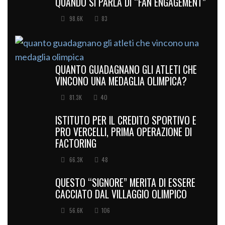
QUANDO SI PARLA DI “FAN ENGAGEMENT”
98.6K
83
QUANTO GUADAGNANO GLI ATLETI CHE
VINCONO UNA MEDAGLIA OLIMPICA?
81.3K
40
ISTITUTO PER IL CREDITO SPORTIVO E
PRO VERCELLI, PRIMA OPERAZIONE DI
FACTORING
66.3K
48
QUESTO “SIGNORE” MERITA DI ESSERE
CACCIATO DAL VILLAGGIO OLIMPICO
56.6K
106