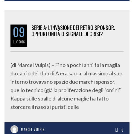
09
SERIE A: L’INVASIONE DEI RETRO SPONSOR.
OPPORTUNITÀ O SEGNALE DI CRISI?
LUG
2016
(di Marcel Vulpis) – Fino a pochi anni fa la maglia
da calcio dei club di A era sacra: al massimo al suo
interno trovavano spazio due marchi sponsor,
quello tecnico (già la proliferazione degli “omini”
Kappa sulle spalle di alcune maglie ha fatto
storcere il naso ai puristi delle
MARCEL VULPIS
0