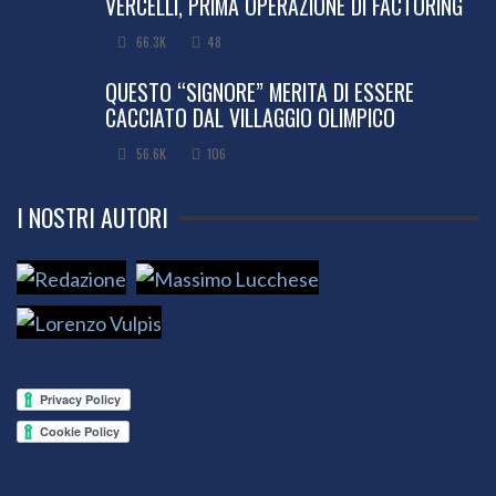
VERCELLI, PRIMA OPERAZIONE DI FACTORING
66.3K
48
QUESTO “SIGNORE” MERITA DI ESSERE
CACCIATO DAL VILLAGGIO OLIMPICO
56.6K
106
I NOSTRI AUTORI