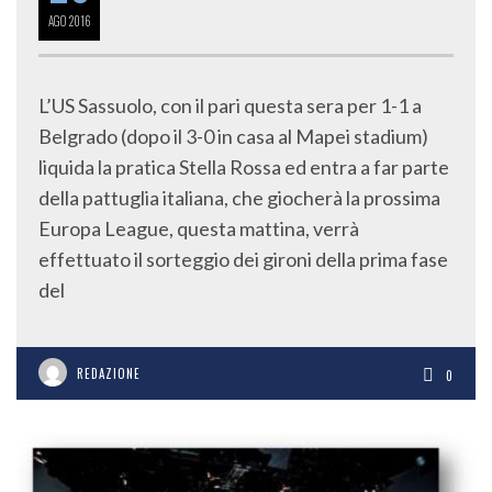
AGO
2016
L’US Sassuolo, con il pari questa sera per 1-1 a
Belgrado (dopo il 3-0 in casa al Mapei stadium)
liquida la pratica Stella Rossa ed entra a far parte
della pattuglia italiana, che giocherà la prossima
Europa League, questa mattina, verrà
effettuato il sorteggio dei gironi della prima fase
del
REDAZIONE
0