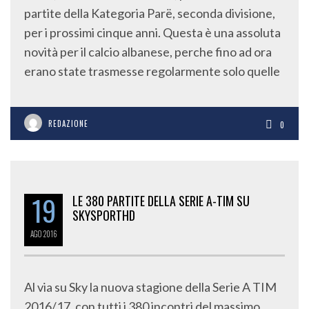
partite della Kategoria Parë, seconda divisione,
per i prossimi cinque anni. Questa è una assoluta
novità per il calcio albanese, perche fino ad ora
erano state trasmesse regolarmente solo quelle
REDAZIONE
0
19
LE 380 PARTITE DELLA SERIE A-TIM SU
SKYSPORTHD
AGO
2016
Al via su Sky la nuova stagione della Serie A TIM
2016/17, con tutti i 380 incontri del massimo