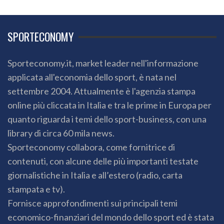
SPORTECONOMY
Sporteconomy.it, market leader nell'informazione
applicata all'economia dello sport, è nata nel
settembre 2004. Attualmente è l'agenzia stampa
online più cliccata in Italia e tra le prime in Europa per
quanto riguarda i temi dello sport-business, con una
library di circa 60 mila news.
Sporteconomy collabora, come fornitrice di
contenuti, con alcune delle più importanti testate
giornalistiche in Italia e all’estero (radio, carta
stampata e tv).
Fornisce approfondimenti sui principali temi
economico-finanziari del mondo dello sport ed è stata