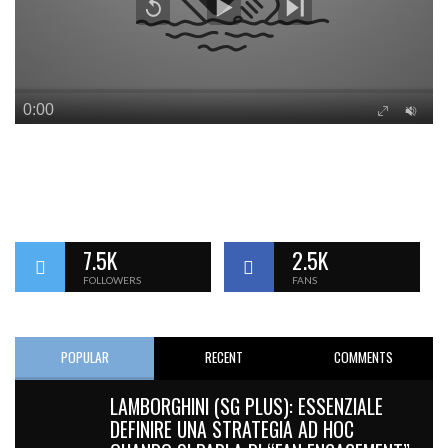
7.5K
2.5K
FOLLOWERS
FANS
POPULAR
RECENT
COMMENTS
LAMBORGHINI (SG PLUS): ESSENZIALE
DEFINIRE UNA STRATEGIA AD HOC