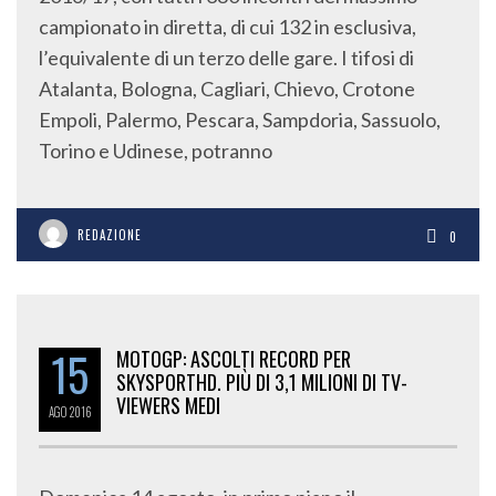
campionato in diretta, di cui 132 in esclusiva,
l’equivalente di un terzo delle gare. I tifosi di
Atalanta, Bologna, Cagliari, Chievo, Crotone
Empoli, Palermo, Pescara, Sampdoria, Sassuolo,
Torino e Udinese, potranno
REDAZIONE
0
15
MOTOGP: ASCOLTI RECORD PER
SKYSPORTHD. PIÙ DI 3,1 MILIONI DI TV-
VIEWERS MEDI
AGO
2016