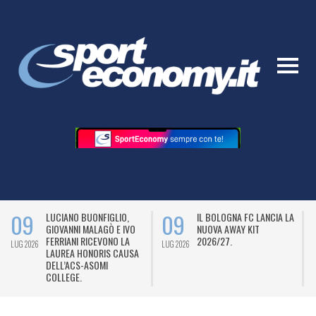
09
09
LUCIANO BUONFIGLIO,
IL BOLOGNA FC LANCIA LA
GIOVANNI MALAGÒ E IVO
NUOVA AWAY KIT
FERRIANI RICEVONO LA
2026/27.
LUG 2026
LUG 2026
L
LAUREA HONORIS CAUSA
DELL’ACS-ASOMI
COLLEGE.