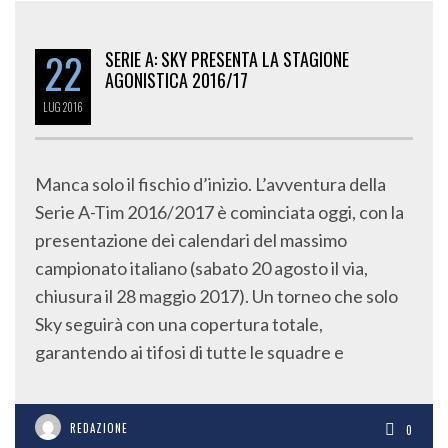
22
SERIE A: SKY PRESENTA LA STAGIONE
AGONISTICA 2016/17
LUG
2016
Manca solo il fischio d’inizio. L’avventura della
Serie A-Tim 2016/2017 è cominciata oggi, con la
presentazione dei calendari del massimo
campionato italiano (sabato 20 agosto il via,
chiusura il 28 maggio 2017). Un torneo che solo
Sky seguirà con una copertura totale,
garantendo ai tifosi di tutte le squadre e
REDAZIONE
0