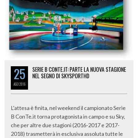
25
SERIE B CONTE.IT: PARTE LA NUOVA STAGIONE
NEL SEGNO DI SKYSPORTHD
AGO
2016
L’attesa è finita, nel weekend il campionato Serie
B ConTe.it torna protagonista in campo e su Sky,
che per altre due stagioni (2016-2017 e 2017-
2018) trasmetterà in esclusiva assoluta tutte le