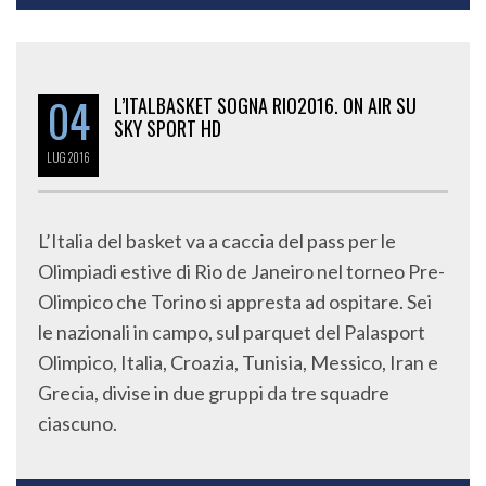
04
L’ITALBASKET SOGNA RIO2016. ON AIR SU
SKY SPORT HD
LUG
2016
L’Italia del basket va a caccia del pass per le
Olimpiadi estive di Rio de Janeiro nel torneo Pre-
Olimpico che Torino si appresta ad ospitare. Sei
le nazionali in campo, sul parquet del Palasport
Olimpico, Italia, Croazia, Tunisia, Messico, Iran e
Grecia, divise in due gruppi da tre squadre
ciascuno.