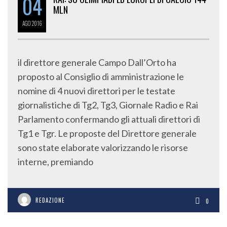
04
MLN
AGO
2016
il direttore generale Campo Dall’Orto ha
proposto al Consiglio di amministrazione le
nomine di 4 nuovi direttori per le testate
giornalistiche di Tg2, Tg3, Giornale Radio e Rai
Parlamento confermando gli attuali direttori di
Tg1 e Tgr. Le proposte del Direttore generale
sono state elaborate valorizzando le risorse
interne, premiando
REDAZIONE
0