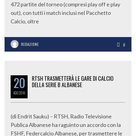
472 partite del torneo (compresi play off e play
out), con tutti i match inclusi nel Pacchetto
Calcio, oltre
REDAZIONE
0
20
RTSH TRASMETTERÀ LE GARE DI CALCIO
DELLA SERIE B ALBANESE
AGO
2016
(di Endrit Sauku) – RTSH, Radio Televisione
Publica Albanese ha raguinto un accordo con la
FSHF, Federcalcio Albanese, per trasmettere le