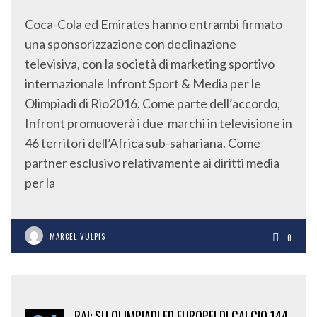
Coca-Cola ed Emirates hanno entrambi firmato
una sponsorizzazione con declinazione
televisiva, con la società di marketing sportivo
internazionale Infront Sport & Media per le
Olimpiadi di Rio2016. Come parte dell’accordo,
Infront promuoverà i due marchi in televisione in
46 territori dell’Africa sub-sahariana. Come
partner esclusivo relativamente ai diritti media
per la
MARCEL VULPIS
0
RAI: SU OLIMPIADI ED EUROPEI DI CALCIO 144