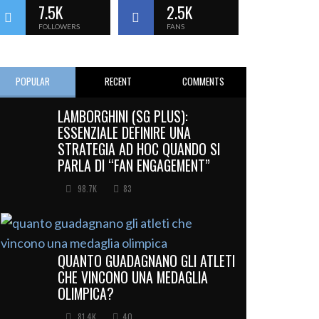
7.5K
2.5K
FOLLOWERS
FANS
POPULAR
RECENT
COMMENTS
LAMBORGHINI (SG PLUS):
ESSENZIALE DEFINIRE UNA
STRATEGIA AD HOC QUANDO SI
PARLA DI “FAN ENGAGEMENT”
98.7K
83
QUANTO GUADAGNANO GLI ATLETI
CHE VINCONO UNA MEDAGLIA
OLIMPICA?
81.4K
40