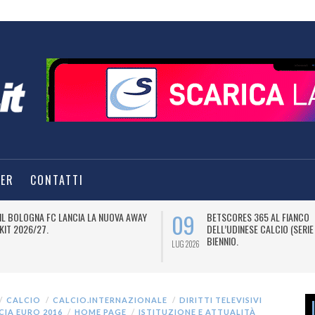
TER
CONTATTI
09
IL BOLOGNA FC LANCIA LA NUOVA AWAY
BETSCORES 365 AL FIANCO
KIT 2026/27.
DELL’UDINESE CALCIO (SERIE
BIENNIO.
LUG 2026
CALCIO
CALCIO.INTERNAZIONALE
DIRITTI TELEVISIVI
CIA EURO 2016
HOME PAGE
ISTITUZIONE E ATTUALITÀ