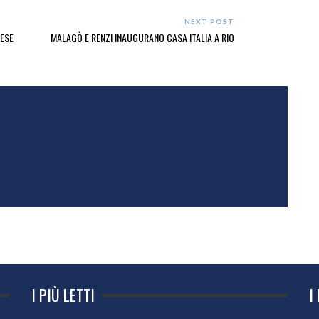
NEXT POST
LESE
MALAGÒ E RENZI INAUGURANO CASA ITALIA A RIO
I PIÙ LETTI
I