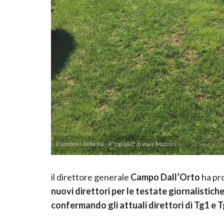
Il simbolo della Rai - il "cavallo" di viale Mazzini
il direttore generale
Campo Dall’Orto
ha pro
nuovi direttori per le testate giornalistich
confermando gli attuali direttori di Tg1 e T