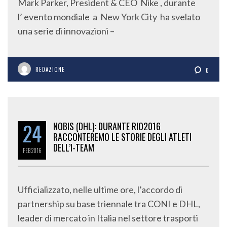
Mark Parker, President & CEO Nike , durante
l’ evento mondiale a New York City ha svelato
una serie di innovazioni –
REDAZIONE
0
24
NOBIS (DHL): DURANTE RIO2016
RACCONTEREMO LE STORIE DEGLI ATLETI
DELL’I-TEAM
FEB
2016
Ufficializzato, nelle ultime ore, l’accordo di
partnership su base triennale tra CONI e DHL,
leader di mercato in Italia nel settore trasporti