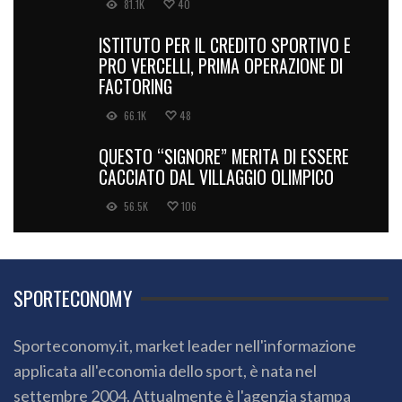
81.1K
40
ISTITUTO PER IL CREDITO SPORTIVO E
PRO VERCELLI, PRIMA OPERAZIONE DI
FACTORING
66.1K
48
QUESTO “SIGNORE” MERITA DI ESSERE
CACCIATO DAL VILLAGGIO OLIMPICO
56.5K
106
SPORTECONOMY
Sporteconomy.it, market leader nell'informazione
applicata all'economia dello sport, è nata nel
settembre 2004. Attualmente è l'agenzia stampa