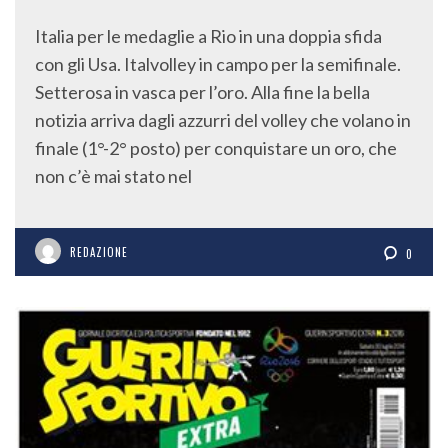
Italia per le medaglie a Rio in una doppia sfida
con gli Usa. Italvolley in campo per la semifinale.
Setterosa in vasca per l’oro. Alla fine la bella
notizia arriva dagli azzurri del volley che volano in
finale (1°-2° posto) per conquistare un oro, che
non c’è mai stato nel
REDAZIONE
0