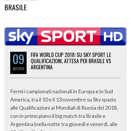
BRASILE
09
FIFA WORLD CUP 2018: SU SKY SPORT LE
QUALIFICAZIONI, ATTESA PER BRASILE VS
ARGENTINA
NOV
2016
Fermi i campionati nazionali in Europa e in Sud
America, tra il 10 e il 13 novembre su Sky spazio
alle Qualificazioni ai Mondiali di Russia del 2018,
con in primo piano il big match tra Brasile e
Argentina (nella notte tra giovedì e venerdì, alle