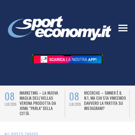
08
08
MARKETING – LA NUOVA
RICERCHE – SINNER È IL
MAGLIA DELL’HELLAS
N.1, MA CHI STA VINCENDO
VERONA PRODOTTA DA
DAVVERO LA PARTITA SU
LUG 2026
LUG 2026
L
JOMA “PARLA” DELLA
INSTAGRAM?
CITTÀ.
ALL POSTS TAGGED