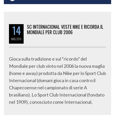
14
SC INTERNACIONAL VESTE NIKE E RICORDA IL
MONDIALE PER CLUB 2006
MAG
2016
Gioca sulla tradizione e sul “ricordo” del
Mondiale per club vinto nel 2006 la nuova maglia
(home e away) prodotta da Nike per lo Sport Club
Internacional (domani gioca in casa contro il
Chapecoense nel campionato di serie A
brasiliano). Lo Sport Club Internacional (fondato
nel 1909), conosciuto come Internacional,