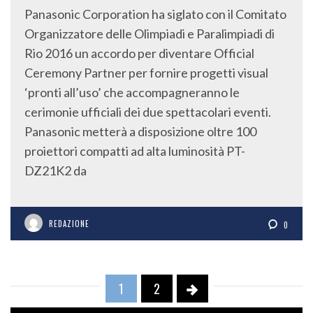
Panasonic Corporation ha siglato con il Comitato
Organizzatore delle Olimpiadi e Paralimpiadi di
Rio 2016 un accordo per diventare Official
Ceremony Partner per fornire progetti visual
‘pronti all’uso’ che accompagneranno le
cerimonie ufficiali dei due spettacolari eventi.
Panasonic metterà a disposizione oltre 100
proiettori compatti ad alta luminosità PT-
DZ21K2 da
REDAZIONE
0
1
2