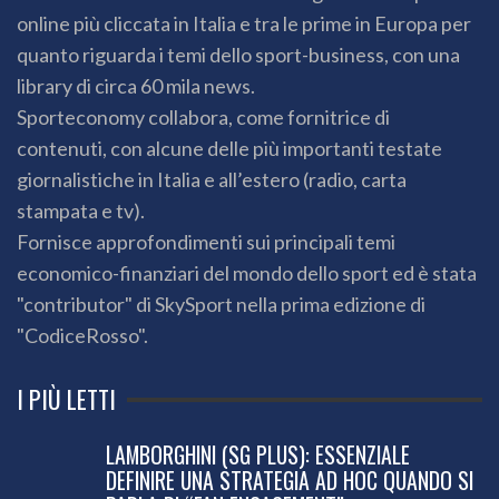
online più cliccata in Italia e tra le prime in Europa per
quanto riguarda i temi dello sport-business, con una
library di circa 60 mila news.
Sporteconomy collabora, come fornitrice di
contenuti, con alcune delle più importanti testate
giornalistiche in Italia e all’estero (radio, carta
stampata e tv).
Fornisce approfondimenti sui principali temi
economico-finanziari del mondo dello sport ed è stata
"contributor" di SkySport nella prima edizione di
"CodiceRosso".
I PIÙ LETTI
LAMBORGHINI (SG PLUS): ESSENZIALE
DEFINIRE UNA STRATEGIA AD HOC QUANDO SI