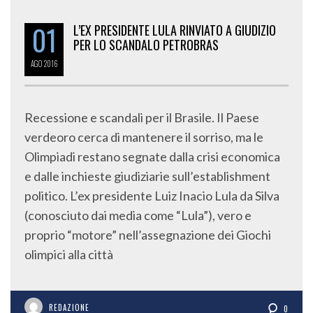
01
L’EX PRESIDENTE LULA RINVIATO A GIUDIZIO
PER LO SCANDALO PETROBRAS
AGO
2016
Recessione e scandali per il Brasile. Il Paese
verdeoro cerca di mantenere il sorriso, ma le
Olimpiadi restano segnate dalla crisi economica
e dalle inchieste giudiziarie sull’establishment
politico. L’ex presidente Luiz Inacio Lula da Silva
(conosciuto dai media come “Lula”), vero e
proprio “motore” nell’assegnazione dei Giochi
olimpici alla città
REDAZIONE
0