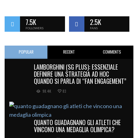
7.5K
2.5K
FOLLOWERS
FANS
POPULAR
RECENT
COMMENTS
LAMBORGHINI (SG PLUS): ESSENZIALE
DEFINIRE UNA STRATEGIA AD HOC
QUANDO SI PARLA DI “FAN ENGAGEMENT”
98.4K
83
QUANTO GUADAGNANO GLI ATLETI CHE
VINCONO UNA MEDAGLIA OLIMPICA?