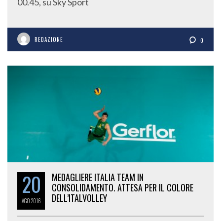
00.45, su Sky Sport
REDAZIONE
0
20
MEDAGLIERE ITALIA TEAM IN
CONSOLIDAMENTO. ATTESA PER IL COLORE
DELL’ITALVOLLEY
AGO
2016