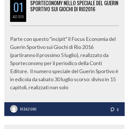
01
SPORTECONOMY NELLO SPECIALE DEL GUERIN
SPORTIVO SUI GIOCHI DI RIO2016
AGO
2016
Parte con questo “incipit” il Focus Economia del
Guerin Sportivo sui Giochi di Rio 2016
(partiranno il prossimo 5 luglio), realizzato da
Sporteconomy per il periodico della Conti
Editore. Il numero speciale del Guerin Sportivo è
in edicola da sabato 30 luglio scorso: diviso in 15
capitoli, realizzati non solo
REDAZIONE
0