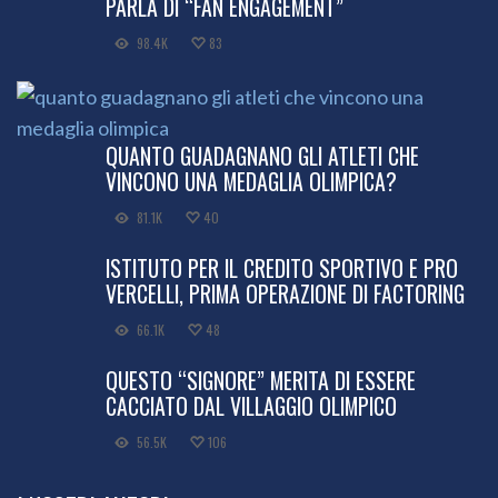
PARLA DI “FAN ENGAGEMENT”
98.4K
83
QUANTO GUADAGNANO GLI ATLETI CHE
VINCONO UNA MEDAGLIA OLIMPICA?
81.1K
40
ISTITUTO PER IL CREDITO SPORTIVO E PRO
VERCELLI, PRIMA OPERAZIONE DI FACTORING
66.1K
48
QUESTO “SIGNORE” MERITA DI ESSERE
CACCIATO DAL VILLAGGIO OLIMPICO
56.5K
106