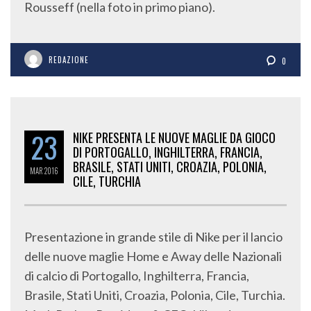
Rousseff (nella foto in primo piano).
REDAZIONE
0
23
NIKE PRESENTA LE NUOVE MAGLIE DA GIOCO
DI PORTOGALLO, INGHILTERRA, FRANCIA,
BRASILE, STATI UNITI, CROAZIA, POLONIA,
MAR
2016
CILE, TURCHIA
Presentazione in grande stile di Nike per il lancio
delle nuove maglie Home e Away delle Nazionali
di calcio di Portogallo, Inghilterra, Francia,
Brasile, Stati Uniti, Croazia, Polonia, Cile, Turchia.