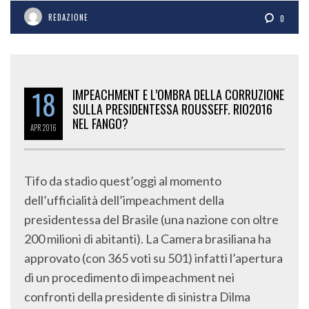
REDAZIONE
0
18
IMPEACHMENT E L’OMBRA DELLA CORRUZIONE
SULLA PRESIDENTESSA ROUSSEFF. RIO2016
NEL FANGO?
APR
2016
Tifo da stadio quest’oggi al momento
dell’ufficialità dell’impeachment della
presidentessa del Brasile (una nazione con oltre
200 milioni di abitanti). La Camera brasiliana ha
approvato (con 365 voti su 501) infatti l’apertura
di un procedimento di impeachment nei
confronti della presidente di sinistra Dilma