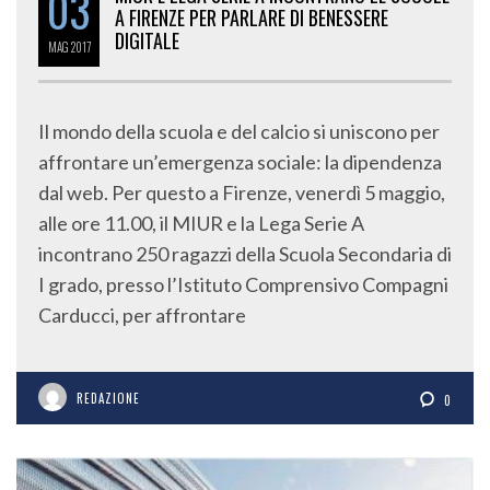
03
A FIRENZE PER PARLARE DI BENESSERE
DIGITALE
MAG
2017
Il mondo della scuola e del calcio si uniscono per
affrontare un’emergenza sociale: la dipendenza
dal web. Per questo a Firenze, venerdì 5 maggio,
alle ore 11.00, il MIUR e la Lega Serie A
incontrano 250 ragazzi della Scuola Secondaria di
I grado, presso l’Istituto Comprensivo Compagni
Carducci, per affrontare
REDAZIONE
0