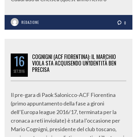
REDAZIONE
0
16
COGNIGNI (ACF FIORENTINA): IL MARCHIO
VIOLA STA ACQUISENDO UN’IDENTITÀ BEN
PRECISA
SET
2016
Il pre-gara di Paok Salonicco-ACF Fiorentina
(primo appuntamento della fase a gironi
dell’Europa league 2016/17, terminata per la
cronaca a reti inviolate) è stata l’occasione per
Mario Cognigni, presidente del club toscano,