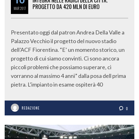
INTEGRA NELLE RADICI DELLA CITTÀ.
PROGETTO DA 420 MLN DI EURO
MAR
2017
Presentato oggi dal patron Andrea Della Valle a
Palazzo Vecchio il progetto del nuovo stadio
dell’ACF Fiorentina. “E’ un momento storico, un
progetto di cui siamo convinti. Ci sono ancora
piccoli problemi che possiamo superare, ci
vorranno al massimo 4 anni” dalla posa dell prima
pietra. L’impianto in esame ospiterà 40
REDAZIONE
0