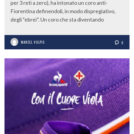
per 3 reti a zero), ha intonato un coro anti-
Fiorentina definendoli, in modo dispregiativo,
degli “ebrei”. Un coro che sta diventando
MARCEL VULPIS
0