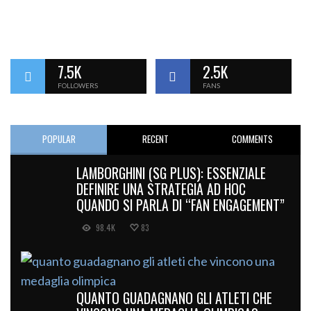
7.5K
2.5K
FOLLOWERS
FANS
POPULAR
RECENT
COMMENTS
LAMBORGHINI (SG PLUS): ESSENZIALE
DEFINIRE UNA STRATEGIA AD HOC
QUANDO SI PARLA DI “FAN ENGAGEMENT”
98.4K
83
QUANTO GUADAGNANO GLI ATLETI CHE