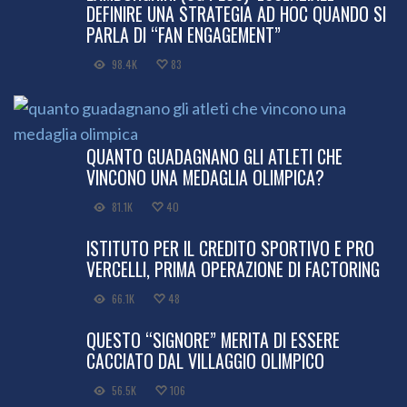
DEFINIRE UNA STRATEGIA AD HOC QUANDO SI
PARLA DI “FAN ENGAGEMENT”
98.4K
83
QUANTO GUADAGNANO GLI ATLETI CHE
VINCONO UNA MEDAGLIA OLIMPICA?
81.1K
40
ISTITUTO PER IL CREDITO SPORTIVO E PRO
VERCELLI, PRIMA OPERAZIONE DI FACTORING
66.1K
48
QUESTO “SIGNORE” MERITA DI ESSERE
CACCIATO DAL VILLAGGIO OLIMPICO
56.5K
106