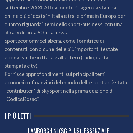
settembre 2004. Attualmente è l'agenzia stampa
online più cliccata in Italia e tra le prime in Europa per
quanto riguarda i temi dello sport-business, con una
library di circa 60 mila news.
Sporteconomy collabora, come fornitrice di
contenuti, con alcune delle più importanti testate
giornalistiche in Italia e all’estero (radio, carta
stampata e tv).
Fornisce approfondimenti sui principali temi
economico-finanziari del mondo dello sport ed è stata
"contributor" di SkySport nella prima edizione di
"CodiceRosso".
I PIÙ LETTI
LAMBORGHINI (SG PLUS): ESSENZIALE