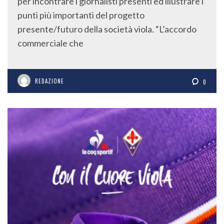
per incontrare i giornalisti presenti ed illustrare i
punti più importanti del progetto
presente/futuro della società viola. “L’accordo
commerciale che
REDAZIONE
0