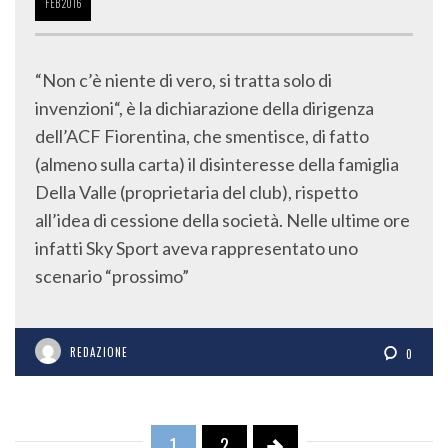
FEB
2016
“Non c’è niente di vero, si tratta solo di
invenzioni“, è la dichiarazione della dirigenza
dell’ACF Fiorentina, che smentisce, di fatto
(almeno sulla carta) il disinteresse della famiglia
Della Valle (proprietaria del club), rispetto
all’idea di cessione della società. Nelle ultime ore
infatti Sky Sport aveva rappresentato uno
scenario “prossimo”
REDAZIONE
0
1
2