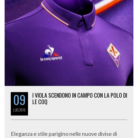
09
I VIOLA SCENDONO IN CAMPO CON LA POLO DI
LE COQ
LUG
2016
Eleganza e stile parigino nelle nuove divise di