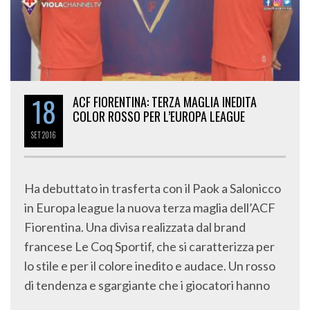
18
ACF FIORENTINA: TERZA MAGLIA INEDITA
COLOR ROSSO PER L’EUROPA LEAGUE
SET
2016
Ha debuttato in trasferta con il Paok a Salonicco
in Europa league la nuova terza maglia dell’ACF
Fiorentina. Una divisa realizzata dal brand
francese Le Coq Sportif, che si caratterizza per
lo stile e per il colore inedito e audace. Un rosso
di tendenza e sgargiante che i giocatori hanno