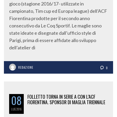
gioco (stagione 2016/17- utilizzate in
campionato, Tim cup ed Europa league) dell’ACF
Fiorentina prodotte per il secondo anno
consecutivo da Le Coq Sportif. Le maglie sono
state ideate e disegnate dall’ufficio style di
Parigi, prima di essere affidate allo sviluppo
dell’atelier di
REDAZIONE
0
08
FOLLETTO TORNA IN SERIE A CON L’ACF
FIORENTINA. SPONSOR DI MAGLIA TRIENNALE
LUG
2016