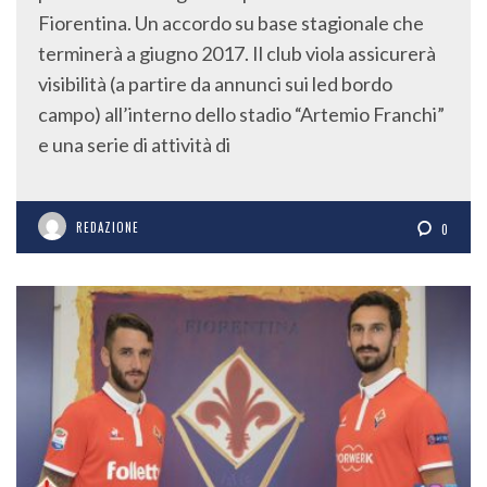
Fiorentina. Un accordo su base stagionale che
terminerà a giugno 2017. Il club viola assicurerà
visibilità (a partire da annunci sui led bordo
campo) all’interno dello stadio “Artemio Franchi”
e una serie di attività di
REDAZIONE
0