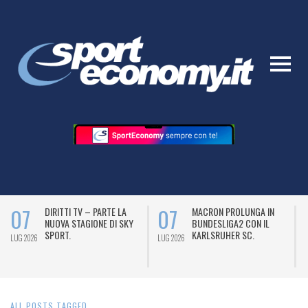
07
07
DIRITTI TV – PARTE LA
MACRON PROLUNGA IN
NUOVA STAGIONE DI SKY
BUNDESLIGA2 CON IL
SPORT.
KARLSRUHER SC.
LUG 2026
LUG 2026
L
ALL POSTS TAGGED