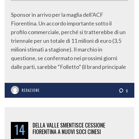
Sponsor in arrivo per la maglia dell’ACF
Fiorentina. Un accordo importante sotto il
profilo commerciale, perché si tratterebbe di un
triennale per un totale di 11 milioni di euro (3,5
milioni stimati a stagione). Il marchio in
questione, se confermato nei prossimi giorni
dalle parti, sarebbe “Folletto” (il brand principale
REDAZIONE
0
14
DELLA VALLE SMENTISCE CESSIONE
FIORENTINA A NUOVI SOCI CINESI