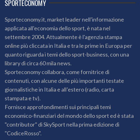
SPORTECONOMY
Sporteconomy.it, market leader nell'informazione
applicata all'economia dello sport, è nata nel
settembre 2004. Attualmente è l'agenzia stampa
online più cliccata in Italia e tra le prime in Europa per
quanto riguarda i temi dello sport-business, con una
library di circa 60 mila news.
Sporteconomy collabora, come fornitrice di
contenuti, con alcune delle più importanti testate
giornalistiche in Italia e all’estero (radio, carta
stampata e tv).
Fornisce approfondimenti sui principali temi
economico-finanziari del mondo dello sport ed è stata
"contributor" di SkySport nella prima edizione di
"CodiceRosso".