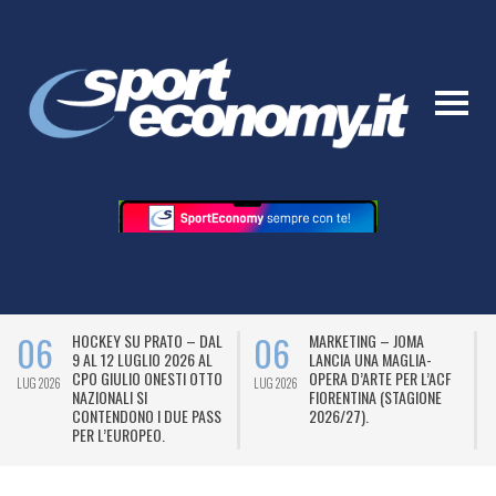
06
06
HOCKEY SU PRATO – DAL
MARKETING – JOMA
9 AL 12 LUGLIO 2026 AL
LANCIA UNA MAGLIA-
CPO GIULIO ONESTI OTTO
OPERA D’ARTE PER L’ACF
LUG 2026
LUG 2026
L
NAZIONALI SI
FIORENTINA (STAGIONE
CONTENDONO I DUE PASS
2026/27).
PER L’EUROPEO.