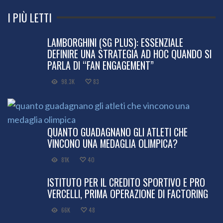
I PIÙ LETTI
LAMBORGHINI (SG PLUS): ESSENZIALE
DEFINIRE UNA STRATEGIA AD HOC QUANDO SI
PARLA DI “FAN ENGAGEMENT”
98.3K
83
QUANTO GUADAGNANO GLI ATLETI CHE
VINCONO UNA MEDAGLIA OLIMPICA?
81K
40
ISTITUTO PER IL CREDITO SPORTIVO E PRO
VERCELLI, PRIMA OPERAZIONE DI FACTORING
66K
48