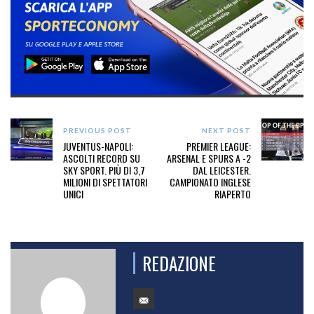
PREVIOUS POST
NEXT POST
JUVENTUS-NAPOLI:
PREMIER LEAGUE:
ASCOLTI RECORD SU
ARSENAL E SPURS A -2
SKY SPORT. PIÙ DI 3,7
DAL LEICESTER.
MILIONI DI SPETTATORI
CAMPIONATO INGLESE
UNICI
RIAPERTO
REDAZIONE