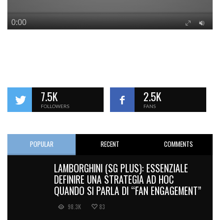
7.5K
2.5K
FOLLOWERS
FANS
POPULAR
RECENT
COMMENTS
LAMBORGHINI (SG PLUS): ESSENZIALE
DEFINIRE UNA STRATEGIA AD HOC
QUANDO SI PARLA DI “FAN ENGAGEMENT”
98.3K
83