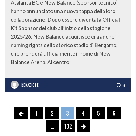
Atalanta BC e New Balance (sponsor tecnico)
hanno annunciato una nuova tappa della loro
collaborazione. Dopo essere diventata Official
Kit Sponsor del club all’inizio della stagione
2025/26, New Balance acquisisce ora anche i
naming rights dello storico stadio di Bergamo,
che prenderà ufficialmente il nome di New
Balance Arena. Al centro
REDAZIONE
0
1
2
3
4
5
6
…
132