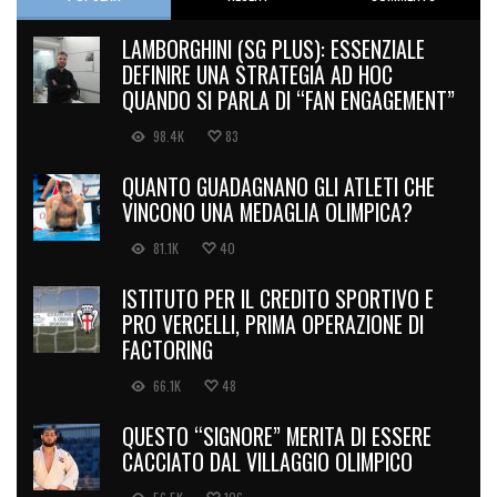
LAMBORGHINI (SG PLUS): ESSENZIALE
DEFINIRE UNA STRATEGIA AD HOC
QUANDO SI PARLA DI “FAN ENGAGEMENT”
98.4K
83
QUANTO GUADAGNANO GLI ATLETI CHE
VINCONO UNA MEDAGLIA OLIMPICA?
81.1K
40
ISTITUTO PER IL CREDITO SPORTIVO E
PRO VERCELLI, PRIMA OPERAZIONE DI
FACTORING
66.1K
48
QUESTO “SIGNORE” MERITA DI ESSERE
CACCIATO DAL VILLAGGIO OLIMPICO