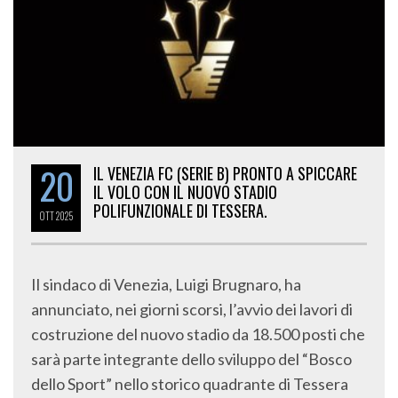
20
IL VENEZIA FC (SERIE B) PRONTO A SPICCARE
IL VOLO CON IL NUOVO STADIO
POLIFUNZIONALE DI TESSERA.
OTT
2025
Il sindaco di Venezia, Luigi Brugnaro, ha
annunciato, nei giorni scorsi, l’avvio dei lavori di
costruzione del nuovo stadio da 18.500 posti che
sarà parte integrante dello sviluppo del “Bosco
dello Sport” nello storico quadrante di Tessera