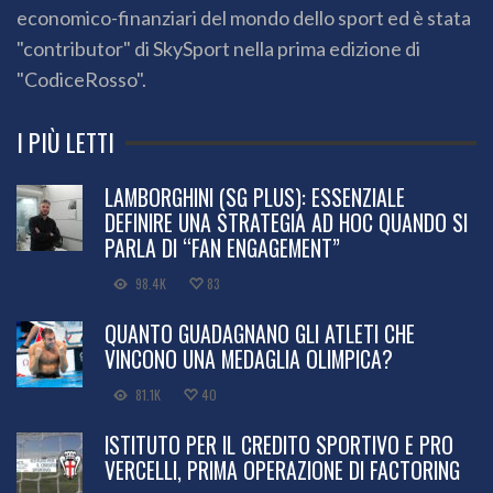
economico-finanziari del mondo dello sport ed è stata
"contributor" di SkySport nella prima edizione di
"CodiceRosso".
I PIÙ LETTI
LAMBORGHINI (SG PLUS): ESSENZIALE
DEFINIRE UNA STRATEGIA AD HOC QUANDO SI
PARLA DI “FAN ENGAGEMENT”
98.4K
83
QUANTO GUADAGNANO GLI ATLETI CHE
VINCONO UNA MEDAGLIA OLIMPICA?
81.1K
40
ISTITUTO PER IL CREDITO SPORTIVO E PRO
VERCELLI, PRIMA OPERAZIONE DI FACTORING