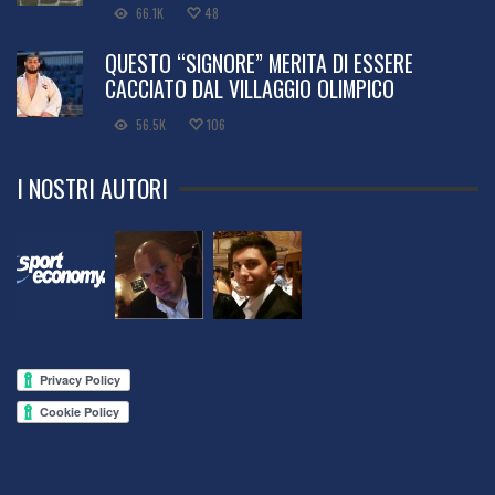
66.1K
48
QUESTO “SIGNORE” MERITA DI ESSERE
CACCIATO DAL VILLAGGIO OLIMPICO
56.5K
106
I NOSTRI AUTORI