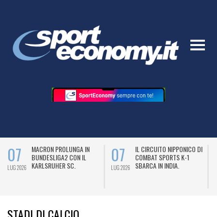
07
07
MACRON PROLUNGA IN
IL CIRCUITO NIPPONICO DI
BUNDESLIGA2 CON IL
COMBAT SPORTS K-1
KARLSRUHER SC.
SBARCA IN INDIA.
LUG 2026
LUG 2026
L
STADI DI CALCIO