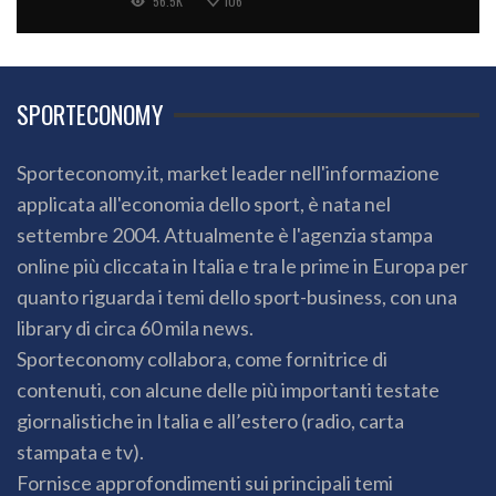
56.5K
106
SPORTECONOMY
Sporteconomy.it, market leader nell'informazione
applicata all'economia dello sport, è nata nel
settembre 2004. Attualmente è l'agenzia stampa
online più cliccata in Italia e tra le prime in Europa per
quanto riguarda i temi dello sport-business, con una
library di circa 60 mila news.
Sporteconomy collabora, come fornitrice di
contenuti, con alcune delle più importanti testate
giornalistiche in Italia e all’estero (radio, carta
stampata e tv).
Fornisce approfondimenti sui principali temi