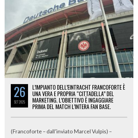
26
L’IMPIANTO DELL’EINTRACHT FRANCOFORTE È
UNA VERA E PROPRIA “CITTADELLA” DEL
MARKETING. L’OBIETTIVO È INGAGGIARE
SET
2025
PRIMA DEL MATCH L’INTERA FAN BASE.
(Francoforte – dall’inviato Marcel Vulpis) –