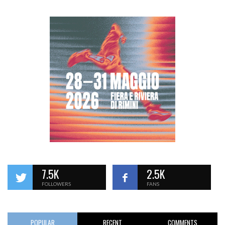
7.5K
2.5K
FOLLOWERS
FANS
POPULAR
RECENT
COMMENTS