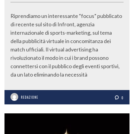
Riprendiamo un interessante “focus” pubblicato
di recente sul sito di Infront, agenzia
internazionale di sports-marketing, sul tema
della pubblicità virtuale in concomitanza dei
match ufficiali. Il virtual advertising ha
rivoluzionato il modo in cui i brand possono
connettersi con il pubblico degli eventi sportivi,
da un lato eliminando la necessità
REDAZIONE
0