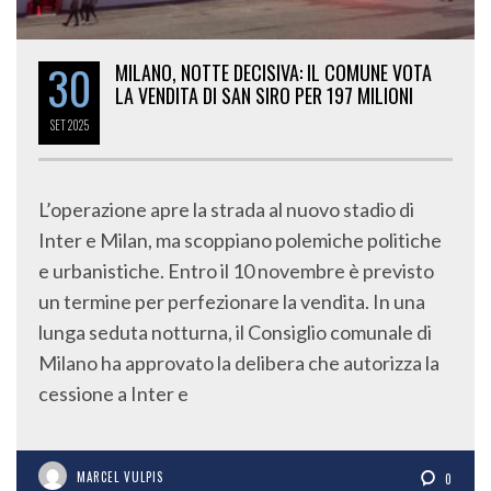
30
MILANO, NOTTE DECISIVA: IL COMUNE VOTA
LA VENDITA DI SAN SIRO PER 197 MILIONI
SET
2025
L’operazione apre la strada al nuovo stadio di
Inter e Milan, ma scoppiano polemiche politiche
e urbanistiche. Entro il 10 novembre è previsto
un termine per perfezionare la vendita. In una
lunga seduta notturna, il Consiglio comunale di
Milano ha approvato la delibera che autorizza la
cessione a Inter e
MARCEL VULPIS
0