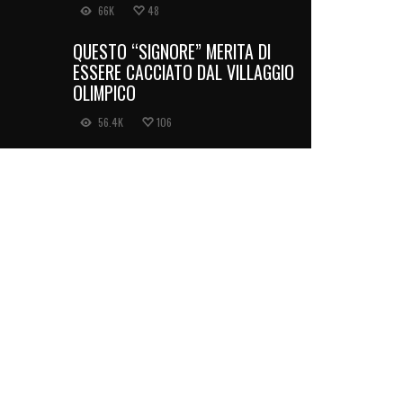
66K
48
QUESTO “SIGNORE” MERITA DI
ESSERE CACCIATO DAL VILLAGGIO
OLIMPICO
56.4K
106