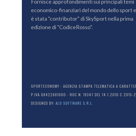
Fornisce approfondimenti sui principali temi
economico-finanziari del mondo dello sport 
è stata "contributor" di SkySport nella prima
edizione di "CodiceRosso".
SPORTECONOMY - AGENZIA STAMPA TELEMATICA A CARATTERE
P.IVA 08422681000 - ROC N. 19347 DEL 14.1.2010 C 2015-
DESIGNED BY:
ALO SOFTWARE S.R.L.