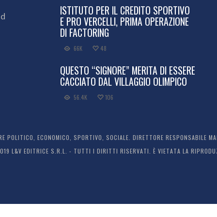
ISTITUTO PER IL CREDITO SPORTIVO
ed
E PRO VERCELLI, PRIMA OPERAZIONE
DI FACTORING
66K
48
QUESTO “SIGNORE” MERITA DI ESSERE
CACCIATO DAL VILLAGGIO OLIMPICO
56.4K
106
 POLITICO, ECONOMICO, SPORTIVO, SOCIALE. DIRETTORE RESPONSABILE MARC
2019 L&V EDITRICE S.R.L. - TUTTI I DIRITTI RISERVATI. È VIETATA LA RIPR