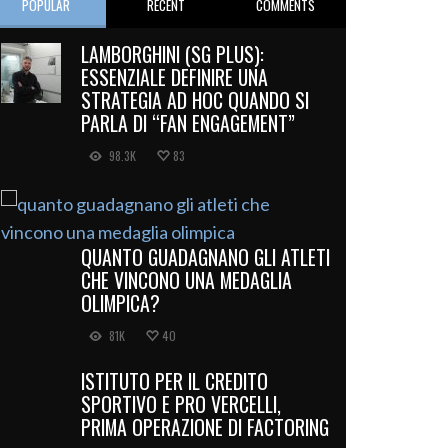
POPULAR
RECENT
COMMENTS
LAMBORGHINI (SG PLUS):
ESSENZIALE DEFINIRE UNA
STRATEGIA AD HOC QUANDO SI
PARLA DI “FAN ENGAGEMENT”
98.3K
83
QUANTO GUADAGNANO GLI ATLETI
CHE VINCONO UNA MEDAGLIA
OLIMPICA?
81K
40
ISTITUTO PER IL CREDITO
SPORTIVO E PRO VERCELLI,
PRIMA OPERAZIONE DI FACTORING