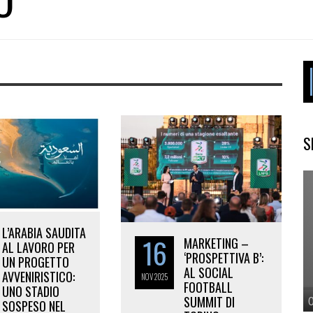
S
L’ARABIA SAUDITA
16
MARKETING –
AL LAVORO PER
‘PROSPETTIVA B’:
UN PROGETTO
AL SOCIAL
AVVENIRISTICO:
NOV
2025
FOOTBALL
UNO STADIO
SUMMIT DI
SOSPESO NEL