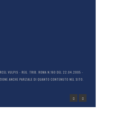
EL VULPIS - REG. TRIB. ROMA N.160 DEL 22.04.2005 -
ODUZIONE ANCHE PARZIALE DI QUANTO CONTENUTO NEL SITO.