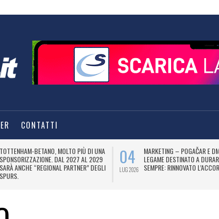
TER
CONTATTI
04
TOTTENHAM-BETANO, MOLTO PIÙ DI UNA
MARKETING – POGAČAR E DM
SPONSORIZZAZIONE. DAL 2027 AL 2029
LEGAME DESTINATO A DURAR
SARÀ ANCHE “REGIONAL PARTNER” DEGLI
SEMPRE: RINNOVATO L’ACCOR
LUG 2026
SPURS.
O