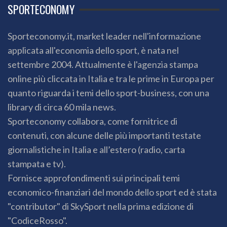
SPORTECONOMY
Sporteconomy.it, market leader nell'informazione
applicata all'economia dello sport, è nata nel
settembre 2004. Attualmente è l'agenzia stampa
online più cliccata in Italia e tra le prime in Europa per
quanto riguarda i temi dello sport-business, con una
library di circa 60 mila news.
Sporteconomy collabora, come fornitrice di
contenuti, con alcune delle più importanti testate
giornalistiche in Italia e all’estero (radio, carta
stampata e tv).
Fornisce approfondimenti sui principali temi
economico-finanziari del mondo dello sport ed è stata
"contributor" di SkySport nella prima edizione di
"CodiceRosso".