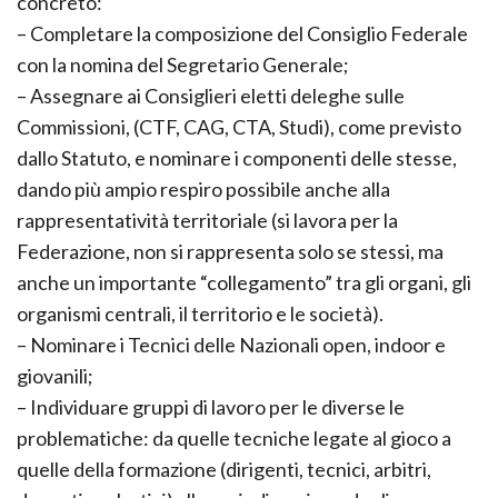
concreto:
– Completare la composizione del Consiglio Federale
con la nomina del Segretario Generale;
– Assegnare ai Consiglieri eletti deleghe sulle
Commissioni, (CTF, CAG, CTA, Studi), come previsto
dallo Statuto, e nominare i componenti delle stesse,
dando più ampio respiro possibile anche alla
rappresentatività territoriale (si lavora per la
Federazione, non si rappresenta solo se stessi, ma
anche un importante “collegamento” tra gli organi, gli
organismi centrali, il territorio e le società).
– Nominare i Tecnici delle Nazionali open, indoor e
giovanili;
– Individuare gruppi di lavoro per le diverse le
problematiche: da quelle tecniche legate al gioco a
quelle della formazione (dirigenti, tecnici, arbitri,