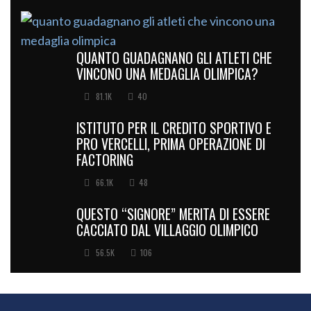
QUANTO GUADAGNANO GLI ATLETI CHE
VINCONO UNA MEDAGLIA OLIMPICA?
81.1K
40
ISTITUTO PER IL CREDITO SPORTIVO E
PRO VERCELLI, PRIMA OPERAZIONE DI
FACTORING
66.1K
48
QUESTO “SIGNORE” MERITA DI ESSERE
CACCIATO DAL VILLAGGIO OLIMPICO
56.5K
106