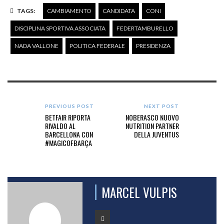
TAGS:
CAMBIAMENTO
CANDIDATA
CONI
DISCIPLINA SPORTIVA ASSOCIATA
FEDERTAMBURELLO
NADA VALLONE
POLITICA FEDERALE
PRESIDENZA
PREVIOUS POST
NEXT POST
BETFAIR RIPORTA
NOBERASCO NUOVO
RIVALDO AL
NUTRITION PARTNER
BARCELLONA CON
DELLA JUVENTUS
#MAGICOFBARÇA
MARCEL VULPIS