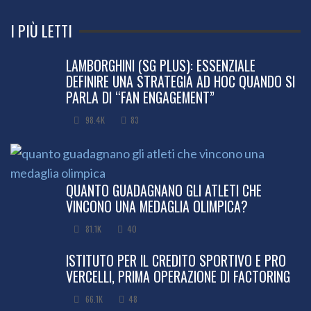
I PIÙ LETTI
LAMBORGHINI (SG PLUS): ESSENZIALE
DEFINIRE UNA STRATEGIA AD HOC QUANDO SI
PARLA DI “FAN ENGAGEMENT”
98.4K
83
QUANTO GUADAGNANO GLI ATLETI CHE
VINCONO UNA MEDAGLIA OLIMPICA?
81.1K
40
ISTITUTO PER IL CREDITO SPORTIVO E PRO
VERCELLI, PRIMA OPERAZIONE DI FACTORING
66.1K
48