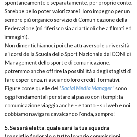
spontaneamente e separatamente, per proprio conto.
Sarebbe bello poter valorizzare il loro impegno per un
sempre più organico servizio di Comunicazione della
Federazione (mi riferisco sia ad articoli che a filmati ed
immagini).
Non dimentichiamoci poi che attraverso le università
e i corsi della Scuola dello Sport Nazionale del CONI di
Management dello sport e di comunicazione,
potremmo anche offrire la possibilità a degli stagisti di
fare esperienza, rilasciando loro crediti formativi.
Figure come quelle del “
Social Media Manager”
sono
oggi fondamentali per stare al passo con i tempi: la
comunicazione viaggia anche – e tanto – sul web e noi
dobbiamo navigare cavalcando l’onda, sempre!
5. Se sarà eletta, quale sarà la tua squadra
(consiglio federale e tutte le varie commissioni,