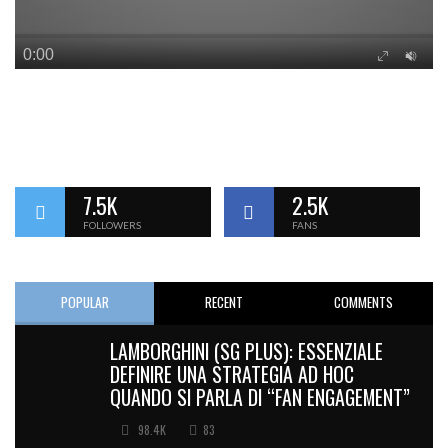
7.5K
2.5K
FOLLOWERS
FANS
POPULAR
RECENT
COMMENTS
LAMBORGHINI (SG PLUS): ESSENZIALE
DEFINIRE UNA STRATEGIA AD HOC
QUANDO SI PARLA DI “FAN ENGAGEMENT”
98.4K
83