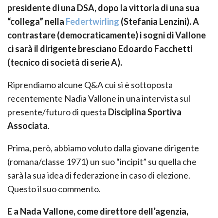
presidente di una DSA, dopo la vittoria di una sua
“collega” nella
Federtwirling
(Stefania Lenzini). A
contrastare (democraticamente) i sogni di Vallone
ci sarà il dirigente bresciano Edoardo Facchetti
(tecnico di società di serie A).
Riprendiamo alcune Q&A cui si è sottoposta
recentemente Nadia Vallone in una intervista sul
presente/futuro di questa
Disciplina Sportiva
Associata
.
Prima, però, abbiamo voluto dalla giovane dirigente
(romana/classe 1971) un suo “incipit” su quella che
sarà la sua idea di federazione in caso di elezione.
Questo il suo commento.
E a Nada Vallone, come direttore dell’agenzia,