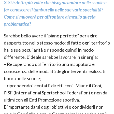
3. Si è detto più volte che bisogna andare nelle scuole e
far conoscere il tamburello nelle sue varie specialità?
Come si muoverà per affrontare al meglio questa
problematica?
Sarebbe bello avere il “piano perfetto” per agire
dappertutto nello stesso modo: di fatto ogni territorio
ha le sue peculiarità e risponde quindi in modo
differente. L’ideale sarebbe lavorare in sinergia:
– Recuperando dal Territorio una mappatura e
conoscenza delle modalità degli interventi realizzati
finora nelle scuole;
– riprendendo i contatti diretti con il Miur e il Coni,
l’ISF (International Sportschool Federation) e non da
ultimi con gli Enti Promozione sportiva.
È importante darsi degli obiettivi e condividerli non