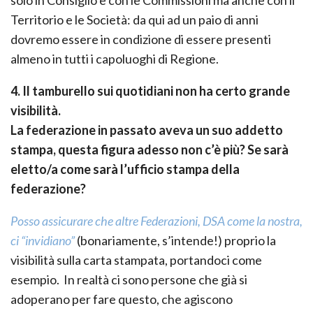
solo in Consiglio e con le Commissioni ma anche con il
Territorio e le Società: da qui ad un paio di anni
dovremo essere in condizione di essere presenti
almeno in tutti i capoluoghi di Regione.
4. Il tamburello sui quotidiani non ha certo grande
visibilità.
La federazione in passato aveva un suo addetto
stampa, questa figura adesso non c’è più? Se sarà
eletto/a come sarà l’ufficio stampa della
federazione?
Posso assicurare che altre Federazioni, DSA come la nostra,
ci “invidiano”
(bonariamente, s’intende!) proprio la
visibilità sulla carta stampata, portandoci come
esempio. In realtà ci sono persone che già si
adoperano per fare questo, che agiscono