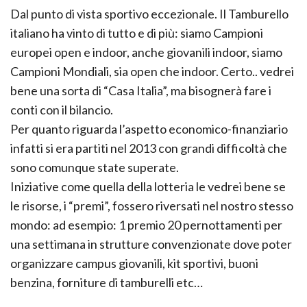
Dal punto di vista sportivo eccezionale. Il Tamburello
italiano ha vinto di tutto e di più: siamo Campioni
europei open e indoor, anche giovanili indoor, siamo
Campioni Mondiali, sia open che indoor. Certo.. vedrei
bene una sorta di “Casa Italia”, ma bisognerà fare i
conti con il bilancio.
Per quanto riguarda l’aspetto economico-finanziario
infatti si era partiti nel 2013 con grandi difficoltà che
sono comunque state superate.
Iniziative come quella della lotteria le vedrei bene se
le risorse, i “premi”, fossero riversati nel nostro stesso
mondo: ad esempio: 1 premio 20 pernottamenti per
una settimana in strutture convenzionate dove poter
organizzare campus giovanili, kit sportivi, buoni
benzina, forniture di tamburelli etc…