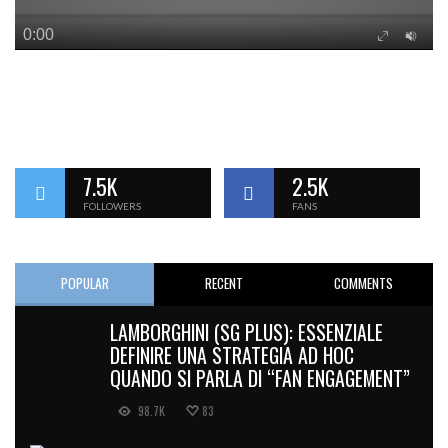
7.5K
2.5K
FOLLOWERS
FANS
POPULAR
RECENT
COMMENTS
LAMBORGHINI (SG PLUS): ESSENZIALE
DEFINIRE UNA STRATEGIA AD HOC
QUANDO SI PARLA DI “FAN ENGAGEMENT”
98.7K
83