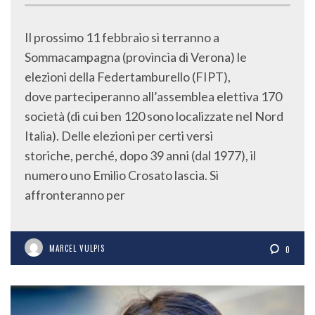
Il prossimo 11 febbraio si terranno a
Sommacampagna (provincia di Verona) le
elezioni della Federtamburello (FIPT),
dove parteciperanno all’assemblea elettiva 170
società (di cui ben 120 sono localizzate nel Nord
Italia). Delle elezioni per certi versi
storiche, perché, dopo 39 anni (dal 1977), il
numero uno Emilio Crosato lascia. Si
affronteranno per
MARCEL VULPIS
0