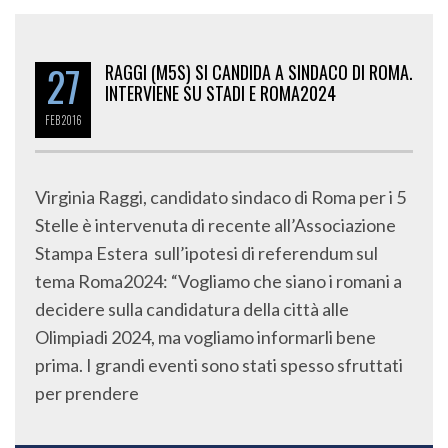
27
RAGGI (M5S) SI CANDIDA A SINDACO DI ROMA.
INTERVIENE SU STADI E ROMA2024
FEB
2016
Virginia Raggi, candidato sindaco di Roma per i 5
Stelle è intervenuta di recente all’Associazione
Stampa Estera sull’ipotesi di referendum sul
tema Roma2024: “Vogliamo che siano i romani a
decidere sulla candidatura della città alle
Olimpiadi 2024, ma vogliamo informarli bene
prima. I grandi eventi sono stati spesso sfruttati
per prendere