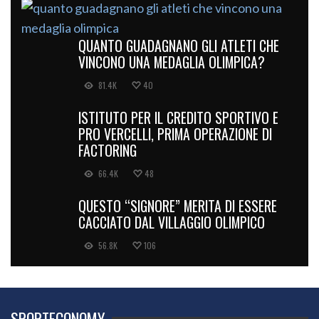
QUANTO GUADAGNANO GLI ATLETI CHE
VINCONO UNA MEDAGLIA OLIMPICA?
81.4K
40
ISTITUTO PER IL CREDITO SPORTIVO E
PRO VERCELLI, PRIMA OPERAZIONE DI
FACTORING
66.4K
48
QUESTO “SIGNORE” MERITA DI ESSERE
CACCIATO DAL VILLAGGIO OLIMPICO
56.8K
106
SPORTECONOMY