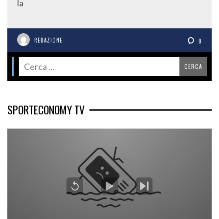
la
REDAZIONE
0
SPORTECONOMY TV