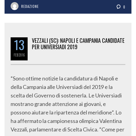
REDAZIONE
0
13
VEZZALI (SC): NAPOLI E CAMPANIA CANDIDATE
PER UNIVERSIADI 2019
FEB
2016
“Sono ottime notizie la candidatura di Napoli e
della Campania alle Universiadi del 2019 e la
scelta del Governo di sostenerla. Le Universiadi
mostrano grande attenzione ai giovani, e
possono aiutare la ripartenza del meridione”. Lo
ha affermato la campionessa olimpica Valentina
Vezzali, parlamentare di Scelta Civica. “Come per