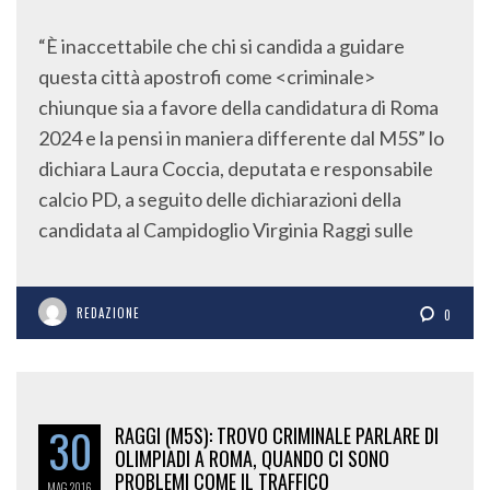
“È inaccettabile che chi si candida a guidare
questa città apostrofi come <criminale>
chiunque sia a favore della candidatura di Roma
2024 e la pensi in maniera differente dal M5S” lo
dichiara Laura Coccia, deputata e responsabile
calcio PD, a seguito delle dichiarazioni della
candidata al Campidoglio Virginia Raggi sulle
REDAZIONE
0
30
RAGGI (M5S): TROVO CRIMINALE PARLARE DI
OLIMPIADI A ROMA, QUANDO CI SONO
PROBLEMI COME IL TRAFFICO
MAG
2016