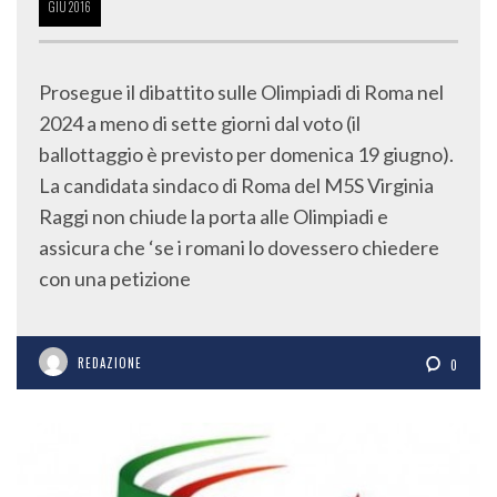
GIU
2016
Prosegue il dibattito sulle Olimpiadi di Roma nel
2024 a meno di sette giorni dal voto (il
ballottaggio è previsto per domenica 19 giugno).
La candidata sindaco di Roma del M5S Virginia
Raggi non chiude la porta alle Olimpiadi e
assicura che ‘se i romani lo dovessero chiedere
con una petizione
REDAZIONE
0