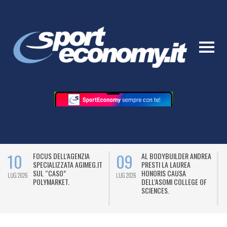
10
09
FOCUS DELL’AGENZIA
AL BODYBUILDER ANDREA
SPECIALIZZATA AGIMEG.IT
PRESTI LA LAUREA
SUL “CASO”
HONORIS CAUSA
LUG 2026
LUG 2026
L
POLYMARKET.
DELL’ASOMI COLLEGE OF
SCIENCES.