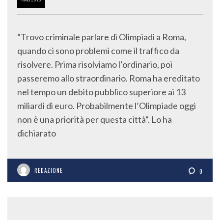
“Trovo criminale parlare di Olimpiadi a Roma,
quando ci sono problemi come il traffico da
risolvere. Prima risolviamo l’ordinario, poi
passeremo allo straordinario. Roma ha ereditato
nel tempo un debito pubblico superiore ai 13
miliardi di euro. Probabilmente l’Olimpiade oggi
non è una priorità per questa città”. Lo ha
dichiarato
REDAZIONE
0