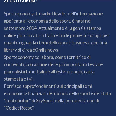
Sporteconomy.it, market leader nell'informazione
applicata all'economia dello sport, è nata nel
settembre 2004. Attualmente è l'agenzia stampa
online più cliccata in Italia e tra le prime in Europa per
quanto riguarda i temi dello sport-business, con una
library di circa 60 mila news.
Sporteconomy collabora, come fornitrice di
contenuti, con alcune delle più importanti testate
giornalistiche in Italia e all’estero (radio, carta
stampata e tv).
Fornisce approfondimenti sui principali temi
economico-finanziari del mondo dello sport ed è stata
"contributor" di SkySport nella prima edizione di
"CodiceRosso".