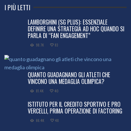
I PIÙ LETTI
LAMBORGHINI (SG PLUS): ESSENZIALE
DEFINIRE UNA STRATEGIA AD HOC QUANDO SI
PARLA DI “FAN ENGAGEMENT”
98.7K
83
QUANTO GUADAGNANO GLI ATLETI CHE
VINCONO UNA MEDAGLIA OLIMPICA?
81.4K
40
ISTITUTO PER IL CREDITO SPORTIVO E PRO
VERCELLI, PRIMA OPERAZIONE DI FACTORING
66.4K
48