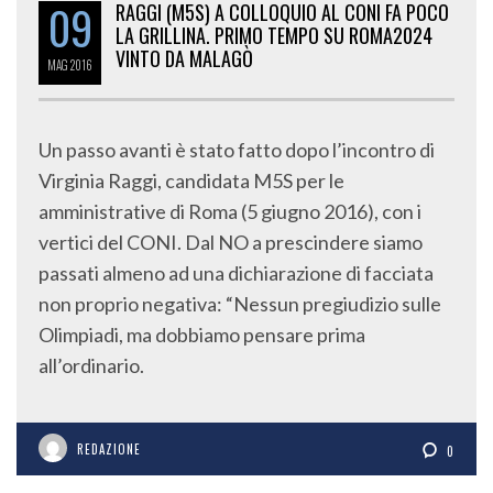
09
RAGGI (M5S) A COLLOQUIO AL CONI FA POCO
LA GRILLINA. PRIMO TEMPO SU ROMA2024
VINTO DA MALAGÒ
MAG
2016
Un passo avanti è stato fatto dopo l’incontro di
Virginia Raggi, candidata M5S per le
amministrative di Roma (5 giugno 2016), con i
vertici del CONI. Dal NO a prescindere siamo
passati almeno ad una dichiarazione di facciata
non proprio negativa: “Nessun pregiudizio sulle
Olimpiadi, ma dobbiamo pensare prima
all’ordinario.
REDAZIONE
0