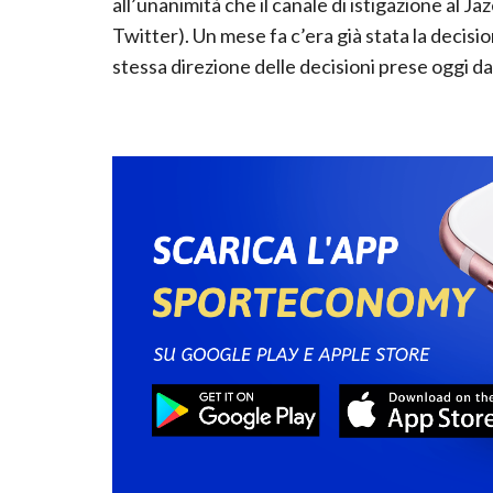
all’unanimità che il canale di istigazione al Jaz
Twitter). Un mese fa c’era già stata la decisio
stessa direzione delle decisioni prese oggi d