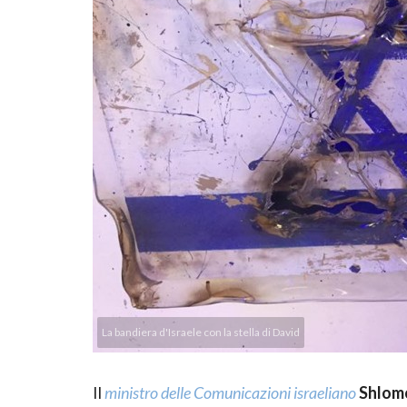
La bandiera d'Israele con la stella di David
Il
ministro delle Comunicazioni israeliano
Shlom