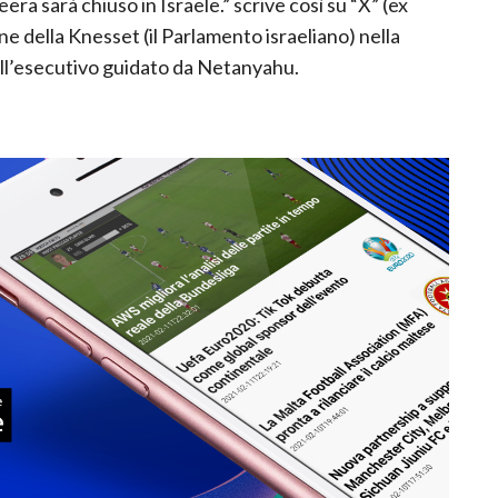
eera sarà chiuso in Israele.” scrive così su “X” (ex
ne della Knesset (il Parlamento israeliano) nella
all’esecutivo guidato da Netanyahu.