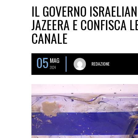
IL GOVERNO ISRAELIANO
JAZEERA E CONFISCA L
CANALE
05
MAG
REDAZIONE
2024