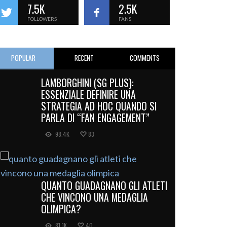
7.5K
2.5K
FOLLOWERS
FANS
POPULAR
RECENT
COMMENTS
LAMBORGHINI (SG PLUS):
ESSENZIALE DEFINIRE UNA
STRATEGIA AD HOC QUANDO SI
PARLA DI “FAN ENGAGEMENT”
98.4K
83
QUANTO GUADAGNANO GLI ATLETI
CHE VINCONO UNA MEDAGLIA
OLIMPICA?
81.1K
40