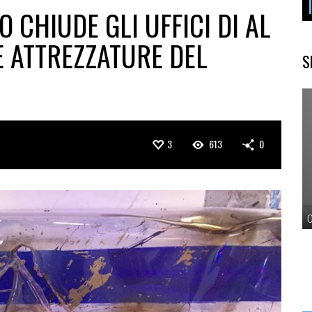
 CHIUDE GLI UFFICI DI AL
E ATTREZZATURE DEL
S
3
613
0