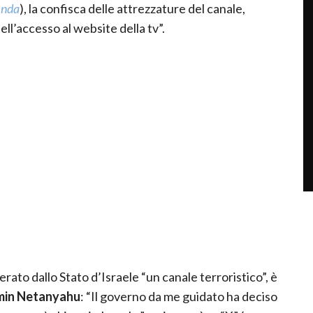
 nda
), la confisca delle attrezzature del canale,
ell’accesso al website della tv”.
ato dallo Stato d’Israele “un canale terroristico”, è
min Netanyahu
: “Il governo da me guidato ha deciso