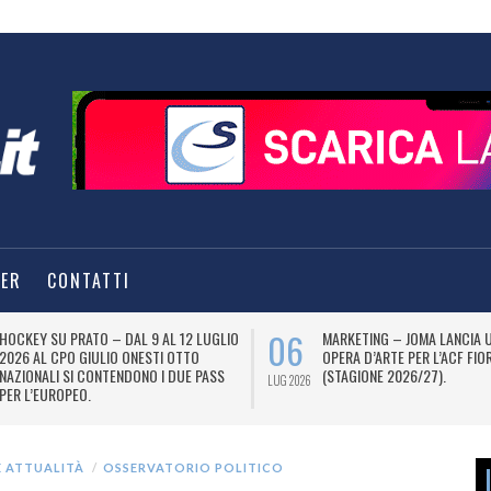
TER
CONTATTI
06
HOCKEY SU PRATO – DAL 9 AL 12 LUGLIO
MARKETING – JOMA LANCIA 
2026 AL CPO GIULIO ONESTI OTTO
OPERA D’ARTE PER L’ACF FIO
NAZIONALI SI CONTENDONO I DUE PASS
(STAGIONE 2026/27).
LUG 2026
PER L’EUROPEO.
E ATTUALITÀ
OSSERVATORIO POLITICO