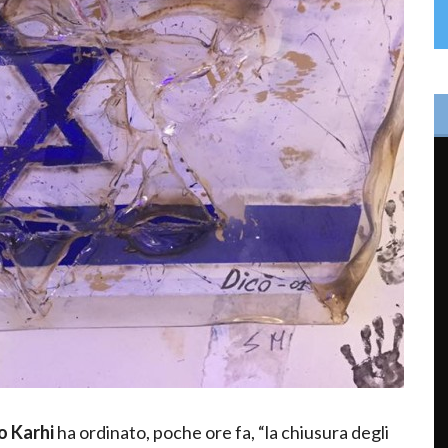
o
Karhi
ha ordinato, poche ore fa, “la chiusura degli