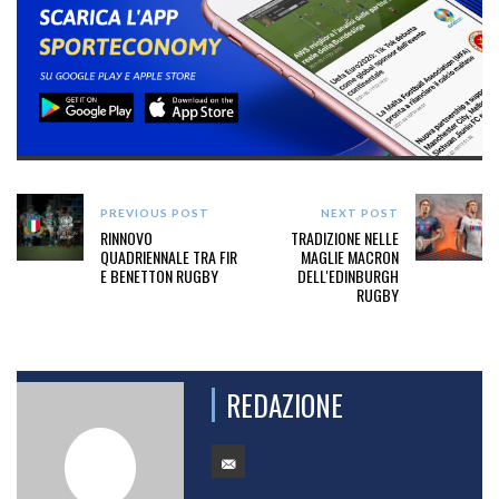
PREVIOUS POST
NEXT POST
RINNOVO
TRADIZIONE NELLE
QUADRIENNALE TRA FIR
MAGLIE MACRON
E BENETTON RUGBY
DELL'EDINBURGH
RUGBY
REDAZIONE