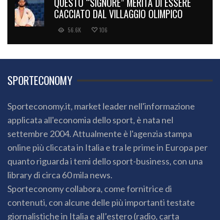
QUESTO “SIGNORE” MERITA DI ESSERE
CACCIATO DAL VILLAGGIO OLIMPICO
56.6K
106
SPORTECONOMY
Sporteconomy.it, market leader nell'informazione
applicata all'economia dello sport, è nata nel
settembre 2004. Attualmente è l'agenzia stampa
online più cliccata in Italia e tra le prime in Europa per
quanto riguarda i temi dello sport-business, con una
library di circa 60 mila news.
Sporteconomy collabora, come fornitrice di
contenuti, con alcune delle più importanti testate
giornalistiche in Italia e all’estero (radio, carta