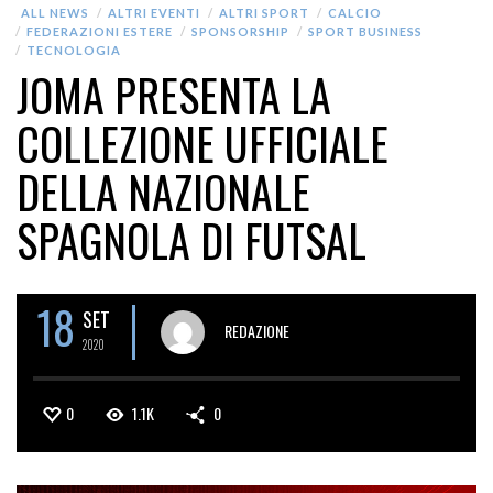
ALL NEWS
ALTRI EVENTI
ALTRI SPORT
CALCIO
FEDERAZIONI ESTERE
SPONSORSHIP
SPORT BUSINESS
TECNOLOGIA
JOMA PRESENTA LA
COLLEZIONE UFFICIALE
DELLA NAZIONALE
SPAGNOLA DI FUTSAL
18
SET
REDAZIONE
2020
0
1.1K
0