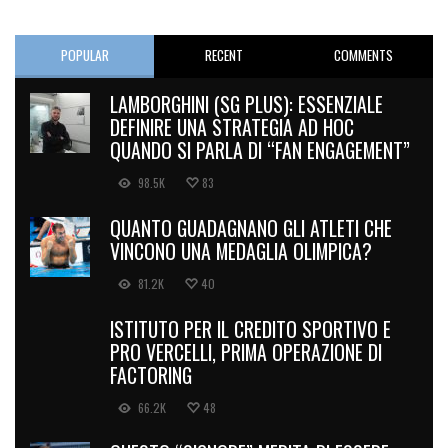
POPULAR
RECENT
COMMENTS
LAMBORGHINI (SG PLUS): ESSENZIALE
DEFINIRE UNA STRATEGIA AD HOC
QUANDO SI PARLA DI “FAN ENGAGEMENT”
98.5K
83
QUANTO GUADAGNANO GLI ATLETI CHE
VINCONO UNA MEDAGLIA OLIMPICA?
81.2K
40
ISTITUTO PER IL CREDITO SPORTIVO E
PRO VERCELLI, PRIMA OPERAZIONE DI
FACTORING
66.2K
48