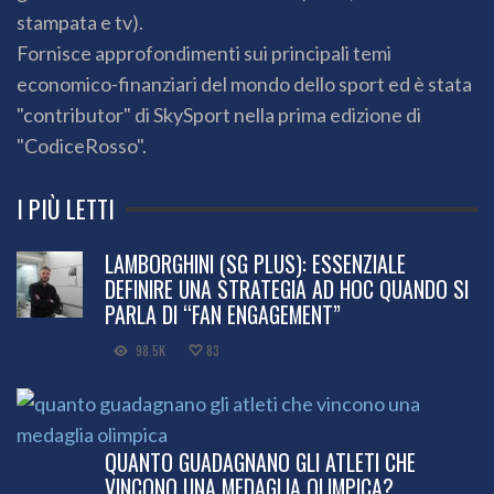
stampata e tv).
Fornisce approfondimenti sui principali temi
economico-finanziari del mondo dello sport ed è stata
"contributor" di SkySport nella prima edizione di
"CodiceRosso".
I PIÙ LETTI
LAMBORGHINI (SG PLUS): ESSENZIALE
DEFINIRE UNA STRATEGIA AD HOC QUANDO SI
PARLA DI “FAN ENGAGEMENT”
98.5K
83
QUANTO GUADAGNANO GLI ATLETI CHE
VINCONO UNA MEDAGLIA OLIMPICA?