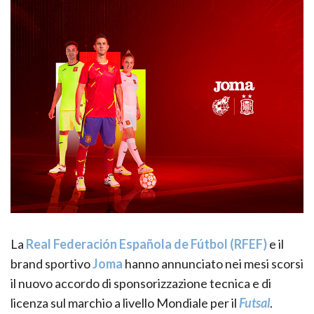
La
Real Federación Española de Fútbol (RFEF)
e il
brand sportivo
Joma
hanno annunciato nei mesi scorsi
il nuovo accordo di sponsorizzazione tecnica e di
licenza sul marchio a livello Mondiale per il
Futsal
.