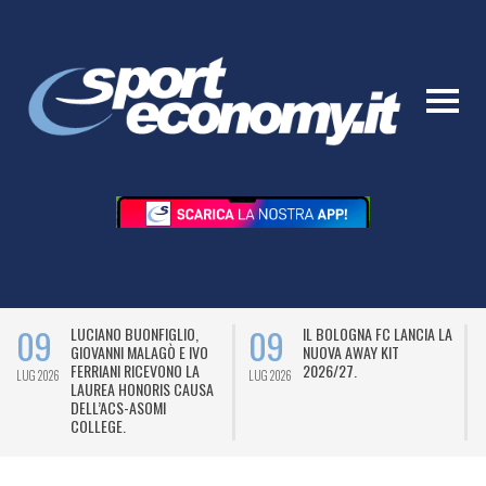
09
09
LUCIANO BUONFIGLIO,
IL BOLOGNA FC LANCIA LA
GIOVANNI MALAGÒ E IVO
NUOVA AWAY KIT
FERRIANI RICEVONO LA
2026/27.
LUG 2026
LUG 2026
L
LAUREA HONORIS CAUSA
DELL’ACS-ASOMI
COLLEGE.