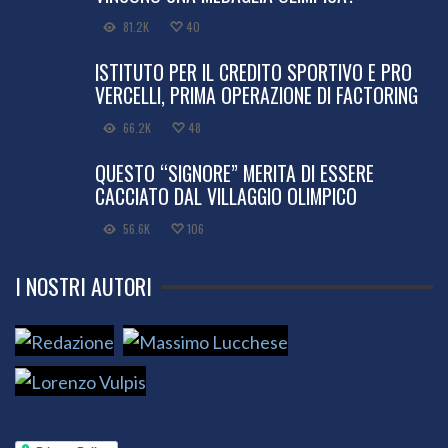
81.2K
40
ISTITUTO PER IL CREDITO SPORTIVO E PRO
VERCELLI, PRIMA OPERAZIONE DI FACTORING
66.2K
48
QUESTO “SIGNORE” MERITA DI ESSERE
CACCIATO DAL VILLAGGIO OLIMPICO
56.6K
106
I NOSTRI AUTORI