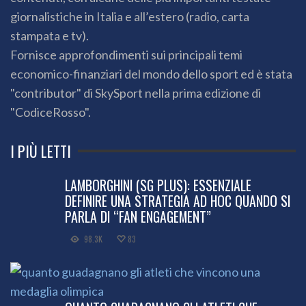
giornalistiche in Italia e all’estero (radio, carta
stampata e tv).
Fornisce approfondimenti sui principali temi
economico-finanziari del mondo dello sport ed è stata
"contributor" di SkySport nella prima edizione di
"CodiceRosso".
I PIÙ LETTI
LAMBORGHINI (SG PLUS): ESSENZIALE
DEFINIRE UNA STRATEGIA AD HOC QUANDO SI
PARLA DI “FAN ENGAGEMENT”
98.3K
83