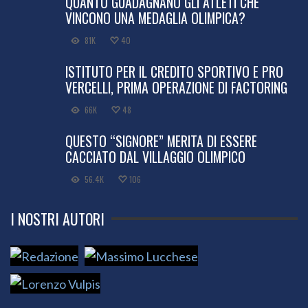
QUANTO GUADAGNANO GLI ATLETI CHE
VINCONO UNA MEDAGLIA OLIMPICA?
81K
40
ISTITUTO PER IL CREDITO SPORTIVO E PRO
VERCELLI, PRIMA OPERAZIONE DI FACTORING
66K
48
QUESTO “SIGNORE” MERITA DI ESSERE
CACCIATO DAL VILLAGGIO OLIMPICO
56.4K
106
I NOSTRI AUTORI