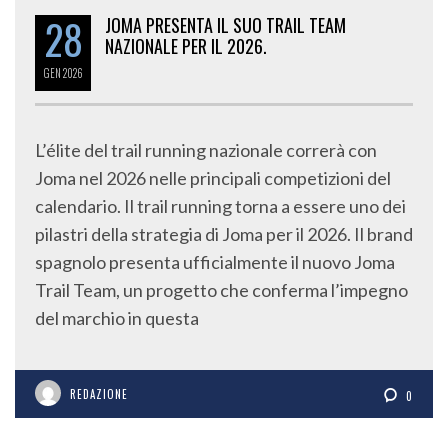
28
JOMA PRESENTA IL SUO TRAIL TEAM
NAZIONALE PER IL 2026.
GEN
2026
L’élite del trail running nazionale correrà con
Joma nel 2026 nelle principali competizioni del
calendario. Il trail running torna a essere uno dei
pilastri della strategia di Joma per il 2026. Il brand
spagnolo presenta ufficialmente il nuovo Joma
Trail Team, un progetto che conferma l’impegno
del marchio in questa
REDAZIONE
0