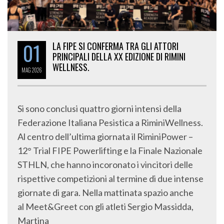
01
LA FIPE SI CONFERMA TRA GLI ATTORI
PRINCIPALI DELLA XX EDIZIONE DI RIMINI
WELLNESS.
MAG
2026
Si sono conclusi quattro giorni intensi della
Federazione Italiana Pesistica a RiminiWellness.
Al centro dell’ultima giornata il RiminiPower –
12° Trial FIPE Powerlifting e la Finale Nazionale
STHLN, che hanno incoronato i vincitori delle
rispettive competizioni al termine di due intense
giornate di gara. Nella mattinata spazio anche
al Meet&Greet con gli atleti Sergio Massidda,
Martina