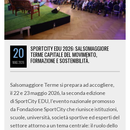
20
SPORTCITY EDU 2026: SALSOMAGGIORE
TERME CAPITALE DEL MOVIMENTO,
FORMAZIONE E SOSTENIBILITÀ.
MAG
2026
Salsomaggiore Terme si prepara ad accogliere,
il 22 e 23 maggio 2026, la seconda edizione
di SportCity EDU, l’evento nazionale promosso
da Fondazione SportCity che riunisce istituzioni,
scuole, università, società sportive ed esperti del
settore attorno a un tema centrale: il ruolo dello