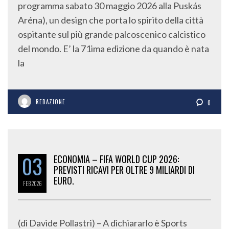
programma sabato 30 maggio 2026 alla Puskás
Aréna), un design che porta lo spirito della città
ospitante sul più grande palcoscenico calcistico
del mondo. E’ la 71ima edizione da quando è nata
la
REDAZIONE
0
03
ECONOMIA – FIFA WORLD CUP 2026:
PREVISTI RICAVI PER OLTRE 9 MILIARDI DI
EURO.
FEB
2026
(di Davide Pollastri) – A dichiararlo è Sports