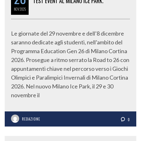
TEST EVENT AL MILANO ICE PARK.
NOV
2025
Le giornate del 29 novembre e dell’8 dicembre
saranno dedicate agli studenti, nell’ambito del
Programma Education Gen 26 di Milano Cortina
2026. Prosegue a ritmo serrato la Road to 26 con
appuntamenti chiave nel percorso verso i Giochi
Olimpici e Paralimpici Invernali di Milano Cortina
2026. Nel nuovo Milano Ice Park, il 29 e 30
novembre il
REDAZIONE
0