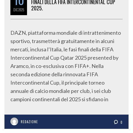
FINALI DELLA FIFA INTERCONTINENTAL CUP
2025.
DIC
2025
DAZN, piattaforma mondiale di intrattenimento
sportivo, trasmetterà gratuitamente in alcuni
mercati, inclusa l’Italia, le fasi finali della FIFA
Intercontinental Cup Qatar 2025 presented by
Aramco, in co-esclusiva con FIFA+. Nella
seconda edizione della rinnovata FIFA
Intercontinental Cup, il principale torneo
annuale di calcio mondiale per club, i sei club
campioni continentali del 2025 si sfidano in
REDAZIONE
0