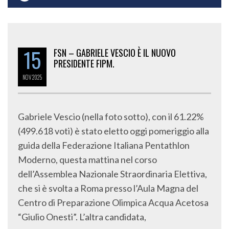
15
FSN – GABRIELE VESCIO È IL NUOVO
PRESIDENTE FIPM.
NOV
2025
Gabriele Vescio (nella foto sotto), con il 61.22%
(499.618 voti) è stato eletto oggi pomeriggio alla
guida della Federazione Italiana Pentathlon
Moderno, questa mattina nel corso
dell’Assemblea Nazionale Straordinaria Elettiva,
che si è svolta a Roma presso l’Aula Magna del
Centro di Preparazione Olimpica Acqua Acetosa
“Giulio Onesti”. L’altra candidata,