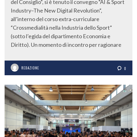
del Consiglio“, si è tenuto il convegno “AI & Sport
Industry–The New Digital Revolution“,
all’interno del corso extra-curriculare
“Crossmedialità nella Industria dello Sport”
(sotto l’egida del dipartimento Economia e
Diritto). Un momento di incontro per ragionare
REDAZIONE
0