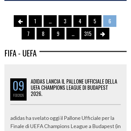
1
…
3
4
5
6
7
8
9
…
315
FIFA - UEFA
09
ADIDAS LANCIA IL PALLONE UFFICIALE DELLA
UEFA CHAMPIONS LEAGUE DI BUDAPEST
2026.
FEB
2026
adidas ha svelato oggi il Pallone Ufficiale per la
Finale di UEFA Champions League a Budapest (in