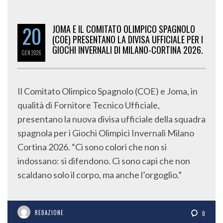
20
JOMA E IL COMITATO OLIMPICO SPAGNOLO
(COE) PRESENTANO LA DIVISA UFFICIALE PER I
GIOCHI INVERNALI DI MILANO-CORTINA 2026.
GEN
2026
Il Comitato Olimpico Spagnolo (COE) e Joma, in
qualità di Fornitore Tecnico Ufficiale,
presentano la nuova divisa ufficiale della squadra
spagnola per i Giochi Olimpici Invernali Milano
Cortina 2026. “Ci sono colori che non si
indossano: si difendono. Ci sono capi che non
scaldano solo il corpo, ma anche l’orgoglio.”
REDAZIONE
0