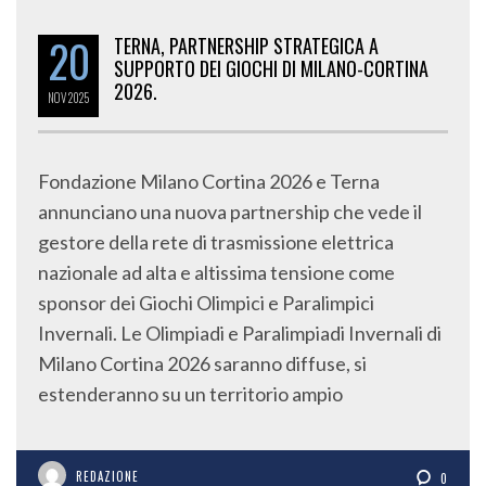
20
TERNA, PARTNERSHIP STRATEGICA A
SUPPORTO DEI GIOCHI DI MILANO-CORTINA
2026.
NOV
2025
Fondazione Milano Cortina 2026 e Terna
annunciano una nuova partnership che vede il
gestore della rete di trasmissione elettrica
nazionale ad alta e altissima tensione come
sponsor dei Giochi Olimpici e Paralimpici
Invernali. Le Olimpiadi e Paralimpiadi Invernali di
Milano Cortina 2026 saranno diffuse, si
estenderanno su un territorio ampio
REDAZIONE
0