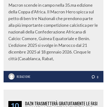
Macron scende in campo nella 35.ma edizione
della Coppa d’Africa. Il Macron Hero spicca sul
petto di ben tre Nazionali che prendono parte
alla più importante competizione calcistica per le
nazionali della Confederazione Africana di
Calcio: Comore, Guinea Equatoriale e Benin.
L’edizione 2025 si svolge in Marocco dal 21
dicembre 2025 al 18 gennaio 2026. Cinque le
città (Casablanca, Rabat,
REDAZIONE
0
10
DAZN TRASMETTERÀ GRATUITAMENTE LE FASI