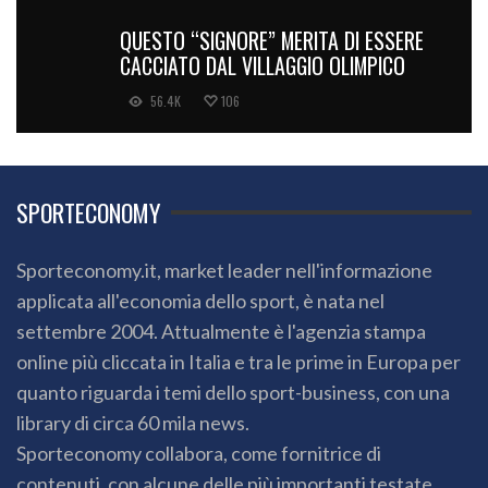
QUESTO “SIGNORE” MERITA DI ESSERE
CACCIATO DAL VILLAGGIO OLIMPICO
56.4K
106
SPORTECONOMY
Sporteconomy.it, market leader nell'informazione
applicata all'economia dello sport, è nata nel
settembre 2004. Attualmente è l'agenzia stampa
online più cliccata in Italia e tra le prime in Europa per
quanto riguarda i temi dello sport-business, con una
library di circa 60 mila news.
Sporteconomy collabora, come fornitrice di
contenuti, con alcune delle più importanti testate