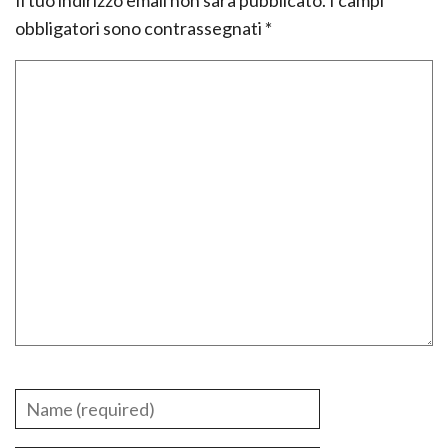
Il tuo indirizzo email non sarà pubblicato.
I campi
obbligatori sono contrassegnati
*