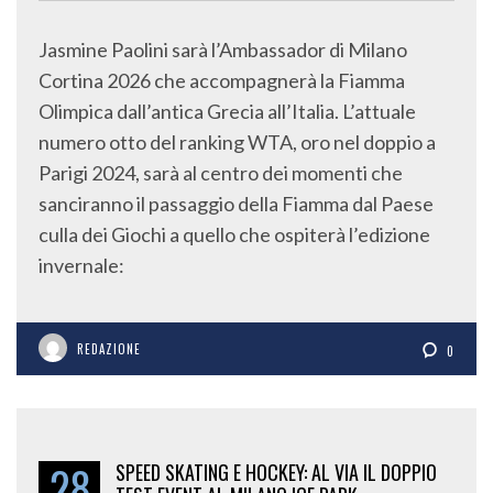
Jasmine Paolini sarà l’Ambassador di Milano
Cortina 2026 che accompagnerà la Fiamma
Olimpica dall’antica Grecia all’Italia. L’attuale
numero otto del ranking WTA, oro nel doppio a
Parigi 2024, sarà al centro dei momenti che
sanciranno il passaggio della Fiamma dal Paese
culla dei Giochi a quello che ospiterà l’edizione
invernale:
REDAZIONE
0
28
SPEED SKATING E HOCKEY: AL VIA IL DOPPIO