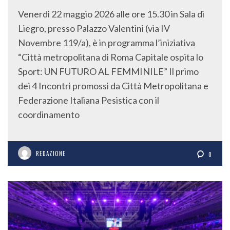
Venerdì 22 maggio 2026 alle ore 15.30 in Sala di
Liegro, presso Palazzo Valentini (via IV
Novembre 119/a), è in programma l’iniziativa
“Città metropolitana di Roma Capitale ospita lo
Sport: UN FUTURO AL FEMMINILE” Il primo
dei 4 Incontri promossi da Città Metropolitana e
Federazione Italiana Pesistica con il
coordinamento
REDAZIONE
0