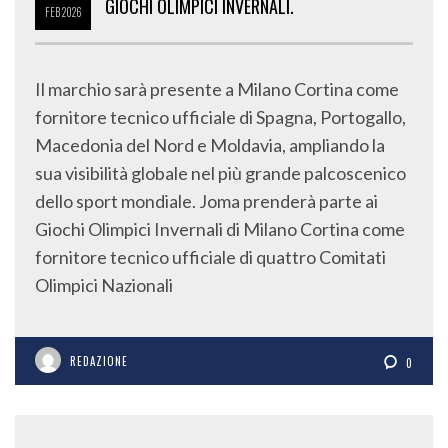
GIOCHI OLIMPICI INVERNALI.
FEB
2026
Il marchio sarà presente a Milano Cortina come
fornitore tecnico ufficiale di Spagna, Portogallo,
Macedonia del Nord e Moldavia, ampliando la
sua visibilità globale nel più grande palcoscenico
dello sport mondiale. Joma prenderà parte ai
Giochi Olimpici Invernali di Milano Cortina come
fornitore tecnico ufficiale di quattro Comitati
Olimpici Nazionali
REDAZIONE
0