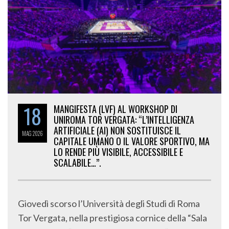
18
MANGIFESTA (LVF) AL WORKSHOP DI
UNIROMA TOR VERGATA: “L’INTELLIGENZA
ARTIFICIALE (AI) NON SOSTITUISCE IL
MAG
2026
CAPITALE UMANO O IL VALORE SPORTIVO, MA
LO RENDE PIÙ VISIBILE, ACCESSIBILE E
SCALABILE…”.
Giovedì scorso l’Università degli Studi di Roma
Tor Vergata, nella prestigiosa cornice della “Sala