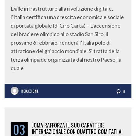
Dalle infrastrutture alla rivoluzione digitale,
l’Italia certifica una crescita economica e sociale
di portata globale (di Ciro Carta) – L’accensione
del braciere olimpico allo stadio San Siro, il
prossimo 6 febbraio, renderà l’Italia polo di
attrazione del ghiaccio mondiale. Si tratta della
terza olimpiade organizzata dal nostro Paese, la
quale
REDAZIONE
0
03
JOMA RAFFORZA IL SUO CARATTERE
INTERNAZIONALE CON QUATTRO COMITATI AI