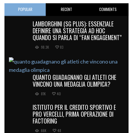
POPULAR
RECENT
COMMENTS
LAMBORGHINI (SG PLUS): ESSENZIALE
DEFINIRE UNA STRATEGIA AD HOC
QUANDO SI PARLA DI “FAN ENGAGEMENT”
98.3K
83
QUANTO GUADAGNANO GLI ATLETI CHE
VINCONO UNA MEDAGLIA OLIMPICA?
81K
40
ISTITUTO PER IL CREDITO SPORTIVO E
PRO VERCELLI, PRIMA OPERAZIONE DI
FACTORING
66K
48