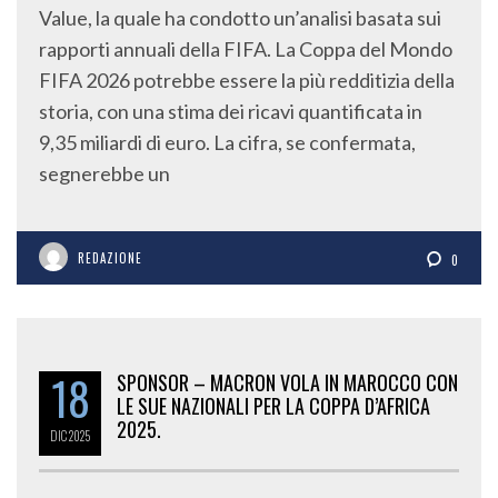
Value, la quale ha condotto un’analisi basata sui
rapporti annuali della FIFA. La Coppa del Mondo
FIFA 2026 potrebbe essere la più redditizia della
storia, con una stima dei ricavi quantificata in
9,35 miliardi di euro. La cifra, se confermata,
segnerebbe un
REDAZIONE
0
18
SPONSOR – MACRON VOLA IN MAROCCO CON
LE SUE NAZIONALI PER LA COPPA D’AFRICA
2025.
DIC
2025