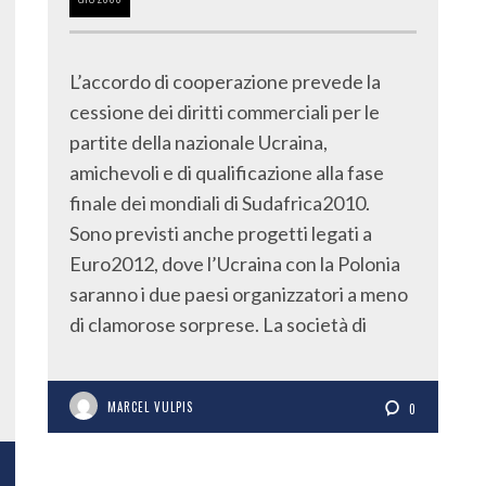
L’accordo di cooperazione prevede la
cessione dei diritti commerciali per le
partite della nazionale Ucraina,
amichevoli e di qualificazione alla fase
finale dei mondiali di Sudafrica2010.
Sono previsti anche progetti legati a
Euro2012, dove l’Ucraina con la Polonia
saranno i due paesi organizzatori a meno
di clamorose sorprese. La società di
MARCEL VULPIS
0