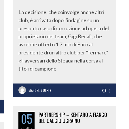
La decisione, che coinvolge anche altri
club, è arrivata dopo l’indagine su un
presunto caso di corruzione ad opera del
proprietario del team, Gigi Becali, che
avrebbe offerto 1.7 mln di Euro al
presidente di un altro club per "fermare"
gli avversari dello Steaua nella corsa al
titoli di campione
MARCEL VULPIS
0
05
PARTNERSHIP – KENTARO A FIANCO
DEL CALCIO UCRAINO
GIU
2008