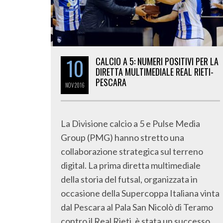
10
CALCIO A 5: NUMERI POSITIVI PER LA
DIRETTA MULTIMEDIALE REAL RIETI-
PESCARA
NOV
2016
La Divisione calcio a 5 e Pulse Media
Group (PMG) hanno stretto una
collaborazione strategica sul terreno
digital. La prima diretta multimediale
della storia del futsal, organizzata in
occasione della Supercoppa Italiana vinta
dal Pescara al Pala San Nicolò di Teramo
contro il Real Rieti, è stata un successo.