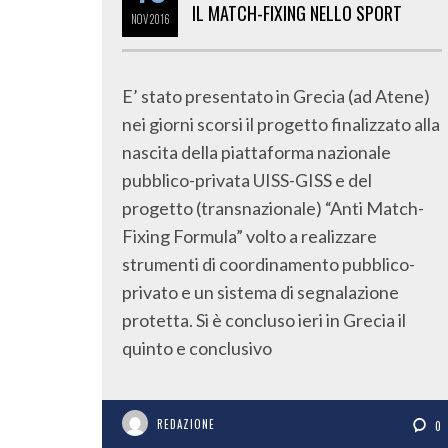
IL MATCH-FIXING NELLO SPORT
NOV
2016
E’ stato presentato in Grecia (ad Atene)
nei giorni scorsi il progetto finalizzato alla
nascita della piattaforma nazionale
pubblico-privata UISS-GISS e del
progetto (transnazionale) “Anti Match-
Fixing Formula” volto a realizzare
strumenti di coordinamento pubblico-
privato e un sistema di segnalazione
protetta. Si è concluso ieri in Grecia il
quinto e conclusivo
REDAZIONE
0