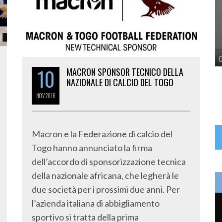
10
MACRON SPONSOR TECNICO DELLA
NAZIONALE DI CALCIO DEL TOGO
NOV
2016
Macron e la Federazione di calcio del
Togo hanno annunciato la firma
dell’accordo di sponsorizzazione tecnica
della nazionale africana, che legherà le
due società per i prossimi due anni. Per
l’azienda italiana di abbigliamento
sportivo si tratta della prima