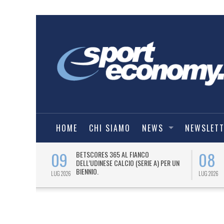
HOME
CHI SIAMO
NEWS
NEWSLET
09
08
 NUOVA AWAY
BETSCORES 365 AL FIANCO
DELL’UDINESE CALCIO (SERIE A) PER UN
BIENNIO.
LUG 2026
LUG 2026