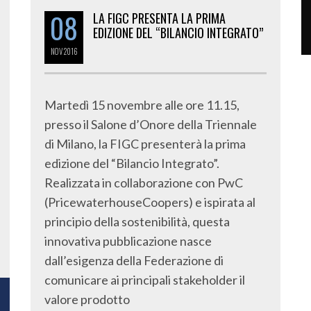
08
LA FIGC PRESENTA LA PRIMA
EDIZIONE DEL “BILANCIO INTEGRATO”
NOV
2016
Martedì 15 novembre alle ore 11.15,
presso il Salone d’Onore della Triennale
di Milano, la FIGC presenterà la prima
edizione del “Bilancio Integrato”.
Realizzata in collaborazione con PwC
(PricewaterhouseCoopers) e ispirata al
principio della sostenibilità, questa
innovativa pubblicazione nasce
dall’esigenza della Federazione di
comunicare ai principali stakeholder il
valore prodotto