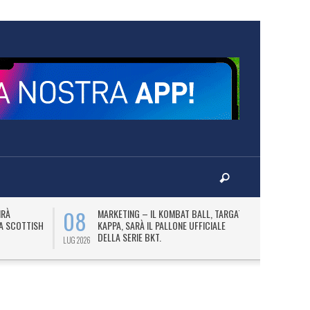
08
10
IRÀ
MARKETING – IL KOMBAT BALL, TARGATO
F
LA SCOTTISH
KAPPA, SARÀ IL PALLONE UFFICIALE
A
DELLA SERIE BKT.
LUG 2026
LUG 2026