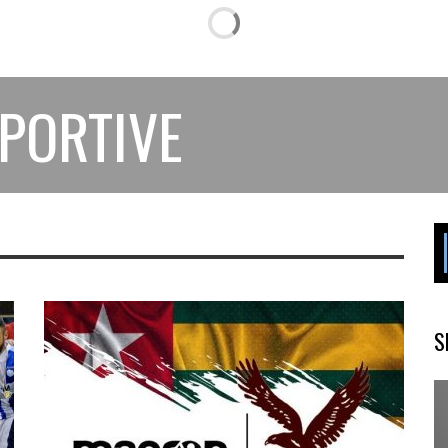
SPORTIVE
S