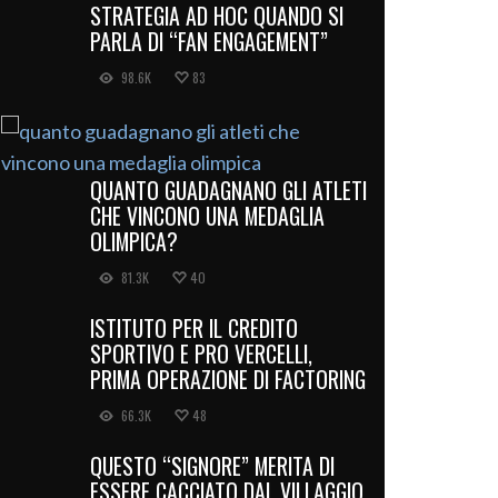
STRATEGIA AD HOC QUANDO SI
PARLA DI “FAN ENGAGEMENT”
98.6K
83
QUANTO GUADAGNANO GLI ATLETI
CHE VINCONO UNA MEDAGLIA
OLIMPICA?
81.3K
40
ISTITUTO PER IL CREDITO
SPORTIVO E PRO VERCELLI,
PRIMA OPERAZIONE DI FACTORING
66.3K
48
QUESTO “SIGNORE” MERITA DI
ESSERE CACCIATO DAL VILLAGGIO