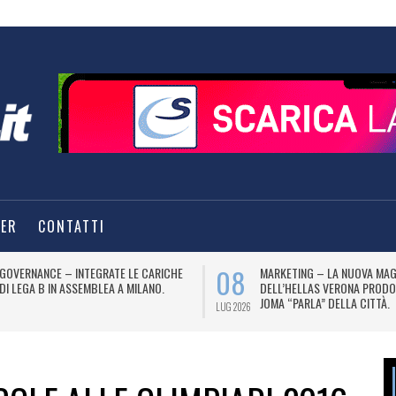
TER
CONTATTI
08
GOVERNANCE – INTEGRATE LE CARICHE
MARKETING – LA NUOVA MAG
DI LEGA B IN ASSEMBLEA A MILANO.
DELL’HELLAS VERONA PRODO
JOMA “PARLA” DELLA CITTÀ.
LUG 2026