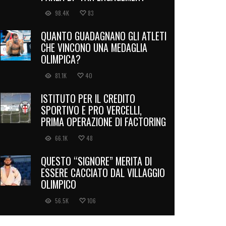
98.4K
83
QUANTO GUADAGNANO GLI ATLETI
CHE VINCONO UNA MEDAGLIA
OLIMPICA?
81.1K
40
ISTITUTO PER IL CREDITO
SPORTIVO E PRO VERCELLI,
PRIMA OPERAZIONE DI FACTORING
66.1K
48
QUESTO “SIGNORE” MERITA DI
ESSERE CACCIATO DAL VILLAGGIO
OLIMPICO
56.5K
106