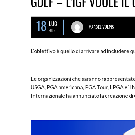
GOLF – L’IGF VUOLE IL
18
LUG
MARCEL VULPIS
2008
L’obiettivo è quello di arrivare ad includere q
Le organizzazioni che saranno rappresentat
USGA, PGA americana, PGA Tour, LPGA e il Nat
Internazionale ha annunciato la creazione di