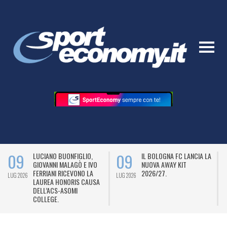
09
09
LUCIANO BUONFIGLIO,
IL BOLOGNA FC LANCIA LA
GIOVANNI MALAGÒ E IVO
NUOVA AWAY KIT
FERRIANI RICEVONO LA
2026/27.
LUG 2026
LUG 2026
L
LAUREA HONORIS CAUSA
DELL’ACS-ASOMI
COLLEGE.