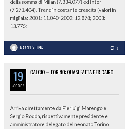
della somma di Milan (7.334.077) ed Inter
(7.271.404). Trend in costante crescita (valori in
migliaia; 2001: 11.040; 2002: 12.878; 2003:
13.775;
MARCEL VULPIS
0
19
CALCIO – TORINO: QUASI FATTA PER CAIRO
AGO
2005
Arriva direttamente da Pierluigi Marengo e
Sergio Rodda, rispettivamente presidente e
amministratore delegato del neonato Torino