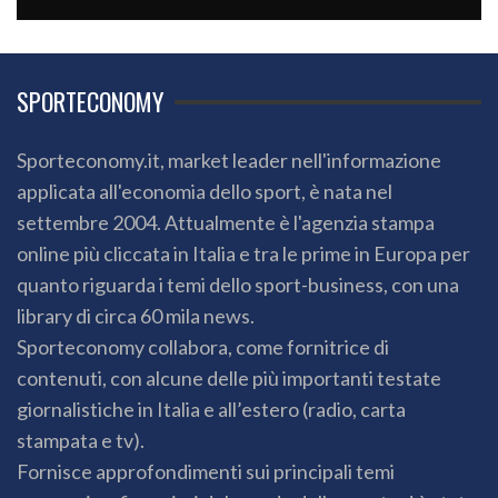
SPORTECONOMY
Sporteconomy.it, market leader nell'informazione
applicata all'economia dello sport, è nata nel
settembre 2004. Attualmente è l'agenzia stampa
online più cliccata in Italia e tra le prime in Europa per
quanto riguarda i temi dello sport-business, con una
library di circa 60 mila news.
Sporteconomy collabora, come fornitrice di
contenuti, con alcune delle più importanti testate
giornalistiche in Italia e all’estero (radio, carta
stampata e tv).
Fornisce approfondimenti sui principali temi