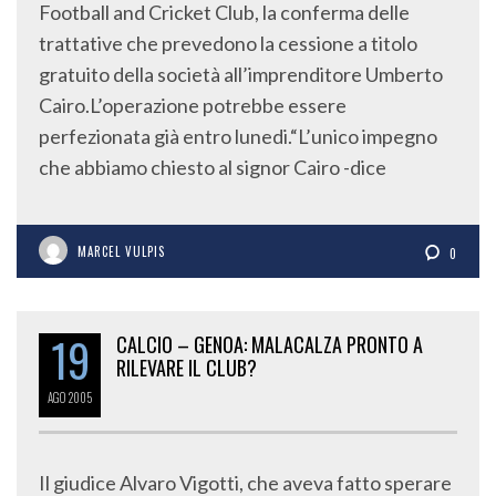
Football and Cricket Club, la conferma delle
trattative che prevedono la cessione a titolo
gratuito della società all’imprenditore Umberto
Cairo.L’operazione potrebbe essere
perfezionata già entro lunedi.“L’unico impegno
che abbiamo chiesto al signor Cairo -dice
MARCEL VULPIS
0
19
CALCIO – GENOA: MALACALZA PRONTO A
RILEVARE IL CLUB?
AGO
2005
Il giudice Alvaro Vigotti, che aveva fatto sperare