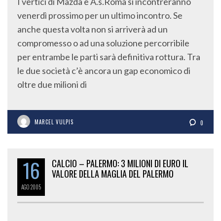
I vertici di Mazda e A.s.Roma si incontreranno
venerdì prossimo per un ultimo incontro. Se
anche questa volta non si arriverà ad un
compromesso o ad una soluzione percorribile
per entrambe le parti sarà definitiva rottura. Tra
le due società c’è ancora un gap economico di
oltre due milioni di
MARCEL VULPIS
0
16
CALCIO – PALERMO: 3 MILIONI DI EURO IL
VALORE DELLA MAGLIA DEL PALERMO
AGO
2005