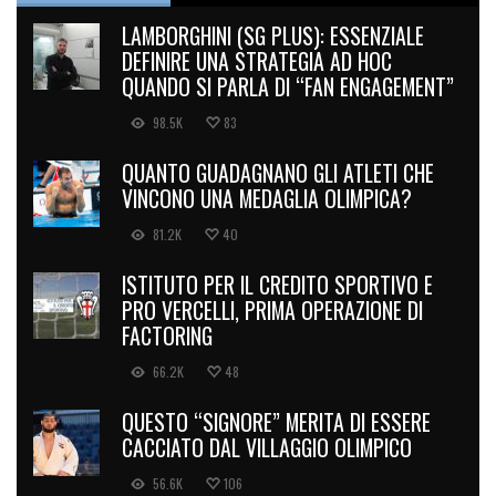
LAMBORGHINI (SG PLUS): ESSENZIALE
DEFINIRE UNA STRATEGIA AD HOC
QUANDO SI PARLA DI “FAN ENGAGEMENT”
98.5K
83
QUANTO GUADAGNANO GLI ATLETI CHE
VINCONO UNA MEDAGLIA OLIMPICA?
81.2K
40
ISTITUTO PER IL CREDITO SPORTIVO E
PRO VERCELLI, PRIMA OPERAZIONE DI
FACTORING
66.2K
48
QUESTO “SIGNORE” MERITA DI ESSERE
CACCIATO DAL VILLAGGIO OLIMPICO
56.6K
106