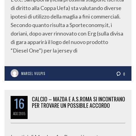
di diritto alla Coppa Uefa) sta valutando diverse
ipotesi di utilizzo della maglia a fini commerciali.
Secondo quanto risulta a Sporteconomy.it, i
doriani, dopo aver rinnovato con Erg (sulla divisa
di gara apparirà il logo del nuovo prodotto
“Diesel One”) per la jersey di
MARCEL VULPIS
0
16
CALCIO – MAZDA E A.S.ROMA SI INCONTRANO
PER TROVARE UN POSSIBILE ACCORDO
AGO
2005