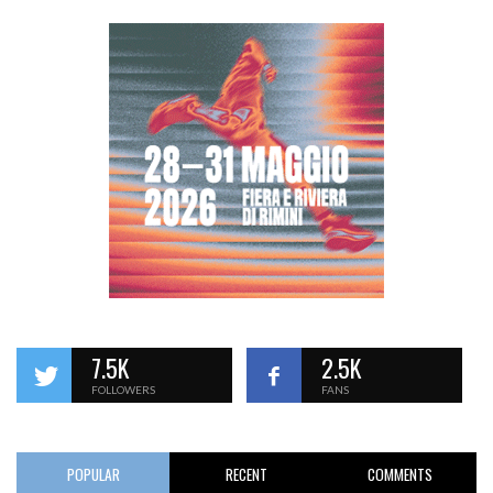
7.5K
2.5K
FOLLOWERS
FANS
POPULAR
RECENT
COMMENTS