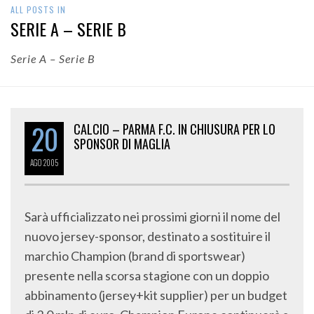
ALL POSTS IN
SERIE A – SERIE B
Serie A – Serie B
20
CALCIO – PARMA F.C. IN CHIUSURA PER LO
SPONSOR DI MAGLIA
AGO
2005
Sarà ufficializzato nei prossimi giorni il nome del
nuovo jersey-sponsor, destinato a sostituire il
marchio Champion (brand di sportswear)
presente nella scorsa stagione con un doppio
abbinamento (jersey+kit supplier) per un budget