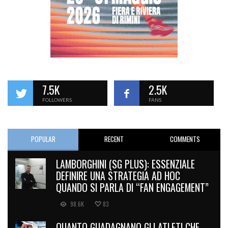
7.5K
2.5K
FOLLOWERS
FANS
POPULAR
RECENT
COMMENTS
LAMBORGHINI (SG PLUS): ESSENZIALE
DEFINIRE UNA STRATEGIA AD HOC
QUANDO SI PARLA DI “FAN ENGAGEMENT”
98.6K
83
QUANTO GUADAGNANO GLI ATLETI CHE