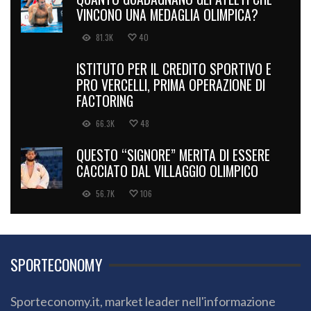
VINCONO UNA MEDAGLIA OLIMPICA?
81.3K
40
ISTITUTO PER IL CREDITO SPORTIVO E
PRO VERCELLI, PRIMA OPERAZIONE DI
FACTORING
66.3K
48
QUESTO “SIGNORE” MERITA DI ESSERE
CACCIATO DAL VILLAGGIO OLIMPICO
56.7K
106
SPORTECONOMY
Sporteconomy.it, market leader nell'informazione