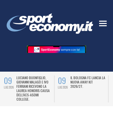
09
09
LUCIANO BUONFIGLIO,
IL BOLOGNA FC LANCIA LA
GIOVANNI MALAGÒ E IVO
NUOVA AWAY KIT
FERRIANI RICEVONO LA
2026/27.
LUG 2026
LUG 2026
L
LAUREA HONORIS CAUSA
DELL’ACS-ASOMI
COLLEGE.