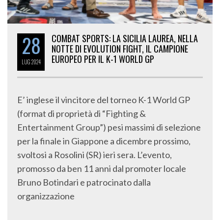
28
COMBAT SPORTS: LA SICILIA LAUREA, NELLA
NOTTE DI EVOLUTION FIGHT, IL CAMPIONE
EUROPEO PER IL K-1 WORLD GP
LUG
2024
E’ inglese il vincitore del torneo K-1 World GP
(format di proprietà di “Fighting &
Entertainment Group”) pesi massimi di selezione
per la finale in Giappone a dicembre prossimo,
svoltosi a Rosolini (SR) ieri sera. L’evento,
promosso da ben 11 anni dal promoter locale
Bruno Botindari e patrocinato dalla
organizzazione