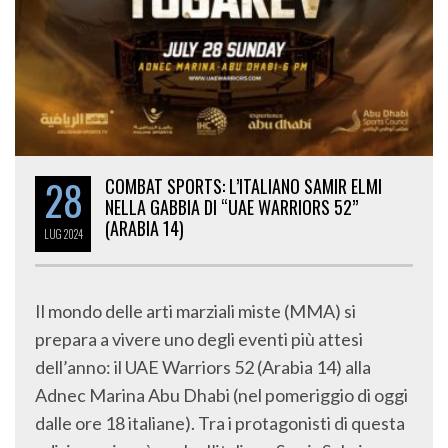
28
COMBAT SPORTS: L’ITALIANO SAMIR ELMI
NELLA GABBIA DI “UAE WARRIORS 52”
(ARABIA 14)
LUG
2024
Il mondo delle arti marziali miste (MMA) si
prepara a vivere uno degli eventi più attesi
dell’anno: il UAE Warriors 52 (Arabia 14) alla
Adnec Marina Abu Dhabi (nel pomeriggio di oggi
dalle ore 18 italiane). Tra i protagonisti di questa