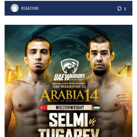
REDAZIONE
0