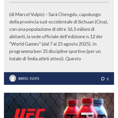
(di Marcel Vulpis) – Sarà Chengdu, capoluogo
della provincia sud-occidentale di Sichuan (Cina),
con una popolazione di oltre 16,5 milioni di
abitanti, la sede ufficiale dell’edizione n.12 dei
“World Games” (dal 7 al 25 agosto 2025). In
programma ben 35 discipline sportive (per un
totale di 5mila atleti attesi). Questo
MARCEL VULPIS
0