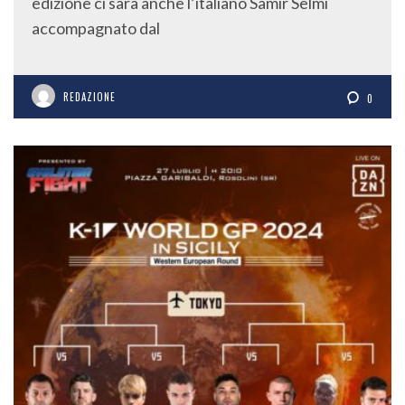
edizione ci sarà anche l’italiano Samir Selmi
accompagnato dal
REDAZIONE
0