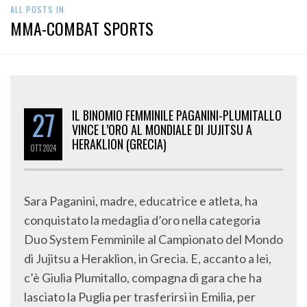
ALL POSTS IN
MMA-COMBAT SPORTS
27
IL BINOMIO FEMMINILE PAGANINI-PLUMITALLO
VINCE L’ORO AL MONDIALE DI JUJITSU A
HERAKLION (GRECIA)
OTT
2024
Sara Paganini, madre, educatrice e atleta, ha
conquistato la medaglia d’oro nella categoria
Duo System Femminile al Campionato del Mondo
di Jujitsu a Heraklion, in Grecia. E, accanto a lei,
c’è Giulia Plumitallo, compagna di gara che ha
lasciato la Puglia per trasferirsi in Emilia, per