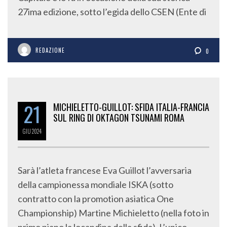
27ima edizione, sotto l’egida dello CSEN (Ente di
REDAZIONE
0
21
MICHIELETTO-GUILLOT: SFIDA ITALIA-FRANCIA
SUL RING DI OKTAGON TSUNAMI ROMA
GIU
2024
Sarà l’atleta francese Eva Guillot l’avversaria
della campionessa mondiale ISKA (sotto
contratto con la promotion asiatica One
Championship) Martine Michieletto (nella foto in