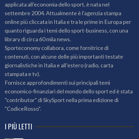
applicata all'economia dello sport, è nata nel
settembre 2004. Attualmente è l'agenzia stampa
online più cliccata in Italia e tra le prime in Europa per
quanto riguarda i temi dello sport-business, con una
library di circa 60 mila news.
Sporteconomy collabora, come fornitrice di
contenuti, con alcune delle più importanti testate
giornalistiche in Italia e all’estero (radio, carta
stampata e tv).
Fornisce approfondimenti sui principali temi
economico-finanziari del mondo dello sport ed è stata
"contributor" di SkySport nella prima edizione di
"CodiceRosso".
I PIÙ LETTI