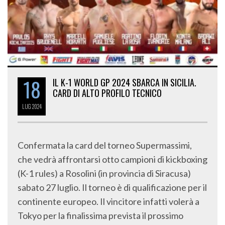
18
IL K-1 WORLD GP 2024 SBARCA IN SICILIA.
CARD DI ALTO PROFILO TECNICO
LUG
2024
Confermata la card del torneo Supermassimi,
che vedrà affrontarsi otto campioni di kickboxing
(K-1 rules) a Rosolini (in provincia di Siracusa)
sabato 27 luglio. Il torneo è di qualificazione per il
continente europeo. Il vincitore infatti volerà a
Tokyo per la finalissima prevista il prossimo