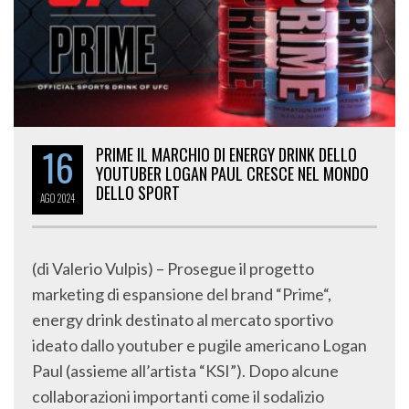
16
PRIME IL MARCHIO DI ENERGY DRINK DELLO
YOUTUBER LOGAN PAUL CRESCE NEL MONDO
DELLO SPORT
AGO
2024
(di Valerio Vulpis) – Prosegue il progetto
marketing di espansione del brand “Prime“,
energy drink destinato al mercato sportivo
ideato dallo youtuber e pugile americano Logan
Paul (assieme all’artista “KSI”). Dopo alcune
collaborazioni importanti come il sodalizio