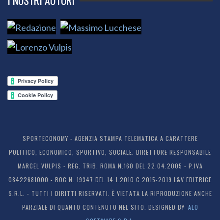
I NOSTRI AUTORI
SPORTECONOMY - AGENZIA STAMPA TELEMATICA A CARATTERE
POLITICO, ECONOMICO, SPORTIVO, SOCIALE. DIRETTORE RESPONSABILE
MARCEL VULPIS - REG. TRIB. ROMA N.160 DEL 22.04.2005 - P.IVA
08422681000 - ROC N. 19347 DEL 14.1.2010 C 2015-2019 L&V EDITRICE
S.R.L. - TUTTI I DIRITTI RISERVATI. È VIETATA LA RIPRODUZIONE ANCHE
PARZIALE DI QUANTO CONTENUTO NEL SITO. DESIGNED BY:
ALO