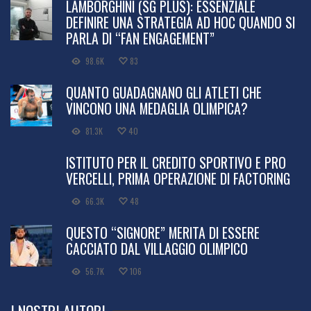
LAMBORGHINI (SG PLUS): ESSENZIALE
DEFINIRE UNA STRATEGIA AD HOC QUANDO SI
PARLA DI “FAN ENGAGEMENT”
98.6K
83
QUANTO GUADAGNANO GLI ATLETI CHE
VINCONO UNA MEDAGLIA OLIMPICA?
81.3K
40
ISTITUTO PER IL CREDITO SPORTIVO E PRO
VERCELLI, PRIMA OPERAZIONE DI FACTORING
66.3K
48
QUESTO “SIGNORE” MERITA DI ESSERE
CACCIATO DAL VILLAGGIO OLIMPICO
56.7K
106