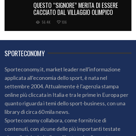
QUESTO “SIGNORE” MERITA DI ESSERE
CACCIATO DAL VILLAGGIO OLIMPICO
56.4K
106
SPORTECONOMY
Sporteconomy.it, market leader nell'informazione
applicata all'economia dello sport, è nata nel
settembre 2004. Attualmente è l'agenzia stampa
online più cliccata in Italia e tra le prime in Europa per
quanto riguarda i temi dello sport-business, con una
library di circa 60 mila news.
Sporteconomy collabora, come fornitrice di
contenuti, con alcune delle più importanti testate