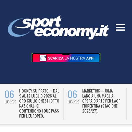
06
06
HOCKEY SU PRATO – DAL
MARKETING – JOMA
9 AL 12 LUGLIO 2026 AL
LANCIA UNA MAGLIA-
CPO GIULIO ONESTI OTTO
OPERA D’ARTE PER L’ACF
LUG 2026
LUG 2026
L
NAZIONALI SI
FIORENTINA (STAGIONE
CONTENDONO I DUE PASS
2026/27).
PER L’EUROPEO.