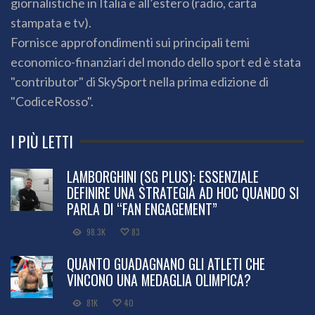
giornalistiche in Italia e all’estero (radio, carta
stampata e tv).
Fornisce approfondimenti sui principali temi
economico-finanziari del mondo dello sport ed è stata
"contributor" di SkySport nella prima edizione di
"CodiceRosso".
I PIÙ LETTI
LAMBORGHINI (SG PLUS): ESSENZIALE
DEFINIRE UNA STRATEGIA AD HOC QUANDO SI
PARLA DI “FAN ENGAGEMENT”
98.3K
83
QUANTO GUADAGNANO GLI ATLETI CHE
VINCONO UNA MEDAGLIA OLIMPICA?
81K
40