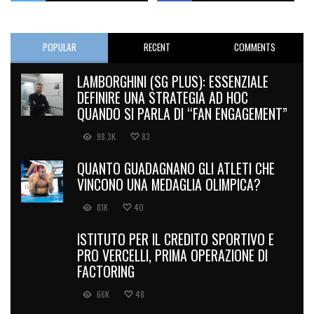
POPULAR
RECENT
COMMENTS
LAMBORGHINI (SG PLUS): ESSENZIALE
DEFINIRE UNA STRATEGIA AD HOC
QUANDO SI PARLA DI “FAN ENGAGEMENT”
98.3K
83
QUANTO GUADAGNANO GLI ATLETI CHE
VINCONO UNA MEDAGLIA OLIMPICA?
81K
40
ISTITUTO PER IL CREDITO SPORTIVO E
PRO VERCELLI, PRIMA OPERAZIONE DI
FACTORING
66K
48