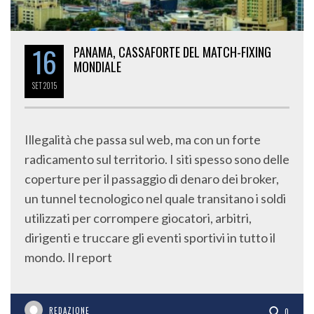
16
PANAMA, CASSAFORTE DEL MATCH-FIXING
MONDIALE
SET
2015
Illegalità che passa sul web, ma con un forte
radicamento sul territorio. I siti spesso sono delle
coperture per il passaggio di denaro dei broker,
un tunnel tecnologico nel quale transitano i soldi
utilizzati per corrompere giocatori, arbitri,
dirigenti e truccare gli eventi sportivi in tutto il
mondo. Il report
REDAZIONE
0