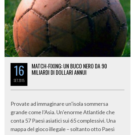
16
MATCH-FIXING: UN BUCO NERO DA 90
MILIARDI DI DOLLARI ANNUI
SET
2015
Provate ad immaginare un’isola sommersa
grande come l’Asia. Un’enorme Atlantide che
conta 57 Paesi asiatici sui 65 complessivi. Una
mappa del gioco illegale – soltanto otto Paesi