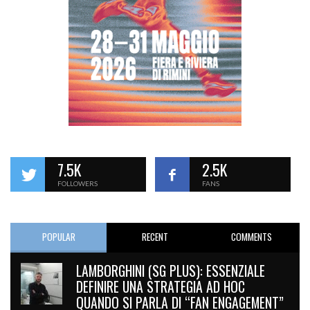
7.5K
2.5K
FOLLOWERS
FANS
POPULAR
RECENT
COMMENTS
LAMBORGHINI (SG PLUS): ESSENZIALE
DEFINIRE UNA STRATEGIA AD HOC
QUANDO SI PARLA DI “FAN ENGAGEMENT”