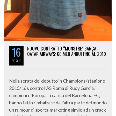
16
NUOVO CONTRATTO “MONSTRE” BARÇA-
QATAR AIRWAYS: 60 MLN ANNUI FINO AL 2019
SET
2015
Nella serata del debutto in Champions (stagione
2015/16), contro l’AS Roma di Rudy Garcia, i
campioni d’Europa in carica del Barcelona FC,
hanno fatto rimbalzare dall’altra parte del mondo
un rumour di sports-marketing simile ad un crack