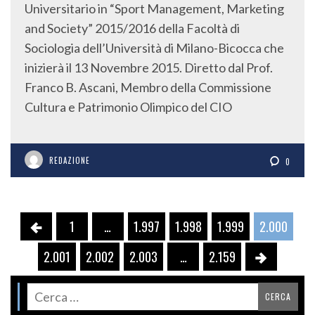
Universitario in “Sport Management, Marketing
and Society” 2015/2016 della Facoltà di
Sociologia dell’Università di Milano-Bicocca che
inizierà il 13 Novembre 2015. Diretto dal Prof.
Franco B. Ascani, Membro della Commissione
Cultura e Patrimonio Olimpico del CIO
REDAZIONE
0
1
…
1.997
1.998
1.999
2.000
2.001
2.002
2.003
…
2.159