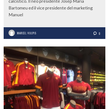
calcistico. Il neo presidente Josep Maria
Bartomeu ed il vice presidente del marketing
Manuel
MARCEL VULPIS
0