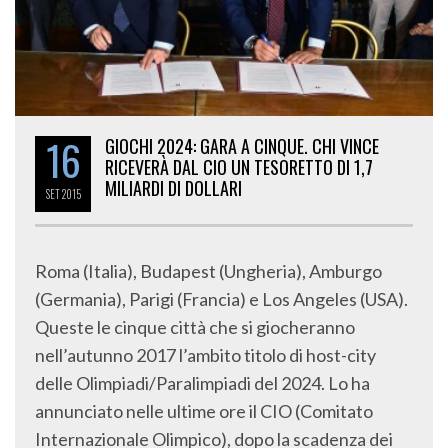
16
GIOCHI 2024: GARA A CINQUE. CHI VINCE
RICEVERÀ DAL CIO UN TESORETTO DI 1,7
MILIARDI DI DOLLARI
SET
2015
Roma (Italia), Budapest (Ungheria), Amburgo
(Germania), Parigi (Francia) e Los Angeles (USA).
Queste le cinque città che si giocheranno
nell’autunno 2017 l’ambito titolo di host-city
delle Olimpiadi/Paralimpiadi del 2024. Lo ha
annunciato nelle ultime ore il CIO (Comitato
Internazionale Olimpico), dopo la scadenza dei