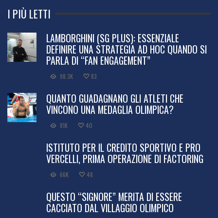
I PIÙ LETTI
LAMBORGHINI (SG PLUS): ESSENZIALE
DEFINIRE UNA STRATEGIA AD HOC QUANDO SI
PARLA DI “FAN ENGAGEMENT”
98.3K
83
QUANTO GUADAGNANO GLI ATLETI CHE
VINCONO UNA MEDAGLIA OLIMPICA?
81K
40
ISTITUTO PER IL CREDITO SPORTIVO E PRO
VERCELLI, PRIMA OPERAZIONE DI FACTORING
66K
48
QUESTO “SIGNORE” MERITA DI ESSERE
CACCIATO DAL VILLAGGIO OLIMPICO