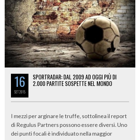
16
SPORTRADAR: DAL 2009 AD OGGI PIÙ DI
2.000 PARTITE SOSPETTE NEL MONDO
SET
2015
I mezzi per arginare le truffe, sottolinea il report
di Regulus Partners possono essere diversi. Uno
dei punti focali è individuato nella maggior