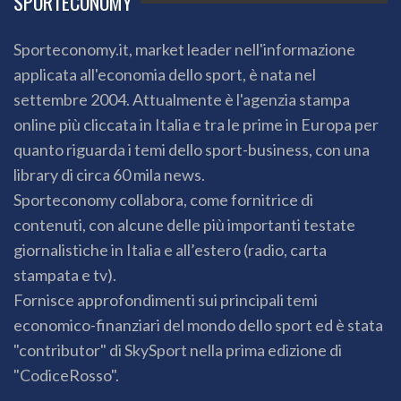
SPORTECONOMY
Sporteconomy.it, market leader nell'informazione
applicata all'economia dello sport, è nata nel
settembre 2004. Attualmente è l'agenzia stampa
online più cliccata in Italia e tra le prime in Europa per
quanto riguarda i temi dello sport-business, con una
library di circa 60 mila news.
Sporteconomy collabora, come fornitrice di
contenuti, con alcune delle più importanti testate
giornalistiche in Italia e all’estero (radio, carta
stampata e tv).
Fornisce approfondimenti sui principali temi
economico-finanziari del mondo dello sport ed è stata
"contributor" di SkySport nella prima edizione di
"CodiceRosso".