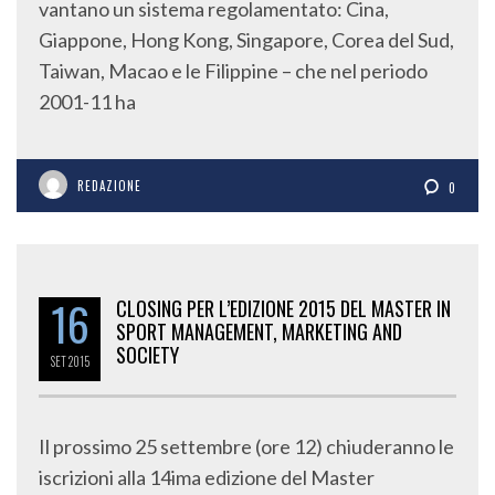
vantano un sistema regolamentato: Cina,
Giappone, Hong Kong, Singapore, Corea del Sud,
Taiwan, Macao e le Filippine – che nel periodo
2001-11 ha
REDAZIONE
0
16
CLOSING PER L’EDIZIONE 2015 DEL MASTER IN
SPORT MANAGEMENT, MARKETING AND
SOCIETY
SET
2015
Il prossimo 25 settembre (ore 12) chiuderanno le
iscrizioni alla 14ima edizione del Master