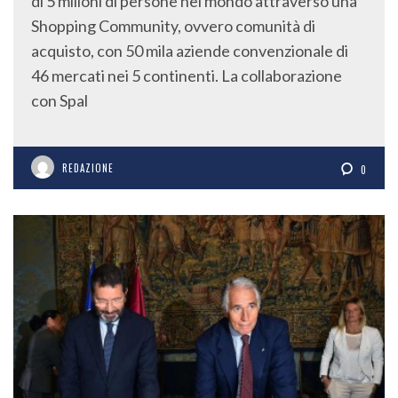
di 5 milioni di persone nel mondo attraverso una
Shopping Community, ovvero comunità di
acquisto, con 50 mila aziende convenzionale di
46 mercati nei 5 continenti. La collaborazione
con Spal
REDAZIONE
0