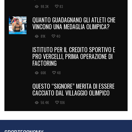
98.3K
83
QUANTO GUADAGNANO GLI ATLETI CHE
VINCONO UNA MEDAGLIA OLIMPICA?
81K
40
ISTITUTO PER IL CREDITO SPORTIVO E
PRO VERCELLI, PRIMA OPERAZIONE DI
FACTORING
66K
48
QUESTO “SIGNORE” MERITA DI ESSERE
CACCIATO DAL VILLAGGIO OLIMPICO
56.4K
106