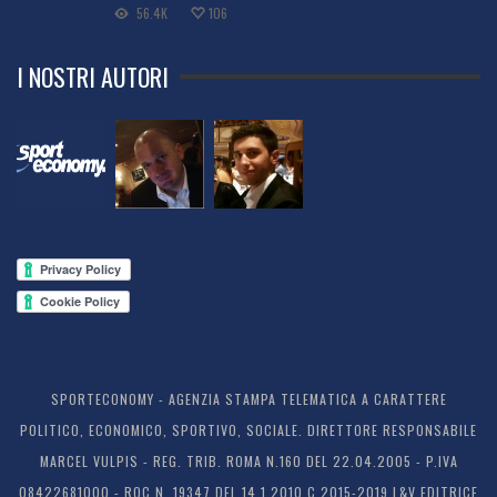
56.4K
106
I NOSTRI AUTORI
SPORTECONOMY - AGENZIA STAMPA TELEMATICA A CARATTERE
POLITICO, ECONOMICO, SPORTIVO, SOCIALE. DIRETTORE RESPONSABILE
MARCEL VULPIS - REG. TRIB. ROMA N.160 DEL 22.04.2005 - P.IVA
08422681000 - ROC N. 19347 DEL 14.1.2010 C 2015-2019 L&V EDITRICE