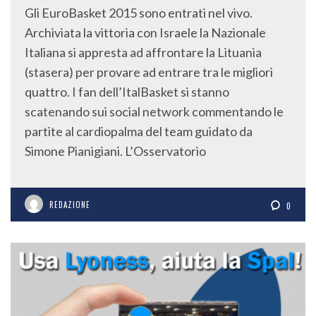
Gli EuroBasket 2015 sono entrati nel vivo.
Archiviata la vittoria con Israele la Nazionale
Italiana si appresta ad affrontare la Lituania
(stasera) per provare ad entrare tra le migliori
quattro. I fan dell’ItalBasket si stanno
scatenando sui social network commentando le
partite al cardiopalma del team guidato da
Simone Pianigiani. L’Osservatorio
REDAZIONE
0