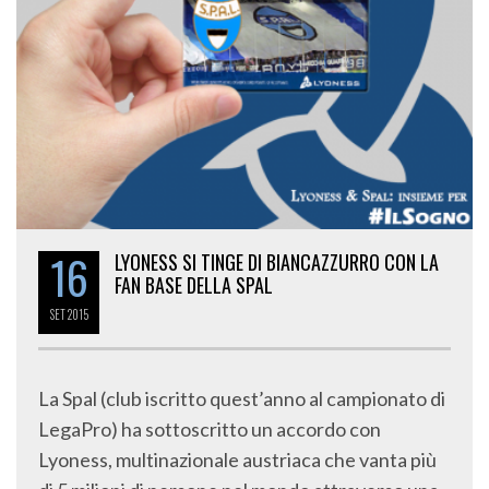
16
LYONESS SI TINGE DI BIANCAZZURRO CON LA
FAN BASE DELLA SPAL
SET
2015
La Spal (club iscritto quest’anno al campionato di
LegaPro) ha sottoscritto un accordo con
Lyoness, multinazionale austriaca che vanta più