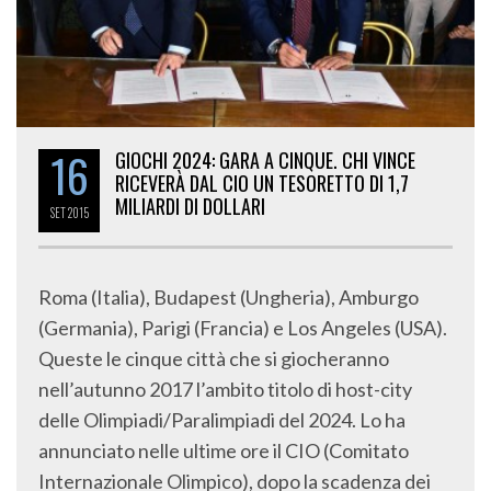
16
GIOCHI 2024: GARA A CINQUE. CHI VINCE
RICEVERÀ DAL CIO UN TESORETTO DI 1,7
MILIARDI DI DOLLARI
SET
2015
Roma (Italia), Budapest (Ungheria), Amburgo
(Germania), Parigi (Francia) e Los Angeles (USA).
Queste le cinque città che si giocheranno
nell’autunno 2017 l’ambito titolo di host-city
delle Olimpiadi/Paralimpiadi del 2024. Lo ha
annunciato nelle ultime ore il CIO (Comitato
Internazionale Olimpico), dopo la scadenza dei