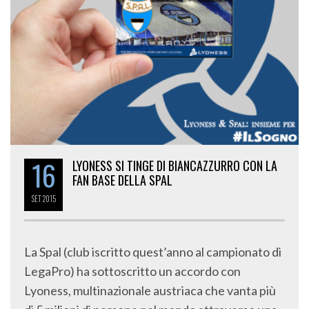
16
LYONESS SI TINGE DI BIANCAZZURRO CON LA
FAN BASE DELLA SPAL
SET
2015
La Spal (club iscritto quest’anno al campionato di
LegaPro) ha sottoscritto un accordo con
Lyoness, multinazionale austriaca che vanta più