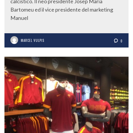
calcistico. Il neo presidente Josep Maria
Bartomeu ed il vice presidente del marketing
Manuel
MARCEL VULPIS
0