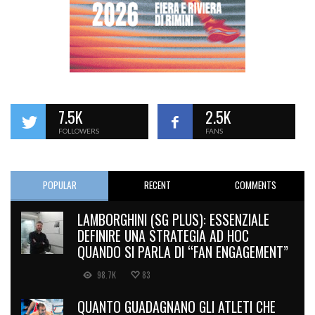
7.5K
2.5K
FOLLOWERS
FANS
POPULAR
RECENT
COMMENTS
LAMBORGHINI (SG PLUS): ESSENZIALE
DEFINIRE UNA STRATEGIA AD HOC
QUANDO SI PARLA DI “FAN ENGAGEMENT”
98.7K
83
QUANTO GUADAGNANO GLI ATLETI CHE