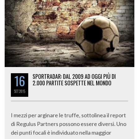
16
SPORTRADAR: DAL 2009 AD OGGI PIÙ DI
2.000 PARTITE SOSPETTE NEL MONDO
SET
2015
I mezzi per arginare le truffe, sottolinea il report
di Regulus Partners possono essere diversi. Uno
dei punti focali è individuato nella maggior