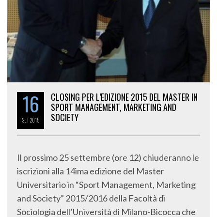
16
CLOSING PER L’EDIZIONE 2015 DEL MASTER IN
SPORT MANAGEMENT, MARKETING AND
SOCIETY
SET
2015
Il prossimo 25 settembre (ore 12) chiuderanno le
iscrizioni alla 14ima edizione del Master
Universitario in “Sport Management, Marketing
and Society” 2015/2016 della Facoltà di
Sociologia dell’Università di Milano-Bicocca che