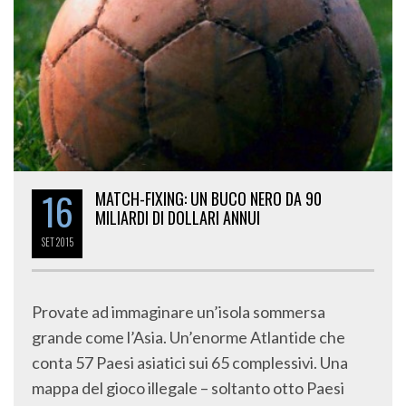
16
MATCH-FIXING: UN BUCO NERO DA 90
MILIARDI DI DOLLARI ANNUI
SET
2015
Provate ad immaginare un’isola sommersa
grande come l’Asia. Un’enorme Atlantide che
conta 57 Paesi asiatici sui 65 complessivi. Una
mappa del gioco illegale – soltanto otto Paesi