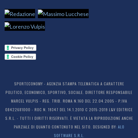
SPORTECONOMY - AGENZIA STAMPA TELEMATICA A CARATTERE
POLITICO, ECONOMICO, SPORTIVO, SOCIALE. DIRETTORE RESPONSABILE
MARCEL VULPIS - REG. TRIB. ROMA N.160 DEL 22.04.2005 - P.IVA
08422681000 - ROC N. 19347 DEL 14.1.2010 C 2015-2019 L&V EDITRICE
S.R.L. - TUTTI I DIRITTI RISERVATI. È VIETATA LA RIPRODUZIONE ANCHE
PARZIALE DI QUANTO CONTENUTO NEL SITO. DESIGNED BY:
ALO
SOFTWARE S.R.L.