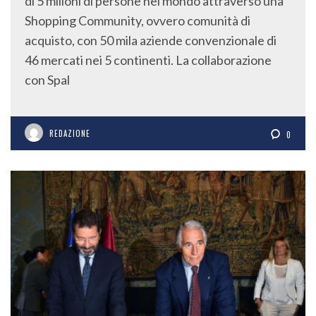
di 5 milioni di persone nel mondo attraverso una
Shopping Community, ovvero comunità di
acquisto, con 50 mila aziende convenzionale di
46 mercati nei 5 continenti. La collaborazione
con Spal
REDAZIONE
0