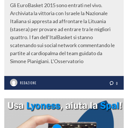
Gli EuroBasket 2015 sono entrati nel vivo.
Archiviata la vittoria con Israele la Nazionale
Italiana si appresta ad affrontare la Lituania
(stasera) per provare ad entrare tra le migliori
quattro. I fan dell’ItalBasket si stanno
scatenando sui social network commentando le
partite al cardiopalma del team guidato da
Simone Pianigiani. L’Osservatorio
REDAZIONE
0