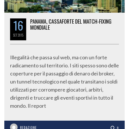
16
PANAMA, CASSAFORTE DEL MATCH-FIXING
MONDIALE
SET
2015
Illegalità che passa sul web, ma con un forte
radicamento sul territorio. I siti spesso sono delle
coperture per il passaggio di denaro dei broker,
un tunnel tecnologico nel quale transitano i soldi
utilizzati per corrompere giocatori, arbitri,
dirigenti e truccare gli eventi sportivi in tutto il
mondo. Il report
REDAZIONE
0