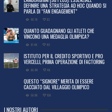
DEFINIRE UNA STRATEGIA AD HOC QUANDO SI
PARLA DI “FAN ENGAGEMENT”
98.7K
83
QUANTO GUADAGNANO GLI ATLETI CHE
VINCONO UNA MEDAGLIA OLIMPICA?
81.4K
40
ISTITUTO PER IL CREDITO SPORTIVO E PRO
VERCELLI, PRIMA OPERAZIONE DI FACTORING
66.4K
48
QUESTO “SIGNORE” MERITA DI ESSERE
CACCIATO DAL VILLAGGIO OLIMPICO
56.8K
106
I NOSTRI AUTORI