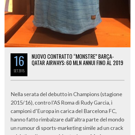
16
NUOVO CONTRATTO “MONSTRE” BARÇA-
QATAR AIRWAYS: 60 MLN ANNUI FINO AL 2019
SET
2015
Nella serata del debutto in Champions (stagione
2015/16), contro l’AS Roma di Rudy Garcia, i
campioni d’Europa in carica del Barcelona FC,
hanno fatto rimbalzare dall’altra parte del mondo
un rumour di sports-marketing simile ad un crack