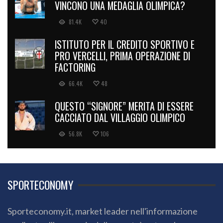
VINCONO UNA MEDAGLIA OLIMPICA?
81.4K
40
ISTITUTO PER IL CREDITO SPORTIVO E
PRO VERCELLI, PRIMA OPERAZIONE DI
FACTORING
66.4K
48
QUESTO “SIGNORE” MERITA DI ESSERE
CACCIATO DAL VILLAGGIO OLIMPICO
56.8K
106
SPORTECONOMY
Sporteconomy.it, market leader nell'informazione