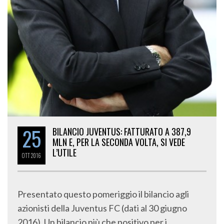
25
BILANCIO JUVENTUS: FATTURATO A 387,9
MLN E, PER LA SECONDA VOLTA, SI VEDE
L’UTILE
OTT
2016
Presentato questo pomeriggio il bilancio agli
azionisti della Juventus FC (dati al 30 giugno
2016). Un bilancio più che positivo per i