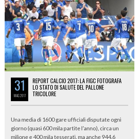
31
REPORT CALCIO 2017: LA FIGC FOTOGRAFA
LO STATO DI SALUTE DEL PALLONE
TRICOLORE
MAG
2017
Una media di 1600 gare ufficiali disputate ogni
giorno (quasi 600 mila partite l’anno), circa un
milione e 400 mila tesserati, ma anche 944,6