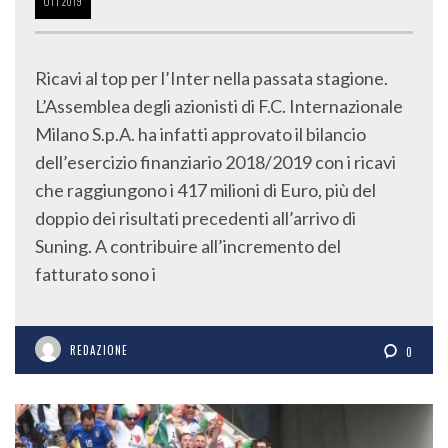
OTT
2019
Ricavi al top per l’Inter nella passata stagione.
L’Assemblea degli azionisti di F.C. Internazionale
Milano S.p.A. ha infatti approvato il bilancio
dell’esercizio finanziario 2018/2019 con i ricavi
che raggiungono i 417 milioni di Euro, più del
doppio dei risultati precedenti all’arrivo di
Suning. A contribuire all’incremento del
fatturato sono i
REDAZIONE
0