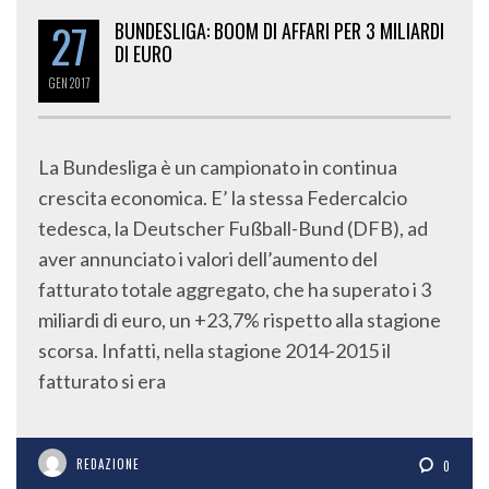
27
BUNDESLIGA: BOOM DI AFFARI PER 3 MILIARDI
DI EURO
GEN
2017
La Bundesliga è un campionato in continua
crescita economica. E’ la stessa Federcalcio
tedesca, la Deutscher Fußball-Bund (DFB), ad
aver annunciato i valori dell’aumento del
fatturato totale aggregato, che ha superato i 3
miliardi di euro, un +23,7% rispetto alla stagione
scorsa. Infatti, nella stagione 2014-2015 il
fatturato si era
REDAZIONE
0