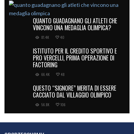
QUANTO GUADAGNANO GLI ATLETI CHE
VINCONO UNA MEDAGLIA OLIMPICA?
81.4K
40
ISTITUTO PER IL CREDITO SPORTIVO E
PRO VERCELLI, PRIMA OPERAZIONE DI
FACTORING
66.4K
48
QUESTO “SIGNORE” MERITA DI ESSERE
CACCIATO DAL VILLAGGIO OLIMPICO
56.8K
106