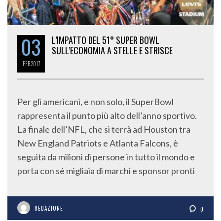
03
L’IMPATTO DEL 51° SUPER BOWL
SULL’ECONOMIA A STELLE E STRISCE
FEB
2017
Per gli americani, e non solo, il SuperBowl
rappresenta il punto più alto dell’anno sportivo.
La finale dell’NFL, che si terrà ad Houston tra
New England Patriots e Atlanta Falcons, è
seguita da milioni di persone in tutto il mondo e
porta con sé migliaia di marchi e sponsor pronti
REDAZIONE
0