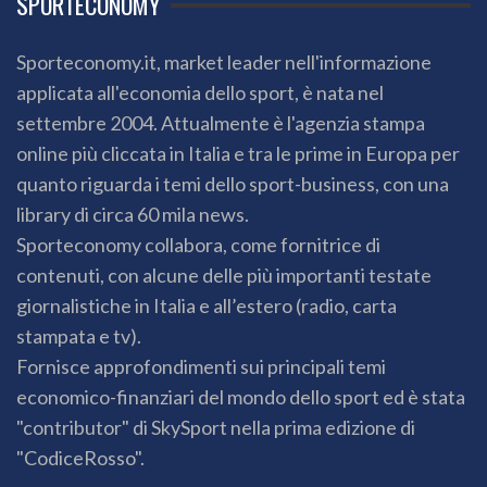
SPORTECONOMY
Sporteconomy.it, market leader nell'informazione
applicata all'economia dello sport, è nata nel
settembre 2004. Attualmente è l'agenzia stampa
online più cliccata in Italia e tra le prime in Europa per
quanto riguarda i temi dello sport-business, con una
library di circa 60 mila news.
Sporteconomy collabora, come fornitrice di
contenuti, con alcune delle più importanti testate
giornalistiche in Italia e all’estero (radio, carta
stampata e tv).
Fornisce approfondimenti sui principali temi
economico-finanziari del mondo dello sport ed è stata
"contributor" di SkySport nella prima edizione di
"CodiceRosso".