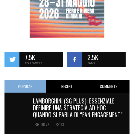
7.5K
2.5K
FOLLOWERS
FANS
POPULAR
RECENT
COMMENTS
LAMBORGHINI (SG PLUS): ESSENZIALE
DEFINIRE UNA STRATEGIA AD HOC
QUANDO SI PARLA DI “FAN ENGAGEMENT”
98.7K
83