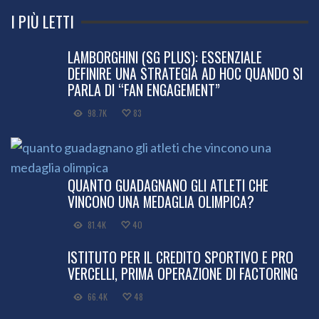
I PIÙ LETTI
LAMBORGHINI (SG PLUS): ESSENZIALE
DEFINIRE UNA STRATEGIA AD HOC QUANDO SI
PARLA DI “FAN ENGAGEMENT”
98.7K
83
QUANTO GUADAGNANO GLI ATLETI CHE
VINCONO UNA MEDAGLIA OLIMPICA?
81.4K
40
ISTITUTO PER IL CREDITO SPORTIVO E PRO
VERCELLI, PRIMA OPERAZIONE DI FACTORING
66.4K
48