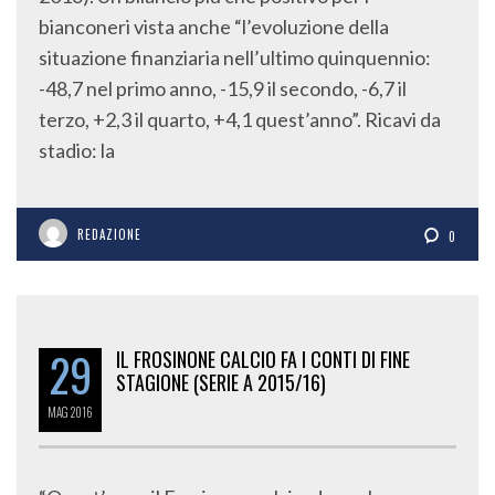
bianconeri vista anche “l’evoluzione della
situazione finanziaria nell’ultimo quinquennio:
-48,7 nel primo anno, -15,9 il secondo, -6,7 il
terzo, +2,3 il quarto, +4,1 quest’anno”. Ricavi da
stadio: la
REDAZIONE
0
29
IL FROSINONE CALCIO FA I CONTI DI FINE
STAGIONE (SERIE A 2015/16)
MAG
2016