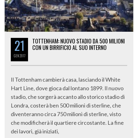
21
TOTTENHAM: NUOVO STADIO DA 500 MILIONI
CON UN BIRRIFICIO AL SUO INTERNO
GEN
2017
Il Tottenham cambierà casa, lasciando il White
Hart Line, dove gioca dal lontano 1899. Il nuovo
stadio, che sorgerà accanto allo storico stadio di
Londra, costerà ben 500 milioni di sterline, che
diventeranno circa 750 milioni di sterline, visto
che modificherà il quartiere circostante. La fine
dei lavori, già iniziati,