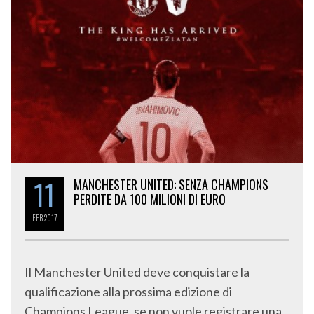
11
MANCHESTER UNITED: SENZA CHAMPIONS
PERDITE DA 100 MILIONI DI EURO
FEB
2017
Il Manchester United deve conquistare la
qualificazione alla prossima edizione di
Champions League, se non vuole registrare una