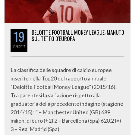
19
DELOITTE FOOTBALL MONEY LEAGUE: MANUTD
SUL TETTO D’EUROPA
GEN
2017
La classifica delle squadre di calcio europee
inserite nella Top20 del rapporto annuale
“Deloitte Football Money League” (2015/16).
Tra parentesi la variazione rispetto alla
graduatoria della precedente indagine (stagione
2014/15): 1 – Manchester United (GB) 689
milioni di euro (+2) 2 – Barcellona (Spa) 620,2 (=)
3 – Real Madrid (Spa)