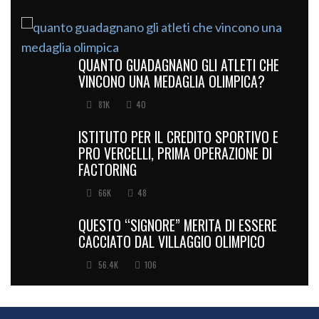
QUANTO GUADAGNANO GLI ATLETI CHE
VINCONO UNA MEDAGLIA OLIMPICA?
81K
40
ISTITUTO PER IL CREDITO SPORTIVO E
PRO VERCELLI, PRIMA OPERAZIONE DI
FACTORING
66K
48
QUESTO “SIGNORE” MERITA DI ESSERE
CACCIATO DAL VILLAGGIO OLIMPICO
56.4K
106