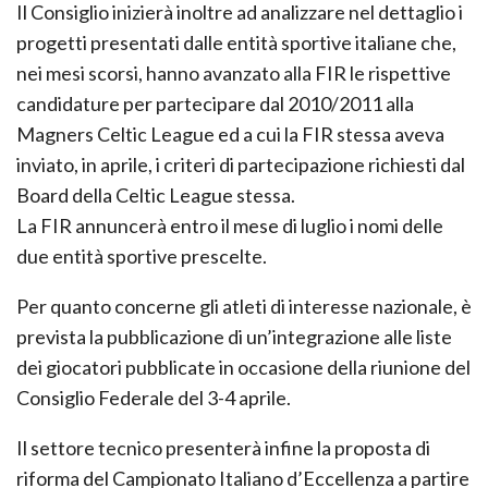
Il Consiglio inizierà inoltre ad analizzare nel dettaglio i
progetti presentati dalle entità sportive italiane che,
nei mesi scorsi, hanno avanzato alla FIR le rispettive
candidature per partecipare dal 2010/2011 alla
Magners Celtic League ed a cui la FIR stessa aveva
inviato, in aprile, i criteri di partecipazione richiesti dal
Board della Celtic League stessa.
La FIR annuncerà entro il mese di luglio i nomi delle
due entità sportive prescelte.
Per quanto concerne gli atleti di interesse nazionale, è
prevista la pubblicazione di un’integrazione alle liste
dei giocatori pubblicate in occasione della riunione del
Consiglio Federale del 3-4 aprile.
Il settore tecnico presenterà infine la proposta di
riforma del Campionato Italiano d’Eccellenza a partire