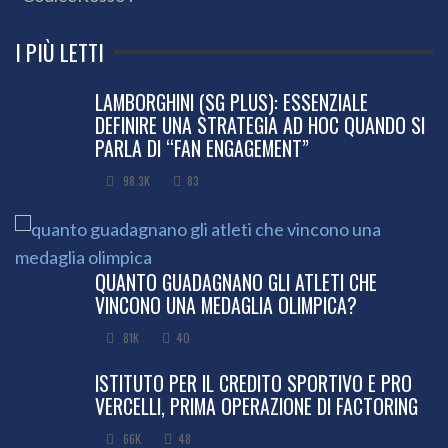
I PIÙ LETTI
LAMBORGHINI (SG PLUS): ESSENZIALE
DEFINIRE UNA STRATEGIA AD HOC QUANDO SI
PARLA DI “FAN ENGAGEMENT”
98.3K
83
QUANTO GUADAGNANO GLI ATLETI CHE
VINCONO UNA MEDAGLIA OLIMPICA?
81K
40
ISTITUTO PER IL CREDITO SPORTIVO E PRO
VERCELLI, PRIMA OPERAZIONE DI FACTORING
66K
48