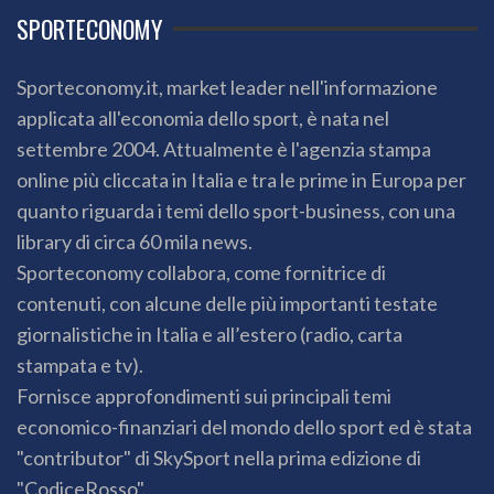
SPORTECONOMY
Sporteconomy.it, market leader nell'informazione
applicata all'economia dello sport, è nata nel
settembre 2004. Attualmente è l'agenzia stampa
online più cliccata in Italia e tra le prime in Europa per
quanto riguarda i temi dello sport-business, con una
library di circa 60 mila news.
Sporteconomy collabora, come fornitrice di
contenuti, con alcune delle più importanti testate
giornalistiche in Italia e all’estero (radio, carta
stampata e tv).
Fornisce approfondimenti sui principali temi
economico-finanziari del mondo dello sport ed è stata
"contributor" di SkySport nella prima edizione di
"CodiceRosso".