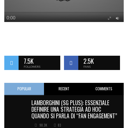
7.5K
2.5K
FOLLOWERS
FANS
POPULAR
RECENT
COMMENTS
LAMBORGHINI (SG PLUS): ESSENZIALE
DEFINIRE UNA STRATEGIA AD HOC
QUANDO SI PARLA DI “FAN ENGAGEMENT”
98.3K
83