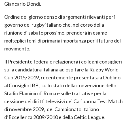
Giancarlo Dondi.
Ordine del giorno denso di argomenti rilevanti per il
governo del rugby italiano che, nel corso della
riunione di sabato prossimo, prenderà in esame
molteplici temi di primaria importanza per il futuro del
movimento.
Il Presidente federale relazionerà i colleghi consiglieri
sulla candidatura italiana ad ospitare la Rugby World
Cup 2015/2019, recentemente presentata a Dublino
al Consiglio IRB, sullo stato della convenzione dello
Stadio Flaminio di Roma e sulle trattative per la
cessione dei diritti televisivi dei Cariparma Test Match
di novembre 2009, del Campionato Italiano
d’Eccellenza 2009/2010 e della Celtic League.