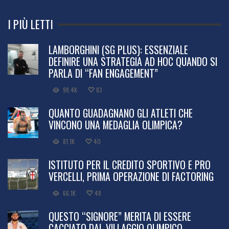
I PIÙ LETTI
LAMBORGHINI (SG PLUS): ESSENZIALE
DEFINIRE UNA STRATEGIA AD HOC QUANDO SI
PARLA DI “FAN ENGAGEMENT”
98.4K
83
QUANTO GUADAGNANO GLI ATLETI CHE
VINCONO UNA MEDAGLIA OLIMPICA?
81.1K
40
ISTITUTO PER IL CREDITO SPORTIVO E PRO
VERCELLI, PRIMA OPERAZIONE DI FACTORING
66.1K
48
QUESTO “SIGNORE” MERITA DI ESSERE
CACCIATO DAL VILLAGGIO OLIMPICO