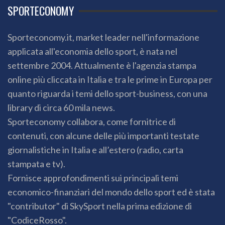
SPORTECONOMY
Sporteconomy.it, market leader nell'informazione
applicata all'economia dello sport, è nata nel
settembre 2004. Attualmente è l'agenzia stampa
online più cliccata in Italia e tra le prime in Europa per
quanto riguarda i temi dello sport-business, con una
library di circa 60 mila news.
Sporteconomy collabora, come fornitrice di
contenuti, con alcune delle più importanti testate
giornalistiche in Italia e all’estero (radio, carta
stampata e tv).
Fornisce approfondimenti sui principali temi
economico-finanziari del mondo dello sport ed è stata
"contributor" di SkySport nella prima edizione di
"CodiceRosso".