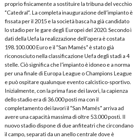
proprio fisicamente a sostituire la tribuna del vecchio
“Catedral“. La completa inaugurazione dell’impianto è
fissata per il 2015 e la società basca ha già candidato
lo stadio per le gare degli Europei del 2020. Secondo i
dati della Uefa la realizzazione dell’opera è costata
198.100.000 Euro e il “San Mamés” è stato già
riconosciuto nella classificazione Uefa degli stadi a 4
stelle. Ciò significa che l’impianto è idoneo e a norma
per una finale di Europa League o Champions League
e può ospitare qualunque evento calcistico-sportivo.
Inizialmente, con la prima fase dei lavori, la capienza
dello stadio era di 36.000 posti ma con il
completamento dei lavori il “San Mamés” arriva ad
avere una capacità massima di oltre 53.000 posti. Il
nuovo stadio dispone di due anfiteatri che circondano
il campo, separati da un anello centrale dove è