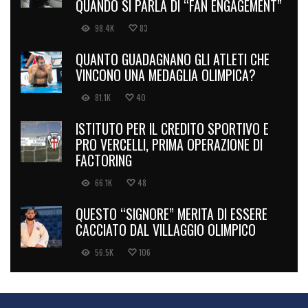
QUANDO SI PARLA DI “FAN ENGAGEMENT”
98.4K
83
QUANTO GUADAGNANO GLI ATLETI CHE
VINCONO UNA MEDAGLIA OLIMPICA?
81.1K
40
ISTITUTO PER IL CREDITO SPORTIVO E
PRO VERCELLI, PRIMA OPERAZIONE DI
FACTORING
66.1K
48
QUESTO “SIGNORE” MERITA DI ESSERE
CACCIATO DAL VILLAGGIO OLIMPICO
56.5K
106