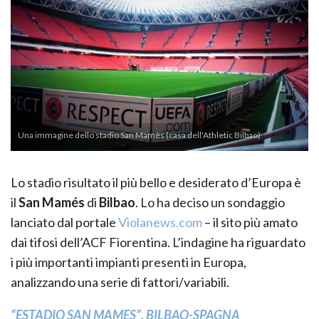
Una immagine dello stadio San Mamès (casa dell'Athletic Bilbao)
Lo stadio risultato il più bello e desiderato d’Europa è
il
San Mamés
di
Bilbao
. Lo ha deciso un sondaggio
lanciato dal portale
Violanews.com
– il sito più amato
dai tifosi dell’ACF Fiorentina. L’indagine ha riguardato
i più importanti impianti presenti in Europa,
analizzando una serie di fattori/variabili.
“ESTADIO SAN MAMES”, BILBAO-SPAGNA