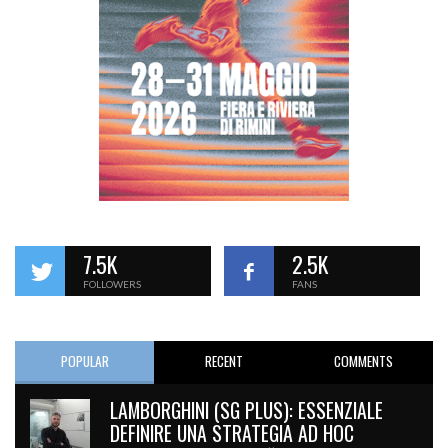
7.5K
2.5K
FOLLOWERS
FANS
POPULAR
RECENT
COMMENTS
LAMBORGHINI (SG PLUS): ESSENZIALE
DEFINIRE UNA STRATEGIA AD HOC