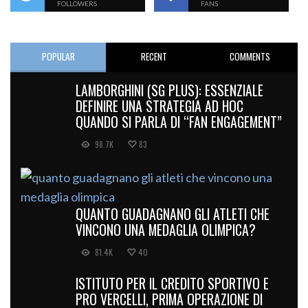
FOLLOWERS
FANS
POPULAR
RECENT
COMMENTS
LAMBORGHINI (SG PLUS): ESSENZIALE
DEFINIRE UNA STRATEGIA AD HOC
QUANDO SI PARLA DI “FAN ENGAGEMENT”
98.7K
83
QUANTO GUADAGNANO GLI ATLETI CHE
VINCONO UNA MEDAGLIA OLIMPICA?
81.4K
40
ISTITUTO PER IL CREDITO SPORTIVO E
PRO VERCELLI, PRIMA OPERAZIONE DI