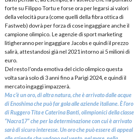
forte su Filippo Tortu e forse ora per legarsi ai valori
della velocità pura (come quelli della fibra ottica di
Fastweb) dovrà per forza di cose ingaggiare anche il
campione olimpico. Le agenzie di sport marketing
litigheranno per ingaggiare Jacobs e quindi il prezzo
salirà, attestandosi già nel 2021 intorno ai 5 milioni di
euro.
Del resto l’onda emotiva del ciclo olimpico questa
volta sarà solo di 3 anni fino a Parigi 2024, e quindi il
mercato ingaggi impazzerà.
Ma c’è un oro, di altra natura, che è arrivato dalle acque
di Enoshima che può far gola alle aziende italiane. È l’oro
di Ruggero Tita e Caterina Banti, olimpionici della classe
“Nacra17” che per la determinazione con cui è arrivato
sarà di sicuro interesse. Un oro che può essere di appeal
alle aziende che vedono nel vento, nel mare, nella