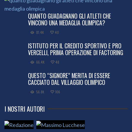
QUANTO GUADAGNANO GLI ATLETI CHE
VINCONO UNA MEDAGLIA OLIMPICA?
81.4K
40
ISTITUTO PER IL CREDITO SPORTIVO E PRO
VERCELLI, PRIMA OPERAZIONE DI FACTORING
66.4K
48
QUESTO “SIGNORE” MERITA DI ESSERE
CACCIATO DAL VILLAGGIO OLIMPICO
56.8K
106
I NOSTRI AUTORI