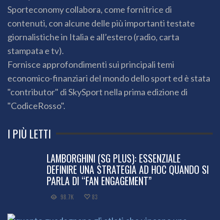
Sporteconomy collabora, come fornitrice di
contenuti, con alcune delle più importanti testate
giornalistiche in Italia e all’estero (radio, carta
stampata e tv).
Fornisce approfondimenti sui principali temi
economico-finanziari del mondo dello sport ed è stata
"contributor" di SkySport nella prima edizione di
"CodiceRosso".
I PIÙ LETTI
LAMBORGHINI (SG PLUS): ESSENZIALE
DEFINIRE UNA STRATEGIA AD HOC QUANDO SI
PARLA DI “FAN ENGAGEMENT”
98.7K
83