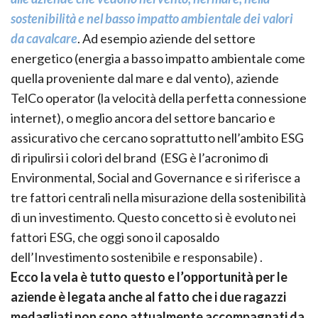
sostenibilità e nel basso impatto ambientale dei valori
da cavalcare
. Ad esempio aziende del settore
energetico (energia a basso impatto ambientale come
quella proveniente dal mare e dal vento), aziende
TelCo operator (la velocità della perfetta connessione
internet), o meglio ancora del settore bancario e
assicurativo che cercano soprattutto nell’ambito ESG
di ripulirsi i colori del brand (ESG è l’acronimo di
Environmental, Social and Governance e si riferisce a
tre fattori centrali nella misurazione della sostenibilità
di un investimento. Questo concetto si è evoluto nei
fattori ESG, che oggi sono il caposaldo
dell’Investimento sostenibile e responsabile) .
Ecco la vela è tutto questo e l’opportunità per le
aziende è legata anche al fatto che i due ragazzi
medagliati non sono attualmente accompagnati da