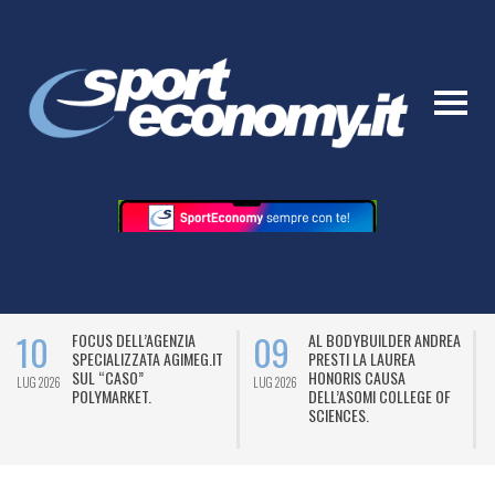
10
09
FOCUS DELL’AGENZIA
AL BODYBUILDER ANDREA
SPECIALIZZATA AGIMEG.IT
PRESTI LA LAUREA
SUL “CASO”
HONORIS CAUSA
LUG 2026
LUG 2026
L
POLYMARKET.
DELL’ASOMI COLLEGE OF
SCIENCES.