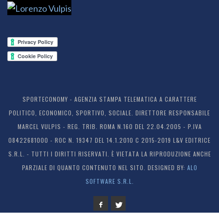
SPORTECONOMY - AGENZIA STAMPA TELEMATICA A CARATTERE
POLITICO, ECONOMICO, SPORTIVO, SOCIALE. DIRETTORE RESPONSABILE
MARCEL VULPIS - REG. TRIB. ROMA N.160 DEL 22.04.2005 - P.IVA
08422681000 - ROC N. 19347 DEL 14.1.2010 C 2015-2019 L&V EDITRICE
S.R.L. - TUTTI I DIRITTI RISERVATI. È VIETATA LA RIPRODUZIONE ANCHE
PARZIALE DI QUANTO CONTENUTO NEL SITO. DESIGNED BY:
ALO
SOFTWARE S.R.L.