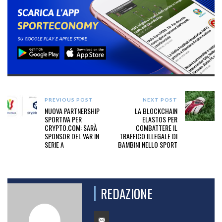
PREVIOUS POST
NEXT POST
NUOVA PARTNERSHIP
LA BLOCKCHAIN
SPORTIVA PER
ELASTOS PER
CRYPTO.COM: SARÀ
COMBATTERE IL
SPONSOR DEL VAR IN
TRAFFICO ILLEGALE DI
SERIE A
BAMBINI NELLO SPORT
REDAZIONE