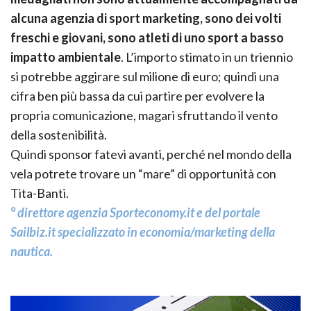
alcuna agenzia di sport marketing, sono dei volti
freschi e giovani, sono atleti di uno sport a basso
impatto ambientale
. L’importo stimato in un triennio
si potrebbe aggirare sul milione di euro; quindi una
cifra ben più bassa da cui partire per evolvere la
propria comunicazione, magari sfruttando il vento
della sostenibilità.
Quindi sponsor fatevi avanti, perché nel mondo della
vela potrete trovare un “mare” di opportunità con
Tita-Banti.
° direttore agenzia Sporteconomy.it e del portale
Sailbiz.it
specializzato in economia/marketing della
nautica.