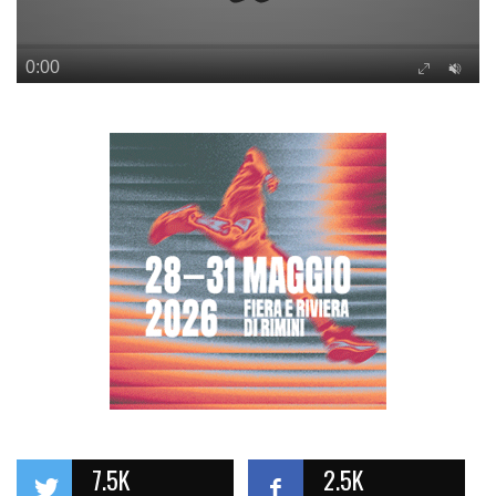
7.5K
2.5K