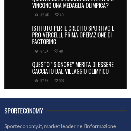
VINCONO UNA MEDAGLIA OLIMPICA?
82.4K
40
ISTITUTO PER IL CREDITO SPORTIVO E
PRO VERCELLI, PRIMA OPERAZIONE DI
FACTORING
67.3K
48
QUESTO “SIGNORE” MERITA DI ESSERE
CACCIATO DAL VILLAGGIO OLIMPICO
57.8K
106
SPORTECONOMY
Sporteconomy.it, market leader nell'informazione