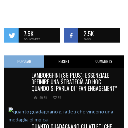
7.5K
2.5K
FOLLOWERS
FANS
POPULAR
RECENT
COMMENTS
LAMBORGHINI (SG PLUS): ESSENZIALE
DEFINIRE UNA STRATEGIA AD HOC
QUANDO SI PARLA DI “FAN ENGAGEMENT”
99.8K
85
QUANTO GUADAGNANO GLI ATLETI CHE