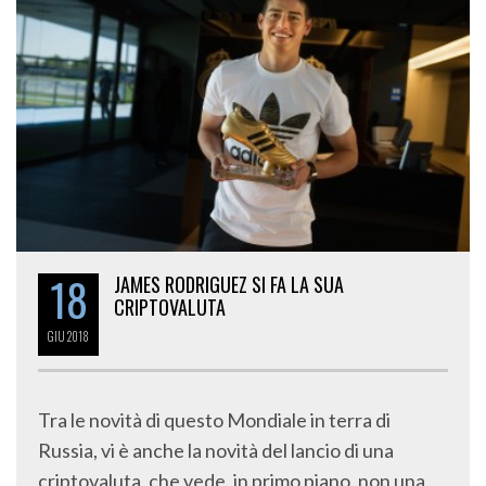
18
JAMES RODRIGUEZ SI FA LA SUA
CRIPTOVALUTA
GIU
2018
Tra le novità di questo Mondiale in terra di
Russia, vi è anche la novità del lancio di una
criptovaluta, che vede, in primo piano, non una