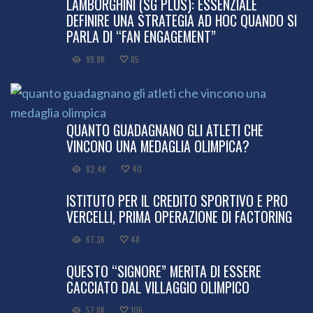
LAMBORGHINI (SG PLUS): ESSENZIALE
DEFINIRE UNA STRATEGIA AD HOC QUANDO SI
PARLA DI “FAN ENGAGEMENT”
99.8K
85
QUANTO GUADAGNANO GLI ATLETI CHE
VINCONO UNA MEDAGLIA OLIMPICA?
82.4K
40
ISTITUTO PER IL CREDITO SPORTIVO E PRO
VERCELLI, PRIMA OPERAZIONE DI FACTORING
67.3K
48
QUESTO “SIGNORE” MERITA DI ESSERE
CACCIATO DAL VILLAGGIO OLIMPICO
57.8K
106