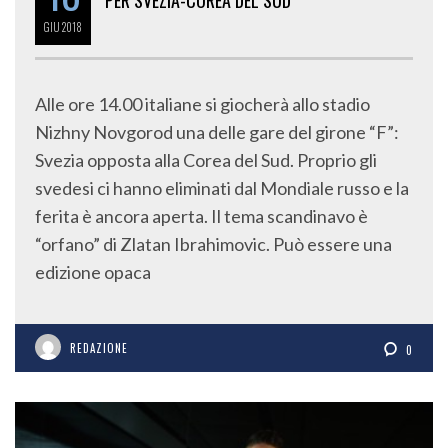
PER SVEZIA-COREA DEL SUD
GIU
2018
Alle ore 14.00 italiane si giocherà allo stadio
Nizhny Novgorod una delle gare del girone “F”:
Svezia opposta alla Corea del Sud. Proprio gli
svedesi ci hanno eliminati dal Mondiale russo e la
ferita è ancora aperta. Il tema scandinavo è
“orfano” di Zlatan Ibrahimovic. Può essere una
edizione opaca
REDAZIONE
0