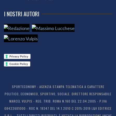
I NOSTRI AUTORI
SPORTECONOMY - AGENZIA STAMPA TELEMATICA A CARATTERE
POLITICO, ECONOMICO, SPORTIVO, SOCIALE. DIRETTORE RESPONSABILE
MARCEL VULPIS - REG. TRIB. ROMA N.160 DEL 22.04.2005 - P.IVA
08422681000 - ROC N. 19347 DEL 14.1.2010 C 2015-2019 L&V EDITRICE
S.R.L. - TUTTI I DIRITTI RISERVATI. È VIETATA LA RIPRODUZIONE ANCHE