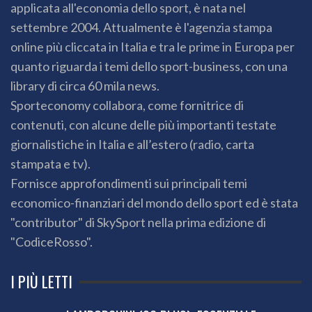
applicata all'economia dello sport, è nata nel
settembre 2004. Attualmente è l'agenzia stampa
online più cliccata in Italia e tra le prime in Europa per
quanto riguarda i temi dello sport-business, con una
library di circa 60 mila news.
Sporteconomy collabora, come fornitrice di
contenuti, con alcune delle più importanti testate
giornalistiche in Italia e all’estero (radio, carta
stampata e tv).
Fornisce approfondimenti sui principali temi
economico-finanziari del mondo dello sport ed è stata
"contributor" di SkySport nella prima edizione di
"CodiceRosso".
I PIÙ LETTI