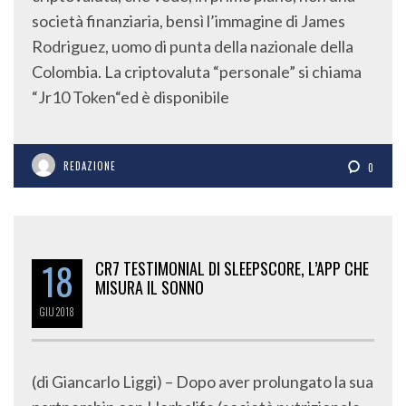
società finanziaria, bensì l’immagine di James
Rodriguez, uomo di punta della nazionale della
Colombia. La criptovaluta “personale” si chiama
“Jr10 Token“ed è disponibile
REDAZIONE
0
18
CR7 TESTIMONIAL DI SLEEPSCORE, L’APP CHE
MISURA IL SONNO
GIU
2018
(di Giancarlo Liggi) – Dopo aver prolungato la sua