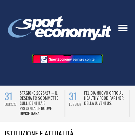
31
31
STAGIONE 2026/27 – IL
FELICIA NUOVO OFFICIAL
CESENA FC SCOMMETTE
HEALTHY FOOD PARTNER
SULL’IDENTITÀ E
DELLA JUVENTUS.
LUG 2026
LUG 2026
L
PRESENTA LE NUOVE
DIVISE GARA.
ISTITUZIONE E ATTUALITÀ