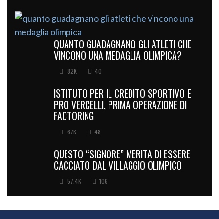
QUANTO GUADAGNANO GLI ATLETI CHE
VINCONO UNA MEDAGLIA OLIMPICA?
82K
40
ISTITUTO PER IL CREDITO SPORTIVO E
PRO VERCELLI, PRIMA OPERAZIONE DI
FACTORING
67K
48
QUESTO “SIGNORE” MERITA DI ESSERE
CACCIATO DAL VILLAGGIO OLIMPICO
57.4K
106