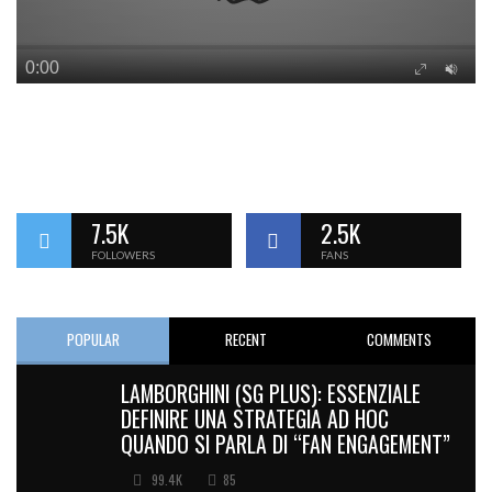
7.5K
2.5K
FOLLOWERS
FANS
POPULAR
RECENT
COMMENTS
LAMBORGHINI (SG PLUS): ESSENZIALE
DEFINIRE UNA STRATEGIA AD HOC
QUANDO SI PARLA DI “FAN ENGAGEMENT”
99.4K
85