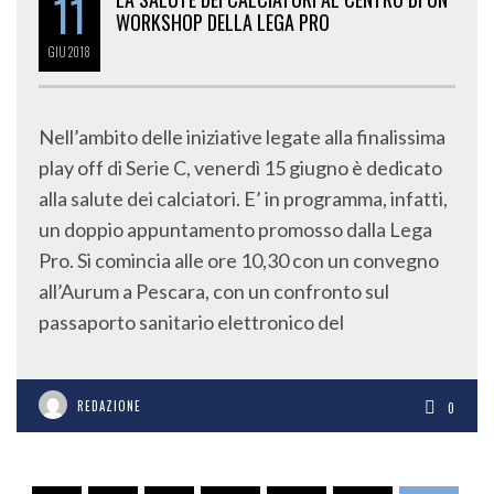
11
WORKSHOP DELLA LEGA PRO
GIU
2018
Nell’ambito delle iniziative legate alla finalissima
play off di Serie C, venerdì 15 giugno è dedicato
alla salute dei calciatori. E’ in programma, infatti,
un doppio appuntamento promosso dalla Lega
Pro. Si comincia alle ore 10,30 con un convegno
all’Aurum a Pescara, con un confronto sul
passaporto sanitario elettronico del
REDAZIONE
0