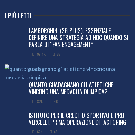
I PIÙ LETTI
LAMBORGHINI (SG PLUS): ESSENZIALE
DEFINIRE UNA STRATEGIA AD HOC QUANDO SI
PARLA DI “FAN ENGAGEMENT”
99.4K
85
QUANTO GUADAGNANO GLI ATLETI CHE
VINCONO UNA MEDAGLIA OLIMPICA?
82K
40
ISTITUTO PER IL CREDITO SPORTIVO E PRO
VERCELLI, PRIMA OPERAZIONE DI FACTORING
67K
48