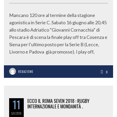
Mancano 120 ore al termine della stagione
agonistica in Serie C. Sabato 16 giugno alle 20,45
allo stadio Adriatico “Giovanni Cornacchia“ di
Pescara è di scena la finale play off tra Cosenza e
Siena per l’ultimo posto per la Serie B (Lecce,
Livorno e Padova già promosse). I play off,
REDAZIONE
0
11
ECCO IL ROMA SEVEN 2018 : RUGBY
INTERNAZIONALE E MONDANITÀ .
GIU
2018