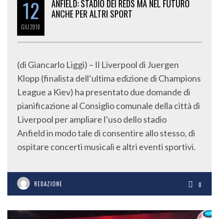
12
ANFIELD: STADIO DEI REDS MA NEL FUTURO
ANCHE PER ALTRI SPORT
GIU
2018
(di Giancarlo Liggi) – Il Liverpool di Juergen
Klopp (finalista dell’ultima edizione di Champions
League a Kiev) ha presentato due domande di
pianificazione al Consiglio comunale della città di
Liverpool per ampliare l’uso dello stadio
Anfield in modo tale di consentire allo stesso, di
ospitare concerti musicali e altri eventi sportivi.
REDAZIONE
0