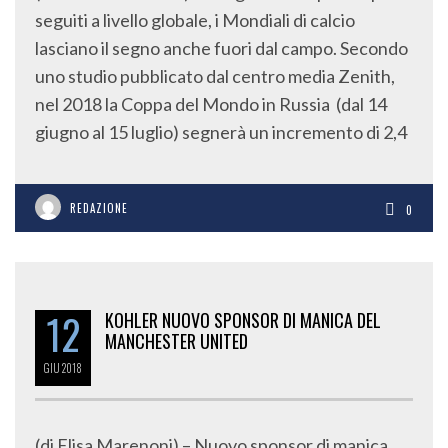
seguiti a livello globale, i Mondiali di calcio
lasciano il segno anche fuori dal campo. Secondo
uno studio pubblicato dal centro media Zenith,
nel 2018 la Coppa del Mondo in Russia (dal 14
giugno al 15 luglio) segnerà un incremento di 2,4
REDAZIONE
0
12
KOHLER NUOVO SPONSOR DI MANICA DEL
MANCHESTER UNITED
GIU
2018
(di Elisa Marenoni) – Nuovo sponsor di manica