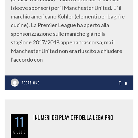
(sleeve sponsor) per il Manchester United. E’ il
marchio americano Kohler (elementi per bagni e
cucine). La Premier League ha aperto alla
sponsorizzazione sulle maniche già nella
stagione 2017/2018 appena trascorsa, ma il
Manchester United non era riuscito a chiudere
l’accordo con
REDAZIONE
0
11
I NUMERI DEI PLAY OFF DELLA LEGA PRO
GIU
2018