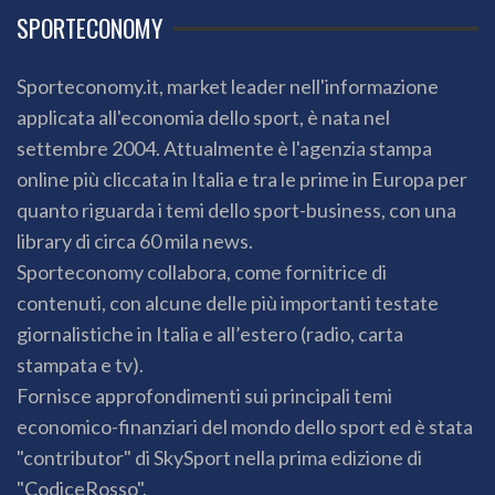
SPORTECONOMY
Sporteconomy.it, market leader nell'informazione
applicata all'economia dello sport, è nata nel
settembre 2004. Attualmente è l'agenzia stampa
online più cliccata in Italia e tra le prime in Europa per
quanto riguarda i temi dello sport-business, con una
library di circa 60 mila news.
Sporteconomy collabora, come fornitrice di
contenuti, con alcune delle più importanti testate
giornalistiche in Italia e all’estero (radio, carta
stampata e tv).
Fornisce approfondimenti sui principali temi
economico-finanziari del mondo dello sport ed è stata
"contributor" di SkySport nella prima edizione di
"CodiceRosso".