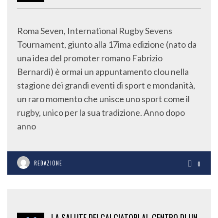
Roma Seven, International Rugby Sevens
Tournament, giunto alla 17ima edizione (nato da
una idea del promoter romano Fabrizio
Bernardi) è ormai un appuntamento clou nella
stagione dei grandi eventi di sport e mondanità,
un raro momento che unisce uno sport come il
rugby, unico per la sua tradizione. Anno dopo
anno
REDAZIONE
0
LA SALUTE DEI CALCIATORI AL CENTRO DI UN