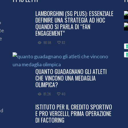
LAMBORGHINI (SG PLUS): ESSENZIALE
DEFINIRE UNA STRATEGIA AD HOC
o
QUANDO SI PARLA DI “FAN
te
ENGAGEMENT”
e
98.5K
83
QUANTO GUADAGNANO GLI ATLETI
CHE VINCONO UNA MEDAGLIA
OLIMPICA?
81.2K
40
ISTITUTO PER IL CREDITO SPORTIVO
ed
E PRO VERCELLI, PRIMA OPERAZIONE
DI FACTORING