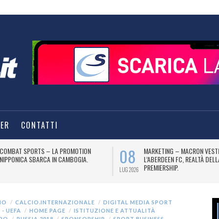
TER
CONTATTI
08
COMBAT SPORTS – LA PROMOTION
MARKETING – MACRON VEST
NIPPONICA SBARCA IN CAMBOGIA.
L’ABERDEEN FC, REALTÀ DEL
PREMIERSHIP.
LUG 2026
IO
CALCIO.INTERNAZIONALE
DIGITAL MEDIA SPORT
 - UEFA
HOME PAGE
ISTITUZIONE E ATTUALITÀ
APO
RUSSIA 2018
SPONSORSHIP
SPORT BUSINESS