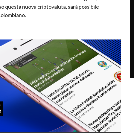
o questa nuova criptovaluta, sarà possibile
 colombiano.