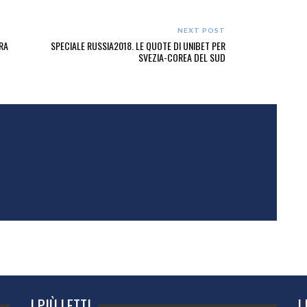
NEXT POST
RA
SPECIALE RUSSIA2018. LE QUOTE DI UNIBET PER
SVEZIA-COREA DEL SUD
I PIÙ LETTI
I