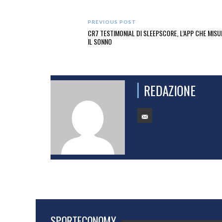
PREVIOUS POST
CR7 TESTIMONIAL DI SLEEPSCORE, L’APP CHE MISU
IL SONNO
REDAZIONE
SPORTECONOMY