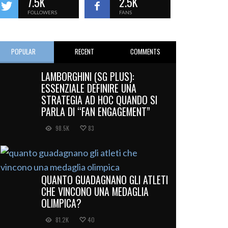
7.5K
2.5K
FOLLOWERS
FANS
POPULAR
RECENT
COMMENTS
LAMBORGHINI (SG PLUS):
ESSENZIALE DEFINIRE UNA
STRATEGIA AD HOC QUANDO SI
PARLA DI “FAN ENGAGEMENT”
98.5K
83
QUANTO GUADAGNANO GLI ATLETI
CHE VINCONO UNA MEDAGLIA
OLIMPICA?
81.2K
40