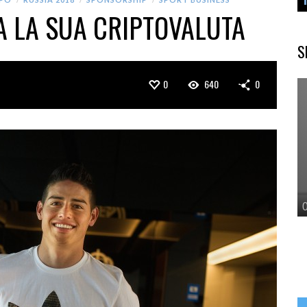
A LA SUA CRIPTOVALUTA
S
0
640
0