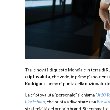
Tra le novità di questo Mondiale in terra di Ru
criptovaluta
, che vede, in primo piano, non 
Rodriguez
, uomo di punta della
nazionale de
La criptovaluta “personale” si chiama “
Jr10 T
blockchain,
che punta a diventare una
Borsa v
strategicità del proprio brand. Si scommette, 