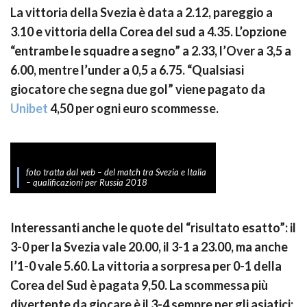
La vittoria della Svezia è data a 2.12, pareggio a
3.10 e vittoria della Corea del sud a 4.35. L’opzione
“entrambe le squadre a segno” a 2.33, l’Over a 3,5 a
6.00, mentre l’under a 0,5 a 6.75. “Qualsiasi
giocatore che segna due gol” viene pagato da
Unibet
4,50 per ogni euro scommesse.
foto tratta dal web – del match tra Svezia e Italia
– qualificazioni per Russia 2018
Interessanti anche le quote del “risultato esatto”: il
3-0 per la Svezia vale 20.00, il 3-1 a 23.00, ma anche
l’1-0 vale 5.60. La vittoria a sorpresa per 0-1 della
Corea del Sud è pagata 9,50. La scommessa più
divertente da giocare è il 3-4 sempre per gli asiatici: