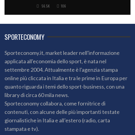
56.5K
106
SPORTECONOMY
Sporteconomy.it, market leader nell'informazione
applicata all'economia dello sport, è nata nel
settembre 2004. Attualmente è l'agenzia stampa
online più cliccata in Italia e tra le prime in Europa per
quanto riguarda i temi dello sport-business, con una
library di circa 60 mila news.
Sporteconomy collabora, come fornitrice di
contenuti, con alcune delle più importanti testate
giornalistiche in Italia e all’estero (radio, carta
stampata e tv).