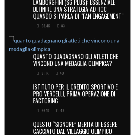
LAMBORGHINI (SG PLUS): ESSENZIALE
DEFINIRE UNA STRATEGIA AD HOC
QUANDO SI PARLA DI “FAN ENGAGEMENT”
98.4K
83
QUANTO GUADAGNANO GLI ATLETI CHE
VINCONO UNA MEDAGLIA OLIMPICA?
81.1K
40
ISTITUTO PER IL CREDITO SPORTIVO E
PRO VERCELLI, PRIMA OPERAZIONE DI
FACTORING
66.1K
48
QUESTO “SIGNORE” MERITA DI ESSERE
CACCIATO DAL VILLAGGIO OLIMPICO