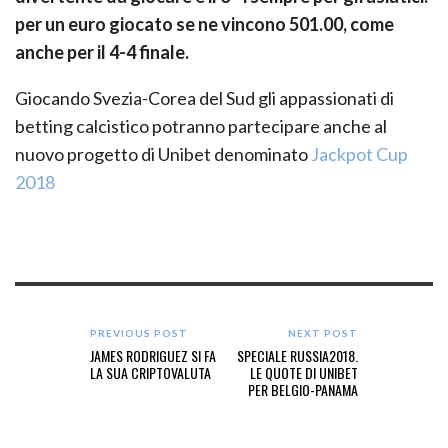
per un euro giocato se ne vincono 501.00, come
anche per il 4-4 finale.
Giocando Svezia-Corea del Sud gli appassionati di
betting calcistico potranno partecipare anche al
nuovo progetto di Unibet denominato
Jackpot Cup
2018
PREVIOUS POST
NEXT POST
JAMES RODRIGUEZ SI FA
SPECIALE RUSSIA2018.
LA SUA CRIPTOVALUTA
LE QUOTE DI UNIBET
PER BELGIO-PANAMA