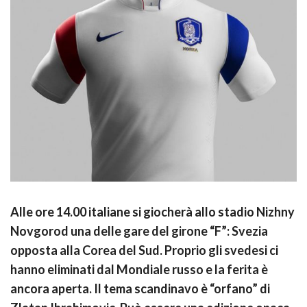
Alle ore 14.00 italiane si giocherà allo stadio Nizhny
Novgorod una delle gare del girone “F”: Svezia
opposta alla Corea del Sud. Proprio gli svedesi ci
hanno eliminati dal Mondiale russo e la ferita è
ancora aperta. Il tema scandinavo è “orfano” di