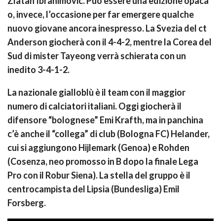
Zlatan Ibrahimovic. Può essere una edizione opaca
o, invece, l’occasione per far emergere qualche
nuovo giovane ancora inespresso. La Svezia del ct
Anderson giocherà con il 4-4-2, mentre la Corea del
Sud di mister Tayeong verrà schierata con un
inedito 3-4-1-2.
La nazionale gialloblù è il team con il maggior
numero di calciatori italiani. Oggi giocherà il
difensore “bolognese” Emi Krafth, ma in panchina
c’è anche il “collega” di club (Bologna FC) Helander,
cui si aggiungono Hijlemark (Genoa) e Rohden
(Cosenza, neo promosso in B dopo la finale Lega
Pro con il Robur Siena). La stella del gruppo è il
centrocampista del Lipsia (Bundesliga) Emil
Forsberg.