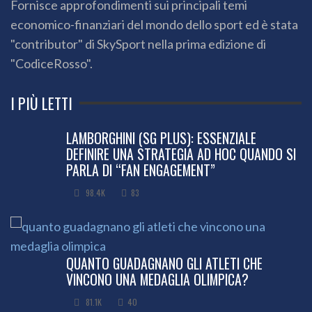
Fornisce approfondimenti sui principali temi
economico-finanziari del mondo dello sport ed è stata
"contributor" di SkySport nella prima edizione di
"CodiceRosso".
I PIÙ LETTI
LAMBORGHINI (SG PLUS): ESSENZIALE
DEFINIRE UNA STRATEGIA AD HOC QUANDO SI
PARLA DI “FAN ENGAGEMENT”
98.4K
83
QUANTO GUADAGNANO GLI ATLETI CHE
VINCONO UNA MEDAGLIA OLIMPICA?
81.1K
40