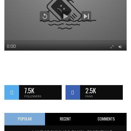
7.5K
2.5K
FOLLOWERS
FANS
POPULAR
RECENT
COMMENTS