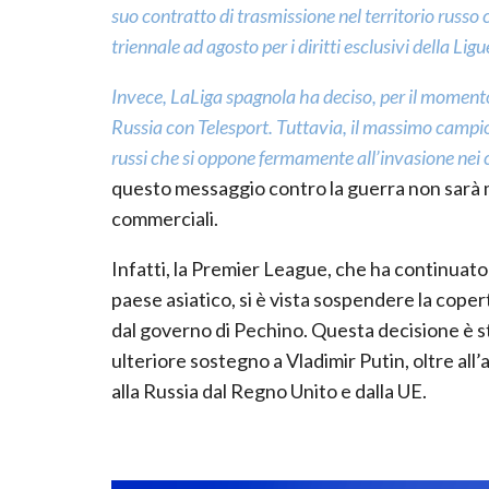
suo contratto di trasmissione nel territorio russ
triennale ad agosto per i diritti esclusivi della Li
Invece, LaLiga spagnola ha deciso, per il momento
Russia con Telesport. Tuttavia, il massimo campion
russi che si oppone fermamente all’invasione nei c
questo messaggio contro la guerra non sarà m
commerciali.
Infatti, la Premier League, che ha continuat
paese asiatico, si è vista sospendere la coper
dal governo di Pechino. Questa decisione è st
ulteriore sostegno a Vladimir Putin, oltre al
alla Russia dal Regno Unito e dalla UE.