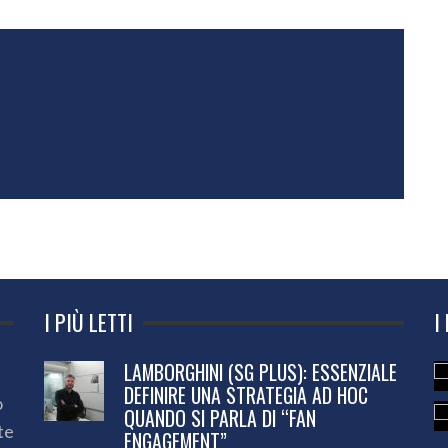
I PIÙ LETTI
I
LAMBORGHINI (SG PLUS): ESSENZIALE
DEFINIRE UNA STRATEGIA AD HOC
o
QUANDO SI PARLA DI “FAN
te
ENGAGEMENT”