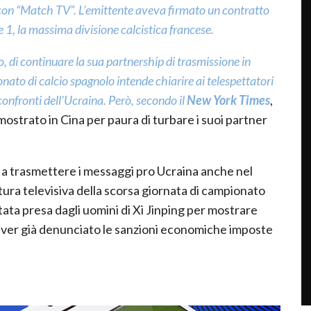
o con “Match TV”. L’emittente aveva firmato un contratto
gue 1, la massima divisione calcistica francese.
, di continuare la sua partnership di trasmissione in
ato di calcio spagnolo intende chiarire ai telespettatori
onfronti dell’Ucraina. Però, secondo il
New York Times
,
ostrato in Cina per paura di turbare i suoi partner
o a trasmettere i messaggi pro Ucraina anche nel
tura televisiva della scorsa giornata di campionato
ata presa dagli uomini di Xi Jinping per mostrare
l’aver già denunciato le sanzioni economiche imposte