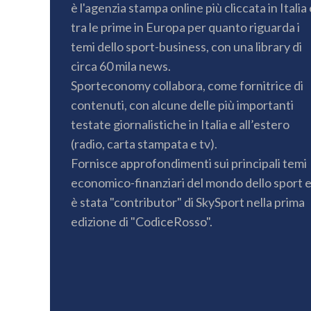
è l'agenzia stampa online più cliccata in Italia 
tra le prime in Europa per quanto riguarda i
temi dello sport-business, con una library di
circa 60 mila news.
Sporteconomy collabora, come fornitrice di
contenuti, con alcune delle più importanti
testate giornalistiche in Italia e all’estero
(radio, carta stampata e tv).
Fornisce approfondimenti sui principali temi
economico-finanziari del mondo dello sport 
è stata "contributor" di SkySport nella prima
edizione di "CodiceRosso".