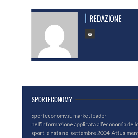
REDAZIONE
SPORTECONOMY
Sporteconomy.it, market leader
nell'informazione applicata all'economia dell
sport, è nata nel settembre 2004. Attualmen