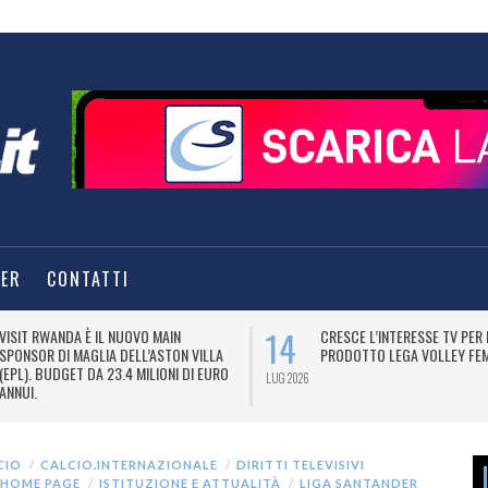
TER
CONTATTI
14
VISIT RWANDA È IL NUOVO MAIN
CRESCE L’INTERESSE TV PER 
SPONSOR DI MAGLIA DELL’ASTON VILLA
PRODOTTO LEGA VOLLEY FEM
(EPL). BUDGET DA 23.4 MILIONI DI EURO
LUG 2026
ANNUI.
CIO
CALCIO.INTERNAZIONALE
DIRITTI TELEVISIVI
HOME PAGE
ISTITUZIONE E ATTUALITÀ
LIGA SANTANDER