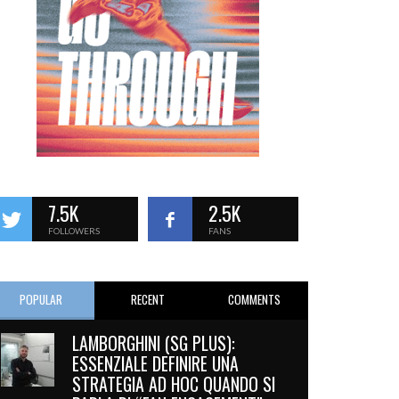
7.5K
2.5K
FOLLOWERS
FANS
POPULAR
RECENT
COMMENTS
LAMBORGHINI (SG PLUS):
ESSENZIALE DEFINIRE UNA
STRATEGIA AD HOC QUANDO SI