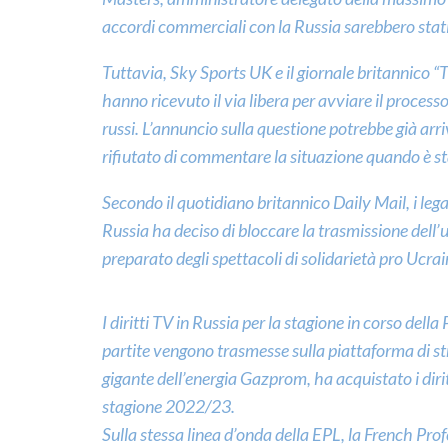
accordi commerciali con la Russia sarebbero stati 
Tuttavia, Sky Sports UK e il giornale britannico 
hanno ricevuto il via libera per avviare il processo
russi. L’annuncio sulla questione potrebbe già arr
rifiutato di commentare la situazione quando è s
Secondo il quotidiano britannico Daily Mail, i lega
Russia ha deciso di bloccare la trasmissione dell’
preparato degli spettacoli di solidarietà pro Ucrai
I diritti TV in Russia per la stagione in corso del
partite vengono trasmesse sulla piattaforma di s
gigante dell’energia Gazprom, ha acquistato i dirit
stagione 2022/23.
Sulla stessa linea d’onda della EPL, la French Pro