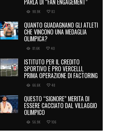
PARLA DI “FAN ENGAGEMENT”
98.9K
83
QUANTO GUADAGNANO GLI ATLETI
CHE VINCONO UNA MEDAGLIA
OLIMPICA?
81.6K
40
ISTITUTO PER IL CREDITO
SPORTIVO E PRO VERCELLI,
PRIMA OPERAZIONE DI FACTORING
66.6K
48
QUESTO “SIGNORE” MERITA DI
ESSERE CACCIATO DAL VILLAGGIO
OLIMPICO
56.9K
106