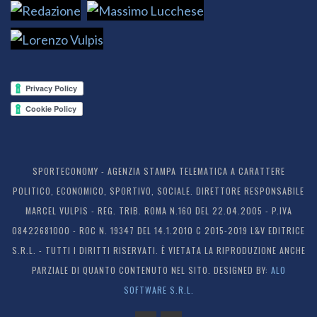
SPORTECONOMY - AGENZIA STAMPA TELEMATICA A CARATTERE
POLITICO, ECONOMICO, SPORTIVO, SOCIALE. DIRETTORE RESPONSABILE
MARCEL VULPIS - REG. TRIB. ROMA N.160 DEL 22.04.2005 - P.IVA
08422681000 - ROC N. 19347 DEL 14.1.2010 C 2015-2019 L&V EDITRICE
S.R.L. - TUTTI I DIRITTI RISERVATI. È VIETATA LA RIPRODUZIONE ANCHE
PARZIALE DI QUANTO CONTENUTO NEL SITO. DESIGNED BY:
ALO
SOFTWARE S.R.L.