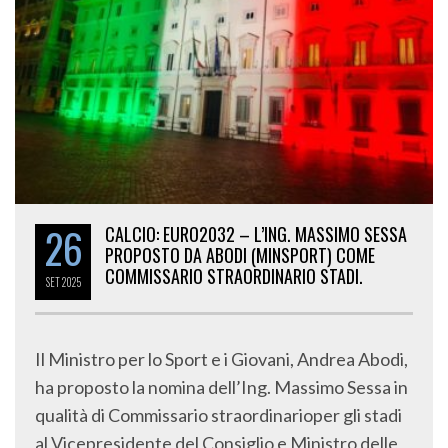
26
CALCIO: EURO2032 – L’ING. MASSIMO SESSA
PROPOSTO DA ABODI (MINSPORT) COME
COMMISSARIO STRAORDINARIO STADI.
SET
2025
Il Ministro per lo Sport e i Giovani, Andrea Abodi,
ha proposto la nomina dell’Ing. Massimo Sessa in
qualità di Commissario straordinarioper gli stadi
al Vicepresidente del Consiglio e Ministro delle