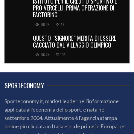
ISTITUTO PER IL CREDITO SPORTIVO E
PRO VERCELLI, PRIMA OPERAZIONE DI
FACTORING
66.3K
48
QUESTO “SIGNORE” MERITA DI ESSERE
CACCIATO DAL VILLAGGIO OLIMPICO
56.7K
106
SPORTECONOMY
Sporteconomy.it, market leader nell'informazione
applicata all'economia dello sport, è nata nel
settembre 2004. Attualmente è l'agenzia stampa
online più cliccata in Italia e tra le prime in Europa per