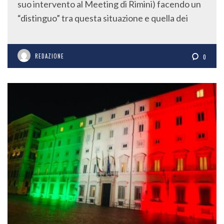
suo intervento al Meeting di Rimini) facendo un
“distinguo” tra questa situazione e quella dei
REDAZIONE
0