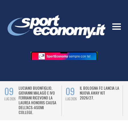
09
09
LUCIANO BUONFIGLIO,
IL BOLOGNA FC LANCIA LA
GIOVANNI MALAGÒ E IVO
NUOVA AWAY KIT
FERRIANI RICEVONO LA
2026/27.
LUG 2026
LUG 2026
L
LAUREA HONORIS CAUSA
DELL’ACS-ASOMI
COLLEGE.