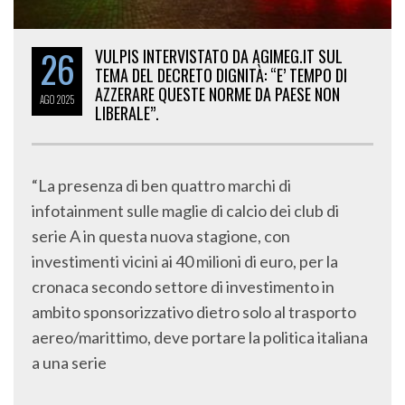
26
VULPIS INTERVISTATO DA AGIMEG.IT SUL
TEMA DEL DECRETO DIGNITÀ: “E’ TEMPO DI
AZZERARE QUESTE NORME DA PAESE NON
AGO
2025
LIBERALE”.
“La presenza di ben quattro marchi di
infotainment sulle maglie di calcio dei club di
serie A in questa nuova stagione, con
investimenti vicini ai 40 milioni di euro, per la
cronaca secondo settore di investimento in
ambito sponsorizzativo dietro solo al trasporto
aereo/marittimo, deve portare la politica italiana
a una serie