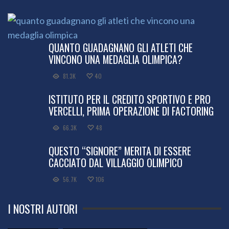
QUANTO GUADAGNANO GLI ATLETI CHE
VINCONO UNA MEDAGLIA OLIMPICA?
81.3K
40
ISTITUTO PER IL CREDITO SPORTIVO E PRO
VERCELLI, PRIMA OPERAZIONE DI FACTORING
66.3K
48
QUESTO “SIGNORE” MERITA DI ESSERE
CACCIATO DAL VILLAGGIO OLIMPICO
56.7K
106
I NOSTRI AUTORI