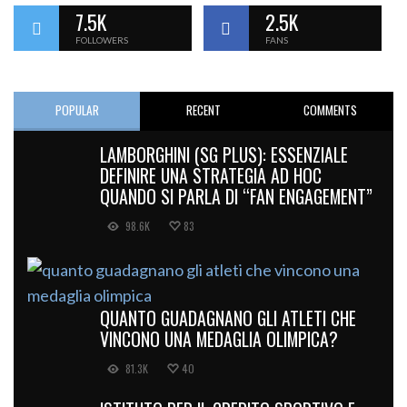
7.5K
2.5K
FOLLOWERS
FANS
POPULAR
RECENT
COMMENTS
LAMBORGHINI (SG PLUS): ESSENZIALE
DEFINIRE UNA STRATEGIA AD HOC
QUANDO SI PARLA DI “FAN ENGAGEMENT”
98.6K
83
QUANTO GUADAGNANO GLI ATLETI CHE
VINCONO UNA MEDAGLIA OLIMPICA?
81.3K
40