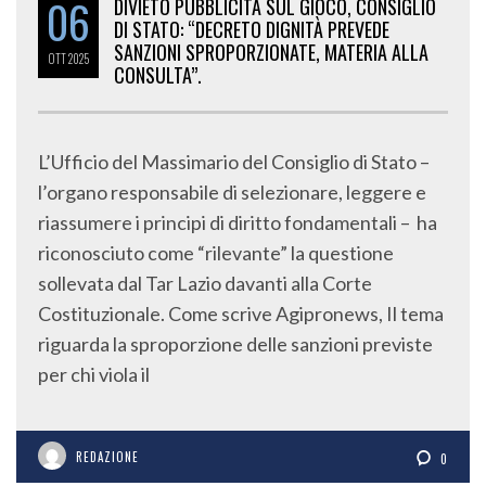
06
DIVIETO PUBBLICITÀ SUL GIOCO, CONSIGLIO
DI STATO: “DECRETO DIGNITÀ PREVEDE
SANZIONI SPROPORZIONATE, MATERIA ALLA
OTT
2025
CONSULTA”.
L’Ufficio del Massimario del Consiglio di Stato –
l’organo responsabile di selezionare, leggere e
riassumere i principi di diritto fondamentali – ha
riconosciuto come “rilevante” la questione
sollevata dal Tar Lazio davanti alla Corte
Costituzionale. Come scrive Agipronews, Il tema
riguarda la sproporzione delle sanzioni previste
per chi viola il
REDAZIONE
0