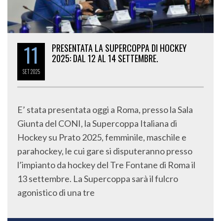
11
PRESENTATA LA SUPERCOPPA DI HOCKEY
2025: DAL 12 AL 14 SETTEMBRE.
SET
2025
E’ stata presentata oggi a Roma, presso la Sala
Giunta del CONI, la Supercoppa Italiana di
Hockey su Prato 2025, femminile, maschile e
parahockey, le cui gare si disputeranno presso
l’impianto da hockey del Tre Fontane di Roma il
13 settembre. La Supercoppa sarà il fulcro
agonistico di una tre