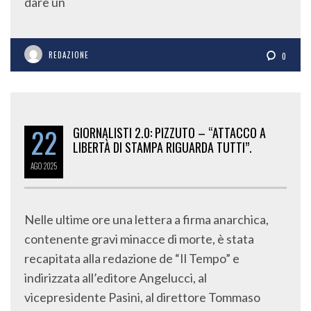
dare un
REDAZIONE
0
22
GIORNALISTI 2.0: PIZZUTO – “ATTACCO A
LIBERTÀ DI STAMPA RIGUARDA TUTTI”.
AGO
2025
Nelle ultime ore una lettera a firma anarchica,
contenente gravi minacce di morte, è stata
recapitata alla redazione de “Il Tempo” e
indirizzata all’editore Angelucci, al
vicepresidente Pasini, al direttore Tommaso