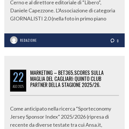
Cerno e al direttore editoriale di “Libero“,
Daniele Capezzone. L’Associazione di categoria
GIORNALISTI 2.0 (nella foto in primo piano
REDAZIONE
0
22
MARKETING – BET365.SCORES SULLA
MAGLIA DEL CAGLIARI: QUINTO CLUB
PARTNER DELLA STAGIONE 2025/26.
AGO
2025
Come anticipato nella ricerca “Sporteconomy
Jersey Sponsor Index” 2025/2026 (ripresa di
recente da diverse testate tra cui Ansa.it,