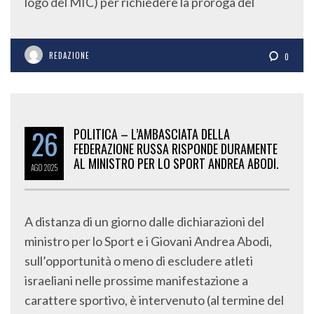
logo del MIC) per richiedere la proroga del
REDAZIONE
0
26
POLITICA – L’AMBASCIATA DELLA
FEDERAZIONE RUSSA RISPONDE DURAMENTE
AL MINISTRO PER LO SPORT ANDREA ABODI.
AGO
2025
A distanza di un giorno dalle dichiarazioni del
ministro per lo Sport e i Giovani Andrea Abodi,
sull’opportunità o meno di escludere atleti
israeliani nelle prossime manifestazione a
carattere sportivo, è intervenuto (al termine del