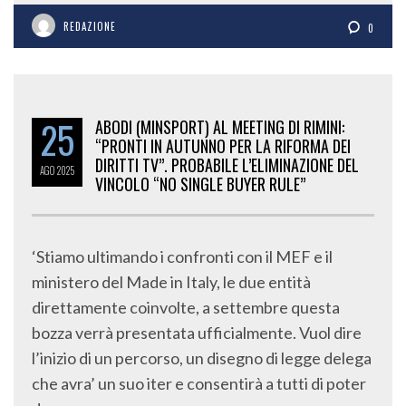
REDAZIONE
0
25
ABODI (MINSPORT) AL MEETING DI RIMINI:
“PRONTI IN AUTUNNO PER LA RIFORMA DEI
DIRITTI TV”. PROBABILE L’ELIMINAZIONE DEL
AGO
2025
VINCOLO “NO SINGLE BUYER RULE”
‘Stiamo ultimando i confronti con il MEF e il
ministero del Made in Italy, le due entità
direttamente coinvolte, a settembre questa
bozza verrà presentata ufficialmente. Vuol dire
l’inizio di un percorso, un disegno di legge delega
che avra’ un suo iter e consentirà a tutti di poter