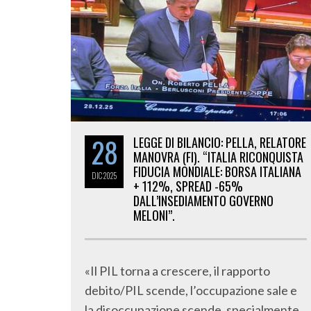
28
LEGGE DI BILANCIO: PELLA, RELATORE
MANOVRA (FI). “ITALIA RICONQUISTA
FIDUCIA MONDIALE: BORSA ITALIANA
DIC
2025
+ 112%, SPREAD -65%
DALL’INSEDIAMENTO GOVERNO
MELONI”.
«Il PIL torna a crescere, il rapporto
debito/PIL scende, l’occupazione sale e
la disoccupazione scende, specialmente