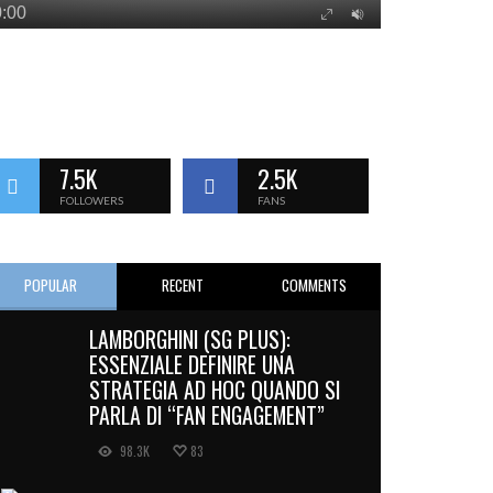
7.5K
2.5K
FOLLOWERS
FANS
POPULAR
RECENT
COMMENTS
LAMBORGHINI (SG PLUS):
ESSENZIALE DEFINIRE UNA
STRATEGIA AD HOC QUANDO SI
PARLA DI “FAN ENGAGEMENT”
98.3K
83