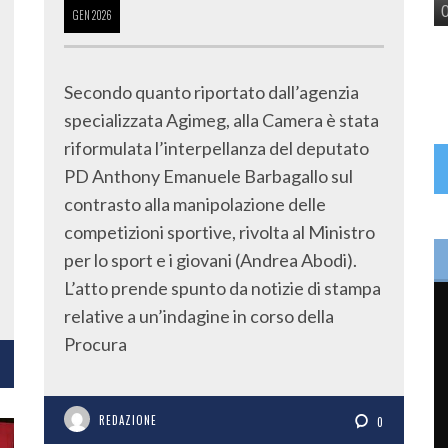
GEN
2026
Secondo quanto riportato dall’agenzia
specializzata Agimeg, alla Camera è stata
riformulata l’interpellanza del deputato
PD Anthony Emanuele Barbagallo sul
contrasto alla manipolazione delle
competizioni sportive, rivolta al Ministro
per lo sport e i giovani (Andrea Abodi).
L’atto prende spunto da notizie di stampa
relative a un’indagine in corso della
Procura
REDAZIONE
0