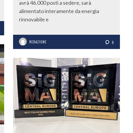
avrà 46.000 posti a sedere, sarà
alimentato interamente da energia
rinnovabile e
REDAZIONE
0