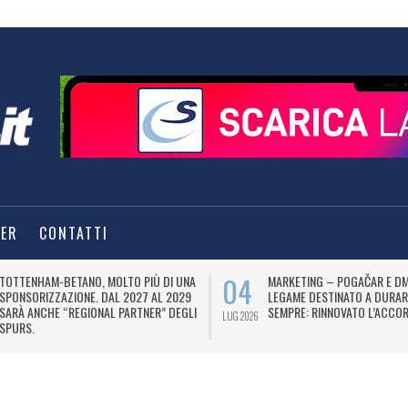
TER
CONTATTI
04
TOTTENHAM-BETANO, MOLTO PIÙ DI UNA
MARKETING – POGAČAR E DM
SPONSORIZZAZIONE. DAL 2027 AL 2029
LEGAME DESTINATO A DURAR
SARÀ ANCHE “REGIONAL PARTNER” DEGLI
SEMPRE: RINNOVATO L’ACCOR
LUG 2026
SPURS.