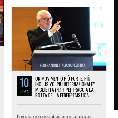
10
UN MOVIMENTO PIÙ FORTE, PIÙ
INCLUSIVO, PIÙ INTERNAZIONALE”:
MIGLIETTA (N.1 FIPE) TRACCIA LA
DIC
2025
ROTTA DELLA FEDERPESISTICA.
Nei giorni scorsi abbiamo incontrato,