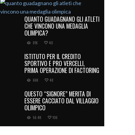
QUANTO GUADAGNANO GLI ATLETI
CHE VINCONO UNA MEDAGLIA
OLIMPICA?
81K
40
ISTITUTO PER IL CREDITO
SPORTIVO E PRO VERCELLI,
PRIMA OPERAZIONE DI FACTORING
66K
48
QUESTO “SIGNORE” MERITA DI
ESSERE CACCIATO DAL VILLAGGIO
OLIMPICO
56.4K
106