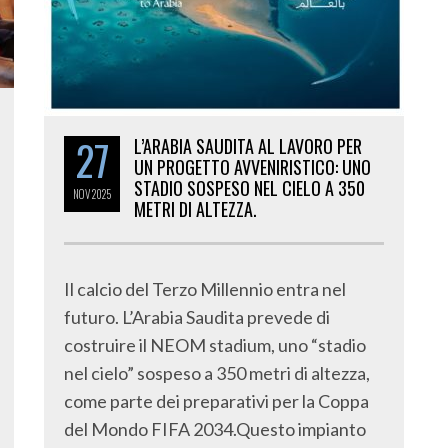
27
L’ARABIA SAUDITA AL LAVORO PER
UN PROGETTO AVVENIRISTICO: UNO
STADIO SOSPESO NEL CIELO A 350
NOV
2025
METRI DI ALTEZZA.
Il calcio del Terzo Millennio entra nel
futuro. L’Arabia Saudita prevede di
costruire il NEOM stadium, uno “stadio
nel cielo” sospeso a 350 metri di altezza,
come parte dei preparativi per la Coppa
del Mondo FIFA 2034.Questo impianto