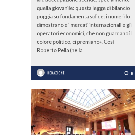
quella giovanile: questa legge di bilancio
poggia su fondamenta solide: i numeri lo
dimostrano e i mercati internazionali e gli
operatori economici, che non guardano il
colore politico, ci premiano». Così
Roberto Pella (nella
REDAZIONE
0