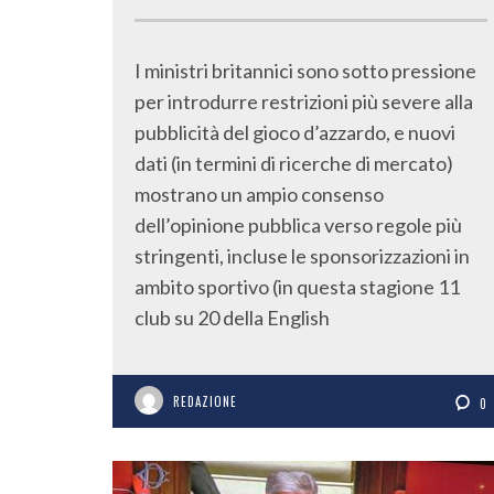
I ministri britannici sono sotto pressione
per introdurre restrizioni più severe alla
pubblicità del gioco d’azzardo, e nuovi
dati (in termini di ricerche di mercato)
mostrano un ampio consenso
dell’opinione pubblica verso regole più
stringenti, incluse le sponsorizzazioni in
ambito sportivo (in questa stagione 11
club su 20 della English
REDAZIONE
0