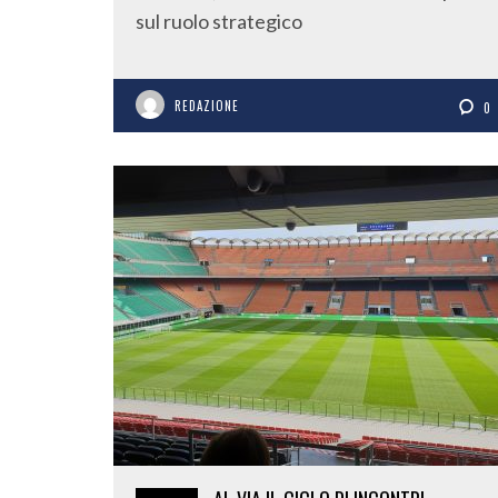
sul ruolo strategico
REDAZIONE
0