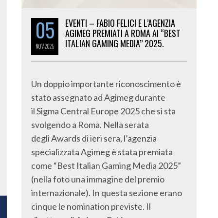
05
EVENTI – FABIO FELICI E L’AGENZIA
AGIMEG PREMIATI A ROMA AI “BEST
ITALIAN GAMING MEDIA” 2025.
NOV
2025
Un doppio importante riconoscimento è
stato assegnato ad Agimeg durante
il Sigma Central Europe 2025 che si sta
svolgendo a Roma. Nella serata
degli Awards di ieri sera, l’agenzia
specializzata Agimeg è stata premiata
come “Best Italian Gaming Media 2025”
(nella foto una immagine del premio
internazionale). In questa sezione erano
cinque le nomination previste. Il