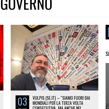
 GOVERNO
S
03
VULPIS (SE.IT) – “SIAMO FUORI DAI
MONDIALI PER LA TERZA VOLTA
CONSECUTIVA…MA ANCHE NEL