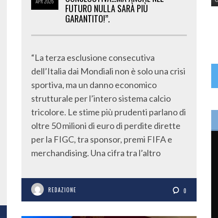
APR
2026
FUTURO NULLA SARÀ PIÙ
GARANTITO!”.
“La terza esclusione consecutiva
dell’Italia dai Mondiali non è solo una crisi
sportiva, ma un danno economico
strutturale per l’intero sistema calcio
tricolore. Le stime più prudenti parlano di
oltre 50 milioni di euro di perdite dirette
per la FIGC, tra sponsor, premi FIFA e
merchandising. Una cifra tra l’altro
REDAZIONE
0