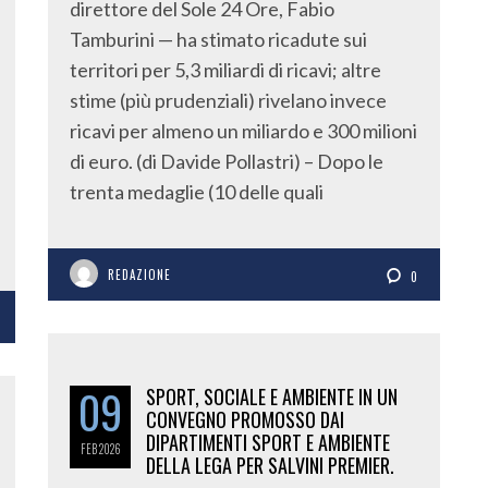
direttore del Sole 24 Ore, Fabio
Tamburini — ha stimato ricadute sui
territori per 5,3 miliardi di ricavi; altre
stime (più prudenziali) rivelano invece
ricavi per almeno un miliardo e 300 milioni
di euro. (di Davide Pollastri) – Dopo le
trenta medaglie (10 delle quali
REDAZIONE
0
09
SPORT, SOCIALE E AMBIENTE IN UN
CONVEGNO PROMOSSO DAI
DIPARTIMENTI SPORT E AMBIENTE
FEB
2026
DELLA LEGA PER SALVINI PREMIER.