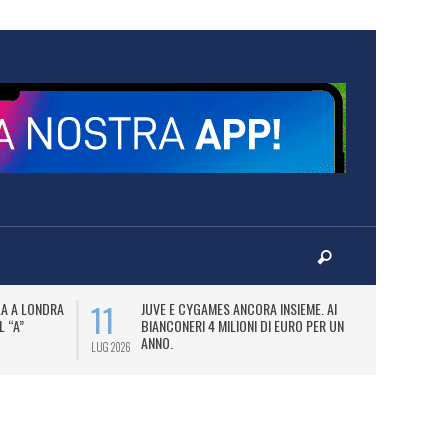
11
14
LA A LONDRA
JUVE E CYGAMES ANCORA INSIEME. AI
VI
L “A”
BIANCONERI 4 MILIONI DI EURO PER UN
S
ANNO.
(E
LUG 2026
LUG 2026
AN