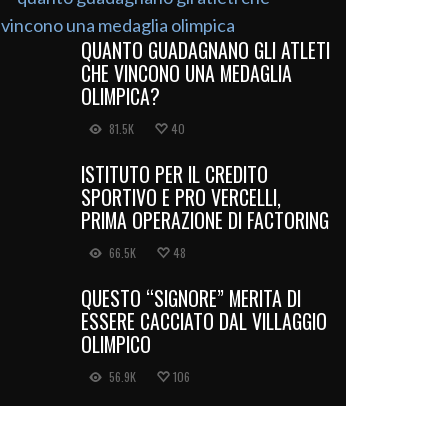
QUANTO GUADAGNANO GLI ATLETI
CHE VINCONO UNA MEDAGLIA
OLIMPICA?
81.5K
40
ISTITUTO PER IL CREDITO
SPORTIVO E PRO VERCELLI,
PRIMA OPERAZIONE DI FACTORING
66.5K
48
QUESTO “SIGNORE” MERITA DI
ESSERE CACCIATO DAL VILLAGGIO
OLIMPICO
56.9K
106