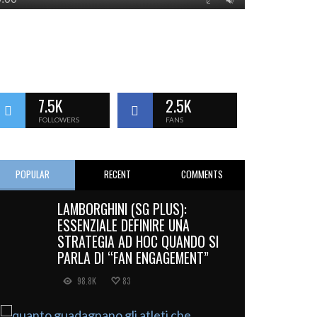
7.5K
2.5K
FOLLOWERS
FANS
POPULAR
RECENT
COMMENTS
LAMBORGHINI (SG PLUS):
ESSENZIALE DEFINIRE UNA
STRATEGIA AD HOC QUANDO SI
PARLA DI “FAN ENGAGEMENT”
98.8K
83