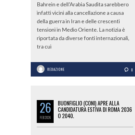
Bahrein e dell’Arabia Saudita sarebbero
infatti vicini alla cancellazione a causa
della guerra in Iran e delle crescenti
tensioni in Medio Oriente. La notizia è
riportata da diverse fonti internazionali,
tra cui
REDAZIONE
0
26
BUONFIGLIO (CONI) APRE ALLA
CANDIDATURA ESTIVA DI ROMA 2036
O 2040.
FEB
2026