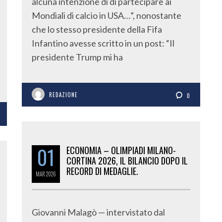
alcuna intenzione di di partecipare ai
Mondiali di calcio in USA…”, nonostante
che lo stesso presidente della Fifa
Infantino avesse scritto in un post: “Il
presidente Trump mi ha
REDAZIONE
0
01
ECONOMIA – OLIMPIADI MILANO-
CORTINA 2026, IL BILANCIO DOPO IL
RECORD DI MEDAGLIE.
MAR
2026
Giovanni Malagò — intervistato dal