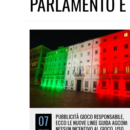
PARLAMENTO E
07
PUBBLICITÀ GIOCO RESPONSABILE,
ECCO LE NUOVE LINEE GUIDA AGCOM:
NESSUN INCENTIVO AL GIOCO, USO