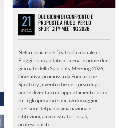
21
DUE GIORNI DI CONFRONTO E
PROPOSTE A FIUGGI PER LO
SPORTCITY MEETING 2026.
MAR
2026
Nella cornice del Teatro Comunale di
Fiuggi, sono andate in scena le prime due
giornate dello Sportcity Meeting 2026,
l’iniziativa, promossa da Fondazione
Sportcity , evento che nel corso degli
anni è diventato un appuntamento in cui
tutti gli operatori sportivi di maggior
spessore del panorama nazionale,
istituzioni, amministratori locali,
professionisti