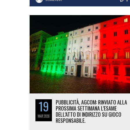
0
19
PUBBLICITÀ, AGCOM: RINVIATO ALLA
PROSSIMA SETTIMANA L’ESAME
DELL’ATTO DI INDIRIZZO SU GIOCO
MAR
2026
RESPONSABILE.