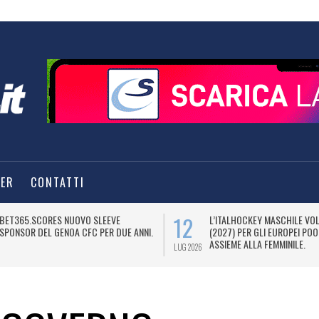
TER
CONTATTI
12
BET365.SCORES NUOVO SLEEVE
L’ITALHOCKEY MASCHILE VO
SPONSOR DEL GENOA CFC PER DUE ANNI.
(2027) PER GLI EUROPEI POO
ASSIEME ALLA FEMMINILE.
LUG 2026