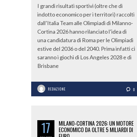
I grandi risultati sportivi (oltre che di
indotto economico per i territori) raccolti
dall’Italia Team alle Olimpiadi di Milanno-
Cortina 2026 hanno rilanciato l’idea di
una candidatura di Roma per le Olimpiadi
estive del 2036 o del 2040. Prima infatti ci
saranno i giochi di Los Angeles 2028 e di
Brisbane
REDAZIONE
0
17
MILANO-CORTINA 2026: UN MOTORE
ECONOMICO DA OLTRE 5 MILIARDI DI
EURO.