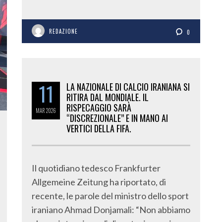
REDAZIONE
0
11
LA NAZIONALE DI CALCIO IRANIANA SI
RITIRA DAL MONDIALE. IL
RISPECAGGIO SARÀ
MAR
2026
“DISCREZIONALE” E IN MANO AI
VERTICI DELLA FIFA.
Il quotidiano tedesco Frankfurter
Allgemeine Zeitung ha riportato, di
recente, le parole del ministro dello sport
iraniano Ahmad Donjamali: “Non abbiamo