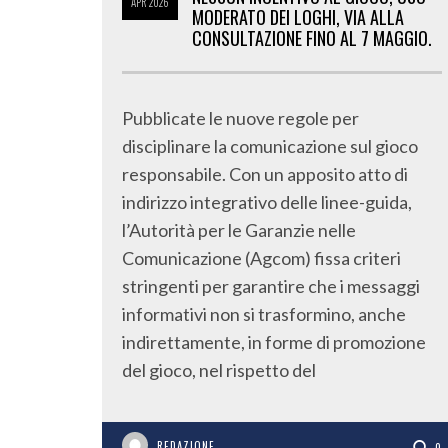
APR
2026
MODERATO DEI LOGHI, VIA ALLA
CONSULTAZIONE FINO AL 7 MAGGIO.
Pubblicate le nuove regole per
disciplinare la comunicazione sul gioco
responsabile. Con un apposito atto di
indirizzo integrativo delle linee-guida,
l’Autorità per le Garanzie nelle
Comunicazione (Agcom) fissa criteri
stringenti per garantire che i messaggi
informativi non si trasformino, anche
indirettamente, in forme di promozione
del gioco, nel rispetto del
REDAZIONE