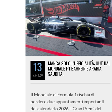
13
MANCA SOLO L’UFFICIALITÀ: OUT DAL
MONDIALE F.1 BAHREIN E ARABIA
SAUDITA.
MAR
2026
Il Mondiale di Formula 1 rischia di
perdere due appuntamenti importanti
del calendario 2026. I Gran Premi del