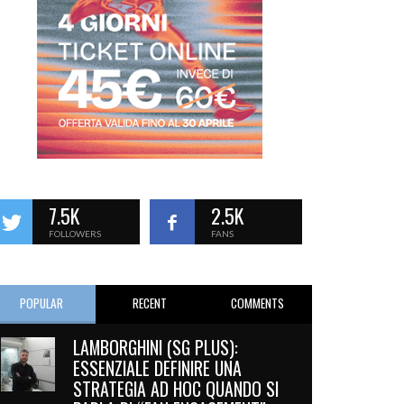
7.5K
2.5K
FOLLOWERS
FANS
POPULAR
RECENT
COMMENTS
LAMBORGHINI (SG PLUS):
ESSENZIALE DEFINIRE UNA
STRATEGIA AD HOC QUANDO SI