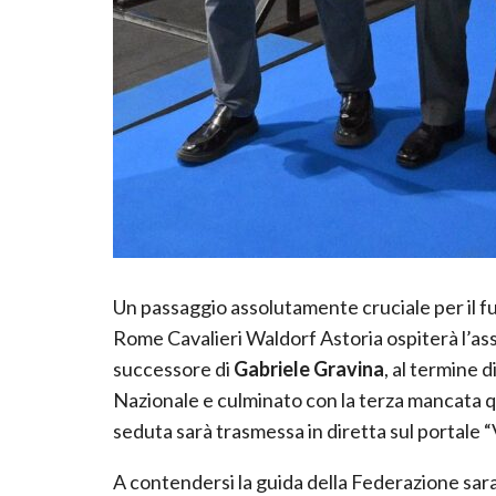
Un passaggio assolutamente cruciale per il futu
Rome Cavalieri Waldorf Astoria ospiterà l’ass
successore di
Gabriele Gravina
, al termine 
Nazionale e culminato con la terza mancata qu
seduta sarà trasmessa in diretta sul portale “
A contendersi la guida della Federazione sa