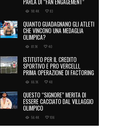
PARLA DI “FAN ENGAGEMENT”
98.4K
83
QUANTO GUADAGNANO GLI ATLETI
CHE VINCONO UNA MEDAGLIA
OLIMPICA?
81.1K
40
ISTITUTO PER IL CREDITO
SPORTIVO E PRO VERCELLI,
PRIMA OPERAZIONE DI FACTORING
66.1K
48
QUESTO “SIGNORE” MERITA DI
ESSERE CACCIATO DAL VILLAGGIO
OLIMPICO
56.4K
106