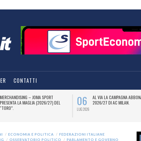
TER
CONTATTI
06
MERCHANDISING – JOMA SPORT
AL VIA LA CAMPAGNA ABBON
PRESENTA LA MAGLIA (2026/27) DEL
2026/27 DI AC MILAN.
“TORO”.
LUG 2026
NI
ECONOMIA E POLITICA
FEDERAZIONI ITALIANE
NG
OSSERVATORIO POLITICO
PARLAMENTO E GOVERNO