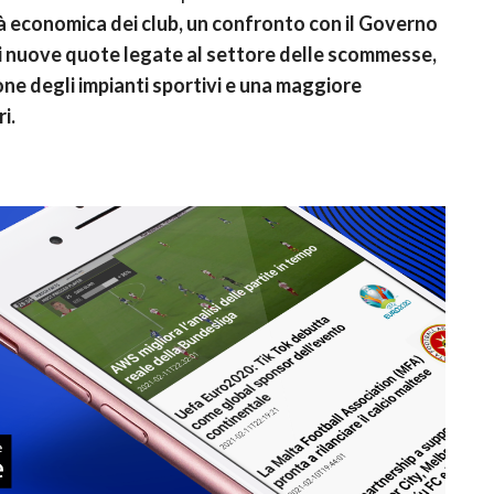
tà economica dei club, un confronto con il Governo
di nuove quote legate al settore delle scommesse,
ne degli impianti sportivi e una maggiore
i.