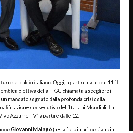
ro del calcio italiano. Oggi, a partire dalle ore 11, il
emblea elettiva della FIGC chiamata a scegliere il
di un mandato segnato dalla profonda crisi della
alificazione consecutiva dell’Italia ai Mondiali. La
Vivo Azzurro TV” a partire dalle 12.
ranno
Giovanni Malagò
(nella foto in primo piano in