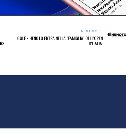
NEXT POST
GOLF - HENOTO ENTRA NELLA "FAMIGLIA" DELL'OPEN
RSI
D'ITALIA.