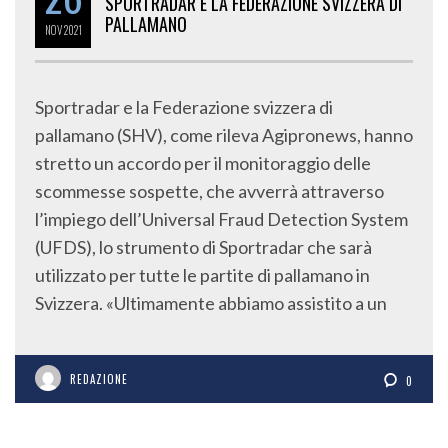
SPORTRADAR E LA FEDERAZIONE SVIZZERA DI
PALLAMANO
NOV
2021
Sportradar e la Federazione svizzera di
pallamano (SHV), come rileva Agipronews, hanno
stretto un accordo per il monitoraggio delle
scommesse sospette, che avverrà attraverso
l’impiego dell’Universal Fraud Detection System
(UFDS), lo strumento di Sportradar che sarà
utilizzato per tutte le partite di pallamano in
Svizzera. «Ultimamente abbiamo assistito a un
REDAZIONE
0