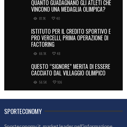
QUANTO GUADAGNANO GLI ATLETI CHE
VINCONO UNA MEDAGLIA OLIMPICA?
81.1K
40
ISTITUTO PER IL CREDITO SPORTIVO E
PRO VERCELLI, PRIMA OPERAZIONE DI
FACTORING
66.1K
48
QUESTO “SIGNORE” MERITA DI ESSERE
CACCIATO DAL VILLAGGIO OLIMPICO
56.5K
106
SPORTECONOMY
Sporteconomy.it, market leader nell'informazione