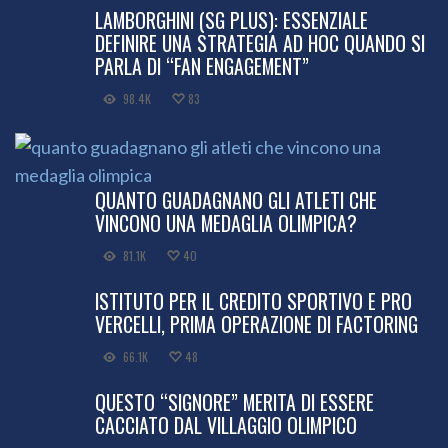
LAMBORGHINI (SG PLUS): ESSENZIALE
DEFINIRE UNA STRATEGIA AD HOC QUANDO SI
PARLA DI “FAN ENGAGEMENT”
98.4K
83
QUANTO GUADAGNANO GLI ATLETI CHE
VINCONO UNA MEDAGLIA OLIMPICA?
81.1K
40
ISTITUTO PER IL CREDITO SPORTIVO E PRO
VERCELLI, PRIMA OPERAZIONE DI FACTORING
66.1K
48
QUESTO “SIGNORE” MERITA DI ESSERE
CACCIATO DAL VILLAGGIO OLIMPICO