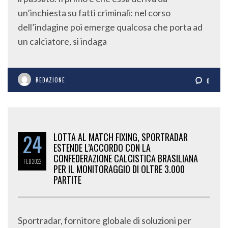
un’inchiesta su fatti criminali: nel corso
dell’indagine poi emerge qualcosa che porta ad
un calciatore, si indaga
REDAZIONE
0
24
LOTTA AL MATCH FIXING, SPORTRADAR
ESTENDE L’ACCORDO CON LA
CONFEDERAZIONE CALCISTICA BRASILIANA
FEB
2022
PER IL MONITORAGGIO DI OLTRE 3.000
PARTITE
Sportradar, fornitore globale di soluzioni per