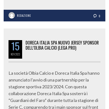
REDAZIONE
0
15
DORECA ITALIA SPA NUOVO JERSEY SPONSOR
DELL’OLBIA CALCIO (LEGA PRO)
NOV
2023
La società Olbia Calcio e Doreca Italia Spa hanno
annunciato l’avvio di una partnership per la
stagione sportiva 2023/2024. Con questa
collaborazione Doreca Italia Spa sosterrà i
“Guardiani del Faro” durante tutta la stagione di
Serie C, comparendo tra i main sponsor sul front