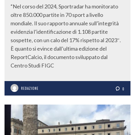
“Nel corso del 2024, Sportradar ha monitorato
oltre 850.000 partite in 70 sport a livello
mondiale. Il suo rapporto annuale sull’integrità
evidenzia l’identificazione di 1.108 partite
sospette, con un calo del 17% rispetto al 2023″.
È quanto si evince dall’ultima edizione del
ReportCalcio, il documento sviluppato dal
Centro Studi FIGC
REDAZIONE
0