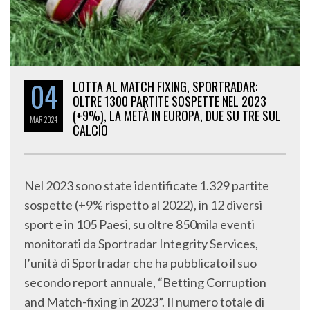
04
LOTTA AL MATCH FIXING, SPORTRADAR:
OLTRE 1300 PARTITE SOSPETTE NEL 2023
(+9%), LA METÀ IN EUROPA, DUE SU TRE SUL
MAR
2024
CALCIO
Nel 2023 sono state identificate 1.329 partite
sospette (+9% rispetto al 2022), in 12 diversi
sport e in 105 Paesi, su oltre 850mila eventi
monitorati da Sportradar Integrity Services,
l’unità di Sportradar che ha pubblicato il suo
secondo report annuale, “Betting Corruption
and Match-fixing in 2023”. Il numero totale di