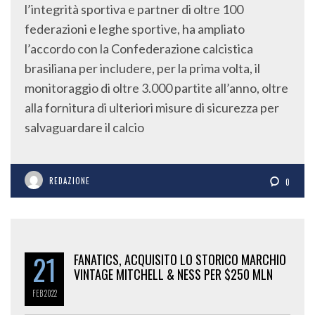
l’integrità sportiva e partner di oltre 100
federazioni e leghe sportive, ha ampliato
l’accordo con la Confederazione calcistica
brasiliana per includere, per la prima volta, il
monitoraggio di oltre 3.000 partite all’anno, oltre
alla fornitura di ulteriori misure di sicurezza per
salvaguardare il calcio
REDAZIONE
0
21
FANATICS, ACQUISITO LO STORICO MARCHIO
VINTAGE MITCHELL & NESS PER $250 MLN
FEB
2022