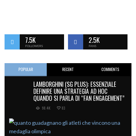
7.5K
2.5K
FOLLOWERS
FANS
POPULAR
RECENT
COMMENTS
LAMBORGHINI (SG PLUS): ESSENZIALE
DEFINIRE UNA STRATEGIA AD HOC
QUANDO SI PARLA DI “FAN ENGAGEMENT”
98.4K
83