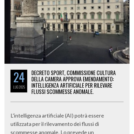
24
DECRETO SPORT, COMMISSIONE CULTURA
DELLA CAMERA APPROVA EMENDAMENTO:
INTELLIGENZA ARTIFICIALE PER RILEVARE
LUG
2025
FLUSSI SCOMMESSE ANOMALE.
L’intelligenza artificiale (AI) potrà essere
utilizzata per il rilevamento dei flussi di
scommesse anomale. Lo prevede un