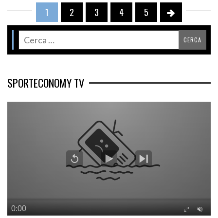
1
2
3
4
5
SPORTECONOMY TV