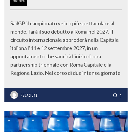
MAG
2026
SailGP, il campionato velico più spettacolare al
mondo, farà il suo debutto a Roma nel 2027. Il
circuito internazionale approderà nella Capitale
italiana l’11 e 12 settembre 2027, in un
appuntamento che sancirà l’inizio di una
partnership triennale con Roma Capitale e la
Regione Lazio. Nel corso di due intense giornate
REDAZIONE
0