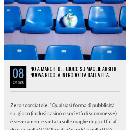
08
NO A MARCHI DEL GIOCO SU MAGLIE ARBITRI.
NUOVA REGOLA INTRODOTTA DALLA FIFA.
SET
2025
Zero scorciatoie. “Qualsiasi forma di pubblicità
sul gioco (inclusi casinò o società di scommesse)
è severamente vietata sulle maglie degli ufficiali
di gara, nella VOR (la sala Var, ndr) e nella RRA