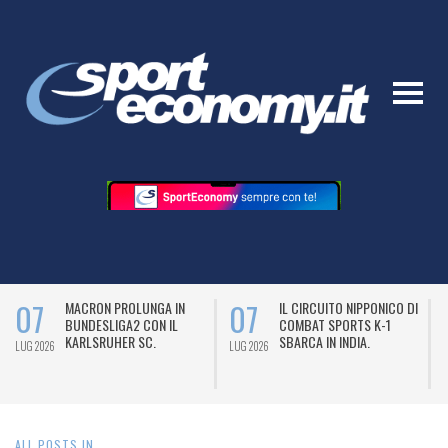
07
07
MACRON PROLUNGA IN
IL CIRCUITO NIPPONICO DI
BUNDESLIGA2 CON IL
COMBAT SPORTS K-1
KARLSRUHER SC.
SBARCA IN INDIA.
LUG 2026
LUG 2026
L
ALL POSTS IN