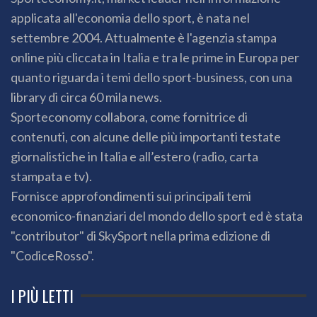
applicata all'economia dello sport, è nata nel
settembre 2004. Attualmente è l'agenzia stampa
online più cliccata in Italia e tra le prime in Europa per
quanto riguarda i temi dello sport-business, con una
library di circa 60 mila news.
Sporteconomy collabora, come fornitrice di
contenuti, con alcune delle più importanti testate
giornalistiche in Italia e all’estero (radio, carta
stampata e tv).
Fornisce approfondimenti sui principali temi
economico-finanziari del mondo dello sport ed è stata
"contributor" di SkySport nella prima edizione di
"CodiceRosso".
I PIÙ LETTI