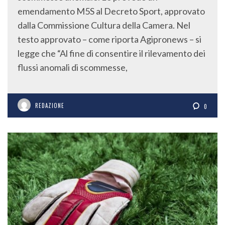
emendamento M5S al Decreto Sport, approvato
dalla Commissione Cultura della Camera. Nel
testo approvato – come riporta Agipronews – si
legge che “Al fine di consentire il rilevamento dei
flussi anomali di scommesse,
REDAZIONE
0