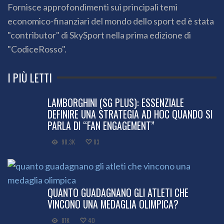
Fornisce approfondimenti sui principali temi
economico-finanziari del mondo dello sport ed è stata
"contributor" di SkySport nella prima edizione di
"CodiceRosso".
I PIÙ LETTI
LAMBORGHINI (SG PLUS): ESSENZIALE
DEFINIRE UNA STRATEGIA AD HOC QUANDO SI
PARLA DI “FAN ENGAGEMENT”
98.3K
83
QUANTO GUADAGNANO GLI ATLETI CHE
VINCONO UNA MEDAGLIA OLIMPICA?
81K
40