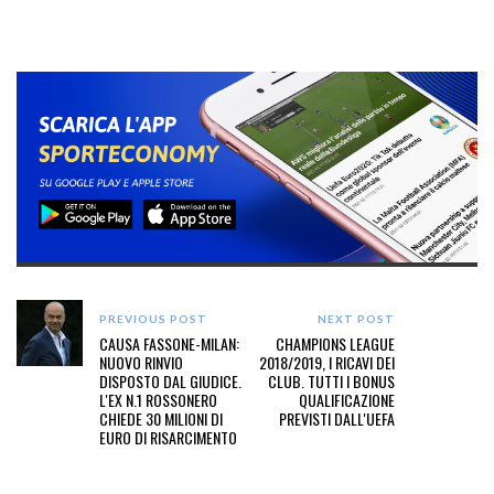
PREVIOUS POST
NEXT POST
CAUSA FASSONE-MILAN:
CHAMPIONS LEAGUE
NUOVO RINVIO
2018/2019, I RICAVI DEI
DISPOSTO DAL GIUDICE.
CLUB. TUTTI I BONUS
L'EX N.1 ROSSONERO
QUALIFICAZIONE
CHIEDE 30 MILIONI DI
PREVISTI DALL'UEFA
EURO DI RISARCIMENTO