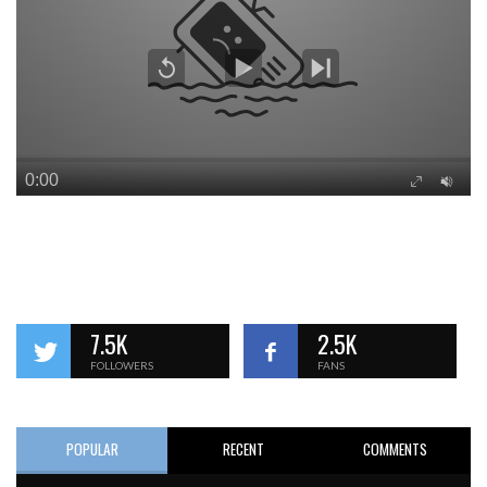
7.5K
2.5K
FOLLOWERS
FANS
POPULAR
RECENT
COMMENTS