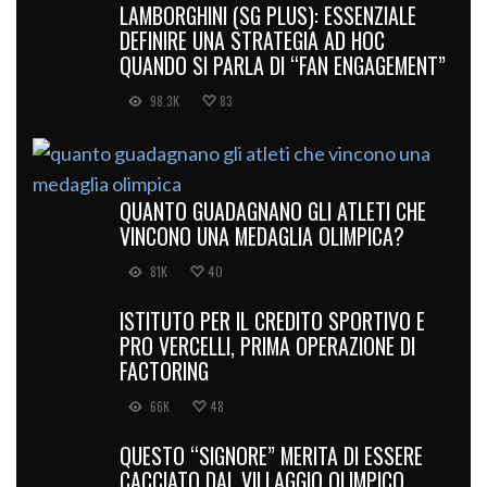
LAMBORGHINI (SG PLUS): ESSENZIALE
DEFINIRE UNA STRATEGIA AD HOC
QUANDO SI PARLA DI “FAN ENGAGEMENT”
98.3K
83
QUANTO GUADAGNANO GLI ATLETI CHE
VINCONO UNA MEDAGLIA OLIMPICA?
81K
40
ISTITUTO PER IL CREDITO SPORTIVO E
PRO VERCELLI, PRIMA OPERAZIONE DI
FACTORING
66K
48
QUESTO “SIGNORE” MERITA DI ESSERE
CACCIATO DAL VILLAGGIO OLIMPICO