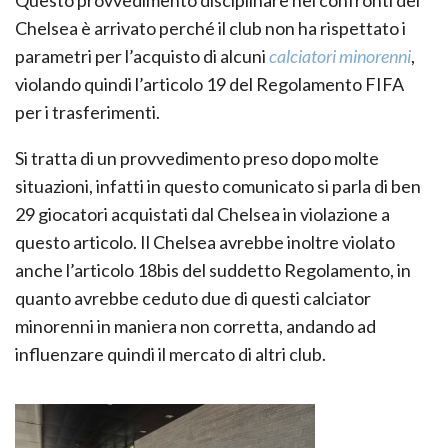
Questo provvedimento disciplinare nei confronti del
Chelsea è arrivato perché il club non ha rispettato i
parametri per l’acquisto di alcuni
calciatori minorenni
,
violando quindi l’articolo 19 del Regolamento FIFA
per i trasferimenti.
Si tratta di un provvedimento preso dopo molte
situazioni, infatti in questo comunicato si parla di ben
29 giocatori acquistati dal Chelsea in violazione a
questo articolo. Il Chelsea avrebbe inoltre violato
anche l’articolo 18bis del suddetto Regolamento, in
quanto avrebbe ceduto due di questi calciator
minorenni in maniera non corretta, andando ad
influenzare quindi il mercato di altri club.