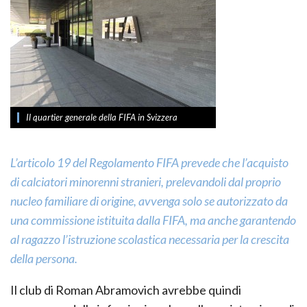
Il quartier generale della FIFA in Svizzera
L’articolo 19 del Regolamento FIFA prevede che l’acquisto
di calciatori minorenni stranieri, prelevandoli dal proprio
nucleo familiare di origine, avvenga solo se autorizzato da
una commissione istituita dalla FIFA, ma anche garantendo
al ragazzo l’istruzione scolastica necessaria per la crescita
della persona.
Il club di Roman Abramovich avrebbe quindi