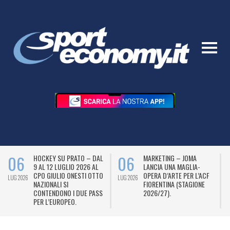
06
06
HOCKEY SU PRATO – DAL
MARKETING – JOMA
9 AL 12 LUGLIO 2026 AL
LANCIA UNA MAGLIA-
CPO GIULIO ONESTI OTTO
OPERA D’ARTE PER L’ACF
LUG 2026
LUG 2026
L
NAZIONALI SI
FIORENTINA (STAGIONE
CONTENDONO I DUE PASS
2026/27).
PER L’EUROPEO.