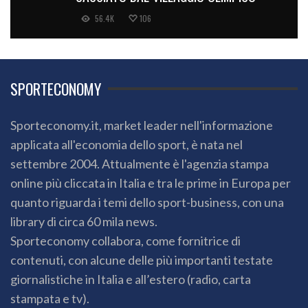
56.4K
106
SPORTECONOMY
Sporteconomy.it, market leader nell'informazione
applicata all'economia dello sport, è nata nel
settembre 2004. Attualmente è l'agenzia stampa
online più cliccata in Italia e tra le prime in Europa per
quanto riguarda i temi dello sport-business, con una
library di circa 60 mila news.
Sporteconomy collabora, come fornitrice di
contenuti, con alcune delle più importanti testate
giornalistiche in Italia e all’estero (radio, carta
stampata e tv).