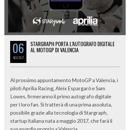
06
STARGRAPH PORTA L’AUTOGRAFO DIGITALE
AL MOTOGP DI VALENCIA
NOV
2017
Al prossimo appuntamento MotoGP a Valencia, i
piloti Aprilia Racing, Aleix Espargarò e Sam
Lowes, firmeranno il primo autografo digitale
per i loro fan. Si tratterà di una prima assoluta,
possibile grazie alla tecnologia di Stargraph,
startup italiana nata a maggio 2017, che farà il
suo esordio proprio a Valencia,