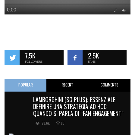
7.5K
2.5K
FOLLOWERS
FANS
POPULAR
RECENT
COMMENTS
LAMBORGHINI (SG PLUS): ESSENZIALE
DEFINIRE UNA STRATEGIA AD HOC
QUANDO SI PARLA DI “FAN ENGAGEMENT”
98.6K
83