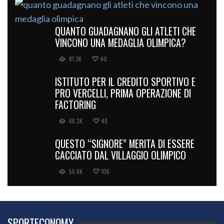
QUANTO GUADAGNANO GLI ATLETI CHE
VINCONO UNA MEDAGLIA OLIMPICA?
81.3K
40
ISTITUTO PER IL CREDITO SPORTIVO E
PRO VERCELLI, PRIMA OPERAZIONE DI
FACTORING
66.3K
48
QUESTO “SIGNORE” MERITA DI ESSERE
CACCIATO DAL VILLAGGIO OLIMPICO
56.6K
106
SPORTECONOMY