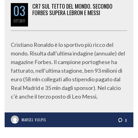
03
CR7 SUL TETTO DEL MONDO. SECONDO
FORBES SUPERA LEBRON E MESSI
OTT
2017
Cristiano Ronaldo è lo sportivo più ricco del
mondo. Risulta dall’ultima indagine (annuale) del
magazine Forbes. Il campione portoghese ha
fatturato, nell’ultima stagione, ben 93 milioni di
euro (58 mln collegati allo stipendio pagato dal
Real Madrid e 35 mln dagli sponsor). Nel calcio
c’è anche il terzo posto di Leo Messi,
MARCEL VULPIS
0