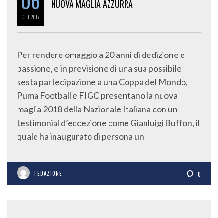
06
NUOVA MAGLIA AZZURRA
OTT
2017
Per rendere omaggio a 20 anni di dedizione e
passione, e in previsione di una sua possibile
sesta partecipazione a una Coppa del Mondo,
Puma Football e FIGC presentano la nuova
maglia 2018 della Nazionale Italiana con un
testimonial d’eccezione come Gianluigi Buffon, il
quale ha inaugurato di persona un
REDAZIONE
0