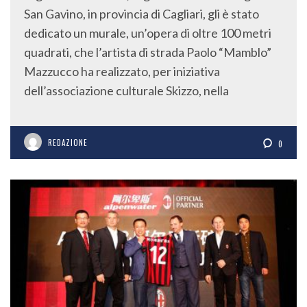
San Gavino, in provincia di Cagliari, gli è stato
dedicato un murale, un’opera di oltre 100 metri
quadrati, che l’artista di strada Paolo “Mamblo”
Mazzucco ha realizzato, per iniziativa
dell’associazione culturale Skizzo, nella
REDAZIONE
0