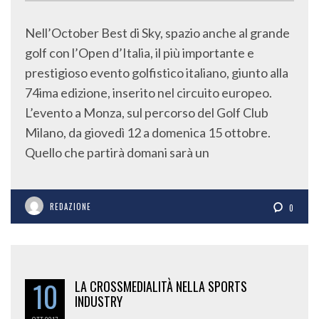
Nell’October Best di Sky, spazio anche al grande
golf con l’Open d’Italia, il più importante e
prestigioso evento golfistico italiano, giunto alla
74ima edizione, inserito nel circuito europeo.
L’evento a Monza, sul percorso del Golf Club
Milano, da giovedì 12 a domenica 15 ottobre.
Quello che partirà domani sarà un
REDAZIONE
0
10
LA CROSSMEDIALITÀ NELLA SPORTS
INDUSTRY