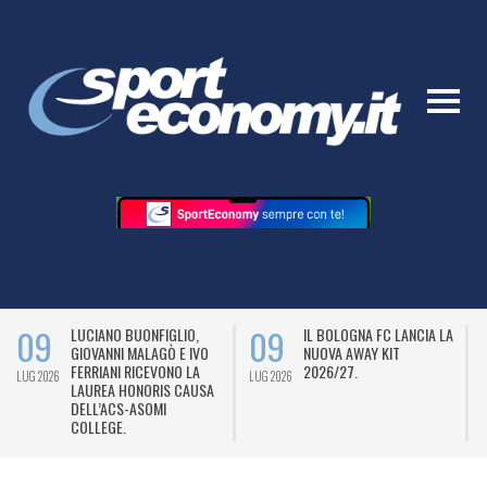
09
09
LUCIANO BUONFIGLIO,
IL BOLOGNA FC LANCIA LA
GIOVANNI MALAGÒ E IVO
NUOVA AWAY KIT
FERRIANI RICEVONO LA
2026/27.
LUG 2026
LUG 2026
L
LAUREA HONORIS CAUSA
DELL’ACS-ASOMI
COLLEGE.