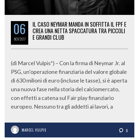
06
IL CASO NEYMAR MANDA IN SOFFITTA IL FPF E
CREA UNA NETTA SPACCATURA TRA PICCOLI
E GRANDI CLUB
NOV
2017
(di Marcel Vulpis*) – Con la firma di Neymar Jr. al
PSG, un’operazione finanziaria del valore globale
di 630 milioni di euro (incluse le tasse), si è aperta
una nuova fase nella storia del calciomercato,
con effetti a catena sul Fair play finanziario
europeo. Nessuno tra gli addetti ai lavori, a
MARCEL VULPIS
0