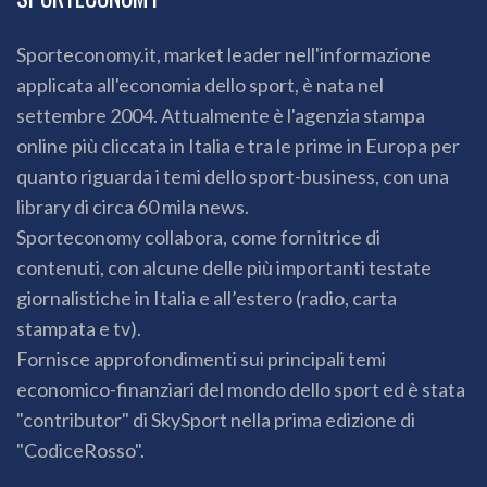
Sporteconomy.it, market leader nell'informazione
applicata all'economia dello sport, è nata nel
settembre 2004. Attualmente è l'agenzia stampa
online più cliccata in Italia e tra le prime in Europa per
quanto riguarda i temi dello sport-business, con una
library di circa 60 mila news.
Sporteconomy collabora, come fornitrice di
contenuti, con alcune delle più importanti testate
giornalistiche in Italia e all’estero (radio, carta
stampata e tv).
Fornisce approfondimenti sui principali temi
economico-finanziari del mondo dello sport ed è stata
"contributor" di SkySport nella prima edizione di
"CodiceRosso".