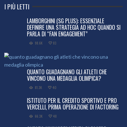
I PIÙ LETTI
LAMBORGHINI (SG PLUS): ESSENZIALE
DEFINIRE UNA STRATEGIA AD HOC QUANDO SI
PARLA DI “FAN ENGAGEMENT”
98.6K
83
QUANTO GUADAGNANO GLI ATLETI CHE
VINCONO UNA MEDAGLIA OLIMPICA?
81.3K
40
ISTITUTO PER IL CREDITO SPORTIVO E PRO
VERCELLI, PRIMA OPERAZIONE DI FACTORING
66.3K
48