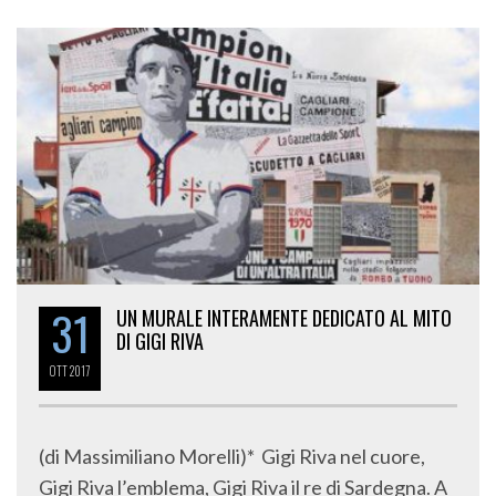
31
UN MURALE INTERAMENTE DEDICATO AL MITO
DI GIGI RIVA
OTT
2017
(di Massimiliano Morelli)* Gigi Riva nel cuore,
Gigi Riva l’emblema, Gigi Riva il re di Sardegna. A