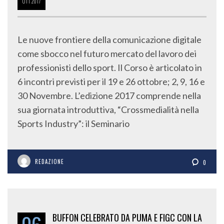
OTT
2017
Le nuove frontiere della comunicazione digitale
come sbocco nel futuro mercato del lavoro dei
professionisti dello sport. Il Corso è articolato in
6 incontri previsti per il 19 e 26 ottobre; 2, 9, 16 e
30 Novembre. L’edizione 2017 comprende nella
sua giornata introduttiva, “Crossmedialità nella
Sports Industry”: il Seminario
REDAZIONE
0
BUFFON CELEBRATO DA PUMA E FIGC CON LA