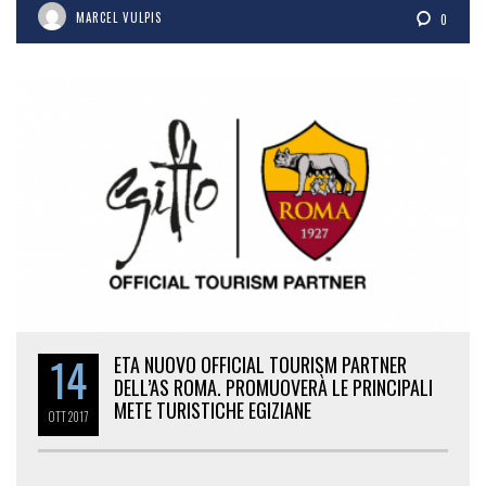
MARCEL VULPIS
0
14
ETA NUOVO OFFICIAL TOURISM PARTNER
DELL’AS ROMA. PROMUOVERÀ LE PRINCIPALI
METE TURISTICHE EGIZIANE
OTT
2017