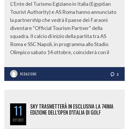
L’Ente del Turismo Egiziano in Italia (Egyptian
Tourist Authority) e AS Roma hanno annunciato
la partnership che vedrà il paese dei Faraoni
diventare “Official Tourism Partner” della
squadra. Il calcio di inizio della partita tra AS
Roma e SSC Napoli, in programma allo Stadio
Olimpico sabato 14 ottobre, coinciderà con il
REDAZIONE
0
11
SKY TRASMETTERÀ IN ESCLUSIVA LA 74IMA
EDIZIONE DELL’OPEN D’ITALIA DI GOLF
OTT
2017