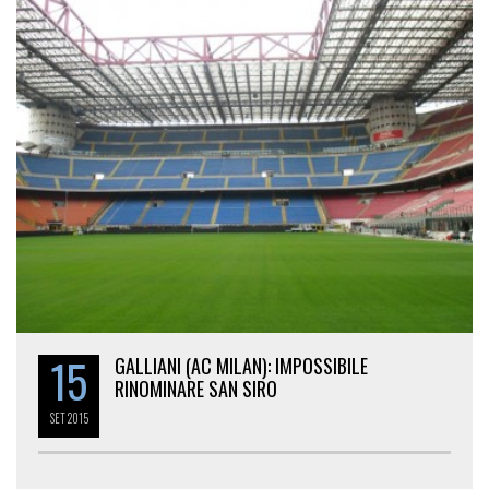
15
GALLIANI (AC MILAN): IMPOSSIBILE
RINOMINARE SAN SIRO
SET
2015