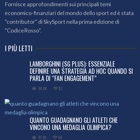
Fornisce approfondimenti sui principali temi
economico-finanziari del mondo dello sport ed è stata
"contributor" di SkySport nella prima edizione di
"CodiceRosso".
I PIÙ LETTI
LAMBORGHINI (SG PLUS): ESSENZIALE
DEFINIRE UNA STRATEGIA AD HOC QUANDO SI
PARLA DI “FAN ENGAGEMENT”
98.6K
83
QUANTO GUADAGNANO GLI ATLETI CHE
VINCONO UNA MEDAGLIA OLIMPICA?
81.3K
40