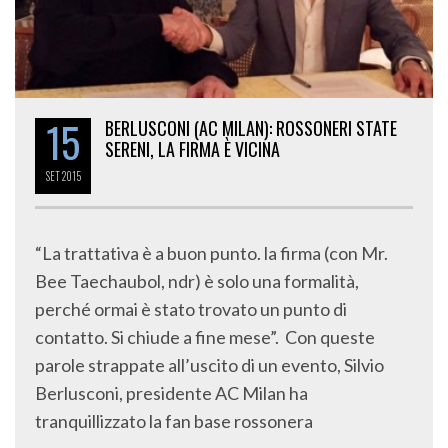
15
BERLUSCONI (AC MILAN): ROSSONERI STATE
SERENI, LA FIRMA È VICINA
SET
2015
“La trattativa è a buon punto. la firma (con Mr.
Bee Taechaubol, ndr) è solo una formalità,
perché ormai è stato trovato un punto di
contatto. Si chiude a fine mese”. Con queste
parole strappate all’uscito di un evento, Silvio
Berlusconi, presidente AC Milan ha
tranquillizzato la fan base rossonera