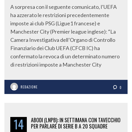
A sorpresa con il seguente comunicato, l’UEFA
ha azzerato le restrizioni precedentemente
imposte ai club PSG (Ligue1 francese) e
Manchester City (Premier league inglese): “La
Camera Investigativa dell’Organo di Controllo
Finanziario dei Club UEFA (CFCB IC) ha
confermato la revoca di un determinato numero
di restrizioni imposte a Manchester City
REDAZIONE
0
14
ABODI (LNPB): IN SETTIMANA CON TAVECCHIO
PER PARLARE DI SERIE B A 20 SQUADRE