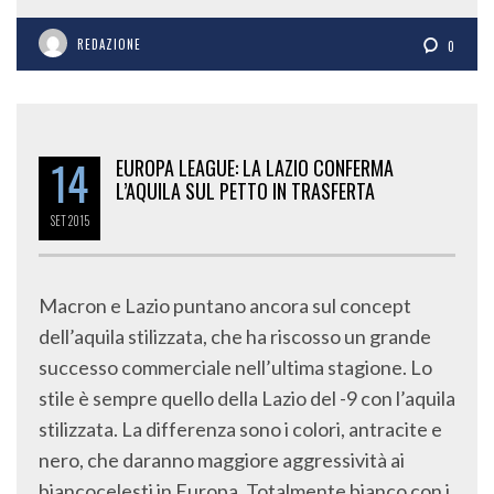
REDAZIONE
0
14
EUROPA LEAGUE: LA LAZIO CONFERMA
L’AQUILA SUL PETTO IN TRASFERTA
SET
2015
Macron e Lazio puntano ancora sul concept
dell’aquila stilizzata, che ha riscosso un grande
successo commerciale nell’ultima stagione. Lo
stile è sempre quello della Lazio del -9 con l’aquila
stilizzata. La differenza sono i colori, antracite e
nero, che daranno maggiore aggressività ai
biancocelesti in Europa. Totalmente bianco con i