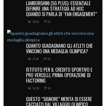
LAMBORGHINI (SG PLUS): ESSENZIALE
DEFINIRE UNA STRATEGIA AD HOC
QUANDO SI PARLA DI “FAN ENGAGEMENT”
98.6K
83
QUANTO GUADAGNANO GLI ATLETI CHE
VINCONO UNA MEDAGLIA OLIMPICA?
81.3K
40
ISTITUTO PER IL CREDITO SPORTIVO E
PRO VERCELLI, PRIMA OPERAZIONE DI
FACTORING
66.3K
48
QUESTO “SIGNORE” MERITA DI ESSERE
CACCIATO DAL VILLAGGIO OLIMPICO