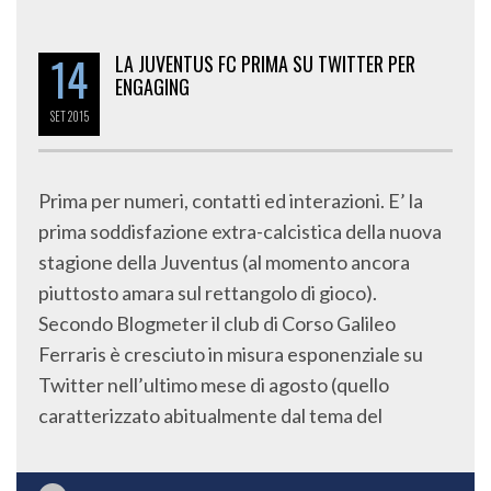
14
LA JUVENTUS FC PRIMA SU TWITTER PER
ENGAGING
SET
2015
Prima per numeri, contatti ed interazioni. E’ la
prima soddisfazione extra-calcistica della nuova
stagione della Juventus (al momento ancora
piuttosto amara sul rettangolo di gioco).
Secondo Blogmeter il club di Corso Galileo
Ferraris è cresciuto in misura esponenziale su
Twitter nell’ultimo mese di agosto (quello
caratterizzato abitualmente dal tema del