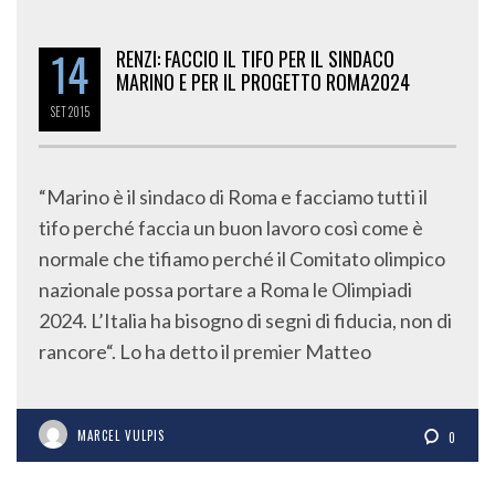
14
RENZI: FACCIO IL TIFO PER IL SINDACO
MARINO E PER IL PROGETTO ROMA2024
SET
2015
“Marino è il sindaco di Roma e facciamo tutti il
tifo perché faccia un buon lavoro così come è
normale che tifiamo perché il Comitato olimpico
nazionale possa portare a Roma le Olimpiadi
2024. L’Italia ha bisogno di segni di fiducia, non di
rancore“. Lo ha detto il premier Matteo
MARCEL VULPIS
0