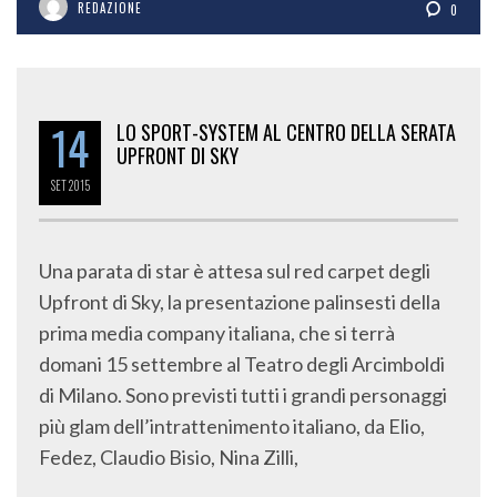
REDAZIONE
0
14
LO SPORT-SYSTEM AL CENTRO DELLA SERATA
UPFRONT DI SKY
SET
2015
Una parata di star è attesa sul red carpet degli
Upfront di Sky, la presentazione palinsesti della
prima media company italiana, che si terrà
domani 15 settembre al Teatro degli Arcimboldi
di Milano. Sono previsti tutti i grandi personaggi
più glam dell’intrattenimento italiano, da Elio,
Fedez, Claudio Bisio, Nina Zilli,