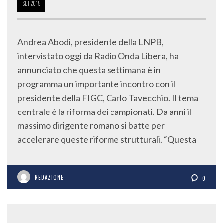
SET
2015
Andrea Abodi, presidente della LNPB,
intervistato oggi da Radio Onda Libera, ha
annunciato che questa settimana è in
programma un importante incontro con il
presidente della FIGC, Carlo Tavecchio. Il tema
centrale è la riforma dei campionati. Da anni il
massimo dirigente romano si batte per
accelerare queste riforme strutturali. “Questa
REDAZIONE
0