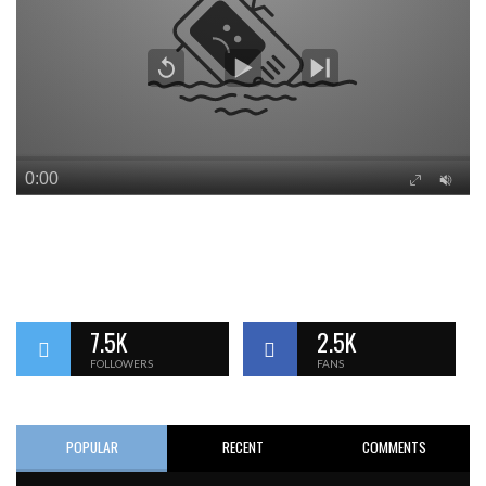
7.5K
2.5K
FOLLOWERS
FANS
POPULAR
RECENT
COMMENTS