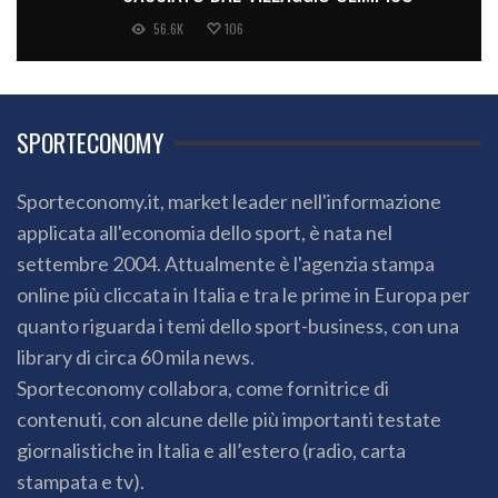
56.6K
106
SPORTECONOMY
Sporteconomy.it, market leader nell'informazione
applicata all'economia dello sport, è nata nel
settembre 2004. Attualmente è l'agenzia stampa
online più cliccata in Italia e tra le prime in Europa per
quanto riguarda i temi dello sport-business, con una
library di circa 60 mila news.
Sporteconomy collabora, come fornitrice di
contenuti, con alcune delle più importanti testate
giornalistiche in Italia e all’estero (radio, carta
stampata e tv).