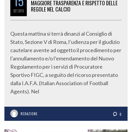
15
MAGGIORE TRASPARENZA E RISPETTO DELLE
REGOLE NEL CALCIO
SET
2015
Questa mattina si terrà dinanzi al Consiglio di
Stato, Sezione V di Roma, l’udienza per il giudizio
cautelare avente ad oggetto il procedimento per
l’annullamento e/o l’emendamento del Nuovo
Regolamento per i servizi di Procuratore
Sportivo FIGC, a seguito del ricorso presentato
dalla I.A.F.A. (Italian Association of Football
Agents). Nel
REDAZIONE
0