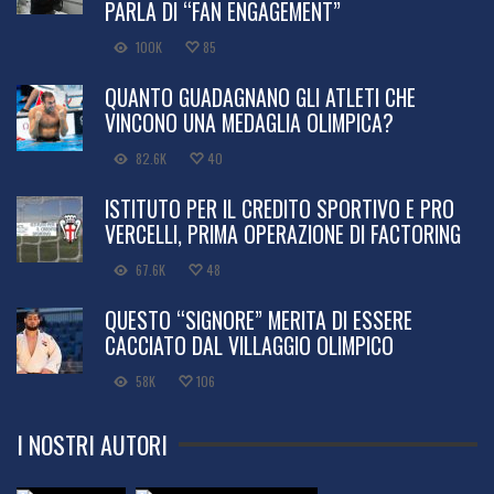
PARLA DI “FAN ENGAGEMENT”
100K
85
QUANTO GUADAGNANO GLI ATLETI CHE
VINCONO UNA MEDAGLIA OLIMPICA?
82.6K
40
ISTITUTO PER IL CREDITO SPORTIVO E PRO
VERCELLI, PRIMA OPERAZIONE DI FACTORING
67.6K
48
QUESTO “SIGNORE” MERITA DI ESSERE
CACCIATO DAL VILLAGGIO OLIMPICO
58K
106
I NOSTRI AUTORI