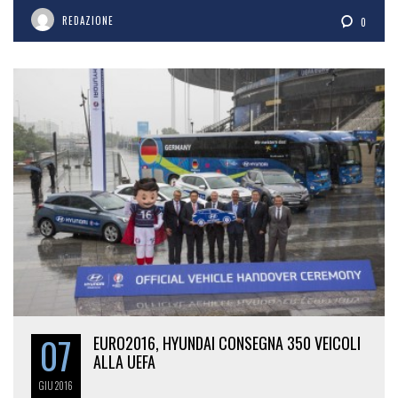
REDAZIONE
0
07
EURO2016, HYUNDAI CONSEGNA 350 VEICOLI
ALLA UEFA
GIU
2016