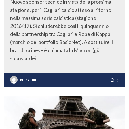
Nuovo sponsor tecnico in vista della prossima
stagione, per il Cagliari calcio atteso al ritorno
nella massima serie calcistica (stagione
2016/17). Si chiuderebbe così il quinquennio
della partnership tra Cagliari e Robe di Kappa
(marchio del portfolio BasicNet). A sostituire il
brand torinese è chiamata la Macron (già
sponsor dei
REDAZIONE
0