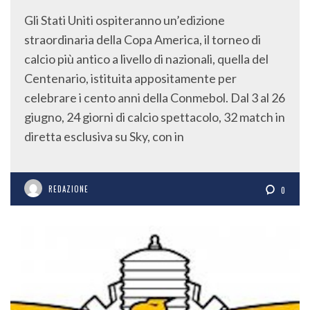
Gli Stati Uniti ospiteranno un’edizione
straordinaria della Copa America, il torneo di
calcio più antico a livello di nazionali, quella del
Centenario, istituita appositamente per
celebrare i cento anni della Conmebol. Dal 3 al 26
giugno, 24 giorni di calcio spettacolo, 32 match in
diretta esclusiva su Sky, con in
REDAZIONE
0