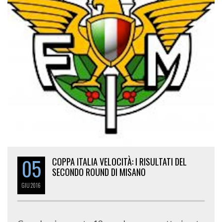
05
COPPA ITALIA VELOCITÀ: I RISULTATI DEL
SECONDO ROUND DI MISANO
GIU
2016