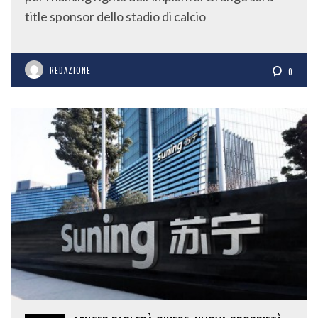
title sponsor dello stadio di calcio
REDAZIONE
0