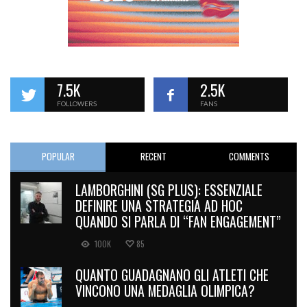
7.5K
2.5K
FOLLOWERS
FANS
POPULAR
RECENT
COMMENTS
LAMBORGHINI (SG PLUS): ESSENZIALE
DEFINIRE UNA STRATEGIA AD HOC
QUANDO SI PARLA DI “FAN ENGAGEMENT”
100K
85
QUANTO GUADAGNANO GLI ATLETI CHE
VINCONO UNA MEDAGLIA OLIMPICA?