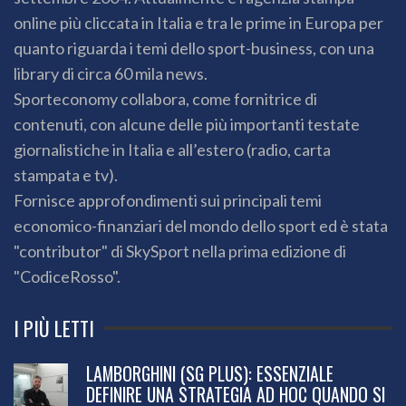
online più cliccata in Italia e tra le prime in Europa per
quanto riguarda i temi dello sport-business, con una
library di circa 60 mila news.
Sporteconomy collabora, come fornitrice di
contenuti, con alcune delle più importanti testate
giornalistiche in Italia e all’estero (radio, carta
stampata e tv).
Fornisce approfondimenti sui principali temi
economico-finanziari del mondo dello sport ed è stata
"contributor" di SkySport nella prima edizione di
"CodiceRosso".
I PIÙ LETTI
LAMBORGHINI (SG PLUS): ESSENZIALE
DEFINIRE UNA STRATEGIA AD HOC QUANDO SI