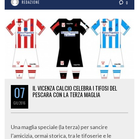
REDAZIONE
0
07
IL VICENZA CALCIO CELEBRA I TIFOSI DEL
PESCARA CON LA TERZA MAGLIA
GIU
2016
Una maglia speciale (la terza) per sancire
l’amicizia, ormai storica, tra le tifoserie e le