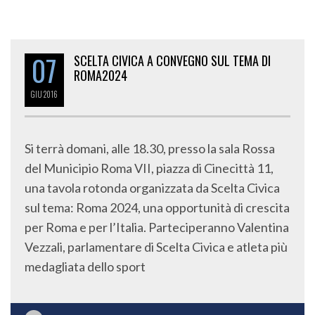
07
SCELTA CIVICA A CONVEGNO SUL TEMA DI
ROMA2024
GIU
2016
Si terrà domani, alle 18.30, presso la sala Rossa
del Municipio Roma VII, piazza di Cinecittà 11,
una tavola rotonda organizzata da Scelta Civica
sul tema: Roma 2024, una opportunità di crescita
per Roma e per l’Italia. Parteciperanno Valentina
Vezzali, parlamentare di Scelta Civica e atleta più
medagliata dello sport