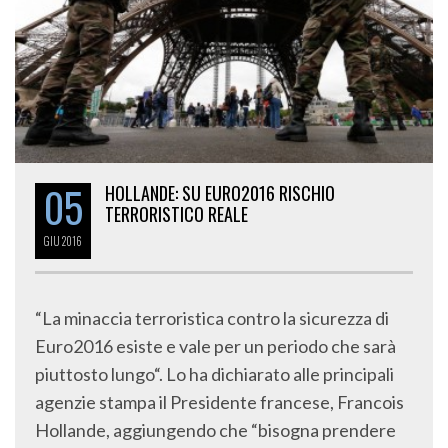
05
HOLLANDE: SU EURO2016 RISCHIO
TERRORISTICO REALE
GIU
2016
“La minaccia terroristica contro la sicurezza di
Euro2016 esiste e vale per un periodo che sarà
piuttosto lungo“. Lo ha dichiarato alle principali
agenzie stampa il Presidente francese, Francois
Hollande, aggiungendo che “bisogna prendere