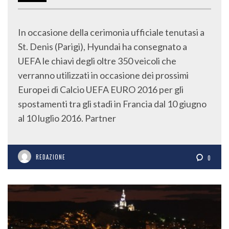
In occasione della cerimonia ufficiale tenutasi a
St. Denis (Parigi), Hyundai ha consegnato a
UEFA le chiavi degli oltre 350 veicoli che
verranno utilizzati in occasione dei prossimi
Europei di Calcio UEFA EURO 2016 per gli
spostamenti tra gli stadi in Francia dal 10 giugno
al 10 luglio 2016. Partner
REDAZIONE
0