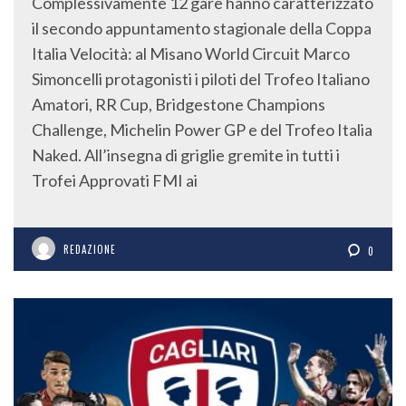
Complessivamente 12 gare hanno caratterizzato
il secondo appuntamento stagionale della Coppa
Italia Velocità: al Misano World Circuit Marco
Simoncelli protagonisti i piloti del Trofeo Italiano
Amatori, RR Cup, Bridgestone Champions
Challenge, Michelin Power GP e del Trofeo Italia
Naked. All’insegna di griglie gremite in tutti i
Trofei Approvati FMI ai
REDAZIONE
0