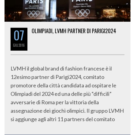
07
OLIMPIADI, LVMH PARTNER DI PARIGI2024
GIU
2016
LVMH il global brand di fashion francese è il
12esimo partner di Parigi2024, comitato
promotore della città candidata ad ospitare le
Olimpiadi del 2024 ed una delle più “difficili”
avversarie di Roma per la vittoria della
assegnazione dei giochi olimpici. Il gruppo LVMH
si aggiunge agli altri 11 partners del comitato