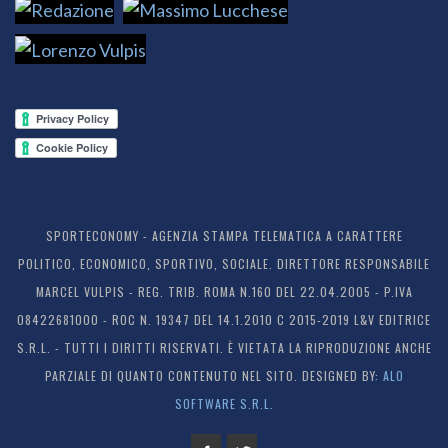
SPORTECONOMY - AGENZIA STAMPA TELEMATICA A CARATTERE
POLITICO, ECONOMICO, SPORTIVO, SOCIALE. DIRETTORE RESPONSABILE
MARCEL VULPIS - REG. TRIB. ROMA N.160 DEL 22.04.2005 - P.IVA
08422681000 - ROC N. 19347 DEL 14.1.2010 C 2015-2019 L&V EDITRICE
S.R.L. - TUTTI I DIRITTI RISERVATI. È VIETATA LA RIPRODUZIONE ANCHE
PARZIALE DI QUANTO CONTENUTO NEL SITO. DESIGNED BY:
ALO
SOFTWARE S.R.L.