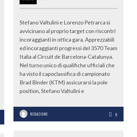
Stefano Valtulini e Lorenzo Petrarca si
avvicinano al proprio target con riscontri
incoraggianti in ottica gara. Apprezzabili
ed incoraggianti progressi del 3570 Team
Italia al Circuit de Barcelona-Catalunya.
Nel turno unico di qualifiche ufficiali che
ha visto il capoclassifica di campionato
Brad Binder (KTM) assicurarsi la pole
position, Stefano Valtulini e
REDAZIONE
0