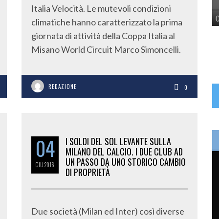
Italia Velocità. Le mutevoli condizioni
climatiche hanno caratterizzato la prima
giornata di attività della Coppa Italia al
Misano World Circuit Marco Simoncelli.
REDAZIONE
0
04
I SOLDI DEL SOL LEVANTE SULLA
MILANO DEL CALCIO. I DUE CLUB AD
UN PASSO DA UNO STORICO CAMBIO
GIU
2016
DI PROPRIETÀ
Due società (Milan ed Inter) così diverse