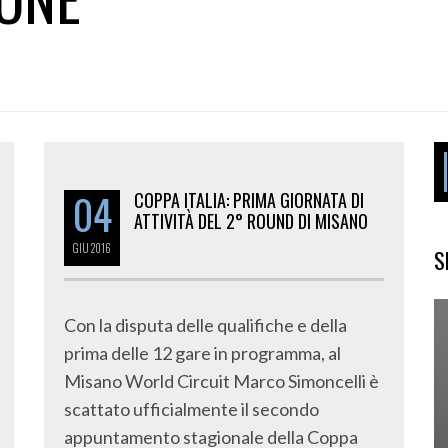
04
COPPA ITALIA: PRIMA GIORNATA DI
ATTIVITÀ DEL 2° ROUND DI MISANO
GIU
2016
S
Con la disputa delle qualifiche e della
prima delle 12 gare in programma, al
Misano World Circuit Marco Simoncelli è
scattato ufficialmente il secondo
appuntamento stagionale della Coppa