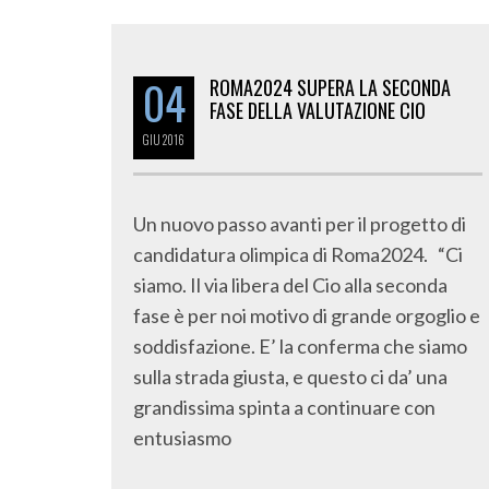
04
ROMA2024 SUPERA LA SECONDA
FASE DELLA VALUTAZIONE CIO
GIU
2016
Un nuovo passo avanti per il progetto di
candidatura olimpica di Roma2024. “Ci
siamo. Il via libera del Cio alla seconda
fase è per noi motivo di grande orgoglio e
soddisfazione. E’ la conferma che siamo
sulla strada giusta, e questo ci da’ una
grandissima spinta a continuare con
entusiasmo