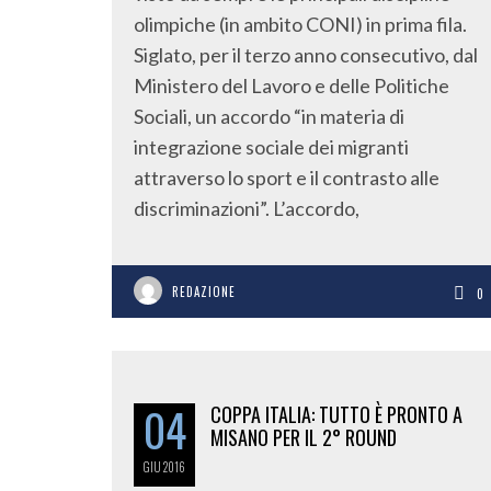
olimpiche (in ambito CONI) in prima fila.
Siglato, per il terzo anno consecutivo, dal
Ministero del Lavoro e delle Politiche
Sociali, un accordo “in materia di
integrazione sociale dei migranti
attraverso lo sport e il contrasto alle
discriminazioni”. L’accordo,
REDAZIONE
0
04
COPPA ITALIA: TUTTO È PRONTO A
MISANO PER IL 2° ROUND
GIU
2016