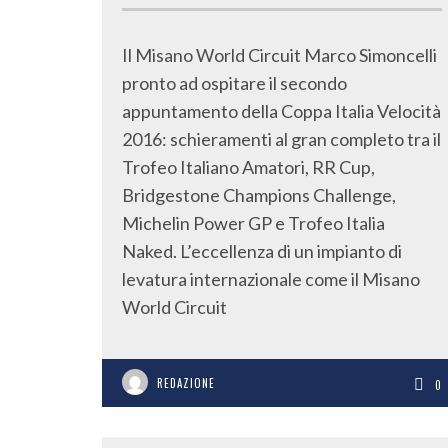
Il Misano World Circuit Marco Simoncelli
pronto ad ospitare il secondo
appuntamento della Coppa Italia Velocità
2016: schieramenti al gran completo tra il
Trofeo Italiano Amatori, RR Cup,
Bridgestone Champions Challenge,
Michelin Power GP e Trofeo Italia
Naked. L’eccellenza di un impianto di
levatura internazionale come il Misano
World Circuit
REDAZIONE
0