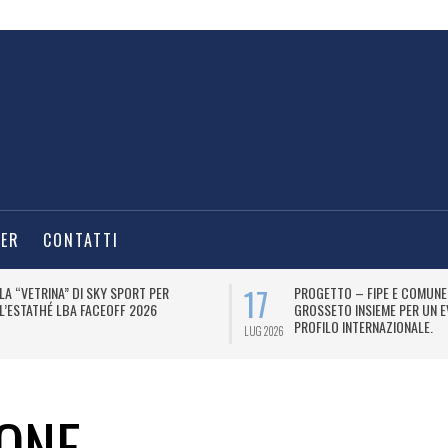
TER
CONTATTI
17
LA “VETRINA” DI SKY SPORT PER
PROGETTO – FIPE E COMUNE
L’ESTATHÉ LBA FACEOFF 2026
GROSSETO INSIEME PER UN E
PROFILO INTERNAZIONALE.
LUG 2026
ONE