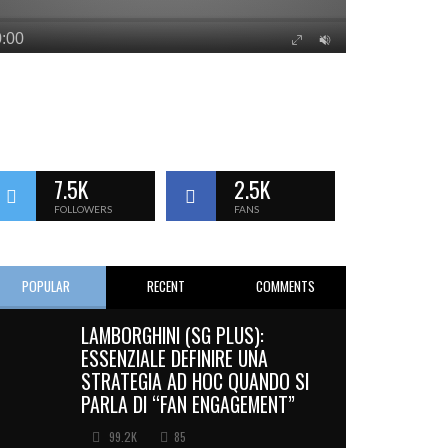
7.5K
2.5K
FOLLOWERS
FANS
POPULAR
RECENT
COMMENTS
LAMBORGHINI (SG PLUS):
ESSENZIALE DEFINIRE UNA
STRATEGIA AD HOC QUANDO SI
PARLA DI “FAN ENGAGEMENT”
99.2K
85