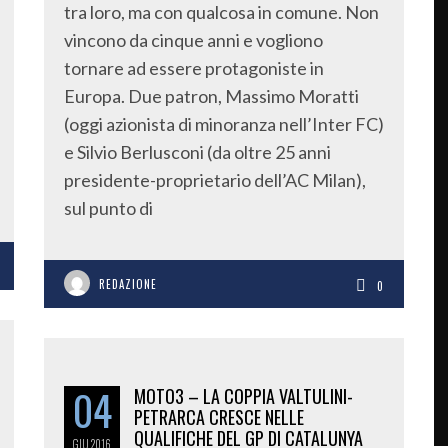
tra loro, ma con qualcosa in comune. Non
vincono da cinque anni e vogliono
tornare ad essere protagoniste in
Europa. Due patron, Massimo Moratti
(oggi azionista di minoranza nell’Inter FC)
e Silvio Berlusconi (da oltre 25 anni
presidente-proprietario dell’AC Milan),
sul punto di
REDAZIONE
0
04
MOTO3 – LA COPPIA VALTULINI-
PETRARCA CRESCE NELLE
QUALIFICHE DEL GP DI CATALUNYA
GIU
2016