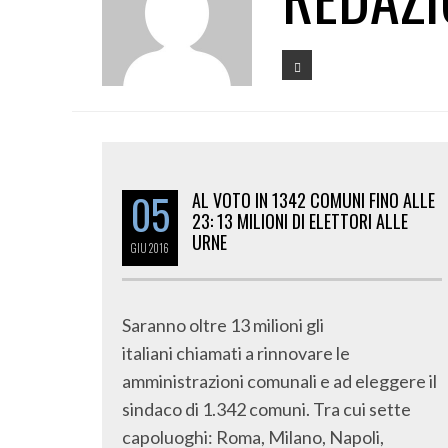
05
AL VOTO IN 1342 COMUNI FINO ALLE
23: 13 MILIONI DI ELETTORI ALLE
URNE
GIU
2016
Saranno oltre 13 milioni gli
italiani chiamati a rinnovare le
amministrazioni comunali e ad eleggere il
sindaco di 1.342 comuni. Tra cui sette
capoluoghi: Roma, Milano, Napoli,