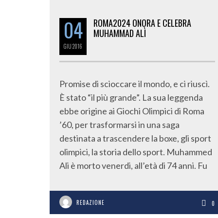
04
ROMA2024 ONORA E CELEBRA
MUHAMMAD ALÌ
GIU
2016
Promise di scioccare il mondo, e ci riuscì.
È stato “il più grande”. La sua leggenda
ebbe origine ai Giochi Olimpici di Roma
’60, per trasformarsi in una saga
destinata a trascendere la boxe, gli sport
olimpici, la storia dello sport. Muhammed
Ali è morto venerdi, all’età di 74 anni. Fu
REDAZIONE
0