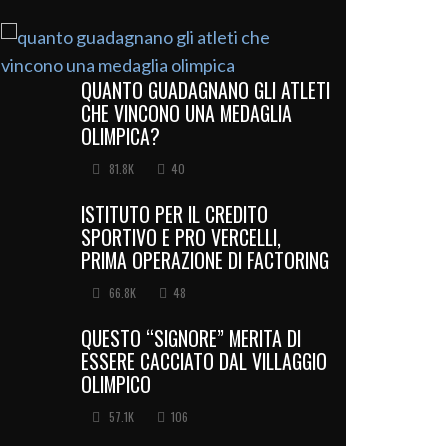
QUANTO GUADAGNANO GLI ATLETI
CHE VINCONO UNA MEDAGLIA
OLIMPICA?
81.8K
40
ISTITUTO PER IL CREDITO
SPORTIVO E PRO VERCELLI,
PRIMA OPERAZIONE DI FACTORING
66.8K
48
QUESTO “SIGNORE” MERITA DI
ESSERE CACCIATO DAL VILLAGGIO
OLIMPICO
57.1K
106