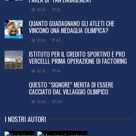
98.6K
83
QUANTO GUADAGNANO GLI ATLETI CHE
VINCONO UNA MEDAGLIA OLIMPICA?
81.3K
40
ISTITUTO PER IL CREDITO SPORTIVO E PRO
VERCELLI, PRIMA OPERAZIONE DI FACTORING
66.3K
48
QUESTO “SIGNORE” MERITA DI ESSERE
CACCIATO DAL VILLAGGIO OLIMPICO
56.6K
106
I NOSTRI AUTORI