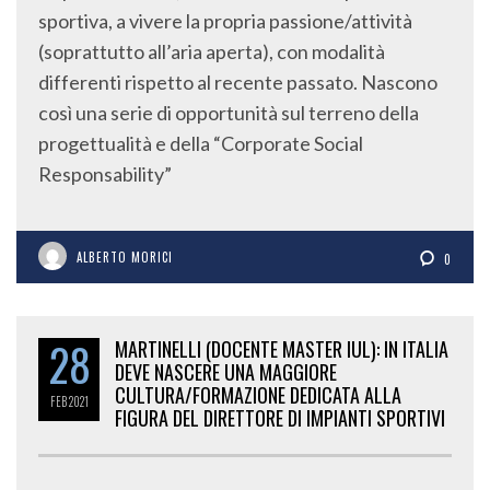
sportiva, a vivere la propria passione/attività
(soprattutto all’aria aperta), con modalità
differenti rispetto al recente passato. Nascono
così una serie di opportunità sul terreno della
progettualità e della “Corporate Social
Responsability”
ALBERTO MORICI
0
28
MARTINELLI (DOCENTE MASTER IUL): IN ITALIA
DEVE NASCERE UNA MAGGIORE
CULTURA/FORMAZIONE DEDICATA ALLA
FEB
2021
FIGURA DEL DIRETTORE DI IMPIANTI SPORTIVI