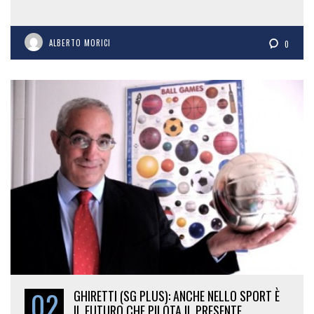
ALBERTO MORICI
0
02
GHIRETTI (SG PLUS): ANCHE NELLO SPORT È
IL FUTURO CHE PILOTA IL PRESENTE…