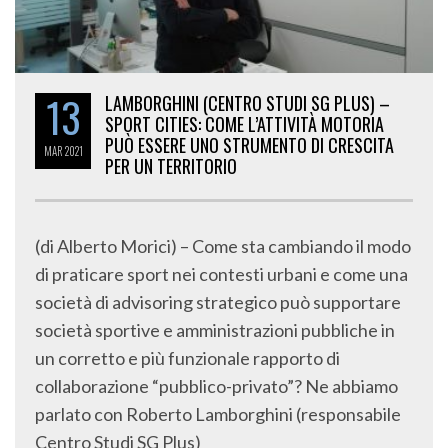
13
LAMBORGHINI (CENTRO STUDI SG PLUS) –
SPORT CITIES: COME L’ATTIVITÀ MOTORIA
PUÒ ESSERE UNO STRUMENTO DI CRESCITA
MAR
2021
PER UN TERRITORIO
(di Alberto Morici) – Come sta cambiando il modo
di praticare sport nei contesti urbani e come una
società di advisoring strategico può supportare
società sportive e amministrazioni pubbliche in
un corretto e più funzionale rapporto di
collaborazione “pubblico-privato”? Ne abbiamo
parlato con Roberto Lamborghini (responsabile
Centro Studi SG Plus)