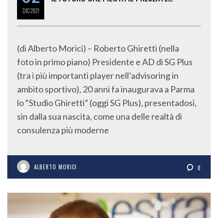
DIC
2021
(di Alberto Morici) – Roberto Ghiretti (nella
foto in primo piano) Presidente e AD di SG Plus
(tra i più importanti player nell’advisoring in
ambito sportivo), 20 anni fa inaugurava a Parma
lo “Studio Ghiretti” (oggi SG Plus), presentadosi,
sin dalla sua nascita, come una delle realtà di
consulenza più moderne
ALBERTO MORICI
0