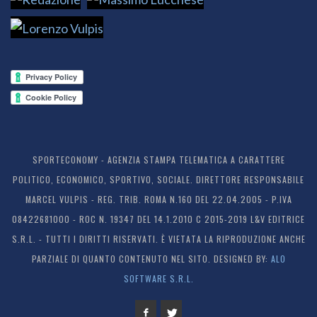
SPORTECONOMY - AGENZIA STAMPA TELEMATICA A CARATTERE
POLITICO, ECONOMICO, SPORTIVO, SOCIALE. DIRETTORE RESPONSABILE
MARCEL VULPIS - REG. TRIB. ROMA N.160 DEL 22.04.2005 - P.IVA
08422681000 - ROC N. 19347 DEL 14.1.2010 C 2015-2019 L&V EDITRICE
S.R.L. - TUTTI I DIRITTI RISERVATI. È VIETATA LA RIPRODUZIONE ANCHE
PARZIALE DI QUANTO CONTENUTO NEL SITO. DESIGNED BY:
ALO
SOFTWARE S.R.L.