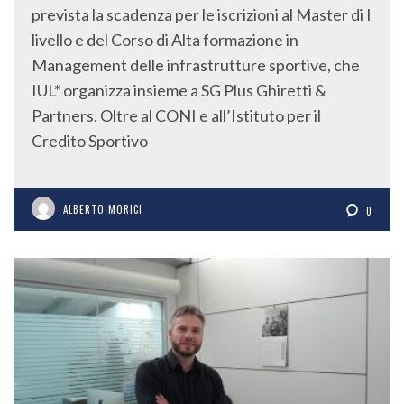
prevista la scadenza per le iscrizioni al Master di I
livello e del Corso di Alta formazione in
Management delle infrastrutture sportive, che
IUL* organizza insieme a SG Plus Ghiretti &
Partners. Oltre al CONI e all’Istituto per il
Credito Sportivo
ALBERTO MORICI
0