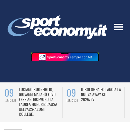
09
09
LUCIANO BUONFIGLIO,
IL BOLOGNA FC LANCIA LA
GIOVANNI MALAGÒ E IVO
NUOVA AWAY KIT
FERRIANI RICEVONO LA
2026/27.
LUG 2026
LUG 2026
L
LAUREA HONORIS CAUSA
DELL’ACS-ASOMI
COLLEGE.