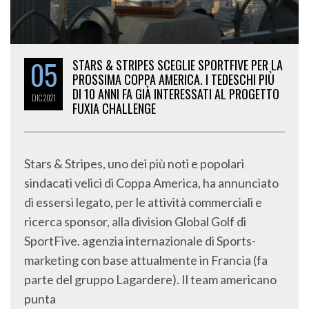
05
STARS & STRIPES SCEGLIE SPORTFIVE PER LA
PROSSIMA COPPA AMERICA. I TEDESCHI PIÙ
DI 10 ANNI FA GIÀ INTERESSATI AL PROGETTO
DIC
2021
FUXIA CHALLENGE
Stars & Stripes, uno dei più noti e popolari
sindacati velici di Coppa America, ha annunciato
di essersi legato, per le attività commerciali e
ricerca sponsor, alla division Global Golf di
SportFive. agenzia internazionale di Sports-
marketing con base attualmente in Francia (fa
parte del gruppo Lagardere). Il team americano
punta