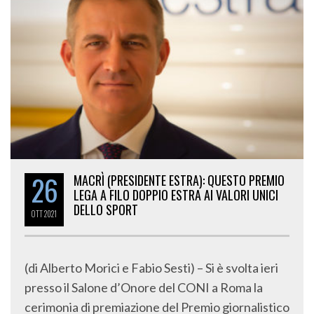
26
MACRÌ (PRESIDENTE ESTRA): QUESTO PREMIO
LEGA A FILO DOPPIO ESTRA AI VALORI UNICI
DELLO SPORT
OTT
2021
(di Alberto Morici e Fabio Sesti) – Si è svolta ieri
presso il Salone d’Onore del CONI a Roma la
cerimonia di premiazione del Premio giornalistico