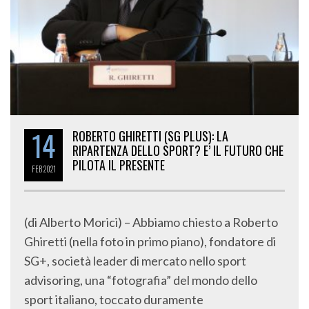
14
ROBERTO GHIRETTI (SG PLUS): LA
RIPARTENZA DELLO SPORT? E’ IL FUTURO CHE
PILOTA IL PRESENTE
FEB
2021
(di Alberto Morici) – Abbiamo chiesto a Roberto
Ghiretti (nella foto in primo piano), fondatore di
SG+, società leader di mercato nello sport
advisoring, una “fotografia” del mondo dello
sport italiano, toccato duramente