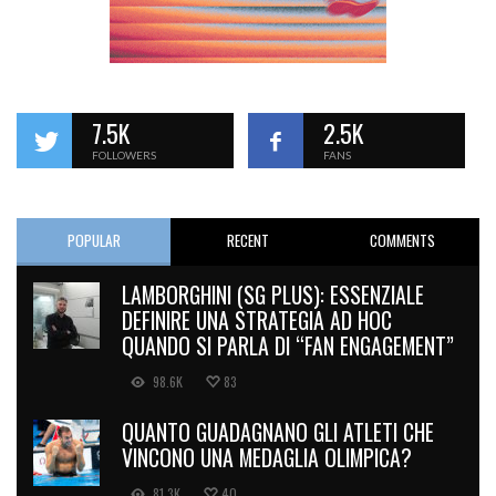
7.5K
2.5K
FOLLOWERS
FANS
POPULAR
RECENT
COMMENTS
LAMBORGHINI (SG PLUS): ESSENZIALE
DEFINIRE UNA STRATEGIA AD HOC
QUANDO SI PARLA DI “FAN ENGAGEMENT”
98.6K
83
QUANTO GUADAGNANO GLI ATLETI CHE
VINCONO UNA MEDAGLIA OLIMPICA?
81.3K
40