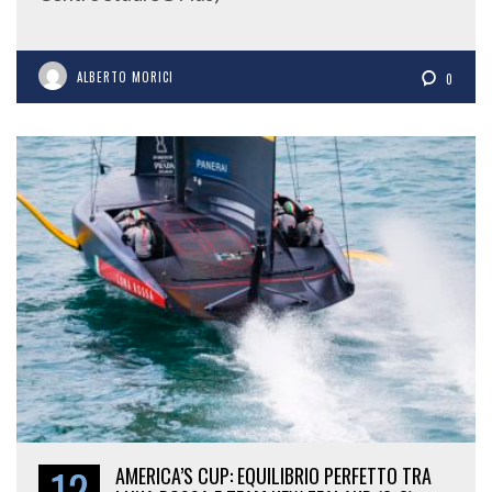
ALBERTO MORICI
0
12
AMERICA’S CUP: EQUILIBRIO PERFETTO TRA