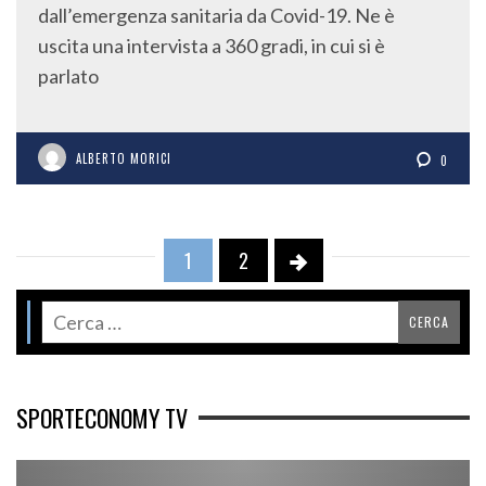
dall’emergenza sanitaria da Covid-19. Ne è
uscita una intervista a 360 gradi, in cui si è
parlato
ALBERTO MORICI
0
1
2
SPORTECONOMY TV