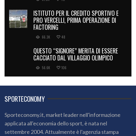
ISTITUTO PER IL CREDITO SPORTIVO E
PRO VERCELLI, PRIMA OPERAZIONE DI
FACTORING
66.3K
48
QUESTO “SIGNORE” MERITA DI ESSERE
CACCIATO DAL VILLAGGIO OLIMPICO
56.6K
106
SPORTECONOMY
Sporteconomy.it, market leader nell'informazione
applicata all'economia dello sport, è nata nel
settembre 2004. Attualmente è l'agenzia stampa