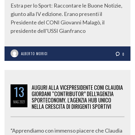
Estra per lo Sport: Raccontare le Buone Notizie,
giunto alla IV edizione. Erano presenti il
Presidente del CONI Giovanni Malagò, il
presidente dell’USSI Gianfranco
ALBERTO MORICI
0
13
AUGURI ALLA VICEPRESIDENTE CONI CLAUDIA
GIORDANI “CONTRIBUTOR” DELL’AGENZIA
SPORTECONOMY. L’AGENZIA HUB UNICO
MAG
2021
NELLA CRESCITA DI DIRIGENTI SPORTIVI
“Apprendiamo con immenso piacere che Claudia