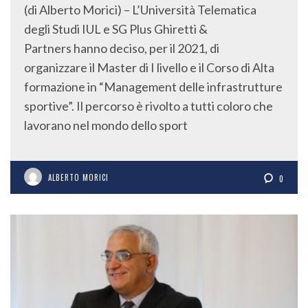
(di Alberto Morici) – L’Università Telematica
degli Studi IUL e SG Plus Ghiretti &
Partners hanno deciso, per il 2021, di
organizzare il Master di I livello e il Corso di Alta
formazione in “Management delle infrastrutture
sportive”. Il percorso è rivolto a tutti coloro che
lavorano nel mondo dello sport
ALBERTO MORICI
0