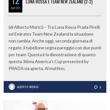
LUNA ROSSA E TEAM NEW ZEALAND (2-2)
MAR
2021
(di Alberto Morici) – Tra Luna Rossa Prada Pirelli
ed Emirates Team New Zealand la situazione
non cambia. Anche oggi, seconda giornata di
regate, il tabellone segna pareggio con due punti
per team. Questa è la dimostrazione di quanto
questa 36ima America’s Cup presented by
PRADA sia aperta. Al mattino,
ALBERTO MORICI
0