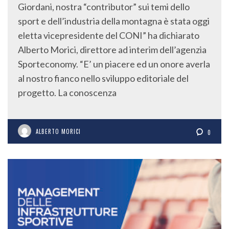
Giordani, nostra “contributor” sui temi dello
sport e dell’industria della montagna è stata oggi
eletta vicepresidente del CONI” ha dichiarato
Alberto Morici, direttore ad interim dell’agenzia
Sporteconomy. “E’ un piacere ed un onore averla
al nostro fianco nello sviluppo editoriale del
progetto. La conoscenza
ALBERTO MORICI
0