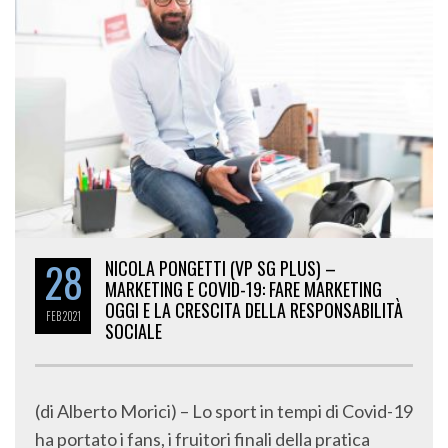
28
NICOLA PONGETTI (VP SG PLUS) –
MARKETING E COVID-19: FARE MARKETING
OGGI E LA CRESCITA DELLA RESPONSABILITÀ
FEB
2021
SOCIALE
(di Alberto Morici) – Lo sport in tempi di Covid-19
ha portato i fans, i fruitori finali della pratica