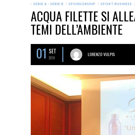
SERIE A - SERIE B
SPONSORSHIP
SPORT BUSINESS
ACQUA FILETTE SI ALLE
TEMI DELL’AMBIENTE
01
SET
LORENZO VULPIS
2019