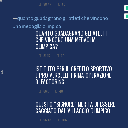
98.4K
83
QUANTO GUADAGNANO GLI ATLETI
CHE VINCONO UNA MEDAGLIA
OLIMPICA?
81.1K
40
ISTITUTO PER IL CREDITO SPORTIVO
ed
E PRO VERCELLI, PRIMA OPERAZIONE
DI FACTORING
66K
48
QUESTO “SIGNORE” MERITA DI ESSERE
CACCIATO DAL VILLAGGIO OLIMPICO
56.4K
106