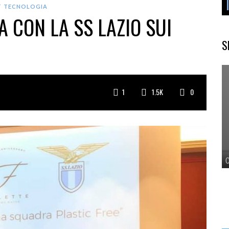
TECNOLOGIA
A CON LA SS LAZIO SUI
S
1
1.5K
0