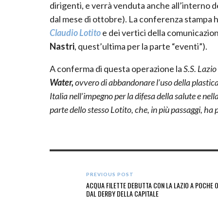
dirigenti, e verrà venduta anche all’interno de
dal mese di ottobre). La conferenza stampa ha
Claudio Lotito
e dei vertici della comunicazio
Nastri
, quest’ultima per la parte “eventi”).
A conferma di questa operazione la
S.S. Lazio
Water,
ovvero di abbandonare l’uso della plastic
Italia nell’impegno per la difesa della salute e n
parte dello stesso Lotito, che, in più passaggi, ha 
PREVIOUS POST
ACQUA FILETTE DEBUTTA CON LA LAZIO A POCHE 
DAL DERBY DELLA CAPITALE