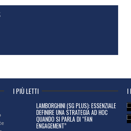
S
I PIÙ LETTI
I
LAMBORGHINI (SG PLUS): ESSENZIALE
DEFINIRE UNA STRATEGIA AD HOC
o
QUANDO SI PARLA DI “FAN
te
ENGAGEMENT”
e