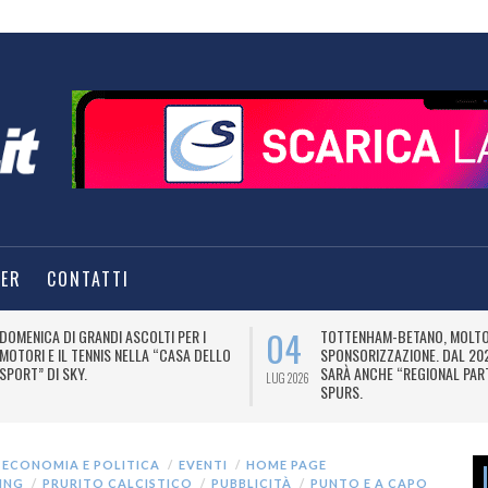
TER
CONTATTI
04
DOMENICA DI GRANDI ASCOLTI PER I
TOTTENHAM-BETANO, MOLTO 
MOTORI E IL TENNIS NELLA “CASA DELLO
SPONSORIZZAZIONE. DAL 20
SPORT” DI SKY.
SARÀ ANCHE “REGIONAL PAR
LUG 2026
SPURS.
ECONOMIA E POLITICA
EVENTI
HOME PAGE
ING
PRURITO CALCISTICO
PUBBLICITÀ
PUNTO E A CAPO