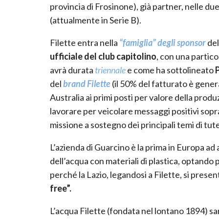
provincia di Frosinone), già partner, nelle du
(attualmente in Serie B).
Filette entra nella
“famiglia” degli sponsor
del
ufficiale del club capitolino
, con una particol
avrà durata
triennale
e come ha sottolineato
P
del
brand Filette
(il 50% del fatturato è gener
Australia ai primi posti per valore della prod
lavorare per veicolare messaggi positivi sopr
missione a sostegno dei principali temi di tut
L’azienda di Guarcino è la prima in Europa ad
dell’acqua con materiali di plastica, optando p
perché la Lazio, legandosi a Filette, si presen
free”.
L’acqua Filette (fondata nel lontano 1894) sarà