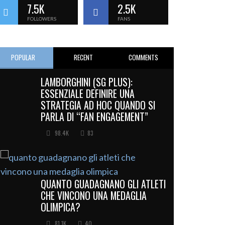
7.5K
2.5K
FOLLOWERS
FANS
POPULAR
RECENT
COMMENTS
LAMBORGHINI (SG PLUS):
ESSENZIALE DEFINIRE UNA
STRATEGIA AD HOC QUANDO SI
PARLA DI “FAN ENGAGEMENT”
98.4K
83
QUANTO GUADAGNANO GLI ATLETI
CHE VINCONO UNA MEDAGLIA
OLIMPICA?
81.1K
40