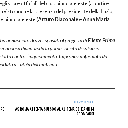
gli store ufficiali del club biancoceleste (a partire
 visto anche la presenza del presidente della Lazio,
ne biancoceleste (
Arturo Diaconale
e
Anna Maria
 ha annunciato di aver sposato il progetto di
Filette Prime
a monouso diventando la prima società di calcio in
ella lotta contro l’inquinamento. Impegno confermato da
parlato di tutela dell’ambiente.
NEXT POST
ORE
AS ROMA ATTENTA SUI SOCIAL AL TEMA DEI BAMBINI
SCOMPARSI