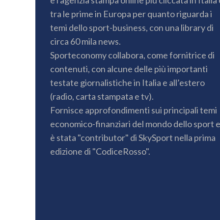
tra le prime in Europa per quanto riguarda i
temi dello sport-business, con una library di
circa 60 mila news.
Sporteconomy collabora, come fornitrice di
contenuti, con alcune delle più importanti
testate giornalistiche in Italia e all’estero
(radio, carta stampata e tv).
Fornisce approfondimenti sui principali temi
economico-finanziari del mondo dello sport 
è stata "contributor" di SkySport nella prima
edizione di "CodiceRosso".