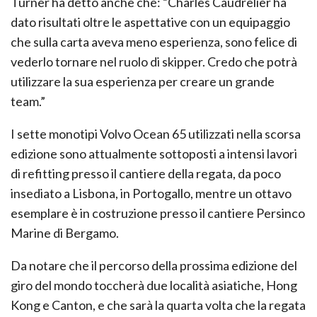
Turner ha detto anche che: “Charles Caudrelier ha
dato risultati oltre le aspettative con un equipaggio
che sulla carta aveva meno esperienza, sono felice di
vederlo tornare nel ruolo di skipper. Credo che potrà
utilizzare la sua esperienza per creare un grande
team.”
I sette monotipi Volvo Ocean 65 utilizzati nella scorsa
edizione sono attualmente sottoposti a intensi lavori
di refitting presso il cantiere della regata, da poco
insediato a Lisbona, in Portogallo, mentre un ottavo
esemplare è in costruzione presso il cantiere Persinco
Marine di Bergamo.
Da notare che il percorso della prossima edizione del
giro del mondo toccherà due località asiatiche, Hong
Kong e Canton, e che sarà la quarta volta che la regata