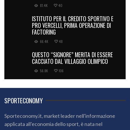
81.4K
40
ISTITUTO PER IL CREDITO SPORTIVO E
PRO VERCELLI, PRIMA OPERAZIONE DI
FACTORING
66.4K
48
QUESTO “SIGNORE” MERITA DI ESSERE
CACCIATO DAL VILLAGGIO OLIMPICO
56.8K
106
SPORTECONOMY
Sporteconomy.it, market leader nell'informazione
applicata all'economia dello sport, è nata nel