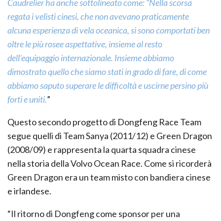
Caudrelier ha anche sottolineato come: “Nella scorsa
regata i velisti cinesi, che non avevano praticamente
alcuna esperienza di vela oceanica, si sono comportati ben
oltre le più rosee aspettative, insieme al resto
dell’equipaggio internazionale. Insieme abbiamo
dimostrato quello che siamo stati in grado di fare, di come
abbiamo saputo superare le difficoltà e uscirne persino più
forti e uniti.
”
Questo secondo progetto di Dongfeng Race Team
segue quelli di Team Sanya (2011/12) e Green Dragon
(2008/09) e rappresenta la quarta squadra cinese
nella storia della Volvo Ocean Race. Come si ricorderà
Green Dragon era un team misto con bandiera cinese
e irlandese.
“Il ritorno di Dongfeng come sponsor per una