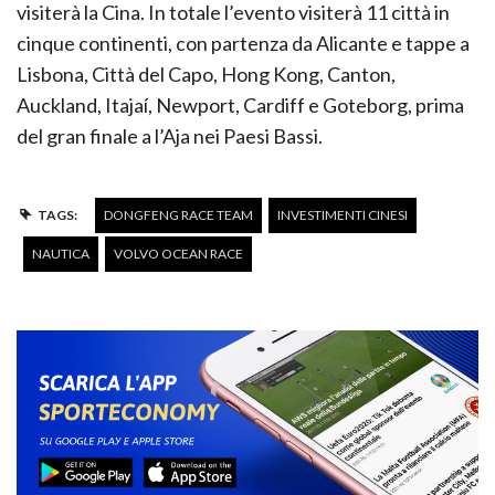
visiterà la Cina. In totale l’evento visiterà 11 città in
cinque continenti, con partenza da Alicante e tappe a
Lisbona, Città del Capo, Hong Kong, Canton,
Auckland, Itajaí, Newport, Cardiff e Goteborg, prima
del gran finale a l’Aja nei Paesi Bassi.
TAGS:
DONGFENG RACE TEAM
INVESTIMENTI CINESI
NAUTICA
VOLVO OCEAN RACE