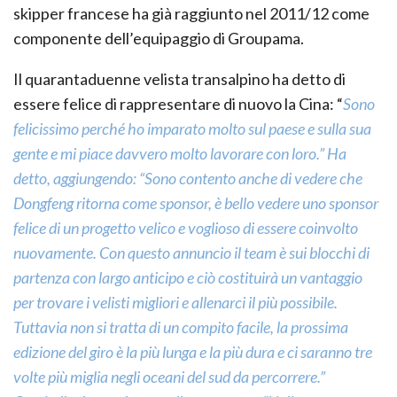
skipper francese ha già raggiunto nel 2011/12 come
componente dell’equipaggio di Groupama.
Il quarantaduenne velista transalpino ha detto di
essere felice di rappresentare di nuovo la Cina: “
Sono
felicissimo perché ho imparato molto sul paese e sulla sua
gente e mi piace davvero molto lavorare con loro.” Ha
detto, aggiungendo: “Sono contento anche di vedere che
Dongfeng ritorna come sponsor, è bello vedere uno sponsor
felice di un progetto velico e voglioso di essere coinvolto
nuovamente. Con questo annuncio il team è sui blocchi di
partenza con largo anticipo e ciò costituirà un vantaggio
per trovare i velisti migliori e allenarci il più possibile.
Tuttavia non si tratta di un compito facile, la prossima
edizione del giro è la più lunga e la più dura e ci saranno tre
volte più miglia negli oceani del sud da percorrere.”