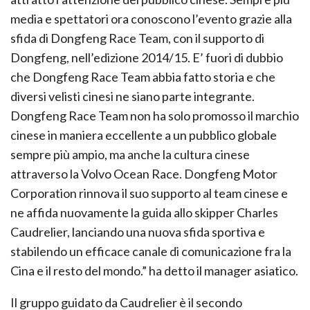
media e spettatori ora conoscono l’evento grazie alla
sfida di Dongfeng Race Team, con il supporto di
Dongfeng, nell’edizione 2014/15. E’ fuori di dubbio
che Dongfeng Race Team abbia fatto storia e che
diversi velisti cinesi ne siano parte integrante.
Dongfeng Race Team non ha solo promosso il marchio
cinese in maniera eccellente a un pubblico globale
sempre più ampio, ma anche la cultura cinese
attraverso la Volvo Ocean Race. Dongfeng Motor
Corporation rinnova il suo supporto al team cinese e
ne affida nuovamente la guida allo skipper Charles
Caudrelier, lanciando una nuova sfida sportiva e
stabilendo un efficace canale di comunicazione fra la
Cina e il resto del mondo.” ha detto il manager asiatico.
Il gruppo guidato da Caudrelier è il secondo