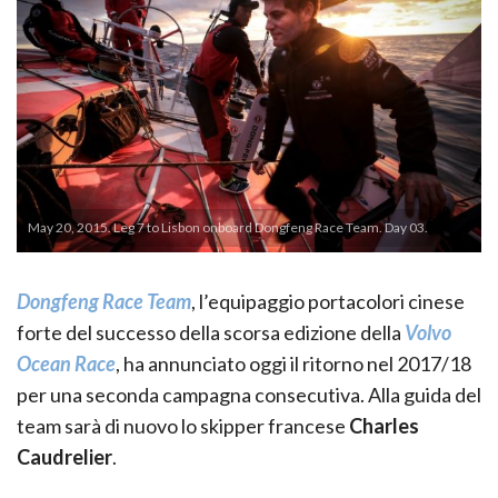
May 20, 2015. Leg 7 to Lisbon onboard Dongfeng Race Team. Day 03.
Dongfeng Race Team
, l’equipaggio portacolori cinese
forte del successo della scorsa edizione della
Volvo
Ocean Race
, ha annunciato oggi il ritorno nel 2017/18
per una seconda campagna consecutiva. Alla guida del
team sarà di nuovo lo skipper francese
Charles
Caudrelier
.