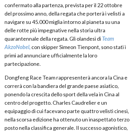
confermato alla partenza, prevista per il 22 ottobre
del prossimo anno, della regata che porterà i velisti a
navigare su 45.000 miglia intorno al pianeta su una
delle rotte più impegnative nella storia ultra
quarantennale della regata. Gli olandesi di
Team
AkzoNobel,
con skipper Simeon Tienpont, sono stati i
primi ad annunciare ufficialmente la loro
partecipazione.
Dongfeng Race Team rappresenterà ancora la Cina e
correrà con la bandiera del grande paese asiatico,
ponendo la crescita dello sport della vela in Cina al
centro del progetto. Charles Caudrelier e un
equipaggio di cui facevano parte quattro velisti cinesi,
nella scorsa edizione ha ottenuto un inaspettato terzo
posto nella classifica generale. Il successo agonistico,