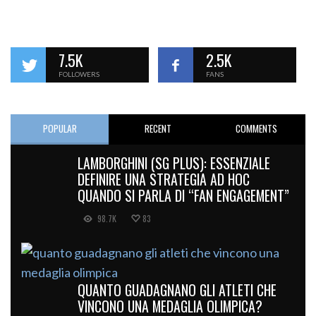
7.5K
2.5K
FOLLOWERS
FANS
POPULAR
RECENT
COMMENTS
LAMBORGHINI (SG PLUS): ESSENZIALE
DEFINIRE UNA STRATEGIA AD HOC
QUANDO SI PARLA DI “FAN ENGAGEMENT”
98.7K
83
QUANTO GUADAGNANO GLI ATLETI CHE
VINCONO UNA MEDAGLIA OLIMPICA?