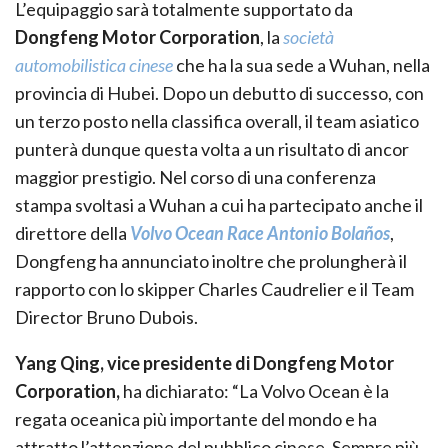
L’equipaggio sarà totalmente supportato da
Dongfeng Motor Corporation
, la
società
automobilistica cinese
che ha la sua sede a Wuhan, nella
provincia di Hubei. Dopo un debutto di successo, con
un terzo posto nella classifica overall, il team asiatico
punterà dunque questa volta a un risultato di ancor
maggior prestigio. Nel corso di una conferenza
stampa svoltasi a Wuhan a cui ha partecipato anche il
direttore della
Volvo Ocean Race Antonio Bolaños
,
Dongfeng ha annunciato inoltre che prolungherà il
rapporto con lo skipper Charles Caudrelier e il Team
Director Bruno Dubois.
Yang Qing, vice presidente di Dongfeng Motor
Corporation,
ha dichiarato: “La Volvo Ocean è la
regata oceanica più importante del mondo e ha
attratto l’attenzione del pubblico cinese. Sempre più