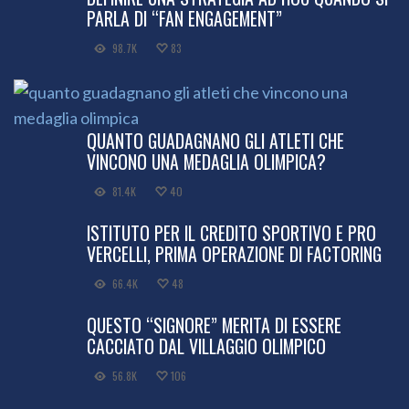
PARLA DI “FAN ENGAGEMENT”
98.7K
83
QUANTO GUADAGNANO GLI ATLETI CHE
VINCONO UNA MEDAGLIA OLIMPICA?
81.4K
40
ISTITUTO PER IL CREDITO SPORTIVO E PRO
VERCELLI, PRIMA OPERAZIONE DI FACTORING
66.4K
48
QUESTO “SIGNORE” MERITA DI ESSERE
CACCIATO DAL VILLAGGIO OLIMPICO
56.8K
106