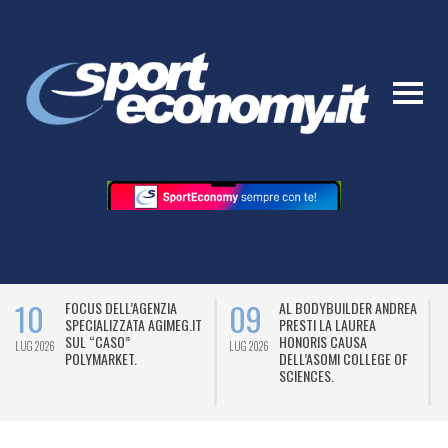
10
09
FOCUS DELL’AGENZIA
AL BODYBUILDER ANDREA
SPECIALIZZATA AGIMEG.IT
PRESTI LA LAUREA
SUL “CASO”
HONORIS CAUSA
LUG 2026
LUG 2026
L
POLYMARKET.
DELL’ASOMI COLLEGE OF
SCIENCES.