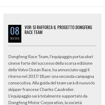
08
VOR: SI RAFFORZA IL PROGETTO DONGFENG
RACE TEAM
NOV
2016
Dongfeng Race Team, l’equipaggio portacolori
cinese forte del successo della scorsa edizione
della Volvo Ocean Race, ha annunciato oggi il
ritorno nel 2017/18 per una seconda campagna
consecutiva. Alla guida del team sarà di nuovo lo
skipper francese Charles Caudrelier.
L’equipaggio sarà totalmente supportato da
Dongfeng Motor Corporation, la società