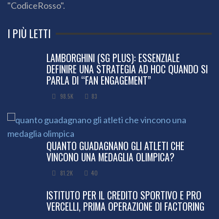
"CodiceRosso".
I PIÙ LETTI
LAMBORGHINI (SG PLUS): ESSENZIALE
DEFINIRE UNA STRATEGIA AD HOC QUANDO SI
PARLA DI “FAN ENGAGEMENT”
98.5K
83
QUANTO GUADAGNANO GLI ATLETI CHE
VINCONO UNA MEDAGLIA OLIMPICA?
81.2K
40
ISTITUTO PER IL CREDITO SPORTIVO E PRO
VERCELLI, PRIMA OPERAZIONE DI FACTORING