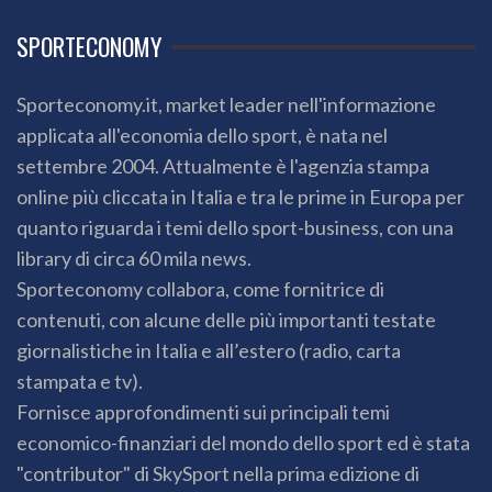
SPORTECONOMY
Sporteconomy.it, market leader nell'informazione
applicata all'economia dello sport, è nata nel
settembre 2004. Attualmente è l'agenzia stampa
online più cliccata in Italia e tra le prime in Europa per
quanto riguarda i temi dello sport-business, con una
library di circa 60 mila news.
Sporteconomy collabora, come fornitrice di
contenuti, con alcune delle più importanti testate
giornalistiche in Italia e all’estero (radio, carta
stampata e tv).
Fornisce approfondimenti sui principali temi
economico-finanziari del mondo dello sport ed è stata
"contributor" di SkySport nella prima edizione di