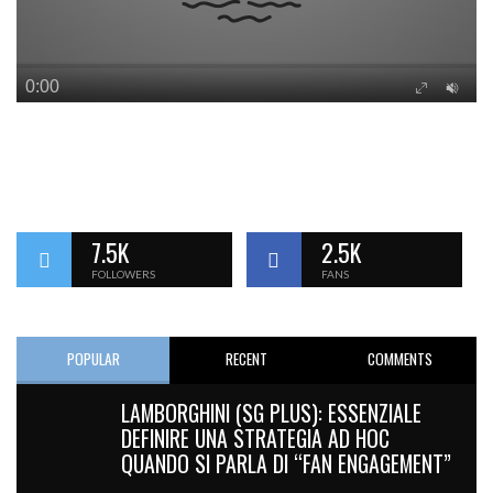
7.5K
2.5K
FOLLOWERS
FANS
POPULAR
RECENT
COMMENTS
LAMBORGHINI (SG PLUS): ESSENZIALE
DEFINIRE UNA STRATEGIA AD HOC
QUANDO SI PARLA DI “FAN ENGAGEMENT”