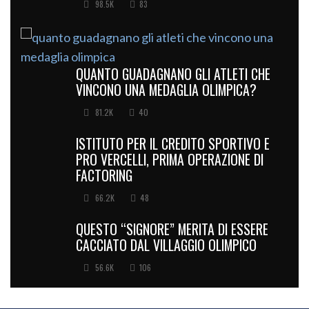
98.5K
83
QUANTO GUADAGNANO GLI ATLETI CHE
VINCONO UNA MEDAGLIA OLIMPICA?
81.2K
40
ISTITUTO PER IL CREDITO SPORTIVO E
PRO VERCELLI, PRIMA OPERAZIONE DI
FACTORING
66.2K
48
QUESTO “SIGNORE” MERITA DI ESSERE
CACCIATO DAL VILLAGGIO OLIMPICO
56.6K
106