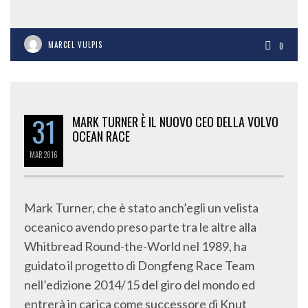
MARCEL VULPIS
0
31
MARK TURNER È IL NUOVO CEO DELLA VOLVO
OCEAN RACE
MAR
2016
Mark Turner, che è stato anch’egli un velista
oceanico avendo preso parte tra le altre alla
Whitbread Round-the-World nel 1989, ha
guidato il progetto di Dongfeng Race Team
nell’edizione 2014/15 del giro del mondo ed
entrerà in carica come successore di Knut