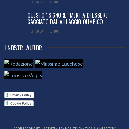
66.2K
48
QUESTO “SIGNORE” MERITA DI ESSERE
CACCIATO DAL VILLAGGIO OLIMPICO
56.6K
106
I NOSTRI AUTORI
SPORTECONOMY - AGENZIA STAMPA TELEMATICA A CARATTERE