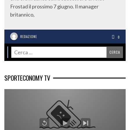
Frostad il prossimo 7 giugno. Il manager
britannico,
REDAZIONE
0
SPORTECONOMY TV