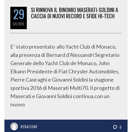
29
SI RINNOVA IL BINOMIO MASERATI-SOLDINI A
CACCIA DI NUOVI RECORD E SFIDE HI-TECH
GIU
2016
E’ stato presentato allo Yacht Club di Monaco,
alla presenza di Bernard d’Alessandri Segretario
Generale dello Yacht Club de Monaco, John
Elkann Presidente di Fiat Chrysler Automobiles,
Pierre Casiraghi e Giovanni Soldini la stagione
sportiva 2016 di Maserati Multi70. Il progetto di
Maserati e Giovanni Soldini continua con un
nuovo
REDAZIONE
0