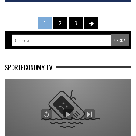
1
2
3
SPORTECONOMY TV