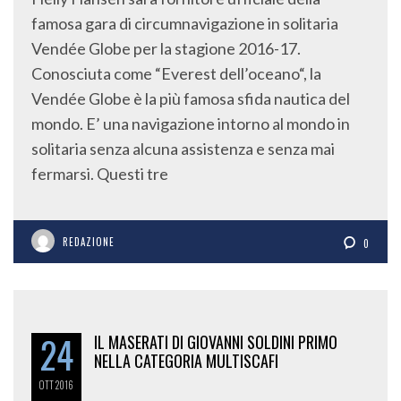
famosa gara di circumnavigazione in solitaria
Vendée Globe per la stagione 2016-17.
Conosciuta come “Everest dell’oceano“, la
Vendée Globe è la più famosa sfida nautica del
mondo. E’ una navigazione intorno al mondo in
solitaria senza alcuna assistenza e senza mai
fermarsi. Questi tre
REDAZIONE
0
24
IL MASERATI DI GIOVANNI SOLDINI PRIMO
NELLA CATEGORIA MULTISCAFI
OTT
2016