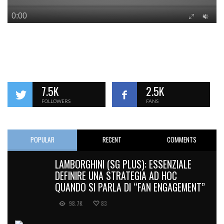
7.5K
2.5K
FOLLOWERS
FANS
POPULAR
RECENT
COMMENTS
LAMBORGHINI (SG PLUS): ESSENZIALE
DEFINIRE UNA STRATEGIA AD HOC
QUANDO SI PARLA DI “FAN ENGAGEMENT”
98.7K
83