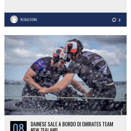
REDAZIONE
0
08
DAINESE SALE A BORDO DI EMIRATES TEAM
NEW ZEALAND