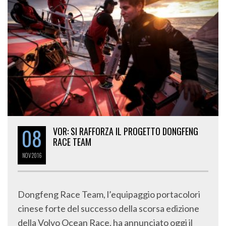
08
VOR: SI RAFFORZA IL PROGETTO DONGFENG
RACE TEAM
NOV
2016
Dongfeng Race Team, l’equipaggio portacolori
cinese forte del successo della scorsa edizione
della Volvo Ocean Race, ha annunciato oggi il