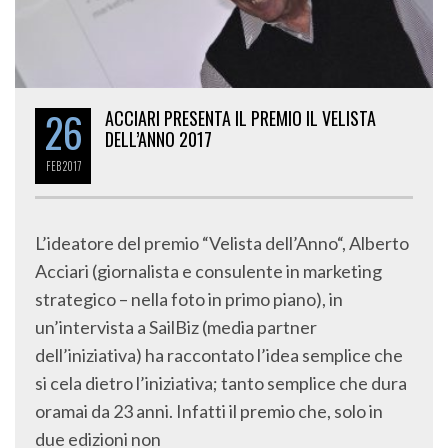
26
ACCIARI PRESENTA IL PREMIO IL VELISTA
DELL’ANNO 2017
FEB
2017
L’ideatore del premio “Velista dell’Anno“, Alberto
Acciari (giornalista e consulente in marketing
strategico – nella foto in primo piano), in
un’intervista a SailBiz (media partner
dell’iniziativa) ha raccontato l’idea semplice che
si cela dietro l’iniziativa; tanto semplice che dura
oramai da 23 anni. Infatti il premio che, solo in
due edizioni non