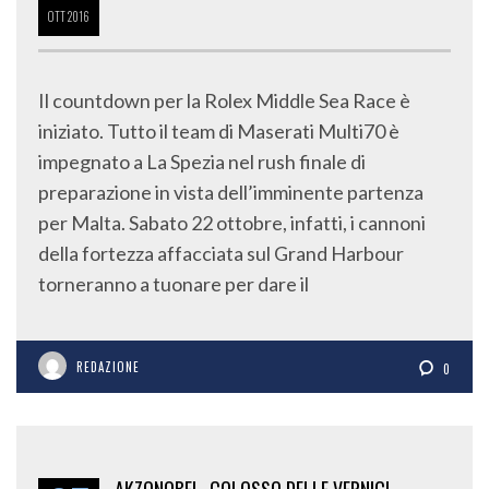
OTT
2016
Il countdown per la Rolex Middle Sea Race è
iniziato. Tutto il team di Maserati Multi70 è
impegnato a La Spezia nel rush finale di
preparazione in vista dell’imminente partenza
per Malta. Sabato 22 ottobre, infatti, i cannoni
della fortezza affacciata sul Grand Harbour
torneranno a tuonare per dare il
REDAZIONE
0