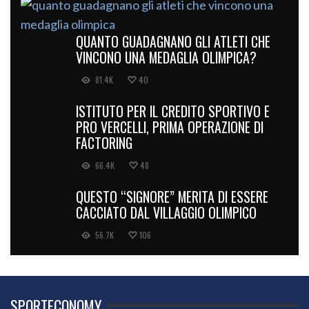
QUANTO GUADAGNANO GLI ATLETI CHE
VINCONO UNA MEDAGLIA OLIMPICA?
81.4K
40
ISTITUTO PER IL CREDITO SPORTIVO E
PRO VERCELLI, PRIMA OPERAZIONE DI
FACTORING
66.4K
48
QUESTO “SIGNORE” MERITA DI ESSERE
CACCIATO DAL VILLAGGIO OLIMPICO
56.7K
106
SPORTECONOMY