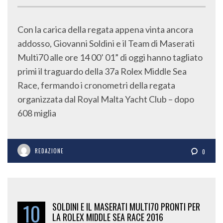
Con la carica della regata appena vinta ancora
addosso, Giovanni Soldini e il Team di Maserati
Multi70 alle ore 14 00’ 01” di oggi hanno tagliato
primi il traguardo della 37a Rolex Middle Sea
Race, fermando i cronometri della regata
organizzata dal Royal Malta Yacht Club – dopo
608 miglia
REDAZIONE
0
10
SOLDINI E IL MASERATI MULTI70 PRONTI PER
LA ROLEX MIDDLE SEA RACE 2016