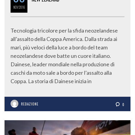
NOV
2016
Tecnologia tricolore per la sfida neozelandese
all’assalto della Coppa America. Dalla strada ai
mari, più veloci della luce a bordo del team
neozelandese dove batte un cuore italiano.
Dainese, leader mondiale nella produzione di
caschi da moto sale a bordo per l’assalto alla
Coppa. La storia di Dainese inizia in
REDAZIONE
0