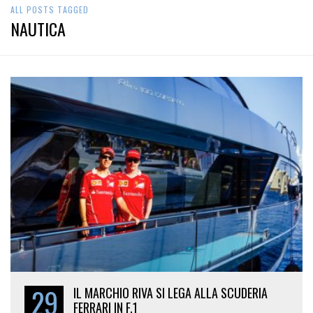
ALL POSTS TAGGED
NAUTICA
29
IL MARCHIO RIVA SI LEGA ALLA SCUDERIA
FERRARI IN F.1