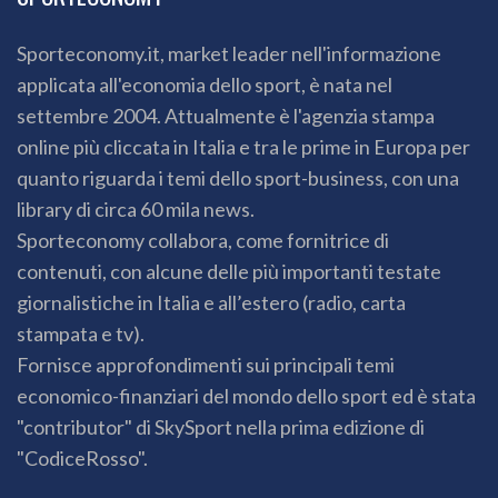
Sporteconomy.it, market leader nell'informazione
applicata all'economia dello sport, è nata nel
settembre 2004. Attualmente è l'agenzia stampa
online più cliccata in Italia e tra le prime in Europa per
quanto riguarda i temi dello sport-business, con una
library di circa 60 mila news.
Sporteconomy collabora, come fornitrice di
contenuti, con alcune delle più importanti testate
giornalistiche in Italia e all’estero (radio, carta
stampata e tv).
Fornisce approfondimenti sui principali temi
economico-finanziari del mondo dello sport ed è stata
"contributor" di SkySport nella prima edizione di
"CodiceRosso".