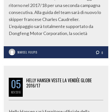
ritorno nel 2017/18 per una seconda campagna
consecutiva. Alla guida del team sarà di nuovo lo
skipper francese Charles Caudrelier.
L’equipaggio sarà totalmente supportato da
Dongfeng Motor Corporation, la società
MARCEL VULPIS
0
05
HELLY HANSEN VESTE LA VENDÉE GLOBE
2016/17
NOV
2016
Helly Hansen sarà fornitore ufficiale della