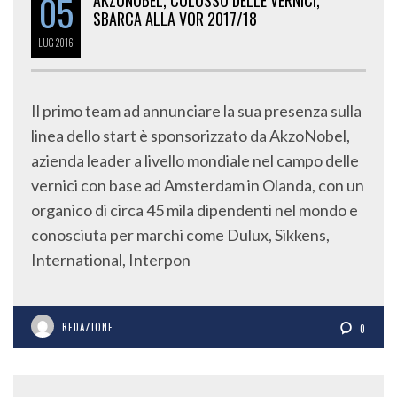
05
AKZONOBEL, COLOSSO DELLE VERNICI,
SBARCA ALLA VOR 2017/18
LUG
2016
Il primo team ad annunciare la sua presenza sulla
linea dello start è sponsorizzato da AkzoNobel,
azienda leader a livello mondiale nel campo delle
vernici con base ad Amsterdam in Olanda, con un
organico di circa 45 mila dipendenti nel mondo e
conosciuta per marchi come Dulux, Sikkens,
International, Interpon
REDAZIONE
0