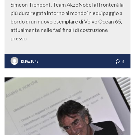
Simeon Tienpont, Team AkzoNobel affronterà la
più dura regata intorno al mondo in equipaggio a
bordo di un nuovo esemplare di Volvo Ocean 65,
attualmente nelle fasi finali di costruzione
presso
REDAZIONE
0