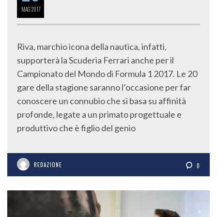
MAG
2017
Riva, marchio icona della nautica, infatti,
supporterà la Scuderia Ferrari anche per il
Campionato del Mondo di Formula 1 2017. Le 20
gare della stagione saranno l’occasione per far
conoscere un connubio che si basa su affinità
profonde, legate a un primato progettuale e
produttivo che è figlio del genio
REDAZIONE
0