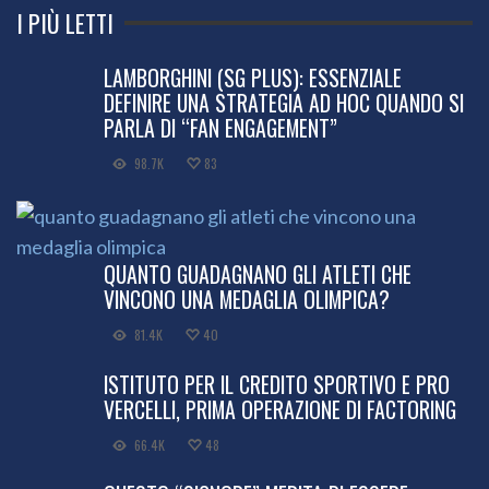
I PIÙ LETTI
LAMBORGHINI (SG PLUS): ESSENZIALE
DEFINIRE UNA STRATEGIA AD HOC QUANDO SI
PARLA DI “FAN ENGAGEMENT”
98.7K
83
QUANTO GUADAGNANO GLI ATLETI CHE
VINCONO UNA MEDAGLIA OLIMPICA?
81.4K
40
ISTITUTO PER IL CREDITO SPORTIVO E PRO
VERCELLI, PRIMA OPERAZIONE DI FACTORING
66.4K
48