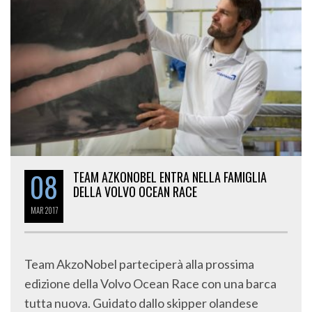
08
TEAM AZKONOBEL ENTRA NELLA FAMIGLIA
DELLA VOLVO OCEAN RACE
MAR
2017
Team AkzoNobel parteciperà alla prossima
edizione della Volvo Ocean Race con una barca
tutta nuova. Guidato dallo skipper olandese