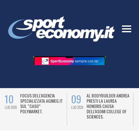
10
09
FOCUS DELL’AGENZIA
AL BODYBUILDER ANDREA
SPECIALIZZATA AGIMEG.IT
PRESTI LA LAUREA
SUL “CASO”
HONORIS CAUSA
LUG 2026
LUG 2026
L
POLYMARKET.
DELL’ASOMI COLLEGE OF
SCIENCES.