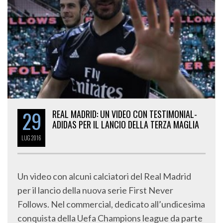
29
REAL MADRID: UN VIDEO CON TESTIMONIAL-
ADIDAS PER IL LANCIO DELLA TERZA MAGLIA
LUG
2016
Un video con alcuni calciatori del Real Madrid
per il lancio della nuova serie First Never
Follows. Nel commercial, dedicato all’undicesima
conquista della Uefa Champions league da parte