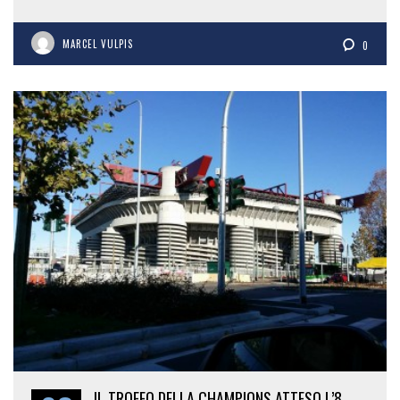
MARCEL VULPIS
0
IL TROFEO DELLA CHAMPIONS ATTESO L’8