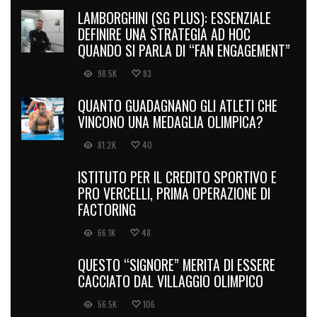
LAMBORGHINI (SG PLUS): ESSENZIALE
DEFINIRE UNA STRATEGIA AD HOC
QUANDO SI PARLA DI “FAN ENGAGEMENT”
98.5K
83
QUANTO GUADAGNANO GLI ATLETI CHE
VINCONO UNA MEDAGLIA OLIMPICA?
81.2K
40
ISTITUTO PER IL CREDITO SPORTIVO E
PRO VERCELLI, PRIMA OPERAZIONE DI
FACTORING
66.1K
48
QUESTO “SIGNORE” MERITA DI ESSERE
CACCIATO DAL VILLAGGIO OLIMPICO
56.5K
106