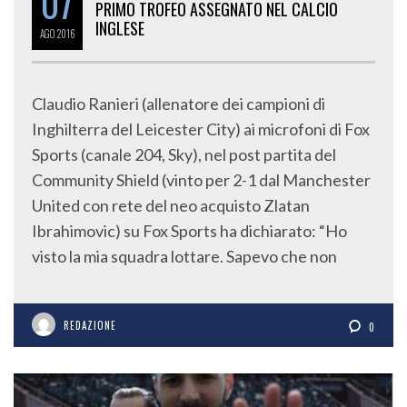
07
PRIMO TROFEO ASSEGNATO NEL CALCIO
INGLESE
AGO
2016
Claudio Ranieri (allenatore dei campioni di
Inghilterra del Leicester City) ai microfoni di Fox
Sports (canale 204, Sky), nel post partita del
Community Shield (vinto per 2-1 dal Manchester
United con rete del neo acquisto Zlatan
Ibrahimovic) su Fox Sports ha dichiarato: “Ho
visto la mia squadra lottare. Sapevo che non
REDAZIONE
0