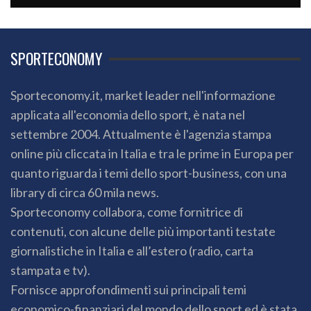
SPORTECONOMY
Sporteconomy.it, market leader nell'informazione
applicata all'economia dello sport, è nata nel
settembre 2004. Attualmente è l'agenzia stampa
online più cliccata in Italia e tra le prime in Europa per
quanto riguarda i temi dello sport-business, con una
library di circa 60 mila news.
Sporteconomy collabora, come fornitrice di
contenuti, con alcune delle più importanti testate
giornalistiche in Italia e all’estero (radio, carta
stampata e tv).
Fornisce approfondimenti sui principali temi
economico-finanziari del mondo dello sport ed è stata