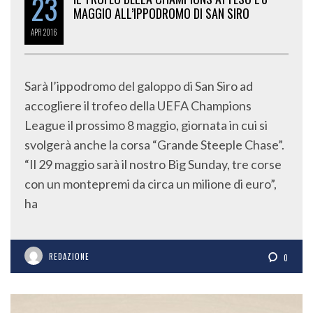
23
MAGGIO ALL’IPPODROMO DI SAN SIRO
APR
2016
Sarà l’ippodromo del galoppo di San Siro ad
accogliere il trofeo della UEFA Champions
League il prossimo 8 maggio, giornata in cui si
svolgerà anche la corsa “Grande Steeple Chase”.
“Il 29 maggio sarà il nostro Big Sunday, tre corse
con un montepremi da circa un milione di euro”,
ha
REDAZIONE
0