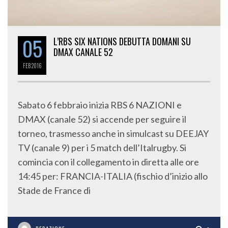
05
L’RBS SIX NATIONS DEBUTTA DOMANI SU
DMAX CANALE 52
FEB
2016
Sabato 6 febbraio inizia RBS 6 NAZIONI e
DMAX (canale 52) si accende per seguire il
torneo, trasmesso anche in simulcast su DEEJAY
TV (canale 9) per i 5 match dell’Italrugby. Si
comincia con il collegamento in diretta alle ore
14:45 per: FRANCIA-ITALIA (fischio d’inizio allo
Stade de France di