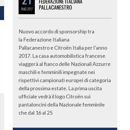
FEDERAZIONE ITALIANA
PALLACANESTRO
MAG
2017
Nuovo accordo di sponsorship tra
la Federazione Italiana
Pallacanestro e Citroën Italia per l’anno
2017. La casa automobilistica francese
viaggerà al fianco delle Nazionali Azzurre
maschili e femminili impegnate nei
rispettivi campionati europei di categoria
della prossima estate. La prima uscita
ufficiale vedrà il logo Citroën sui
pantaloncini della Nazionale femminile
che dal 16 al 25