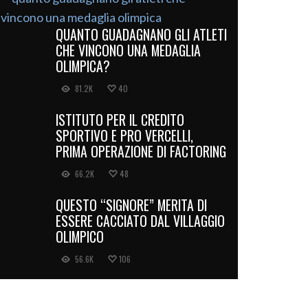
QUANTO GUADAGNANO GLI ATLETI
CHE VINCONO UNA MEDAGLIA
OLIMPICA?
81.2K
40
ISTITUTO PER IL CREDITO
SPORTIVO E PRO VERCELLI,
PRIMA OPERAZIONE DI FACTORING
66.2K
48
QUESTO “SIGNORE” MERITA DI
ESSERE CACCIATO DAL VILLAGGIO
OLIMPICO
56.6K
106