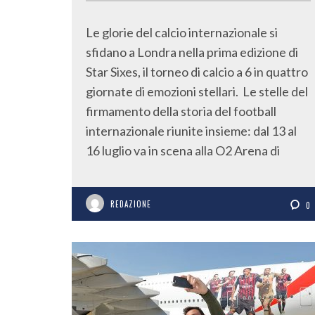
Le glorie del calcio internazionale si
sfidano a Londra nella prima edizione di
Star Sixes, il torneo di calcio a 6 in quattro
giornate di emozioni stellari. Le stelle del
firmamento della storia del football
internazionale riunite insieme: dal 13 al
16 luglio va in scena alla O2 Arena di
REDAZIONE
0