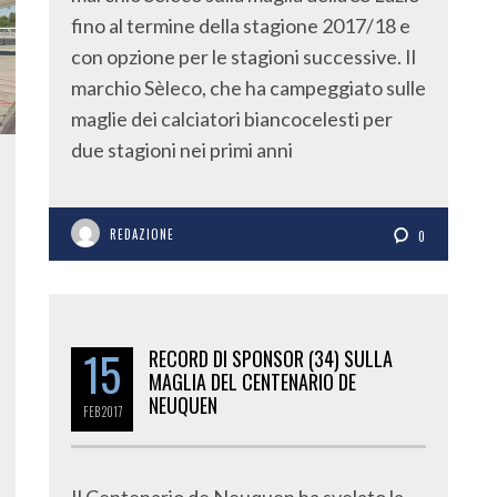
fino al termine della stagione 2017/18 e
con opzione per le stagioni successive. Il
marchio Sèleco, che ha campeggiato sulle
maglie dei calciatori biancocelesti per
due stagioni nei primi anni
REDAZIONE
0
15
RECORD DI SPONSOR (34) SULLA
MAGLIA DEL CENTENARIO DE
NEUQUEN
FEB
2017