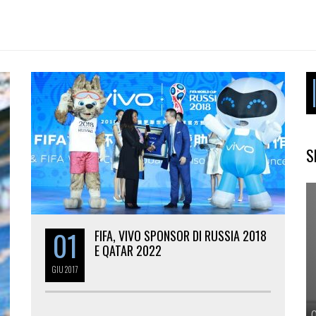
S
01
FIFA, VIVO SPONSOR DI RUSSIA 2018
E QATAR 2022
GIU
2017