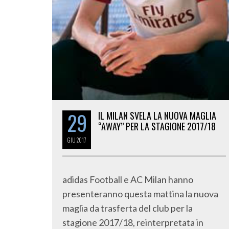
29
IL MILAN SVELA LA NUOVA MAGLIA
“AWAY” PER LA STAGIONE 2017/18
GIU
2017
adidas Football e AC Milan hanno
presenteranno questa mattina la nuova
maglia da trasferta del club per la
stagione 2017/18, reinterpretata in