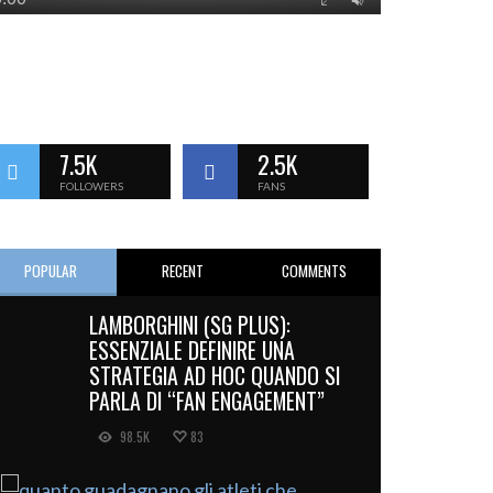
7.5K
2.5K
FOLLOWERS
FANS
POPULAR
RECENT
COMMENTS
LAMBORGHINI (SG PLUS):
ESSENZIALE DEFINIRE UNA
STRATEGIA AD HOC QUANDO SI
PARLA DI “FAN ENGAGEMENT”
98.5K
83