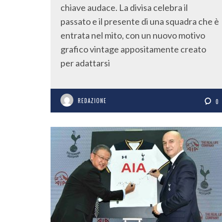
chiave audace. La divisa celebra il
passato e il presente di una squadra che è
entrata nel mito, con un nuovo motivo
grafico vintage appositamente creato
per adattarsi
REDAZIONE
0