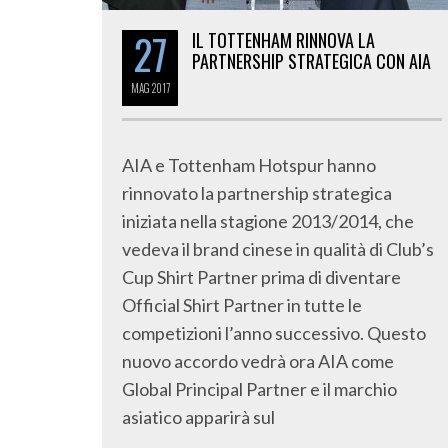
27
IL TOTTENHAM RINNOVA LA
PARTNERSHIP STRATEGICA CON AIA
MAG
2017
AIA e Tottenham Hotspur hanno
rinnovato la partnership strategica
iniziata nella stagione 2013/2014, che
vedeva il brand cinese in qualità di Club’s
Cup Shirt Partner prima di diventare
Official Shirt Partner in tutte le
competizioni l’anno successivo. Questo
nuovo accordo vedrà ora AIA come
Global Principal Partner e il marchio
asiatico apparirà sul