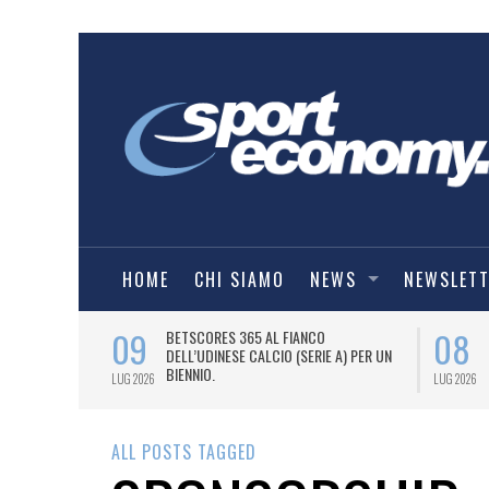
HOME
CHI SIAMO
NEWS
NEWSLET
09
08
 NUOVA AWAY
BETSCORES 365 AL FIANCO
DELL’UDINESE CALCIO (SERIE A) PER UN
BIENNIO.
LUG 2026
LUG 2026
ALL POSTS TAGGED