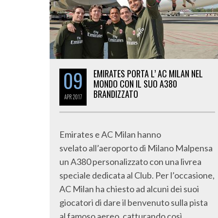
09
EMIRATES PORTA L’ AC MILAN NEL
MONDO CON IL SUO A380
BRANDIZZATO
APR
2017
Emirates e AC Milan hanno
svelato all’aeroporto di Milano Malpensa
un A380 personalizzato con una livrea
speciale dedicata al Club. Per l’occasione,
AC Milan ha chiesto ad alcuni dei suoi
giocatori di dare il benvenuto sulla pista
al famoso aereo, catturando così