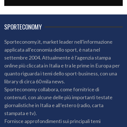
SPORTECONOMY
Sporteconomy.it, market leader nell'informazione
applicata all'economia dello sport, è nata nel
settembre 2004. Attualmente è l'agenzia stampa
online più cliccata in Italia e tra le prime in Europa per
quanto riguarda i temi dello sport-business, con una
library di circa 60 mila news.
Sporteconomy collabora, come fornitrice di
contenuti, con alcune delle più importanti testate
giornalistiche in Italia e all’estero (radio, carta
stampata e tv).
Fornisce approfondimenti sui principali temi