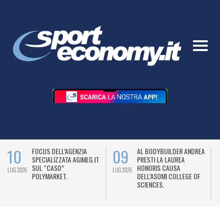
10
09
FOCUS DELL’AGENZIA
AL BODYBUILDER ANDREA
SPECIALIZZATA AGIMEG.IT
PRESTI LA LAUREA
SUL “CASO”
HONORIS CAUSA
LUG 2026
LUG 2026
L
POLYMARKET.
DELL’ASOMI COLLEGE OF
SCIENCES.