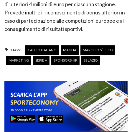
di ulteriori 4 milioni di euro per ciascuna stagione.
Prevede inoltre il riconoscimento di bonus ulteriori in
caso di partecipazione alle competizioni europee e al
conseguimento di risultati sportivi.
TAGS:
CALCIO ITALIANO
MAGLIA
MARCHIO SÉLECO
MARKETING
SERIE A
SPONSORSHIP
SS LAZIO