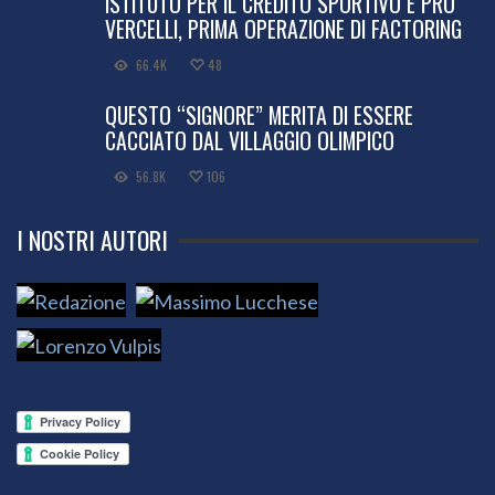
ISTITUTO PER IL CREDITO SPORTIVO E PRO
VERCELLI, PRIMA OPERAZIONE DI FACTORING
66.4K
48
QUESTO “SIGNORE” MERITA DI ESSERE
CACCIATO DAL VILLAGGIO OLIMPICO
56.8K
106
I NOSTRI AUTORI