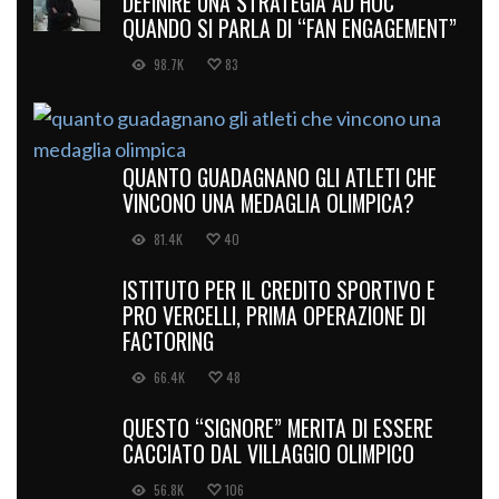
DEFINIRE UNA STRATEGIA AD HOC
QUANDO SI PARLA DI “FAN ENGAGEMENT”
98.7K
83
QUANTO GUADAGNANO GLI ATLETI CHE
VINCONO UNA MEDAGLIA OLIMPICA?
81.4K
40
ISTITUTO PER IL CREDITO SPORTIVO E
PRO VERCELLI, PRIMA OPERAZIONE DI
FACTORING
66.4K
48
QUESTO “SIGNORE” MERITA DI ESSERE
CACCIATO DAL VILLAGGIO OLIMPICO
56.8K
106