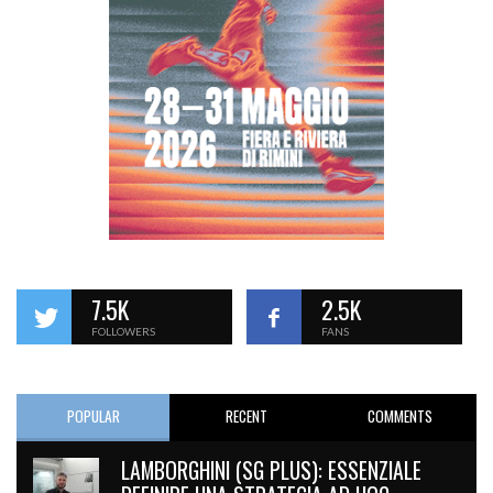
7.5K
2.5K
FOLLOWERS
FANS
POPULAR
RECENT
COMMENTS
LAMBORGHINI (SG PLUS): ESSENZIALE