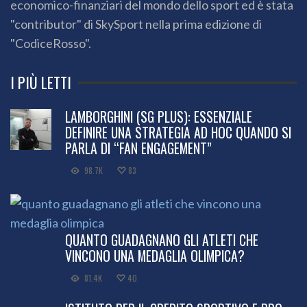
economico-finanziari del mondo dello sport ed è stata
"contributor" di SkySport nella prima edizione di
"CodiceRosso".
I PIÙ LETTI
LAMBORGHINI (SG PLUS): ESSENZIALE
DEFINIRE UNA STRATEGIA AD HOC QUANDO SI
PARLA DI “FAN ENGAGEMENT”
98.7K
83
QUANTO GUADAGNANO GLI ATLETI CHE
VINCONO UNA MEDAGLIA OLIMPICA?
81.4K
40