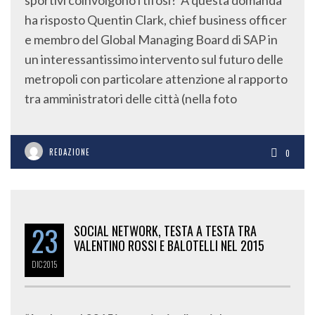
sportivi coinvolgono i tifosi? A questa domanda
ha risposto Quentin Clark, chief business officer
e membro del Global Managing Board di SAP in
un interessantissimo intervento sul futuro delle
metropoli con particolare attenzione al rapporto
tra amministratori delle città (nella foto
REDAZIONE
0
23
SOCIAL NETWORK, TESTA A TESTA TRA
VALENTINO ROSSI E BALOTELLI NEL 2015
DIC
2015