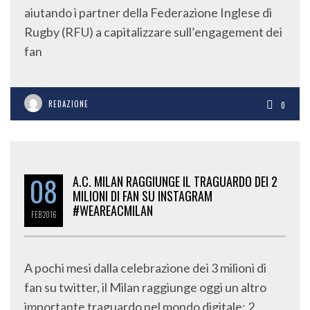
aiutando i partner della Federazione Inglese di
Rugby (RFU) a capitalizzare sull’engagement dei
fan
REDAZIONE
0
08
A.C. MILAN RAGGIUNGE IL TRAGUARDO DEI 2
MILIONI DI FAN SU INSTAGRAM
#WEAREACMILAN
FEB
2016
A pochi mesi dalla celebrazione dei 3 milioni di
fan su twitter, il Milan raggiunge oggi un altro
importante traguardo nel mondo digitale: 2