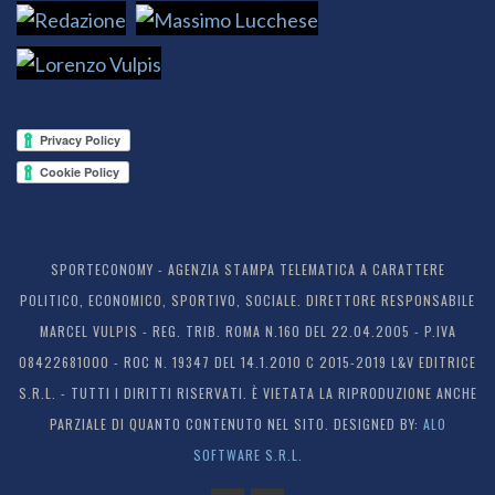
SPORTECONOMY - AGENZIA STAMPA TELEMATICA A CARATTERE
POLITICO, ECONOMICO, SPORTIVO, SOCIALE. DIRETTORE RESPONSABILE
MARCEL VULPIS - REG. TRIB. ROMA N.160 DEL 22.04.2005 - P.IVA
08422681000 - ROC N. 19347 DEL 14.1.2010 C 2015-2019 L&V EDITRICE
S.R.L. - TUTTI I DIRITTI RISERVATI. È VIETATA LA RIPRODUZIONE ANCHE
PARZIALE DI QUANTO CONTENUTO NEL SITO. DESIGNED BY:
ALO
SOFTWARE S.R.L.