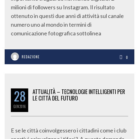
milioni di followers su Instagram. Il risultato
ottenuto in questi due anni di attività sul canale
numero uno al mondo in termini di
comunicazione fotografica sottolinea
REDAZIONE
0
28
ATTUALITÀ – TECNOLOGIE INTELLIGENTI PER
LE CITTÀ DEL FUTURO
GEN
2016
E se le città coinvolgessero i cittadini come i club