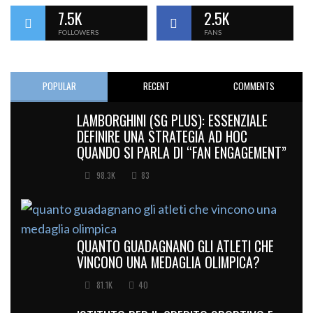
7.5K
2.5K
FOLLOWERS
FANS
POPULAR
RECENT
COMMENTS
LAMBORGHINI (SG PLUS): ESSENZIALE
DEFINIRE UNA STRATEGIA AD HOC
QUANDO SI PARLA DI “FAN ENGAGEMENT”
98.3K
83
QUANTO GUADAGNANO GLI ATLETI CHE
VINCONO UNA MEDAGLIA OLIMPICA?
81.1K
40