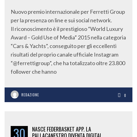
Nuovo premio internazionale per Ferretti Group
per la presenza on line e sui social network.
Il riconoscimento è il prestigioso “World Luxury
Award – Gold Use of Media” 2015 nella categoria
“Cars & Yachts”, conseguito per gli eccellenti
risultati del proprio canale ufficiale Instagram
“@ferrettigroup”, che ha totalizzato oltre 23.800
follower che hanno
REDAZIONE
0
30
NASCE FEDERBASKET APP. LA
PALLACANESTRO DIVENTA DIGITAL