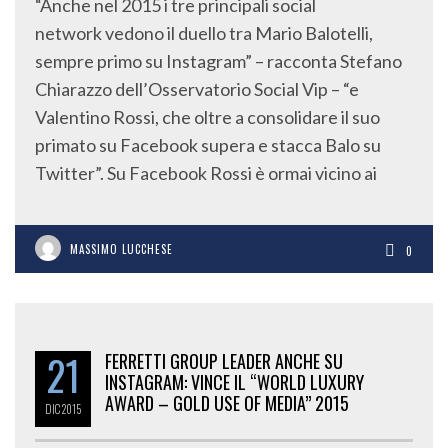
“Anche nel 2015 i tre principali social
network vedono il duello tra Mario Balotelli,
sempre primo su Instagram” – racconta Stefano
Chiarazzo dell’Osservatorio Social Vip – “e
Valentino Rossi, che oltre a consolidare il suo
primato su Facebook supera e stacca Balo su
Twitter”. Su Facebook Rossi è ormai vicino ai
MASSIMO LUCCHESE
0
21
FERRETTI GROUP LEADER ANCHE SU
INSTAGRAM: VINCE IL “WORLD LUXURY
AWARD – GOLD USE OF MEDIA” 2015
DIC
2015