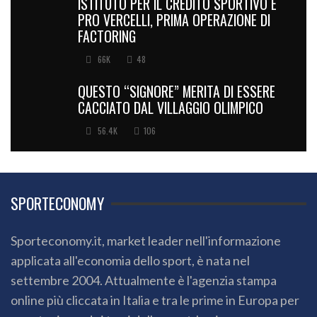
ISTITUTO PER IL CREDITO SPORTIVO E
PRO VERCELLI, PRIMA OPERAZIONE DI
FACTORING
66K
48
QUESTO “SIGNORE” MERITA DI ESSERE
CACCIATO DAL VILLAGGIO OLIMPICO
56.4K
106
SPORTECONOMY
Sporteconomy.it, market leader nell'informazione
applicata all'economia dello sport, è nata nel
settembre 2004. Attualmente è l'agenzia stampa
online più cliccata in Italia e tra le prime in Europa per