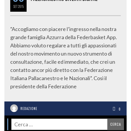
SET
2015
“Accogliamo con piacere l’ingresso nella nostra
grande famiglia Azzurra della Federbasket App.
Abbiamo voluto regalare a tutti gli appassionati
del nostro movimento un nuovo strumento di
consultazione, facile ed immediato, che crei un
contatto ancor più diretto con la Federazione
Italiana Pallacanestro e le Nazionali”. Così il
presidente della Federazione
REDAZIONE
0