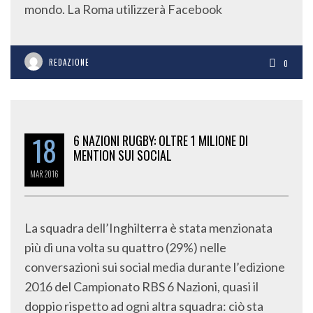
mondo. La Roma utilizzerà Facebook
REDAZIONE
0
18
6 NAZIONI RUGBY: OLTRE 1 MILIONE DI
MENTION SUI SOCIAL
MAR
2016
La squadra dell’Inghilterra è stata menzionata
più di una volta su quattro (29%) nelle
conversazioni sui social media durante l’edizione
2016 del Campionato RBS 6 Nazioni, quasi il
doppio rispetto ad ogni altra squadra: ciò sta