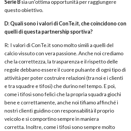
Serie B
sia un’ottima opportunità per raggiungere
questo obiettivo.
D: Quali sono i valori di ConTe.it, che coincidono con
quelli di questa partnership sportiva?
R: I valori di ConTe.it sono molto simili a quelli del
calcio vissuto con vera passione. Anche noi crediamo
che la correttezza, la trasparenza e il rispetto delle
regole debbano essere il cuore pulsante di ogni tipo di
attività per poter costruire relazioni (tra noi e i clienti
e tra squadre e tifosi) che durino nel tempo. E poi,
come i tifosi sono felici che la propria squadra giochi
bene e correttamente, anche noi tifiamo affinché i
nostri clienti guidino con responsabilità il proprio
veicolo e si comportino sempre in maniera
corretta. Inoltre, come i tifosi sono sempre molto