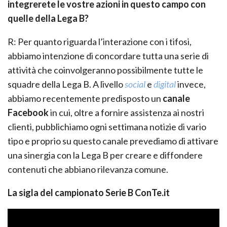
integrerete le vostre azioni in questo campo con
quelle della Lega B?
R: Per quanto riguarda l’interazione con i tifosi,
abbiamo intenzione di concordare tutta una serie di
attività che coinvolgeranno possibilmente tutte le
squadre della Lega B. A livello
social
e
digital
invece,
abbiamo recentemente predisposto un
canale
Facebook
in cui, oltre a fornire assistenza ai nostri
clienti, pubblichiamo ogni settimana notizie di vario
tipo e proprio su questo canale prevediamo di attivare
una sinergia con la Lega B per creare e diffondere
contenuti che abbiano rilevanza comune.
La sigla del campionato Serie B ConTe.it