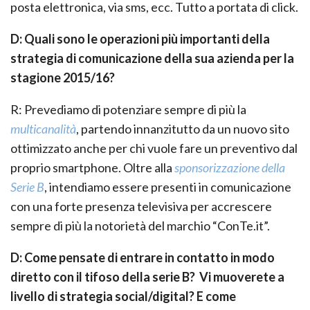
posta elettronica, via sms, ecc. Tutto a portata di click.
D: Quali sono le operazioni più importanti della
strategia di comunicazione della sua azienda per la
stagione 2015/16?
R: Prevediamo di potenziare sempre di più la
multicanalità
, partendo innanzitutto da un nuovo sito
ottimizzato anche per chi vuole fare un preventivo dal
proprio smartphone. Oltre alla
sponsorizzazione della
Serie B
, intendiamo essere presenti in comunicazione
con una forte presenza televisiva per accrescere
sempre di più la notorietà del marchio “ConTe.it”.
D: Come pensate di entrare in contatto in modo
diretto con il tifoso della serie B? Vi muoverete a
livello di strategia social/digital? E come