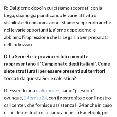
R: Dal giorno dopo in cui ci siamo accordati con la
Lega, stiamo già pianificando le varie attività di
visibilità e di comunicazione. Stiamo scoprendo anche
noi le varie opportunità, giorno dopo giorno, e
abbiamo l’impressione che la Lega sia ben preparata
nell’indirizzarci.
D: La Serie B e le province/club coinvolte
rappresentano il “Campionato degli italiani”. Come
siete strutturati per essere presenti sui territori
toccati da questa Serie calcistica?
R: Essendo una
realtà online
, siamo “presenti”
ovunque,
24 ore su 24
, con il nostro sito e con il nostro
call center, che fornisce assistenza H24 anche in caso
di incidente. Inoltre ci siamo anche su Facebook, per