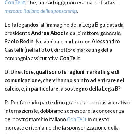
ConTe.it
,
che, fino ad oggi, non era mai entrata sul
mercato italiano delle sponsorship
.
Lo fa legandosi all’immagine della
Lega B
guidata dal
presidente
Andrea Abodi
e dal direttore generale
Paolo Bedin
. Ne abbiamo parlato con
Alessandro
Castelli (nella foto)
, direttore marketing della
compagnia assicurativa
ConTe.it
.
D: Direttore, quali sono le ragioni marketing e di
comunicazione, che vi hanno spinto ad entrare nel
calcio, e, in particolare, a sostegno della Lega B?
R: Pur facendo parte di un grande gruppo assicurativo
internazionale, dobbiamo accrescere la conoscenza
del nostro marchio italiano
ConTe.it
in questo
mercato e riteniamo che la sponsorizzazione della