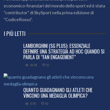
economico-finanziari del mondo dello sport ed è stata
"contributor" di SkySport nella prima edizione di
"CodiceRosso".
I PIÙ LETTI
LAMBORGHINI (SG PLUS): ESSENZIALE
DEFINIRE UNA STRATEGIA AD HOC QUANDO SI
PARLA DI “FAN ENGAGEMENT”
98.4K
83
QUANTO GUADAGNANO GLI ATLETI CHE
VINCONO UNA MEDAGLIA OLIMPICA?
81.1K
40