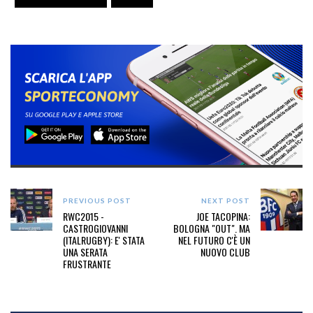
PREVIOUS POST
NEXT POST
RWC2015 -
JOE TACOPINA:
CASTROGIOVANNI
BOLOGNA "OUT". MA
(ITALRUGBY): E' STATA
NEL FUTURO C'È UN
UNA SERATA
NUOVO CLUB
FRUSTRANTE