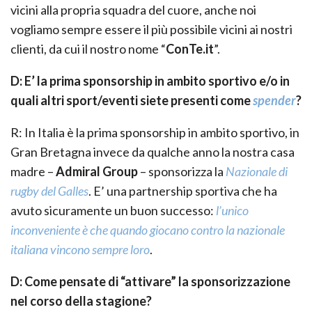
vicini alla propria squadra del cuore, anche noi
vogliamo sempre essere il più possibile vicini ai nostri
clienti, da cui il nostro nome “
ConTe.it
”.
D: E’ la prima sponsorship in ambito sportivo e/o in
quali altri sport/eventi siete presenti come
spender
?
R: In Italia è la prima sponsorship in ambito sportivo, in
Gran Bretagna invece da qualche anno la nostra casa
madre –
Admiral Group
– sponsorizza la
Nazionale di
rugby del Galles
. E’ una partnership sportiva che ha
avuto sicuramente un buon successo:
l’unico
inconveniente è che quando giocano contro la nazionale
italiana vincono sempre loro
.
D: Come pensate di “attivare” la sponsorizzazione
nel corso della stagione?