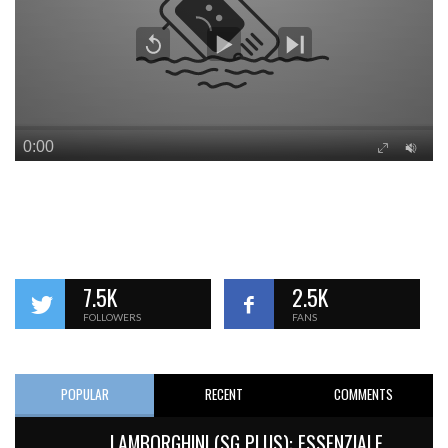
7.5K
2.5K
FOLLOWERS
FANS
POPULAR
RECENT
COMMENTS
LAMBORGHINI (SG PLUS): ESSENZIALE