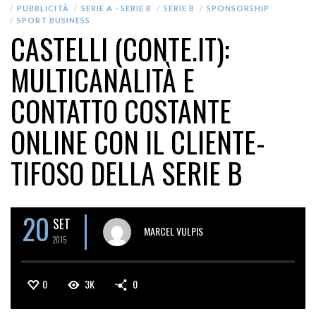
PUBBLICITÀ
SERIE A - SERIE B
SERIE B
SPONSORSHIP
SPORT BUSINESS
CASTELLI (CONTE.IT):
MULTICANALITÀ E
CONTATTO COSTANTE
ONLINE CON IL CLIENTE-
TIFOSO DELLA SERIE B
20
SET
MARCEL VULPIS
2015
0
3K
0