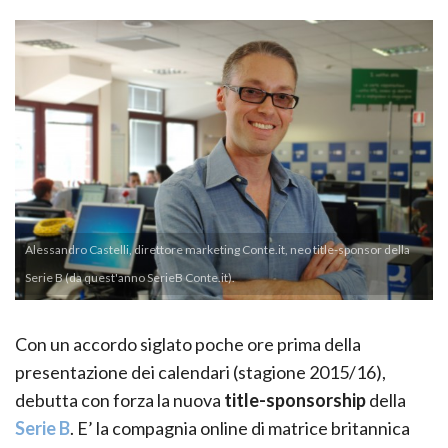
Alessandro Castelli, direttore marketing Conte.it, neo title-sponsor della
Serie B (da quest'anno SerieB Conte.it).
Con un accordo siglato poche ore prima della
presentazione dei calendari (stagione 2015/16),
debutta con forza la nuova
title-sponsorship
della
Serie B
. E’ la compagnia online di matrice britannica