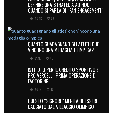
DEFINIRE UNA STRATEGIA AD HOC
QUANDO SI PARLA DI “FAN ENGAGEMENT”
98.4K
83
QUANTO GUADAGNANO GLI ATLETI CHE
VINCONO UNA MEDAGLIA OLIMPICA?
81.1K
40
ISTITUTO PER IL CREDITO SPORTIVO E
PRO VERCELLI, PRIMA OPERAZIONE DI
FACTORING
66.1K
48
QUESTO “SIGNORE” MERITA DI ESSERE
CACCIATO DAL VILLAGGIO OLIMPICO