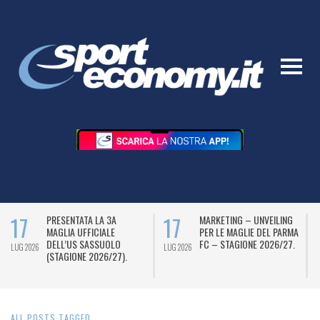
17
17
PRESENTATA LA 3A
MARKETING – UNVEILING
MAGLIA UFFICIALE
PER LE MAGLIE DEL PARMA
DELL’US SASSUOLO
FC – STAGIONE 2026/27.
LUG 2026
LUG 2026
L
(STAGIONE 2026/27).
ALL POSTS TAGGED