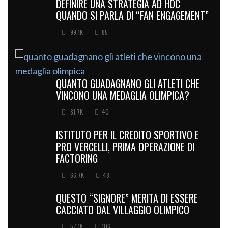
DEFINIRE UNA STRATEGIA AD HOC
QUANDO SI PARLA DI “FAN ENGAGEMENT”
99.1K
85
QUANTO GUADAGNANO GLI ATLETI CHE
VINCONO UNA MEDAGLIA OLIMPICA?
81.7K
40
ISTITUTO PER IL CREDITO SPORTIVO E
PRO VERCELLI, PRIMA OPERAZIONE DI
FACTORING
66.7K
48
QUESTO “SIGNORE” MERITA DI ESSERE
CACCIATO DAL VILLAGGIO OLIMPICO
57.1K
106