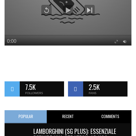
7.5K
2.5K
FOLLOWERS
FANS
POPULAR
RECENT
COMMENTS
LAMBORGHINI (SG PLUS): ESSENZIALE