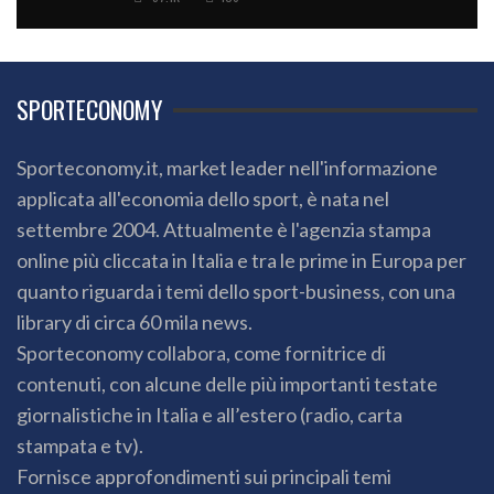
SPORTECONOMY
Sporteconomy.it, market leader nell'informazione
applicata all'economia dello sport, è nata nel
settembre 2004. Attualmente è l'agenzia stampa
online più cliccata in Italia e tra le prime in Europa per
quanto riguarda i temi dello sport-business, con una
library di circa 60 mila news.
Sporteconomy collabora, come fornitrice di
contenuti, con alcune delle più importanti testate
giornalistiche in Italia e all’estero (radio, carta
stampata e tv).
Fornisce approfondimenti sui principali temi