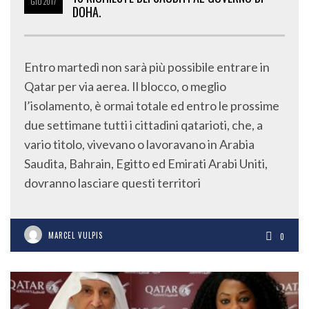
GIU
2017
DOHA.
Entro martedì non sarà più possibile entrare in
Qatar per via aerea. Il blocco, o meglio
l’isolamento, è ormai totale ed entro le prossime
due settimane tutti i cittadini qatarioti, che, a
vario titolo, vivevano o lavoravano in Arabia
Saudita, Bahrain, Egitto ed Emirati Arabi Uniti,
dovranno lasciare questi territori
MARCEL VULPIS
0