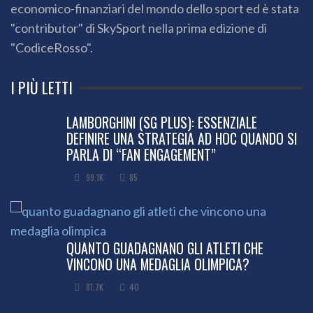
economico-finanziari del mondo dello sport ed è stata
"contributor" di SkySport nella prima edizione di
"CodiceRosso".
I PIÙ LETTI
LAMBORGHINI (SG PLUS): ESSENZIALE
DEFINIRE UNA STRATEGIA AD HOC QUANDO SI
PARLA DI “FAN ENGAGEMENT”
99.1K
85
QUANTO GUADAGNANO GLI ATLETI CHE
VINCONO UNA MEDAGLIA OLIMPICA?
81.7K
40