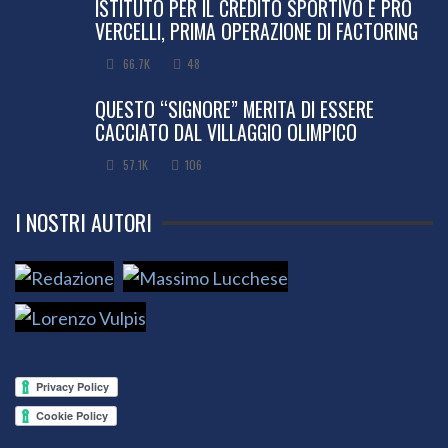
ISTITUTO PER IL CREDITO SPORTIVO E PRO
VERCELLI, PRIMA OPERAZIONE DI FACTORING
66.7K
48
QUESTO “SIGNORE” MERITA DI ESSERE
CACCIATO DAL VILLAGGIO OLIMPICO
57.1K
106
I NOSTRI AUTORI