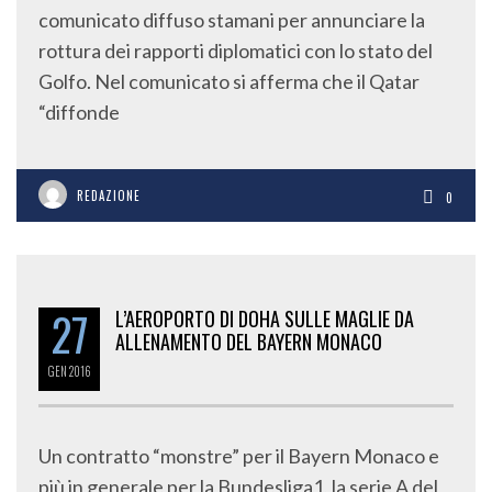
comunicato diffuso stamani per annunciare la
rottura dei rapporti diplomatici con lo stato del
Golfo. Nel comunicato si afferma che il Qatar
“diffonde
REDAZIONE
0
27
L’AEROPORTO DI DOHA SULLE MAGLIE DA
ALLENAMENTO DEL BAYERN MONACO
GEN
2016
Un contratto “monstre” per il Bayern Monaco e
più in generale per la Bundesliga1, la serie A del