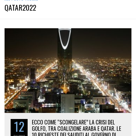
QATAR2022
12
ECCO COME “SCONGELARE” LA CRISI DEL
GOLFO, TRA COALIZIONE ARABA E QATAR. LE
10 RICHIESTE DEI SAUDITI AL GOVERNO DI