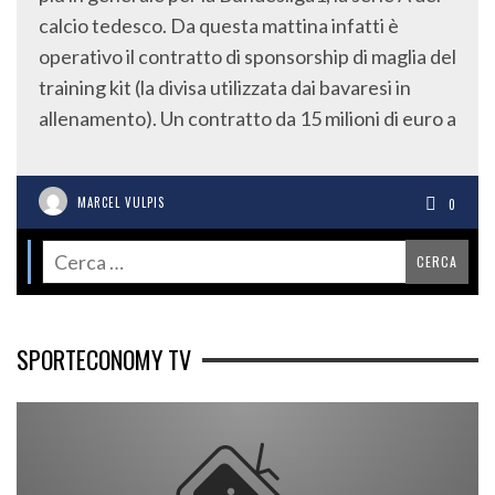
calcio tedesco. Da questa mattina infatti è
operativo il contratto di sponsorship di maglia del
training kit (la divisa utilizzata dai bavaresi in
allenamento). Un contratto da 15 milioni di euro a
MARCEL VULPIS
0
SPORTECONOMY TV