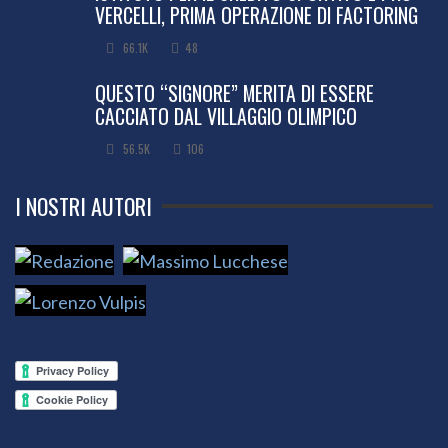
VERCELLI, PRIMA OPERAZIONE DI FACTORING
66.1K
48
QUESTO “SIGNORE” MERITA DI ESSERE
CACCIATO DAL VILLAGGIO OLIMPICO
56.5K
106
I NOSTRI AUTORI