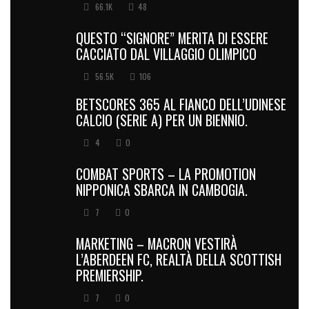
66.1K
48
QUESTO “SIGNORE” MERITA DI ESSERE
CACCIATO DAL VILLAGGIO OLIMPICO
56.5K
106
BETSCORES 365 AL FIANCO DELL’UDINESE
CALCIO (SERIE A) PER UN BIENNIO.
4
0
COMBAT SPORTS – LA PROMOTION
NIPPONICA SBARCA IN CAMBOGIA.
7
0
MARKETING – MACRON VESTIRÀ
L’ABERDEEN FC, REALTÀ DELLA SCOTTISH
PREMIERSHIP.
7
0