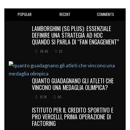
POPULAR
RECENT
COMMENTS
LAMBORGHINI (SG PLUS): ESSENZIALE
DEFINIRE UNA STRATEGIA AD HOC
QUANDO SI PARLA DI “FAN ENGAGEMENT”
98.4K
83
QUANTO GUADAGNANO GLI ATLETI CHE
VINCONO UNA MEDAGLIA OLIMPICA?
81.1K
40
ISTITUTO PER IL CREDITO SPORTIVO E
PRO VERCELLI, PRIMA OPERAZIONE DI
FACTORING