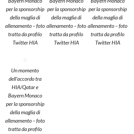
Bayern Monaco
Bayern Monaco
Bayern Monaco
per la sponsorship
per la sponsorship
per la sponsorship
della maglia di
della maglia di
della maglia di
allenamento – foto
allenamento – foto
allenamento – foto
tratta da profilo
tratta da profilo
tratta da profilo
Twitter HIA
Twitter HIA
Twitter HIA
Un momento
dell’accordo tra
HIA/Qatar e
Bayern Monaco
per la sponsorship
della maglia di
allenamento – foto
tratta da profilo