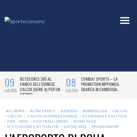
ALL NEWS
ALTRI EVENTI
AZIENDE
BUNDESLIGA
CALCIO
CALCIO
CALCIO.INTERNAZIONALE
ECONOMIA E POLITICA
FIFA - UEFA
FOOTBALL JERSEY
HOME PAGE
ISTITUZIONE E ATTUALITÀ
QATAR 2022
SPONSORSHIP