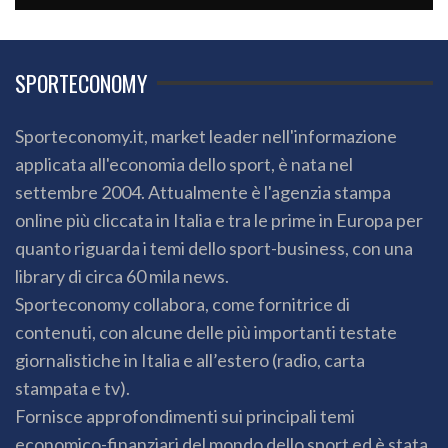
SPORTECONOMY
Sporteconomy.it, market leader nell'informazione
applicata all'economia dello sport, è nata nel
settembre 2004. Attualmente è l'agenzia stampa
online più cliccata in Italia e tra le prime in Europa per
quanto riguarda i temi dello sport-business, con una
library di circa 60 mila news.
Sporteconomy collabora, come fornitrice di
contenuti, con alcune delle più importanti testate
giornalistiche in Italia e all’estero (radio, carta
stampata e tv).
Fornisce approfondimenti sui principali temi
economico-finanziari del mondo dello sport ed è stata