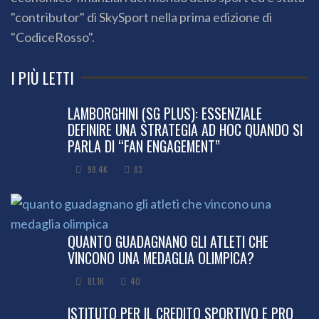
"contributor" di SkySport nella prima edizione di
"CodiceRosso".
I PIÙ LETTI
LAMBORGHINI (SG PLUS): ESSENZIALE
DEFINIRE UNA STRATEGIA AD HOC QUANDO SI
PARLA DI “FAN ENGAGEMENT”
98.4K
83
QUANTO GUADAGNANO GLI ATLETI CHE
VINCONO UNA MEDAGLIA OLIMPICA?
81.1K
40
ISTITUTO PER IL CREDITO SPORTIVO E PRO